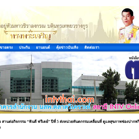
ขายตรง
ประกัน
ยานยนต์
คุ้ยข่าวบันเทิง
ติดต่อเรา
ต่อกิจกรรม “ฟันดี ฟรีเดย์” ปีที่ 5 ส่งหน่วยทันตกรรมเคลื่อนที่ ดูแลสุขภาพช่องปากฟร
ง