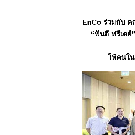
EnCo
ร่วมกับ 
“
ฟันดี ฟรีเดย์”
ให้คนในช