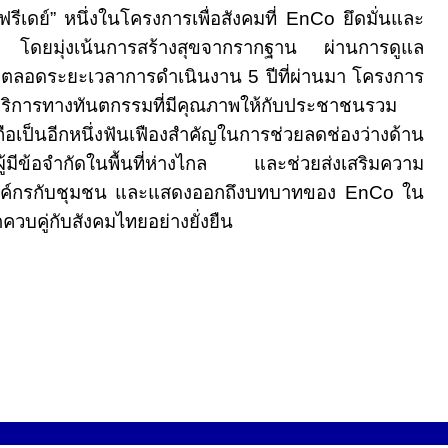
ฟรีเดย์” หนึ่งในโครงการเพื่อสังคมที่
EnCo
ยึดมั่นและ
ปี โดยมุ่งเน้นการสร้างสุขจากรากฐาน ผ่านการดูแล
จริง ตลอดระยะเวลาการดำเนินงาน
5
ปีที่ผ่านมา โครงการ
ึงบริการทางทันตกรรมที่มีคุณภาพให้กับประชาชนรวม
ถือเป็นอีกหนึ่งฟันเฟืองสำคัญในการช่วยลดช่องว่างด้าน
ผู้มีข้อจำกัดในพื้นที่ห่างไกล และช่วยส่งเสริมความ
างองค์กรกับชุมชน และแสดงออกถึงบทบาทของ
EnCo
ใน
ตควบคู่กับสังคมไทยอย่างยั่งยืน