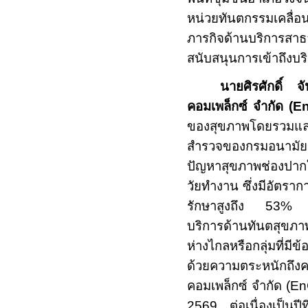
หน่วยทันตกรรมเคลื่อ
ภารกิจด้านบริการสา
สนับสนุนการเข้าถึงบร
นายศิรศักดิ์ จ
คอมเพล็กซ์ จำกัด (
E
ของสุขภาพโดยรวมแล
สำรวจของกรมอนามัย
ปัญหาสุขภาพช่องปากใ
วัยทำงาน ซึ่งมีอัตราก
รักษาสูงถึง
53
บริการด้านทันตสุขภาพ
ห่างไกลหรือกลุ่มที่ม
ด้วยความตระหนักถึง
คอมเพล็กซ์ จำกัด (
En
2569
ต่อเนื่องเป็นปี