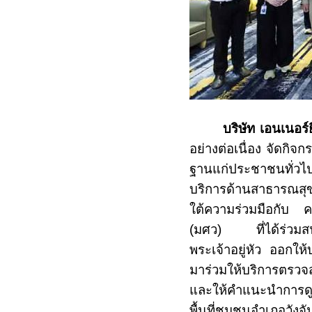
บริษัท เอนเนอร์ย
อย่างต่อเนื่อง จัดกิจกร
ฐานแก่ประชาชนทั่วไป
บริการด้านสาธารณสุ
ใต้ความร่วมมือกับ 
(มศว) ที่ได้ร่วมส
พระเจ้าอยู่หัว ออกให
มาร่วมให้บริการตรวจ
และให้คำแนะนำการด
พื้นที่ชุมชนอำเภอวัง