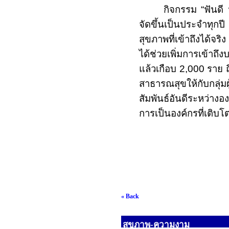
กิจกรรม “ฟันดี 
จัดขึ้นเป็นประจำทุก
สุขภาพที่เข้าถึงได้
ได้ช่วยเพิ่มการเข้าถ
แล้วเกือบ
2,000
ราย
สาธารณสุขให้กับกลุ่ม
สัมพันธ์อันดีระหว่
การเป็นองค์กรที่เติบโ
« Back
สุขภาพ-ความงาม