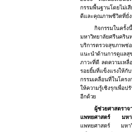
กรรมพื้นฐานโดยไม่เสีย
ดีและคุณภาพชีวิตที่ยั่
กิจกรรมในครั้ง
มหาวิทยาลัยศรีนครินท
บริการตรวจสุขภาพช่อ
แนะนำด้านการดูแลสุขภ
ภาวะที่ดี ลดความเหลื
รอยยิ้มที่แข็งแรงให
กรรมเคลื่อนที่ในโครงก
ให้ความรู้เชิงรุกเพื่อ
อีกด้วย
ผู้ช่วยศาสตราจ
แพทยศาสตร์ มหาว
แพทยศาสตร์ มหาวิท