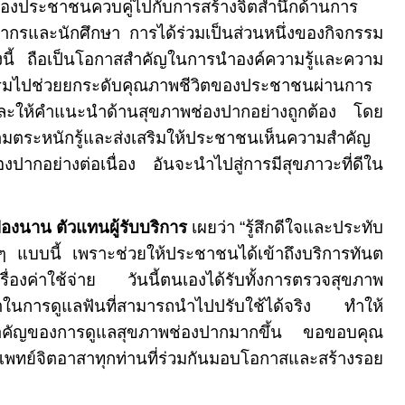
องประชาชนควบคู่ไปกับการสร้างจิตสำนึกด้านการ
ลากรและนักศึกษา การได้ร่วมเป็นส่วนหนึ่งของกิจกรรม
ั้งนี้ ถือเป็นโอกาสสำคัญในการนำองค์ความรู้และความ
รมไปช่วยยกระดับคุณภาพชีวิตของประชาชนผ่านการ
และให้คำแนะนำด้านสุขภาพช่องปากอย่างถูกต้อง โดย
วามตระหนักรู้และส่งเสริมให้ประชาชนเห็นความสำคัญ
ปากอย่างต่อเนื่อง อันจะนำไปสู่การมีสุขภาวะที่ดีใน
ปองนาน ตัวแทนผู้รับบริการ
เผยว่า
“
รู้สึกดีใจและประทับ
 ๆ แบบนี้ เพราะช่วยให้ประชาชนได้เข้าถึงบริการทันต
รื่องค่าใช้จ่าย วันนี้ตนเองได้รับทั้งการตรวจสุขภาพ
นการดูแลฟันที่สามารถนำไปปรับใช้ได้จริง ทำให้
สำคัญของการดูแลสุขภาพช่องปากมากขึ้น ขอขอบคุณ
พทย์จิตอาสาทุกท่านที่ร่วมกันมอบโอกาสและสร้างรอย