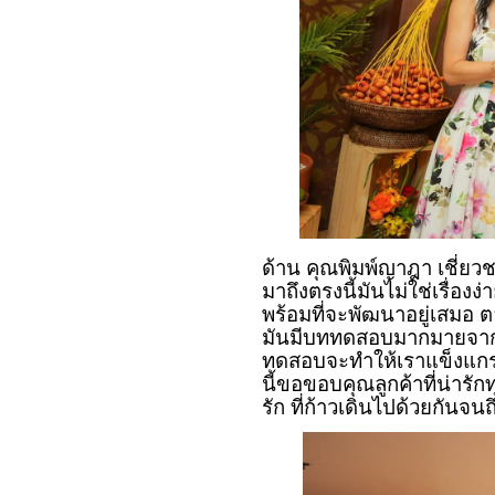
ด้าน คุณพิมพ์ญาฎา เชี่ยวช
มาถึงตรงนี้มันไม่ใช่เรื่องง
พร้อมที่จะพัฒนาอยู่เสมอ
มันมีบททดสอบมากมายจากการ
ทดสอบจะทำให้เราแข็งแกร่
นี้ขอขอบคุณลูกค้าที่น่ารัก
รัก ที่ก้าวเดินไปด้วยกันจน