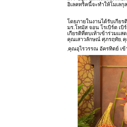
อิเลคทริคนี้จะทำให้โมเลก
โดยภายในงานได้รับเกียรติ
มร.โทมัส จอน โรเบิร์ต เบิร
เกียรติที่ตบเท้าเข้าร่วมแส
คุณเสาวลักษณ์ ศุภรฤทัย
ค
,
คุณอุไรวรรณ อัครทิตย์ เข้า
,