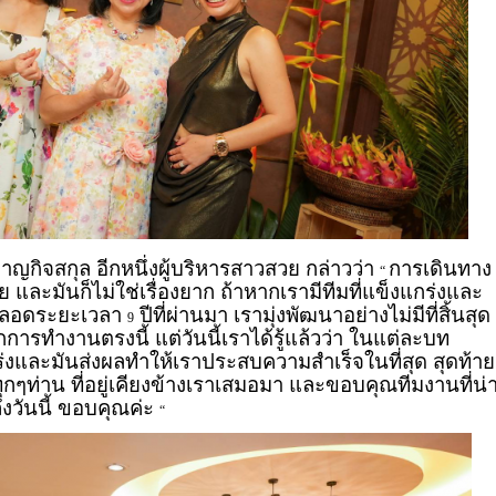
าญกิจสกุล อีกหนึ่งผู้บริหารสาวสวย กล่าวว่า
การเดินทาง
“
่าย และมันก็ไม่ใช่เรื่องยาก ถ้าหากเรามีทีมที่แข็งแกร่งและ
 ตลอดระยะเวลา
ปีที่ผ่านมา เรามุ่งพัฒนาอย่างไม่มีที่สิ้นสุด
9
ทำงานตรงนี้ แต่วันนี้เราได้รู้แล้วว่า ในแต่ละบท
งและมันส่งผลทำให้เราประสบความสำเร็จในที่สุด สุดท้าย
ทุกๆท่าน ที่อยู่เคียงข้างเราเสมอมา และขอบคุณทีมงานที่น่
ถึงวันนี้ ขอบคุณค่ะ
“