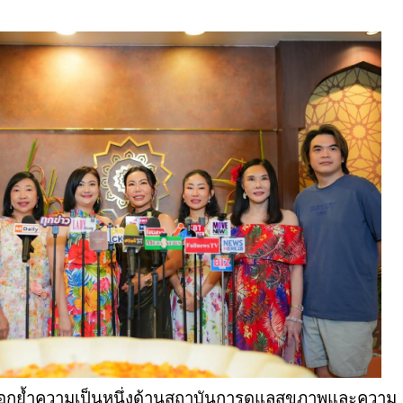
อกย้ำความเป็นหนึ่งด้านสถาบันการดูแลสุขภาพและความ