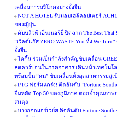
เคลื่อนการบริโภคอย่างยั่งยืน
NOT A HOTEL รับมอบเฮลิคอปเตอร์ ACH130
ของญี่ปุ่น
ดับบลิวพี เอ็นเนอร์ยี่ ปิดฉาก The Best Tha
“เวิลด์แก๊ส ZERO WASTE You ทิ้ง We Turn
ยั่งยืน
ไดกิ้น ร่วมเป็นกำลังสำคัญขับเคลื่อน GRE
ลดคาร์บอนในภาคอาคาร เดินหน้าเทคโนโลยี
พร้อมปั้น “คน” ขับเคลื่อนทั้งอุตสาหกรรมสู
PTG ฟอร์มแกร่ง! ติดอันดับ “Fortune Southea
ยืนหยัด Top 50 ของภูมิภาค ตอกย้ำคุณภาพก
สมดุล
บางกอกแอร์เวย์ส ติดอันดับ Fortune Southe