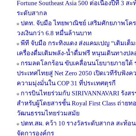
Fortune Southeast Asia 500 ต่อเนื่องปีที่ 3
ระดับสากล
ปตท. จับมือ ไทยพาณิชย์ เสริมศักยภาพโครงส
วงเงินกว่า 6.8 หมื่นล้านบาท
พีที จับมือ กระทิงแดง ส่งแคมเปญ “เติมเต็ม
เครื่องดื่มเติมพลัง-น้ำดื่มฟรี หนุนเดินทางป
กรมลดโลกร้อน ขับเคลื่อนนโยบายภายใต้ 
ประเทศไทยสู่ Net Zero 2050 เปิดเวทีรับฟ
ความมุ่งมั่นใน COP 31 ที่ประเทศตุรกี
การบินไทยร่วมกับ SIRIVANNAVARI รังสรร
สำหรับผู้โดยสารชั้น Royal First Class ถ
วัฒนธรรมไทยร่วมสมัย
ปตท.สผ. คว้า 10 รางวัลระดับสากล สะท้อ
จัดการองค์กร