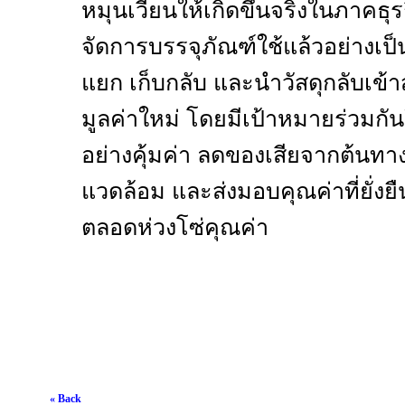
หมุนเวียนให้เกิดขึ้นจริงในภาคธุ
จัดการบรรจุภัณฑ์ใช้แล้วอย่างเป็
แยก เก็บกลับ และนำวัสดุกลับเข้
มูลค่าใหม่ โดยมีเป้าหมายร่วมก
อย่างคุ้มค่า ลดของเสียจากต้นทา
แวดล้อม และส่งมอบคุณค่าที่ยั่งยื
ตลอดห่วงโซ่คุณค่า
« Back