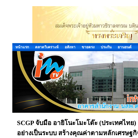
หน้าแรก
ตลาดวิเคราะห์
อสังหา
ขายตรง
ประกัน
ยานยนต์
SCGP จับมือ อายิโนะโมะโต๊ะ (ประเทศไทย) 
อย่างเป็นระบบ สร้างคุณค่าตามหลักเศรษฐกิ