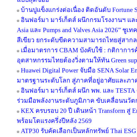
บ้านปูแข็งแกร่งต่อเนื่อง ติดอันดับ Fortune So
อินฟอร์มา มาร์เก็ตส์ ผนึกกรมโรงงานฯ แล
Asia และ Pumps and Valves Asia 2026” ชูเ
สีเขียว ยกระดับขีดความสามารถไทยสู่สากล
เมื่อมาตรการ CBAM บังคับใช้ : กติกาการ
อุตสาหกรรมไทยต้องวิ่งตามให้ทัน Green sup
Huawei Digital Power จับมือ SENA Solar 
มาตรฐานระดับโลก สู่ภาคที่อยู่อาศัยและภาค
อินฟอร์มา มาร์เก็ตส์ ผนึก พพ. และ TEST
ร่วมมือพลังงานระดับภูมิภาค ขับเคลื่อนนว
KEX ครบรอบ 20 ปี เดินหน้า Transform สู่ E
พร้อมโตแรงครึ่งปีหลัง 2569
ATP30 รับคัดเลือกเป็นหลักทรัพย์ Thai ESG เ