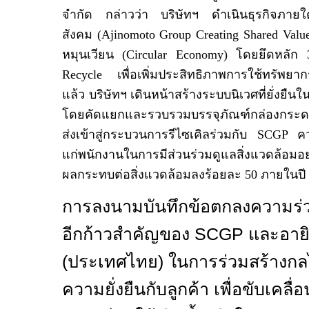
จำกัด กล่าวว่า บริษัทฯ ดำเนินธุรกิจภายใ
สังคม (
Ajinomoto Group Creating Shared Valu
หมุนเวียน (
Circular Economy)
โดยยึดหลัก
Recycle
เพื่อเพิ่มประสิทธิภาพการใช้ทรัพยาก
แล้ว บริษัทฯ เดินหน้าสร้างระบบนิเวศที่ยั่งยื
โดยคัดแยกและรวบรวมบรรจุภัณฑ์กล่องกระด
ส่งเข้าสู่กระบวนการรีไซเคิลร่วมกับ
SCGP
คว
แก่พนักงานในการมีส่วนร่วมดูแลสิ่งแวดล้อมอย่า
ผลกระทบต่อสิ่งแวดล้อมลงร้อยละ
50
ภายในปี
การลงนามบันทึกข้อตกลงความร่วมม
อีกก้าวสำคัญของ
SCGP
และอาย
(ประเทศไทย) ในการร่วมสร้างกล
ความยั่งยืนกับลูกค้า เพื่อขับเคลื