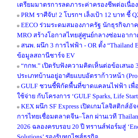
เตรียมมาตรการลดภาระค่าครองชีพต่อเนื่อง
PRM ราศีจับ! 2 โบรกฯ เล็งเป้า 12 บาท ชี้ Q
EECO ร่วมระดมสมองภาครัฐ นักธุรกิจภา
MRO สร้างโอกาสไทยสู่ศูนย์กลางซ่อมอากา
สนพ. ผนึก 3 การไฟฟ้า - OR ตั้ง “Thailand
ข้อมูลสถานีชาร์จ EV
“กกพ.” เปิดรับฟังความคิดเห็นต่อข้อเสนอ 
ประเภทบ้านอยู่อาศัยแบบอัตราก้าวหน้า (Pro
GULF ชวนชี้พิกัดพื้นที่ขาดแคลนไฟฟ้า เพื่อ
ใช้จ่าย กับโครงการ ‘GULF Sparks, Life Start
KEX ผนึก SF Express เปิดเกมโลจิสติกส์อั
การไทยเชื่อมตลาดจีน–โลก ผ่านเวที Thailan
2026 ฉลองครบรอบ 20 ปี ทรานส์ฟอร์มสู่ ‘End
Solutions’ รองรับทุกไซส์ธุรกิจ