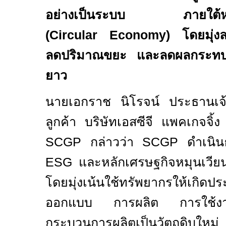
อย่างเป็นระบบ ภายใต้หลัก
(
Circular Economy)
โดยมุ่ง
ลดปริมาณขยะ และลดผลกระทบต่
ยาว
นายเอกราช นิโรจน์ ประธานเจ้า
ลูกค้า บริษัทเอสซีจี แพคเกจจิ
SCGP
กล่าวว่า
SCGP
ดำเนิน
ESG
และหลักเศรษฐกิจหมุนเวีย
โดยมุ่ง
เน้นใช้ทรัพยากรให้เกิดประ
ออกแบบ การผลิต การใช้งาน
กระบวนการผลิตเป็นวัตถุดิบใหม่