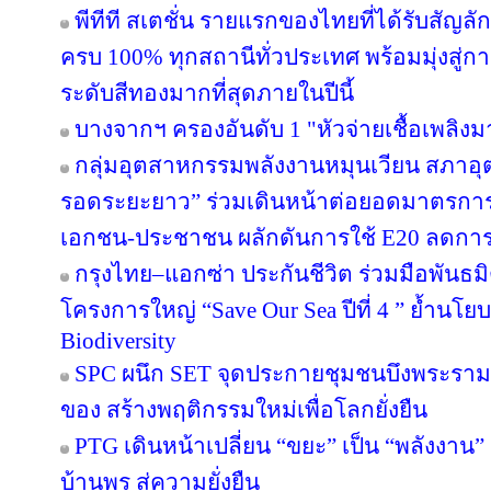
พีทีที สเตชั่น รายแรกของไทยที่ได้รับสัญล
ครบ 100% ทุกสถานีทั่วประเทศ พร้อมมุ่งสู่ก
ระดับสีทองมากที่สุดภายในปีนี้
บางจากฯ ครองอันดับ 1 "หัวจ่ายเชื้อเพลิง
กลุ่มอุตสาหกรรมพลังงานหมุนเวียน สภาอุ
รอดระยะยาว” ร่วมเดินหน้าต่อยอดมาตรการภ
เอกชน-ประชาชน ผลักดันการใช้ E20 ลดกา
กรุงไทย–แอกซ่า ประกันชีวิต ร่วมมือพันธ
โครงการใหญ่ “Save Our Sea ปีที่ 4 ” ย้ำนโ
Biodiversity
SPC ผนึก SET จุดประกายชุมชนบึงพระราม
ของ สร้างพฤติกรรมใหม่เพื่อโลกยั่งยืน
PTG เดินหน้าเปลี่ยน “ขยะ” เป็น “พลังงาน
บ้านพรุ สู่ความยั่งยืน