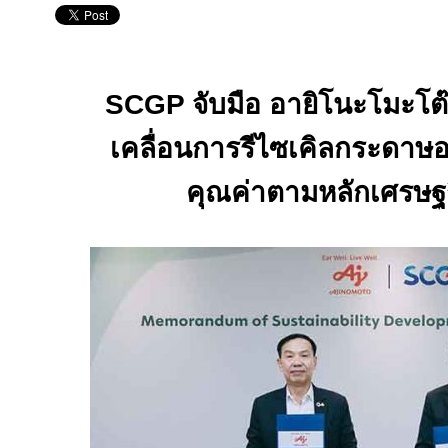
SCGP
จับมือ อายิโนะโมะโต
เคลื่อนการรีไซเคิลกระดาษอ
คุณค่าตามหลักเศรษฐก