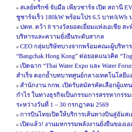
สเลย์ทริกซ์ จับมือ เพียวชาร์จ เปิด สถาน
ชูชาร์จเร็ว 180kW พร้อมโปร 6.5 บาท/kWh น
ปตท. คว้า 8 รางวัลยอดเยี่ยมแห่งเอเชีย 
บริหารและความยั่งยืนระดับสากล
CEO กลุ่มบริษัทบางจากพร้อมคณะผู้บริหาร
“Bangchak Hong Kong” ต่อยอดแนวคิด “Toget
เปิดฉาก “Thai Water Expo และ Water For
สำเร็จ ตอกย้ำบทบาทศูนย์กลางเทคโนโลยีแ
สำนักงาน กกพ. เปิดรับสมัครคัดเลือกผู้แ
กำไร ในทางธุรกิจเป็นกรรมการสรรหากรรม
ระหว่างวันที่ 1 – 30 กรกฎาคม 2569
การบินไทยเปิดให้บริการเส้นทางบินสู่อัมสเ
เปิดแล้ว! งานมหกรรมพลังงานยั่งยืนของเอเ