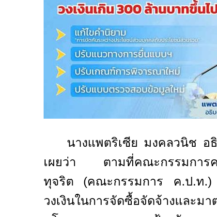
นางแพตริเซีย มงคลวนิช อธิ
เผยว่า ตามที่คณะกรรมการควา
ทุจริต (คณะกรรมการ ค.ป.ท.) 
วงเงินในการจัดซื้อจัดจ้างและมา