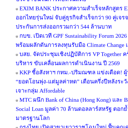
EXIM BANK ประกาศความสำเร็จหลักสูตร EXIM
ออกไทยรุ่นใหม่ จับคู่ธุรกิจสำเร็จกว่า 90 คู่เจ
ประกันการส่งออกรวมกว่า 544 ล้านบาท
กบข. เปิดเวที GPF Sustainability Forum 20
พร้อมผลักดันการลงทุนรับมือ Climate Change 
บสย. จัดประชุมเชิงปฏิบัติการ VP Together ครั้งท
บริหาร ขับเคลื่อนผลการดำเนินงาน ปี 2569
KKP ชี้อสังหาฯ กทม.-ปริมณฑล แข่งเดือด! ผู
“ยอดโอนพุ่ง-แต่มูลค่าหด” เตือนครึ่งปีหลัง
เจาะกลุ่ม Affordable
MTC ผนึก Bank of China (Hong Kong) และ Ban
Social Loan มูลค่า 70 ล้านดอลลาร์สหรัฐ ตอก
มาตรฐานโลก
กรุงไทย เปิดสาขาเยาวราชโฉมใหม่ ฟื้นคุณค