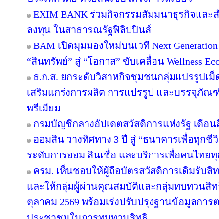
EXIM BANK ร่วมกิจกรรมสัมมนาธุรกิจและ
ลงทุน ในสาธารณรัฐฟิลิปปินส์
BAM เปิดมุมมองใหม่บนเวที Next Generation 
“สินทรัพย์” สู่ “โอกาส” ขับเคลื่อน Wellness Ec
ธ.ก.ส. ยกระดับวิสาหกิจชุมชนกลุ่มแปรรูปเม็
เสริมแกร่งการผลิต การแปรรูป และบรรจุภัณฑ์
พรีเมียม
กรมบัญชีกลางอัปเดตสวัสดิการแห่งรัฐ เดือน
ออมสิน วางทิศทาง 3 ปี สู่ “ธนาคารเพื่อทุกชีว
ระดับการออม สินเชื่อ และบริการเพื่อคนไทยทุ
ครม. เห็นชอบให้ผู้ถือบัตรสวัสดิการเดิมรับสิท
และให้กลุ่มผู้ผ่านคุณสมบัติและกลุ่มทบทวนสิทธิ
ตุลาคม 2569 พร้อมเร่งปรับปรุงฐานข้อมูลการ
ประชาชนในการทบทวนสิทธิ