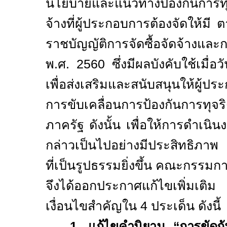
นโยบายและแนวทางป้องกันการทุจ
จ้างที่ผู้ประกอบการต้องจัดให้ม
ราชบัญญัติการจัดซื้อจัดจ้างและ
พ.ศ. 2560 ซึ่งมีผลบังคับใช้เมื่อวั
เพื่อส่งเสริมและสนับสนุนให้ผู้ป
การขับเคลื่อนการป้องกันการทุจริ
ภาครัฐ ดังนั้น เพื่อให้การดำเน
กล่าวเป็นไปอย่างมีประสิทธิภาพ
ที่เป็นรูปธรรมยิ่งขึ้น คณะกรรมก
จึงได้ออกประกาศแก้ไขเพิ่มเติม
เงื่อนไขสำคัญใน 4 ประเด็น ดังนี้
1. แก้ไขคำนิยาม
“การขัดก