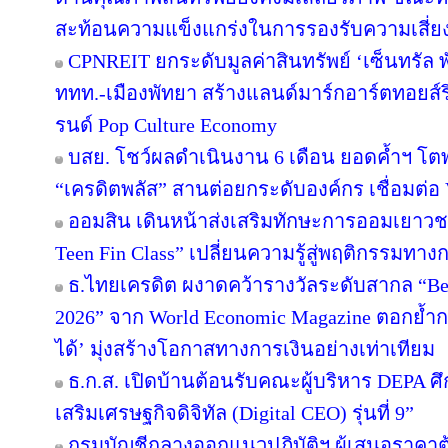
สะท้อนความแข็งแกร่งในการรองรับความเสี่ย
CPNREIT ยกระดับมูลค่าสินทรัพย์ ‘เซ็นทรัล
ททท.-เมืองพัทยา สร้างแลนด์มาร์กอาร์ตทอยส
รนด์ Pop Culture Economy
บสย. โชว์ผลดำเนินงาน 6 เดือน ยอดค้ำฯ โตพ
“เครดิตพลัส” สานต่อยกระดับองค์กร เชื่อมต่อ 
ออมสิน เดินหน้าส่งเสริมทักษะการออมเยาวชน 
Teen Fin Class” เปลี่ยนความรู้สู่พฤติกรรมทางก
ธ.ไทยเครดิต ผงาดคว้ารางวัลระดับสากล “Bes
2026” จาก World Economic Magazine ตอกย้ำกา
ได้’ มุ่งสร้างโอกาสทางการเงินอย่างเท่าเทียม
ธ.ก.ส. เปิดบ้านต้อนรับคณะผู้บริหาร DEPA ศึ
เสริมเศรษฐกิจดิจิทัล (Digital CEO) รุ่นที่ 9”
กรมบัญชีกลางออกแนวปฏิบัติฯ ผู้เสนอราคาต้