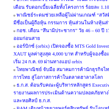
เดือน รับดอกเบี้ยเฉลี่ยทั้งโครงการ ร้อยละ 1.10
พาณิชย์ระดมช่วยเหลือผู้ไม่ผ่านเกณฑ์ “สวัส
มีชื่อเป็นผู้ถือหุ้น กรรมการ หุ้นส่วนในห้างหุ้นส
กอช. เตือน “สึนามิประชากร” วัย 46 – 60 ปี 17
ออมก่อนสาย
ออร์บิกซ์ (orbix) เปิดจองซื้อ MTS Gold Inve
XAUT มูลค่าสูงสุด 4,000 บาท สำหรับผู้จองซื้
เริ่ม 24 ก.ค. 69 ผ่านทางแอป orbix
ไทยพาณิชย์ จับมือ สมาคมการค้านักธุรกิจไท
การไทย สู่โอกาสการค้าในตลาดฮาลาลโลก
ธ.ก.ส. ต้อนรับคณะผู้บริหารหลักสูตร Executiv
รายงานผลการประเมินด้านความปลอดภัยทางไซ
และหอศิลป์ ธ.ก.ส.
BAM เดินหน้าขยายพอร์ตสินทรัพย์ รับโอนหน