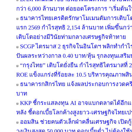
กว่า 6,000 ล้านบาท ต่อยอดโครงการ "เริ่มต้น
ธนาคารไทยเครดิตรักษาโมเมนตัมการเติบโ
แรก 2569 กำไรสุทธิ 2,154 ล้านบาท เพิ่มขึ้นก
เติบโตอย่างมีวินัยท่ามกลางเศรษฐกิจท้าทาย
SCGP ไตรมาส 2 ธุรกิจในอินโดฯ พลิกทำกำไร 
ปันผลระหว่างกาล 0.40 บาท/หุ้น รุกลงทุนเสร
“กรุงไทย” เติบโตยั่งยืน กำไรสุทธิไตรมาสที่
ROE แข็งแกร่งที่ร้อยละ 10.5 บริหารคุณภาพสิ
ธนาคารกสิกรไทย แจ้งผลประกอบการงวดครึ่งป
บาท
KKP ชี้กระแสลงทุน AI อาจแบกตลาดได้อีกแค่ 2-
หลัง ชี้ดอกเบี้ยโลกค้างสูงยาว-เศรษฐกิจไทยเ
ออมสิน ช่วยคนตัวเล็กฝ่าคลื่นเศรษฐกิจ เปิดกู
วงเงินสูงสุด 50,000 บาท ดอกเบี้ยต่ำ ไม่ต้องใ