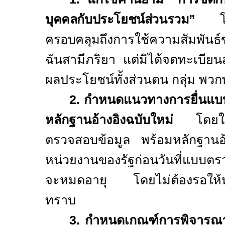
บุคคลกับประโยชน์ส่วนรวม”
โดย
ครอบคลุม
ถึงการใช้ความสัมพันธ์ข
ฉันสามีภริยา แต่มิได้จดทะเบีย
ผลประโยชน์ทั้งส่วนตน กลุ่ม พวกพ
2. กำหนดแนวทางการยื่นแบ
หลักฐานอ้างอิงฉบับใหม่
โดยให้
ตรวจสอบข้อมูล พร้อมหลักฐานอ้า
หน่วยงานของรัฐก่อนวันที่แบบตร
จะหมดอายุ โดยไม่ต้องรอให้หน
ทราบ
3. กำหนดเกณฑ์การพิจารณา