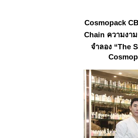
Cosmopack
CB
Chain
ความงามชั
จำลอง
“The S
Cosmopr