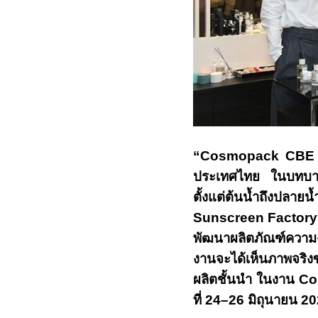
“
Cosmopack CBE
ประเทศไทย ในบทบา
ตั้งแต่ต้นน้ำถึงปลา
Sunscreen Factor
พัฒนาผลิตภัณฑ์ความงา
งานจะได้เห็นภาพจริง
ผลิตชั้นนำ ในงาน
Co
ที่
24–26
มิถุนายน
20