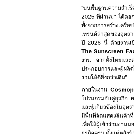
“บนพื้นฐานความสำเร
2025
ที่ผ่านมา ได้
ทั้งจากการสร้างเครือ
เทรนด์ล่าสุดของอุตส
ปี
2026
นี้ ด้วยงาน
The Sunscreen Fa
งาน จากทั้งไทยและต่
ประกอบการและผู้ผลิ
รวมให้ดียิ่งกว่าเดิม”
ภายในงาน
Cosmop
โปรแกรมจับคู่ธุรกิจ 
และผู้เกี่ยวข้องในอ
มีพื้นที่จัดแสดงสินค้าท
เพื่อให้ผู้เข้าร่วมง
ธุรกิจครบ ตั้งแต่หลัง