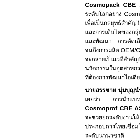
Cosmopack CBE
ระดับโลกอย่าง
Cosm
เพื่อเป็นกลยุทธ์สำค
และการเติบโตของกลุ่
และพัฒนา การคัดเล
จนถึงการผลิต
OEM/
จะกลายเป็นเวทีสำคัญ
นวัตกรรมในอุตสาหก
ที่ต้องการพัฒนาไอเดี
นายสรรชาย นุ่มบุญนำ 
เผยว่า การนำแ
Cosmoprof CBE A
จะช่วยยกระดับงานให้ค
ประกอบการไทยเชื่อมโย
ระดับนานาชาติ