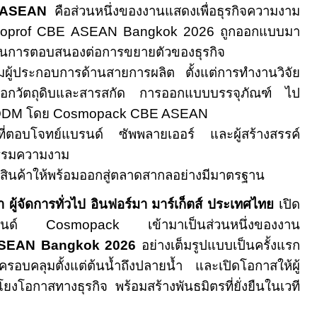
 ASEAN
คือส่วนหนึ่งของงานแสดงเพื่อธุรกิจความงาม
oprof
CBE ASEAN Bangkok 2026
ถูกออกแบบมา
ัญในการตอบสนองต่อการขยายตัวของธุรกิจ
มผู้ประกอบการด้านสายการผลิต ตั้งแต่การทำงานวิจัย
ือกวัตถุดิบและสารสกัด การออกแบบบรรจุภัณฑ์ ไป
ODM
โดย
Cosmopack CBE ASEAN
ที่ตอบโจทย์แบรนด์ ซัพพลายเออร์ และผู้สร้างสรรค์
รรมความงาม
ยสินค้าให้พร้อมออกสู่ตลาดสากลอย่างมีมาตรฐาน
ผู้จัดการทั่วไป อินฟอร์มา มาร์เก็ตส์ ประเทศไทย
เปิด
บรนด์
Cosmopack
เข้ามาเป็นส่วนหนึ่งของงาน
SEAN Bangkok 2026
อย่างเต็มรูปแบบเป็นครั้งแรก
รอบคลุมตั้งแต่ต้นน้ำถึงปลายน้ำ และเปิดโอกาสให้ผู้
งโอกาสทางธุรกิจ พร้อมสร้างพันธมิตรที่ยั่งยืนในเวที