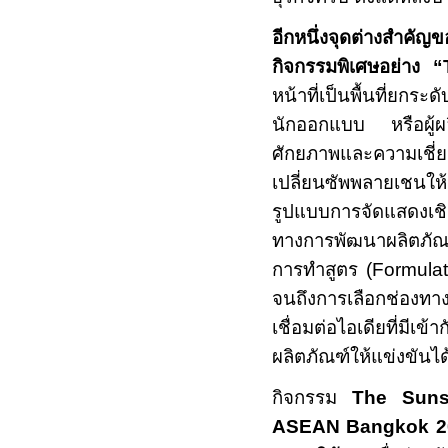
อีกหนึ่งจุดต่างสำคัญ
กิจกรรมพิเศษอย่าง
“
หน้าที่เป็นพื้นที่ยกร
นักออกแบบ หรือผู้ผล
ศักยภาพและความเชี่
เปลี่ยนซัพพลายเชนให
รูปแบบการจัดแสดงเชิ
ทางการพัฒนาผลิตภัณฑ
การทำสูตร (
Formulat
จนถึงการเลือกช่องทา
เชื่อมต่อไอเดียที่ม
ผลิตภัณฑ์ให้แข่งขันไ
กิจกรรม
The Suns
ASEAN Bangkok
2