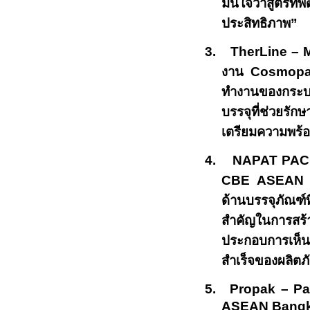
มั่นใจว่าสูตรที
ประสิทธิภาพ”
3.
TherLine – M
งาน
Cosmopa
ทำงานของกระ
บรรจุที่ช่วยรั
เตรียมความพร้อ
4.
NAPAT PAC
CBE ASEAN 
ด้านบรรจุภัณฑ์ที
สำคัญในการสร้
ประกอบการเห็นว่
สำเร็จของผลิต
5.
Propak – Pa
ASEAN Bangk