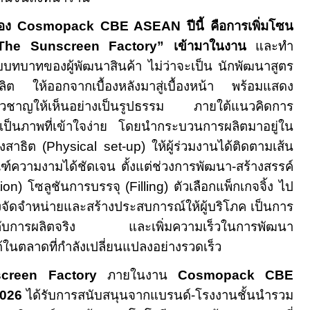
ของ
Cosmopack CBE ASEAN
ปีนี้ คือการเพิ่มโซน
The Sunscreen Factory”
เข้ามาในงาน
และทำ
ะดับบทบาทของผู้พัฒนาสินค้า ไม่ว่าจะเป็น นักพัฒนาสูตร
ิต ให้ออกจากเบื้องหลังมาสู่เบื้องหน้า พร้อมแสดง
ยวชาญให้เห็นอย่างเป็นรูปธรรม ภายใต้แนวคิดการ
้เป็นภาพที่เข้าใจง่าย โดยนำกระบวนการผลิตมาอยู่ใน
งสาธิต (
Physical set-up
) ให้ผู้ร่วมงานได้ติดตามเส้น
์ความงามได้ชัดเจน ตั้งแต่ช่วงการพัฒนา-สร้างสรรค์
ion
) โซลูชันการบรรจุ (
Filling
) ตัวเลือกแพ็กเกจจิ้ง ไป
งจัดจำหน่ายและสร้างประสบการณ์ให้ผู้บริโภค เป็นการ
ีเข้ากับการผลิตจริง และเพิ่มความเร็วในการพัฒนา
ด้ในตลาดที่กำลังเปลี่ยนแปลงอย่างรวดเร็ว
creen Factory
ภายในงาน
Cosmopack CBE
026
ได้รับการสนับสนุนจากแบรนด์-โรงงานชั้นนำรวม