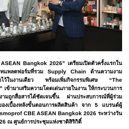
 ASEAN Bangkok 2026”
เตรียมเปิดตัวครั้งแรกใน
ทแพลตฟอร์มที่รวม
Supply Chain
ด้านความงาม
ยน้ำไว้ในงานเดียว พร้อมเพิ่มกิจกรรมพิเศษ “
The
y”
เข้ามาเสริมความโดดเด่นภายในงาน ให้กระบวนการ
มถูกสื่อสารได้ชัดเจนขึ้น ผ่านประสบการณ์ที่ผู้ร่วม
ของเบื้องหลังขั้นตอนการผลิตสินค้า จาก
5
แบรนด์ผู้
smoprof CBE ASEAN
Bangkok 2026
ระหว่างวัน
26
ณ
ศูนย์การประชุมแห่งชาติสิริกิติ์