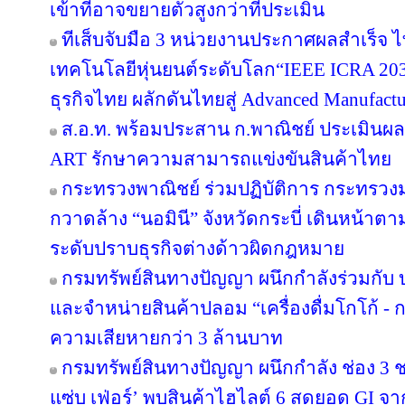
เข้าที่อาจขยายตัวสูงกว่าที่ประเมิน
ทีเส็บจับมือ 3 หน่วยงานประกาศผลสำเร็จ ไ
เทคโนโลยีหุ่นยนต์ระดับโลก“IEEE ICRA 2030
ธุรกิจไทย ผลักดันไทยสู่ Advanced Manufact
ส.อ.ท. พร้อมประสาน ก.พาณิชย์ ประเมินผล
ART รักษาความสามารถแข่งขันสินค้าไทย
กระทรวงพาณิชย์ ร่วมปฏิบัติการ กระทรว
กวาดล้าง “นอมินี” จังหวัดกระบี่ เดินหน้าต
ระดับปราบธุรกิจต่างด้าวผิดกฎหมาย
กรมทรัพย์สินทางปัญญา ผนึกกำลังร่วมกับ
และจำหน่ายสินค้าปลอม “เครื่องดื่มโกโก้ - กา
ความเสียหายกว่า 3 ล้านบาท
กรมทรัพย์สินทางปัญญา ผนึกกำลัง ช่อง 3
แซ่บ เฟ่อร์’ พบสินค้าไฮไลต์ 6 สุดยอด GI จ