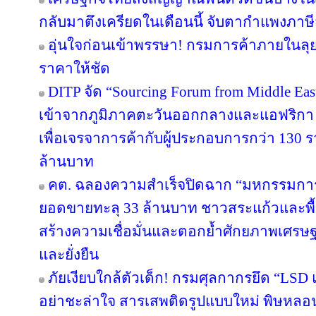
กลับมาตึงเครียดในเดือนนี้ จับตากำแพงภาษ
อุ่นใจก่อนเข้าพรรษา! กรมการค้าภายในลุย
ราคาให้ชัด
DITP จัด “Sourcing Forum from Middle East
เข้าจากภูมิภาคตะวันออกกลางและแอฟริกา 
เพื่อเจรจาการค้ากับผู้ประกอบการกว่า 130 ร
ล้านบาท
คต. ฉลองความสำเร็จปิดฉาก “มหกรรมกา
ยอดขายทะลุ 33 ล้านบาท ชาวสระแก้วและพื้นที
สร้างความเชื่อมั่นและตอกย้ำศักยภาพเศรษ
และยั่งยืน
ภัยเงียบใกล้ตัวเด็ก! กรมศุลกากรยึด “LSD
อย่าชะล่าใจ สารเสพติดรูปแบบใหม่ พิษหลอ