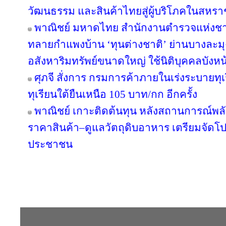
วัฒนธรรม และสินค้าไทยสู่ผู้บริโภคในสหร
พาณิชย์ มหาดไทย สำนักงานตำรวจแห่งชา
ทลายกำแพงบ้าน ‘ทุนต่างชาติ’ ย่านบางละมุง
อสังหาริมทรัพย์ขนาดใหญ่ ใช้นิติบุคคลบังหน
ศุภจี สั่งการ กรมการค้าภายในเร่งระบายทุ
ทุเรียนใต้ยืนเหนือ 105 บาท/กก อีกครั้ง
พาณิชย์ เกาะติดต้นทุน หลังสถานการณ์พลังง
ราคาสินค้า–ดูแลวัตถุดิบอาหาร เตรียมจัดโป
ประชาชน
Copyright © 2016 inTV co.,Ltd. All Right