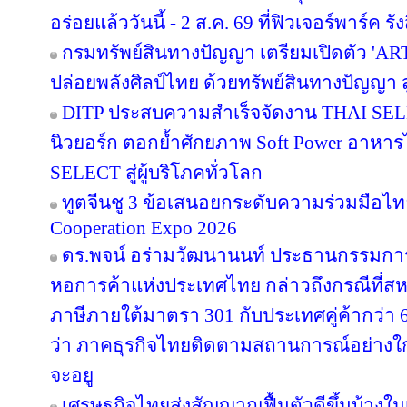
อร่อยแล้ววันนี้ - 2 ส.ค. 69 ที่ฟิวเจอร์พาร์ค รัง
กรมทรัพย์สินทางปัญญา เตรียมเปิดตัว 'A
ปล่อยพลังศิลป์ไทย ด้วยทรัพย์สินทางปัญญา 
DITP ประสบความสำเร็จจัดงาน THAI SELE
นิวยอร์ก ตอกย้ำศักยภาพ Soft Power อาหารไท
SELECT สู่ผู้บริโภคทั่วโลก
ทูตจีนชู 3 ข้อเสนอยกระดับความร่วมมือไทย
Cooperation Expo 2026
ดร.พจน์ อร่ามวัฒนานนท์ ประธานกรรมก
หอการค้าแห่งประเทศไทย กล่าวถึงกรณีที่สห
ภาษีภายใต้มาตรา 301 กับประเทศคู่ค้ากว่า
ว่า ภาคธุรกิจไทยติดตามสถานการณ์อย่างใกล้
จะอยู
เศรษฐกิจไทยส่งสัญญาณฟื้นตัวดีขึ้นบ้างใน