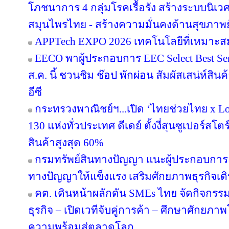
โภชนาการ 4 กลุ่มโรคเรื้อรัง สร้างระบบนิเว
สมุนไพรไทย - สร้างความมั่นคงด้านสุขภาพยั
APPTech EXPO 2026 เทคโนโลยีที่เหมาะส
EECO พาผู้ประกอบการ EEC Select Best Se
ส.ค. นี้ ชวนชิม ช๊อป พักผ่อน สัมผัสเสน่ห์สิ
อีซี
กระทรวงพาณิชย์ฯ...เปิด ‘ไทยช่วยไทย x Loc
130 แห่งทั่วประเทศ ดีเดย์ ตั้งงี่สุนซูเปอร์สโ
สินค้าสูงสุด 60%
กรมทรัพย์สินทางปัญญา แนะผู้ประกอบการ
ทางปัญญาให้แข็งแรง เสริมศักยภาพธุรกิจเติบ
คต. เดินหน้าผลักดัน SMEs ไทย จัดกิจกรรม
ธุรกิจ – เปิดเวทีจับคู่การค้า – ศึกษาศักยภา
ความพร้อมสู่ตลาดโลก