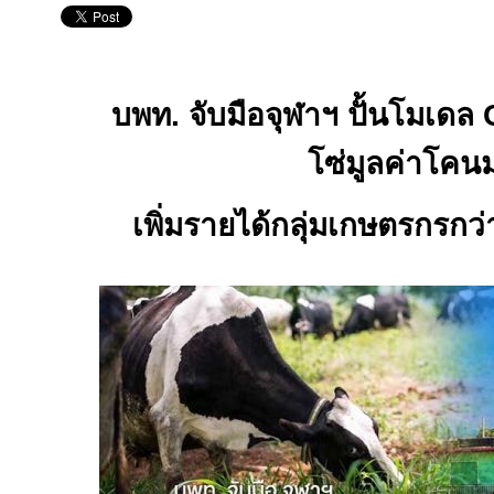
บพท. จับมือจุฬาฯ ปั้นโมเดล
โซ่มูลค่าโคน
เพิ่มรายได้กลุ่มเกษตรกรกว