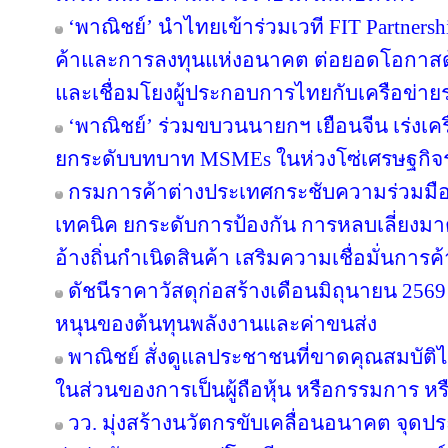
‘พาณิชย์’ นำไทยเข้าร่วมเวที FIT Partner
ค้าและการลงทุนแห่งอนาคต ต่อยอดโอกาสด้
และเชื่อมโยงผู้ประกอบการไทยกับเครือข่า
‘พาณิชย์’ ร่วมขบวนนายกฯ เยือนจีน เร่งเค
ยกระดับบทบาท MSMEs ในห่วงโซ่เศรษฐกิจร
กรมการค้าต่างประเทศกระชับความร่วมมือ
เทคนิค ยกระดับการป้องกัน การหลบเลี่ย
อ้างถิ่นกำเนิดสินค้า เสริมความเชื่อมั่นการ
ดัชนีราคาวัสดุก่อสร้างเดือนมิถุนายน 25
หนุนของต้นทุนพลังงานและค่าขนส่ง
พาณิชย์ สั่งดูแลประชาชนที่ขาดคุณสมบัติไ
ในส่วนของการเป็นผู้ถือหุ้น หรือกรรมการ หรื
วว. มุ่งสร้างนวัตกรขับเคลื่อนอนาคต จุดปร