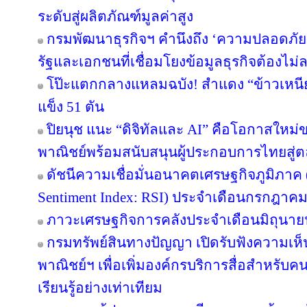
ระดับสู่ผลิตภัณฑ์มูลค่าสูง
กรมพัฒนาธุรกิจฯ คำนึงถึง ‘ความปลอดภัยข
รัฐและเอกชนที่เชื่อมโยงข้อมูลธุรกิจต้องไม่
โป๊ะแตกกลางแหลมฉบัง! สำแดง “ข้าวเหนียว
แข็ง 51 ตัน
ปิยนุช แนะ “ดิจิทัลและ AI” คือโอกาสให
พาณิชย์พร้อมสนับสนุนผู้ประกอบการไทยสู
ดัชนีความเชื่อมั่นอนาคตเศรษฐกิจภูมิภาค 
Sentiment Index: RSI) ประจำเดือนกรกฎาคม
ภาวะเศรษฐกิจการคลังประจำเดือนมิถุนาย
กรมทรัพย์สินทางปัญญา เปิดรับฟังความเห
พาณิชย์ฯ เพื่อเพิ่มองค์กรบริการสื่อสำหรับค
เรียนรู้อย่างเท่าเทียม