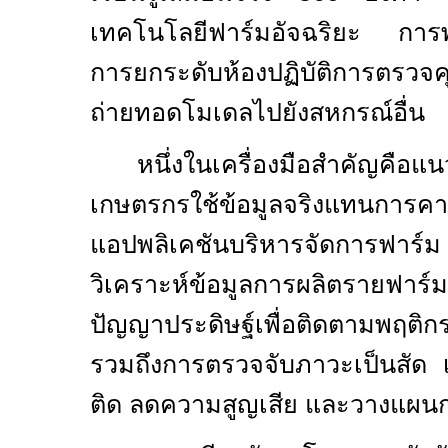
เทคโนโลยีฟาร์มอัจฉริยะ การพั
การยกระดับห้องปฏิบัติการตรว
ถ่ายทอดโมเดลไปยังสหกรณ์อื่น
หนึ่งในเครื่องมือสำคัญค
เกษตรกรใช้ข้อมูลจริงแทนการ
แอปพลิเคชันบริหารจัดการฟา
วิเคราะห์ข้อมูลการผลิตรายฟาร
ปัญญาประดิษฐ์เพื่อติดตามพฤต
รวมถึงการตรวจจับภาวะเป็นสัด เ
ติด ลดความสูญเสีย และวางแผนกา