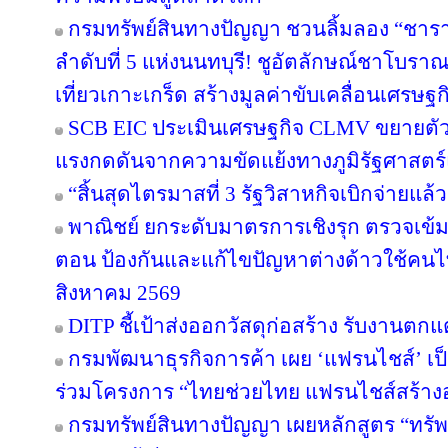
กรมทรัพย์สินทางปัญญา ชวนลิ้มลอง “ชารา
ลำดับที่ 5 แห่งนนทบุรี! ชูอัตลักษณ์ชาโบรา
เที่ยวเกาะเกร็ด สร้างมูลค่าขับเคลื่อนเศรษฐ
SCB EIC ประเมินเศรษฐกิจ CLMV ขยายตั
แรงกดดันจากความขัดแย้งทางภูมิรัฐศาสตร์
“สิ้นสุดไตรมาสที่ 3 รัฐวิสาหกิจเบิกจ่ายแล
พาณิชย์ ยกระดับมาตรการเชิงรุก ตรวจเข้ม
ตอน ป้องกันและแก้ไขปัญหาต่างด้าวใช้คนไทย
สิงหาคม 2569
DITP ชี้เป้าส่งออกวัสดุก่อสร้าง รับงานตก
กรมพัฒนาธุรกิจการค้า เผย ‘แฟรนไชส์’ เป็
ร่วมโครงการ “ไทยช่วยไทย แฟรนไชส์สร้าง
กรมทรัพย์สินทางปัญญา เผยหลักสูตร “ทรัพ