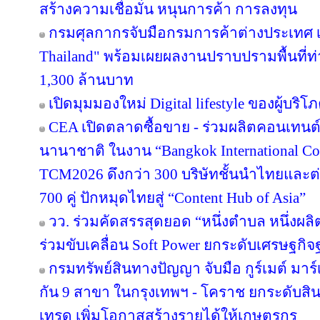
สร้างความเชื่อมั่น หนุนการค้า การลงทุน
กรมศุลกากรจับมือกรมการค้าต่างประเทศ เ
Thailand" พร้อมเผยผลงานปราบปรามพื้นที่ท่
1,300 ล้านบาท
เปิดมุมมองใหม่ Digital lifestyle ของผู้บร
CEA เปิดตลาดซื้อขาย - ร่วมผลิตคอนเทนต์
นานาชาติ ในงาน “Bangkok International Co
TCM2026 ดึงกว่า 300 บริษัทชั้นนำไทยและต
700 คู่ ปักหมุดไทยสู่ “Content Hub of Asia”
วว. ร่วมคัดสรรสุดยอด “หนึ่งตำบล หนึ่งผลิ
ร่วมขับเคลื่อน Soft Power ยกระดับเศรษฐกิ
กรมทรัพย์สินทางปัญญา จับมือ กูร์เมต์ มาร์
กัน 9 สาขา ในกรุงเทพฯ - โคราช ยกระดับสินค
เทรด เพิ่มโอกาสสร้างรายได้ให้เกษตรกร