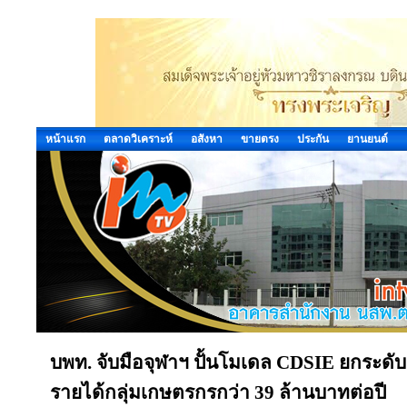
หน้าแรก
ตลาดวิเคราะห์
อสังหา
ขายตรง
ประกัน
ยานยนต์
บพท. จับมือจุฬาฯ ปั้นโมเดล CDSIE ยกระดับ
รายได้กลุ่มเกษตรกรกว่า 39 ล้านบาทต่อปี