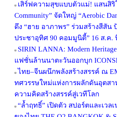
เสิร์ฟความสุขแบบตัวแม่! แสนสิริ
Community” จัดใหญ่ “Aerobic Danc
ดึง “ฮาย อาภาพร” ร่วมสร้างสีสัน ป
ประชาอุทิศ 90 คอมมูนิตี้” 16 ส.ค. นี
SIRIN LANNA: Modern Heritage
แฟชั่นล้านนาตะวันออกบุก ICONSI
ไทย–จีนผนึกพลังสร้างสรรค์ ณ 
ทศวรรษใหม่แห่งการผลักดันอุตส
ความคิดสร้างสรรค์สู่เวทีโลก
“ล้ำฤทธิ์” เปิดตัว สปอร์ตและเว
ของไทย THE O2 BANGKOK & Sap