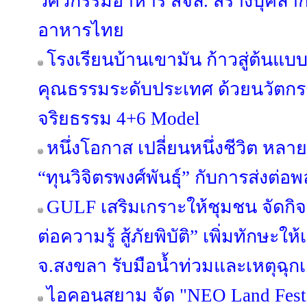
วิศวกรรมอาหาร สจล. สร้างบุคลา
อาหารไทย
โรงเรียนบ้านเขามัน ก้าวสู่ต้นแบบ
คุณธรรมระดับประเทศ ด้วยนวัต
จริยธรรม 4+6 Model
หนึ่งโอกาส เปลี่ยนหนึ่งชีวิต หลาย
“ทุนวิจิตรพงศ์พันธุ์” กับการส่งต่อพ
GULF เสริมเกราะให้ชุมชน จัดกิ
ต่อความรู้ สู้ภัยพิบัติ” เพิ่มทักษะ
จ.สงขลา รับมือน้ำท่วมและเหตุฉุก
ไอคอนสยาม จัด "NEO Land Fest