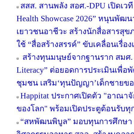
สสส. สานพลัง สอศ.-DPU เปิดเวที 
Health Showcase 2026” หนุนพั
เยาวชนอาชีวะ สร้างนักสื่อสารสุ
ใช้ “สื่อสร้างสรรค์” ขับเคลื่อนเรื
สร้างทุนมนุษย์จากฐานราก สมศ. 
Literacy” ต่อยอดการประเมินเพื่อ
ชุมชน เสริม‘ทุนปัญญา’เด็กชายขอบ
Happitat ประกาศเปิดตัว "อาณาจ
ของโลก" พร้อมเปิดประตูต้อนรับทุ
“สหพัฒนพิบูล” มอบทุนการศึกษา 