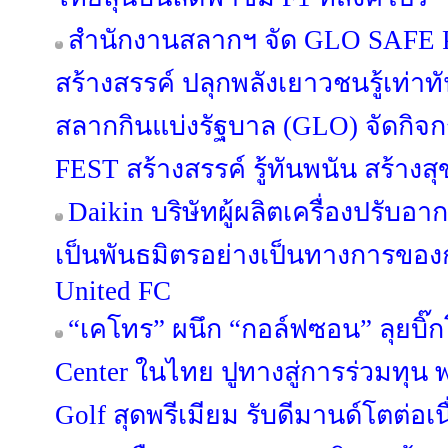
สำนักงานสลากฯ จัด GLO SAFE PL
สร้างสรรค์ ปลุกพลังเยาวชนรู้เท่า
สลากกินแบ่งรัฐบาล (GLO) จัดกิ
FEST สร้างสรรค์ รู้ทันพนัน สร้างสุ
Daikin บริษัทผู้ผลิตเครื่องปรับอ
เป็นพันธมิตรอย่างเป็นทางการขอ
United FC
“เคโทร” ผนึก “กอล์ฟซอน” ลุยบิ๊ก
Center ในไทย ปูทางสู่การร่วมทุน พร
Golf สุดพรีเมียม รับดีมานด์โตต่อเน