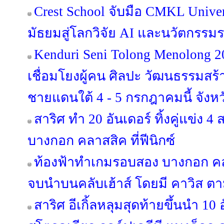
Crest School จับมือ CMKL Univer
มัธยมสู่โลกวิจัย AI และนวัตกรรม
Kenduri Seni Tolong Menolong 2
เชื่อมโยงผู้คน ศิลปะ วัฒนธรรมสร้าง
ชายแดนใต้ 4 - 5 กรกฎาคมนี้ จังหว
สาริศ ทำ 20 อันเดอร์ ทิ้งคู่แข่ง 
บางกอก คลาสสิค ที่ฟีนิกซ์
ท้องฟ้าทำเกมรอบสอง บางกอก คลา
จบนำบนคลับเฮ้าส์ โดยมี คาวิส ตา
สาริศ อีเกิ้ลหลุมสุดท้ายขึ้นนำ 10