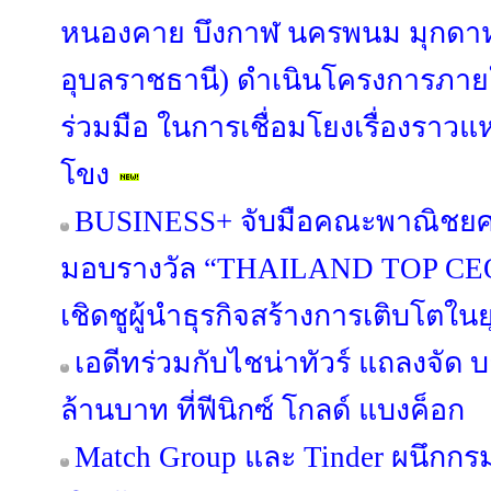
หนองคาย บึงกาฬ นครพนม มุกดา
อุบลราชธานี) ดำเนินโครงการภา
ร่วมมือ ในการเชื่อมโยงเรื่องราวแหล
โขง
BUSINESS+ จับมือคณะพาณิชยศา
มอบรางวัล “THAILAND TOP CE
เชิดชูผู้นำธุรกิจสร้างการเติบโตในย
เอดีทร่วมกับไชน่าทัวร์ แถลงจัด 
ล้านบาท ที่ฟีนิกซ์ โกลด์ แบงค็อก
Match Group และ Tinder ผนึกกร