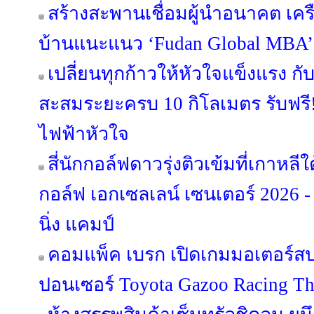
สร้างสะพานเชื่อมผู้นำอนาคต เครือส
บ้านแนะแนว ‘Fudan Global MBA’
เปลี่ยนทุกก้าวให้หัวใจแข็งแรง กั
สะสมระยะครบ 10 กิโลเมตร รับฟรี
ไฟฟ้าหัวใจ
สี่นักกอล์ฟดาวรุ่งติวเข้มที่เกาหล
กอล์ฟ เอกเซลเลน์ เซนเตอร์ 2026 -
นิ่ง แคมป์
คอมแพ็ค เบรก เปิดเกมมอเตอร์สปอ
ปอนเซอร์ Toyota Gazoo Racing Th