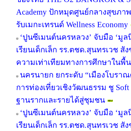
Academy ปักหมุดศูนย์กลางสุขภา
รับเมกะเทรนด์ Wellness Economy
‘ปูนซีเมนต์นครหลวง’ จับมือ ‘มูลน
เรียนเด็กเล็ก รร.ตชด.สุนทรเวช สัง
ความเท่าเทียมทางการศึกษาในพื้นท
นครนายก ยกระดับ “เมืองโบราณด
การท่องเที่ยวเชิงวัฒนธรรม ชู Sof
ฐานรากและรายได้สู่ชุมชน
‘ปูนซีเมนต์นครหลวง’ จับมือ ‘มูลน
เรียนเด็กเล็ก รร.ตชด.สุนทรเวช สัง