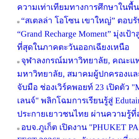
ความเท่าเทียมทางการศึกษาในพื้นท
“สเตลล่า โอโซน เขาใหญ่” ตอบรั
“Grand Recharge Moment” มุ่งเป้าส
ที่สุดในภาคตะวันออกเฉียงเหนือ
จุฬาลงกรณ์มหาวิทยาลัย, คณะแ
มหาวิทยาลัย, สมาคมผู้ปกครองและ
จับมือ ช่องเวิร์คพอยท์ 23 เปิด
เลนจ์" พลิกโฉมการเรียนรู้สู่ Edut
ประกายเยาวชนไทย ผ่านความรู้ที่ส
อบจ.ภูเก็ต เปิดงาน "PHUKET