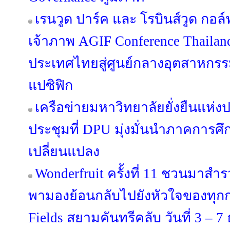
เรนวูด ปาร์ค และ โรบินส์วูด กอล์ฟ
เจ้าภาพ AGIF Conference Thaila
ประเทศไทยสู่ศูนย์กลางอุตสาหกรร
แปซิฟิก
เครือข่ายมหาวิทยาลัยยั่งยืนแห่
ประชุมที่ DPU มุ่งมั่นนำภาคการศึ
เปลี่ยนแปลง
Wonderfruit ครั้งที่ 11 ชวนมาสำรว
พามองย้อนกลับไปยังหัวใจของทุก
Fields สยามคันทรีคลับ วันที่ 3 – 