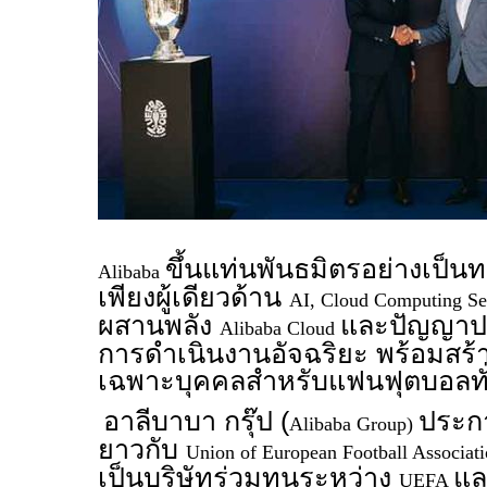
ขึ้นแท่นพันธมิตรอย่างเป็
Alibaba
เพียงผู้เดียวด้าน
AI, Cloud Computing Se
ผสานพลัง
และปัญญาป
Alibaba Cloud
การดำเนินงานอัจฉริยะ พร้อมสร้
เฉพาะบุคคลสำหรับแฟนฟุตบอลทั
อาลีบาบา กรุ๊ป (
ประก
Alibaba Group)
ยาวกับ
Union of European Football Associa
เป็นบริษัทร่วมทุนระหว่าง
แ
UEFA