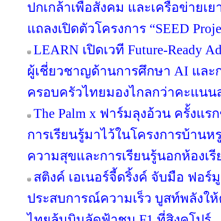
ปกเกล้าเพื่อสังคม และเครือข่ายเ
แถลงเปิดตัวโครงการ “SEED Project
LEARN เปิดเวที Future-Ready Ad
ผู้เชี่ยวชาญด้านการศึกษา AI แล
ครอบครัวไทยมองไกลกว่าคะแนน
The Palm x ฟาร์มลุงอ้วน ครั้งแ
การเรียนรู้มาไว้ในโครงการบ้านหรู
ความสุขและการเรียนรู้นอกห้องเรี
สติงค์ เอเนอร์จี้ดริ้งค์ จับมือ ฟอร์ม
ประสบการณ์ความเร็ว บูสท์พลังให
ไทยลุ้นบินลัดฟ้าชม F1 ที่สิงคโปร์