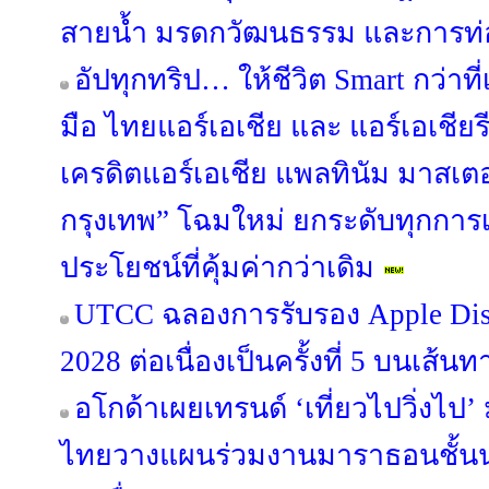
สายน้ำ มรดกวัฒนธรรม และการท่อง
อัปทุกทริป… ให้ชีวิต Smart กว่าท
มือ ไทยแอร์เอเชีย และ แอร์เอเชียรี
เครดิตแอร์เอเชีย แพลทินัม มาสเต
กรุงเทพ” โฉมใหม่ ยกระดับทุกการเ
ประโยชน์ที่คุ้มค่ากว่าเดิม
UTCC ฉลองการรับรอง Apple Dist
2028 ต่อเนื่องเป็นครั้งที่ 5 บนเส้นท
อโกด้าเผยเทรนด์ ‘เที่ยวไปวิ่งไป
ไทยวางแผนร่วมงานมาราธอนชั้นนำทั