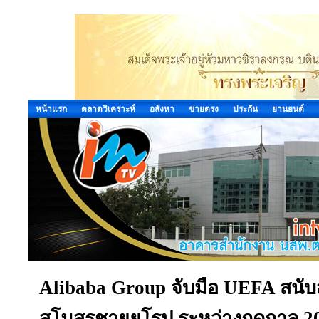
หน้าแรก
ตลาดวิเคราะห์
อสังหา
ขายตรง
ประกัน
ยานยนต์
Alibaba Group จับมือ UEFA สนับ
สโมสรชายยุโรป ระหว่างฤดูกาล 20