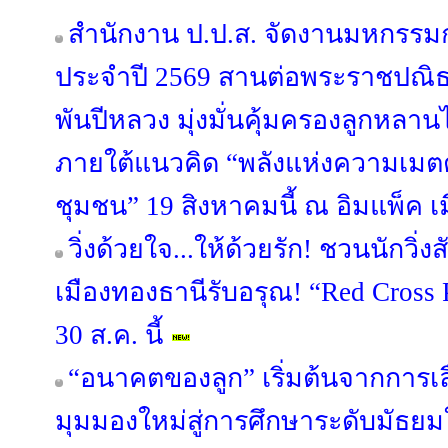
สำนักงาน ป.ป.ส. จัดงานมหกรรม
ประจำปี 2569 สานต่อพระราชปณ
พันปีหลวง มุ่งมั่นคุ้มครองลูกหลา
ภายใต้แนวคิด “พลังแห่งความเมตตา
ชุมชน” 19 สิงหาคมนี้ ณ อิมแพ็ค เ
วิ่งด้วยใจ...ให้ด้วยรัก! ชวนนักวิ
เมืองทองธานีรับอรุณ! “Red Cross 
30 ส.ค. นี้
“อนาคตของลูก” เริ่มต้นจากการเลือ
มุมมองใหม่สู่การศึกษาระดับมัธย