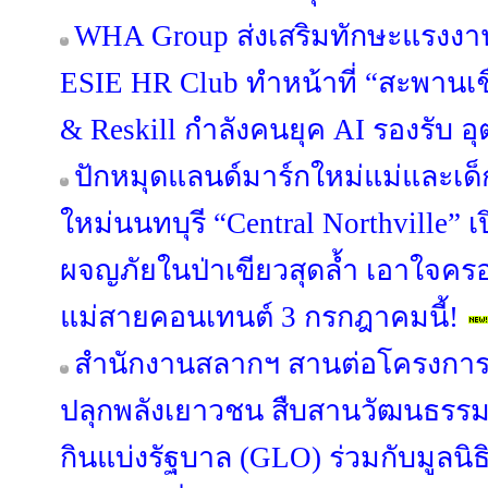
WHA Group ส่งเสริมทักษะแรงงาน
ESIE HR Club ทำหน้าที่ “สะพานเชื่
& Reskill กำลังคนยุค AI รองรับ
ปักหมุดแลนด์มาร์กใหม่แม่และเด็ก
ใหม่นนทบุรี “Central Northville” เ
ผจญภัยในป่าเขียวสุดล้ำ เอาใจคร
แม่สายคอนเทนต์ 3 กรกฎาคมนี้!
สำนักงานสลากฯ สานต่อโครงการ “S
ปลุกพลังเยาวชน สืบสานวัฒนธรรม
กินแบ่งรัฐบาล (GLO) ร่วมกับมูลนิ