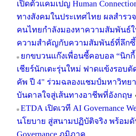
เปิดตัวแคมเปญ Human Connection 
ทางสังคมในประเทศไทย ผลสำรวจล่
คนไทยกำลังมองหาความสัมพันธ์ใหม
ความสำคัญกับความสัมพันธ์ที่ลึกซ
ยกขบวนแก๊งเพื่อนซี้คอบอล “นิกกี้ -
เชียร์นักเตะรุ่นใหม่ ฟาดแข้งรอบตัด
คัพ ปี 4" ร่วมฉลองแชมป์มหาวิทยาล
บันดาลใจสู่เส้นทางอาชีพที่อังกฤษ
ETDA เปิดเวที AI Governance We
นโยบาย สู่สนามปฏิบัติจริง พร้อมด
Governance ภูมิภาค