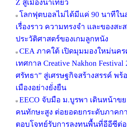
Z สู่เมืองน่าเที่ยว
โลกฟุตบอลไม่ได้มีแค่ 90 นาทีใน
เรื่องราว ความทรงจำ และของสะสม
ประวัติศาสตร์ของเกมลูกหนัง
CEA ภาคใต้ เปิดมุมมองใหม่นคร
เทศกาล Creative Nakhon Festival
ศรัทธา” สู่เศรษฐกิจสร้างสรรค์ พร
เมืองอย่างยั่งยืน
EECO จับมือ ม.บูรพา เดินหน้าข
คนทักษะสูง ต่อยอดยกระดับภาคกา
ตอบโจทย์รับการลงทุนพื้นที่อีอีซีต่อ