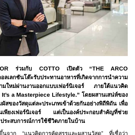
ECOR
ร่วมกับ
COTTO
เปิดตัว “
THE ARCO
คอลเลกชันโต๊ะรับประทานอาหารที่เกิดจากการนำความ
วามใหม่ผ่านงานออกแบบเฟอร์นิเจอร์ ภายใต้แนวคิด
It’s a Masterpiece Lifestyle.”
โดยผสานเสน่ห์ของ
ผัสของวัสดุแต่ละประเภทเข้าด้วยกันอย่างพิถีพิถัน เพื่อ
เป็นเพียงเฟอร์นิเจอร์ แต่เป็นองค์ประกอบสำคัญที่ช่วย
ระสบการณ์การใช้ชีวิตภายในบ้าน
ิดขึ้นจาก “แนวคิดการคัดสรรและผสานวัสดุ” ที่เชื่อว่า