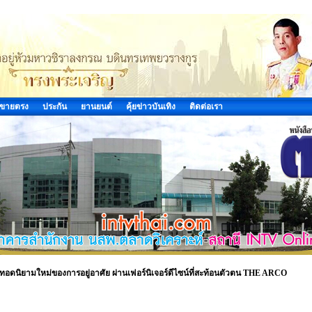
ขายตรง
ประกัน
ยานยนต์
คุ้ยข่าวบันเทิง
ติดต่อเรา
นิยามใหม่ของการอยู่อาศัย ผ่านเฟอร์นิเจอร์ดีไซน์ที่สะท้อนตัวตน THE ARCO