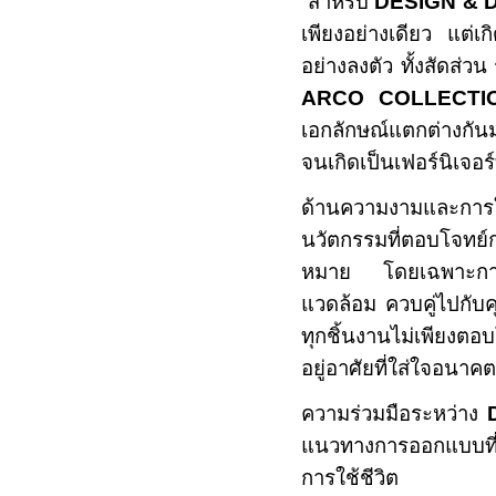
“สำหรับ
DESIGN & 
เพียงอย่างเดียว แต่
อย่างลงตัว ทั้งสัดส่ว
ARCO COLLECTI
เอกลักษณ์แตกต่างกั
จนเกิดเป็นเฟอร์นิเจอร์ที
ด้านความงามและการใช
นวัตกรรมที่ตอบโจทย์
หมาย โดยเฉพาะการเลื
แวดล้อม ควบคู่ไปกับ
ทุกชิ้นงานไม่เพียงตอ
อยู่อาศัยที่ใส่ใจอนาคต
ความร่วมมือระหว่าง
แนวทางการออกแบบที่
การใช้ชีวิต โดยนำ