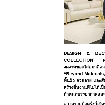
DESIGN & D
COLLECTION”
งดงามของวัสดุมาตีค
“
Beyond Materials, 
พื้นผิว ลวดลาย และสัม
สร้างชิ้นงานที่ไม่ได้
กำหนดบรรยากาศและป
ความร่วมมือครั้งนี้เก