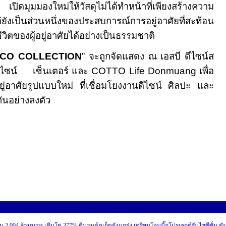
เปิดมุมมองใหม่ให้วัสดุไม่ได้ทำหน้าที่เพียงสร้างความ
ต่ยังเป็นส่วนหนึ่งของประสบการณ์การอยู่อาศัยที่สะท้อน
ีวิตของผู้อยู่อาศัยได้อย่างเป็นธรรมชาติ
RCO COLLECTION
”
จะถูกจัดแสดง ณ เอสบี ดีไซน์ส
ดีไซน์ เซ็นเตอร์
และ
COTTO Life Donmuang
เพื่อ
ู่อาศัยรูปแบบใหม่ ที่เชื่อมโยงงานดีไซน์ ศิลปะ และ
กันอย่างลงตัว
 2,004 ล้านบาท เติบโต 377% ดีมานด์ภูเก็ตยังแกร่ง เตรียมโอนบิ๊กโปรเจกต์รับไฮซีซั่น ดั