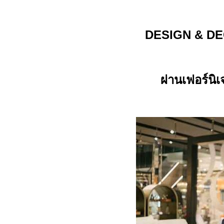
DESIGN & D
ผ่านเฟอร์นิเ