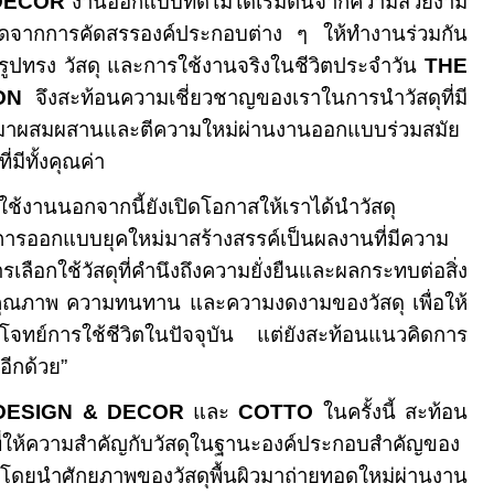
DECOR
งานออกแบบที่ดีไม่ได้เริ่มต้นจากความสวยงาม
เกิดจากการคัดสรรองค์ประกอบต่าง ๆ ให้ทำงานร่วมกัน
น รูปทรง วัสดุ และการใช้งานจริงในชีวิตประจำวัน
THE
ON
จึงสะท้อนความเชี่ยวชาญของเราในการนำวัสดุที่มี
นมาผสมผสานและตีความใหม่ผ่านงานออกแบบร่วมสมัย
่มีทั้งคุณค่า
้งานนอกจากนี้ยังเปิดโอกาสให้เราได้นำวัสดุ
การออกแบบยุคใหม่มาสร้างสรรค์เป็นผลงานที่มีความ
อกใช้วัสดุที่คำนึงถึงความยั่งยืนและผลกระทบต่อสิ่ง
คุณภาพ ความทนทาน และความงดงามของวัสดุ เพื่อให้
บโจทย์การใช้ชีวิตในปัจจุบัน แต่ยังสะท้อนแนวคิดการ
อีกด้วย”
DESIGN & DECOR
และ
COTTO
ในครั้งนี้ สะท้อน
ให้ความสำคัญกับวัสดุในฐานะองค์ประกอบสำคัญของ
ศักยภาพของวัสดุพื้นผิวมาถ่ายทอดใหม่ผ่านงาน