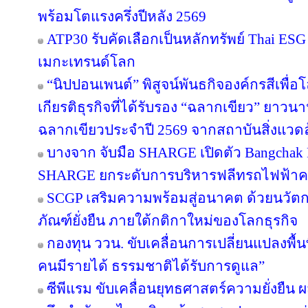
พร้อมโตแรงครึ่งปีหลัง 2569
ATP30 รับคัดเลือกเป็นหลักทรัพย์ Thai ESG เ
เมกะเทรนด์โลก
“นิปปอนเพนต์” พิสูจน์พันธกิจองค์กรสีเพื่อโลก
เกียรติธุรกิจที่ได้รับรอง “ฉลากเขียว” ยาวนา
ฉลากเขียวประจำปี 2569 จากสถาบันสิ่งแวด
บางจาก จับมือ SHARGE เปิดตัว Bangchak F
SHARGE ยกระดับการบริหารฟลีทรถไฟฟ้า
SCGP เสริมความพร้อมสู่อนาคต ด้วยนวัตก
ภัณฑ์ยั่งยืน ภายใต้กติกาใหม่ของโลกธุรกิจ
กองทุน ววน. ขับเคลื่อนการเปลี่ยนแปลงพื้นที
คนมีรายได้ ธรรมชาติได้รับการดูแล”
ซีพีแรม ขับเคลื่อนยุทธศาสตร์ความยั่งยืน 