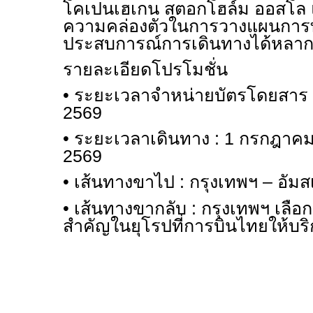
โคเปนเฮเกน สตอกโฮล์ม ออสโล และ
ความคล่องตัวในการวางแผนการท่อ
ประสบการณ์การเดินทางได้หลากหล
รายละเอียดโปรโมชั่น
• ระยะเวลาจำหน่ายบัตรโดยสาร :
2569
• ระยะเวลาเดินทาง : 1 กรกฎาค
2569
• เส้นทางขาไป : กรุงเทพฯ – อัมสเ
• เส้นทางขากลับ : กรุงเทพฯ เลือ
สำคัญในยุโรปที่การบินไทยให้บริ