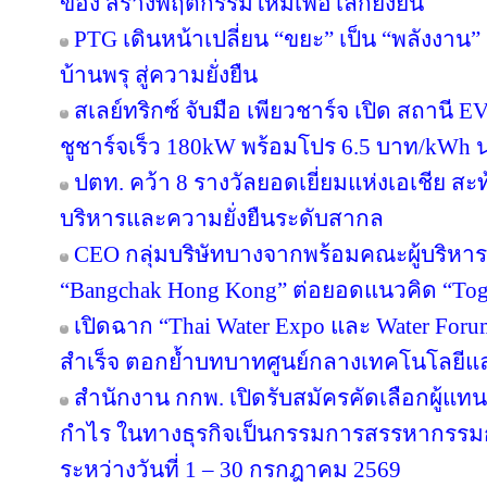
ของ สร้างพฤติกรรมใหม่เพื่อโลกยั่งยืน
PTG เดินหน้าเปลี่ยน “ขยะ” เป็น “พลังงาน
บ้านพรุ สู่ความยั่งยืน
สเลย์ทริกซ์ จับมือ เพียวชาร์จ เปิด สถาน
ชูชาร์จเร็ว 180kW พร้อมโปร 6.5 บาท/kWh น
ปตท. คว้า 8 รางวัลยอดเยี่ยมแห่งเอเชีย 
บริหารและความยั่งยืนระดับสากล
CEO กลุ่มบริษัทบางจากพร้อมคณะผู้บริหาร
“Bangchak Hong Kong” ต่อยอดแนวคิด “Toget
เปิดฉาก “Thai Water Expo และ Water For
สำเร็จ ตอกย้ำบทบาทศูนย์กลางเทคโนโลยีแ
สำนักงาน กกพ. เปิดรับสมัครคัดเลือกผู้แ
กำไร ในทางธุรกิจเป็นกรรมการสรรหากรรม
ระหว่างวันที่ 1 – 30 กรกฎาคม 2569