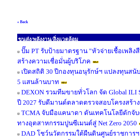
« Back
ขนส่ง/พลังงาน/สิ่งแวดล้อม
ปั๊ม PT รับป้ายมาตรฐาน "หัวจ่ายเชื้อเพลิ
สร้างความเชื่อมั่นผู้บริโภค
เปิดสถิติ 30 ปีกองทุนอนุรักษ์ฯ แปลงทุนสน
5 แสนล้านบาท
DEXON รวมทีมขายทั่วโลก จัด Global ILI S
ปี 2027 รับดีมานด์ตลาดตรวจสอบโครงสร้าง
TCMA จับมือแคนาดา ดันเทคโนโลยีดักจับค
ทางอุตสาหกรรมปูนซีเมนต์สู่ Net Zero 2050
DAD โชว์นวัตกรรมใต้ผืนดินศูนย์ราชการฯ