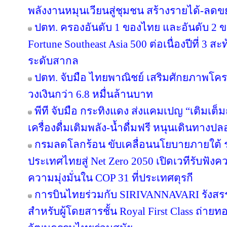
พลังงานหมุนเวียนสู่ชุมชน สร้างรายได้-ลดข
ปตท. ครองอันดับ 1 ของไทย และอันดับ 2 ข
Fortune Southeast Asia 500 ต่อเนื่องปีที่ 3
ระดับสากล
ปตท. จับมือ ไทยพาณิชย์ เสริมศักยภาพโครงส
วงเงินกว่า 6.8 หมื่นล้านบาท
พีที จับมือ กระทิงแดง ส่งแคมเปญ “เติมเต็ม
เครื่องดื่มเติมพลัง-น้ำดื่มฟรี หนุนเดินทางป
กรมลดโลกร้อน ขับเคลื่อนนโยบายภายใต้ 
ประเทศไทยสู่ Net Zero 2050 เปิดเวทีรับฟ
ความมุ่งมั่นใน COP 31 ที่ประเทศตุรกี
การบินไทยร่วมกับ SIRIVANNAVARI รังสรร
สำหรับผู้โดยสารชั้น Royal First Class ถ