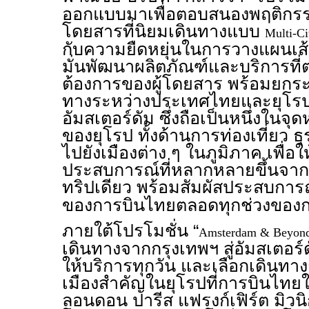
ออกแบบมาเพื่อตอบสนองพฤติกรร
โดยสารที่นิยมเดินทางแบบ
Multi-C
กับความยืดหยุ่นในการวางแผนเส้
มั่นพัฒนาผลิตภัณฑ์และบริการที
ต้องการของผู้โดยสาร พร้อมยกระ
ทางระหว่างประเทศไทยและยุโร
อัมสเตอร์ดัม ซึ่งถือเป็นหนึ่งใ
ของยุโรป ทั้งด้านการท่องเที่ยว ธ
ไปยังเมืองต่าง ๆ ในภูมิภาค เพื่อใ
ประสบการณ์ที่หลากหลายขึ้นจา
ทริปเดียว พร้อมสัมผัสประสบกา
ของการบินไทยตลอดทุกช่วงของก
ภายใต้โปรโมชั่น “
Amsterdam & Beyon
เดินทางจากกรุงเทพฯ สู่อัมสเตอร์ด
ให้บริการทุกวัน และเลือกเดินทาง
เมืองสำคัญในยุโรปที่การบินไทยใ
ลอนดอน ปารีส แฟรงก์เฟิร์ต มิวนิ