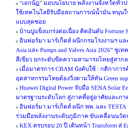
“เอกนัฏ” มอบนโยบาย พลังงานจังหวัดทั่ว
ใช้เทคโนโลยีรับมือสถานการณ์น้ำมัน หนุนใช้
แบบสุดซอย
บ้านปูแข็งแกร่งต่อเนื่อง ติดอันดับ Fortune So
อินฟอร์มา มาร์เก็ตส์ ผนึกกรมโรงงานฯ แล
Asia และ Pumps and Valves Asia 2026” ชูเ
สีเขียว ยกระดับขีดความสามารถไทยสู่สากล
เมื่อมาตรการ CBAM บังคับใช้ : กติกาการ
อุตสาหกรรมไทยต้องวิ่งตามให้ทัน Green sup
Huawei Digital Power จับมือ SENA Solar 
มาตรฐานระดับโลก สู่ภาคที่อยู่อาศัยและภาค
อินฟอร์มา มาร์เก็ตส์ ผนึก พพ. และ TEST
ร่วมมือพลังงานระดับภูมิภาค ขับเคลื่อนนว
KEX ครบรอบ 20 ปี เดินหน้า Transform สู่ E