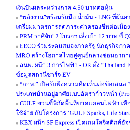
เงินปันผลระหว่างกาล 4.50 บาทต่อหุ้น
“พลังงาน”พร้อมรับมือ น้ำมัน - LNG ที่ผัน
เตรียมมาตรการลดภาระค่าครองชีพต่อเนื่อง
PRM ราศีจับ! 2 โบรกฯ เล็งเป้า 12 บาท ชี้ Q
EECO ร่วมระดมสมองภาครัฐ นักธุรกิจภา
MRO สร้างโอกาสไทยสู่ศูนย์กลางซ่อมอากา
สนพ. ผนึก 3 การไฟฟ้า - OR ตั้ง “Thailand
ข้อมูลสถานีชาร์จ EV
“กกพ.” เปิดรับฟังความคิดเห็นต่อข้อเสนอ 
ประเภทบ้านอยู่อาศัยแบบอัตราก้าวหน้า (Pro
GULF ชวนชี้พิกัดพื้นที่ขาดแคลนไฟฟ้า เพื่อ
ใช้จ่าย กับโครงการ ‘GULF Sparks, Life Start
KEX ผนึก SF Express เปิดเกมโลจิสติกส์อั