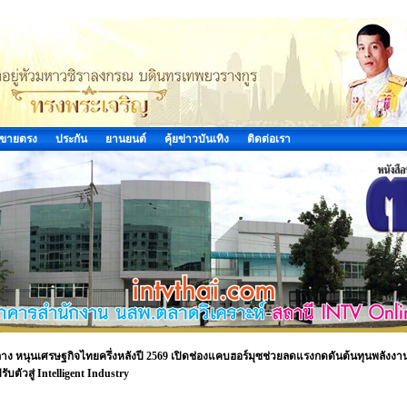
ขายตรง
ประกัน
ยานยนต์
คุ้ยข่าวบันเทิง
ติดต่อเรา
าง หนุนเศรษฐกิจไทยครึ่งหลังปี 2569 เปิดช่องแคบฮอร์มุซช่วยลดแรงกดดันต้นทุนพลังงา
บตัวสู่ Intelligent Industry