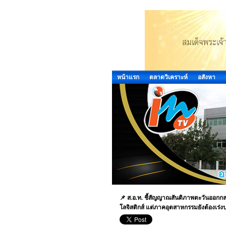
หน้าแรก
ตลาดวิเคราะห์
อสังหา
📌 ส.อ.ท. ชี้สัญญาณสันติภาพตะวันออกกล
โลจิสติกส์ แต่ภาคอุตสาหกรรมยังต้องเร่งปรั