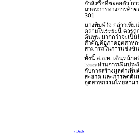
กำลังซื้อที่ชะลอตัว 
มาตรการทางการค้าขอ
301
นางพิมพ์ใจ กล่าวเพิ่
คลายในระยะนี้ ควรถู
ต้นทุน มากกว่าจะเป็นปั
สำคัญคือภาคอุตสาหกรรม
สามารถในการแข่งขั
ทั้งนี้ ส.อ.ท. เดินหน
ผ่านการเพิ่มปร
Industry
กับการสร้างมูลค่าเพิ
สะอาด และการลดต้นทุน
อุตสาหกรรมไทยสามารถ
« Back