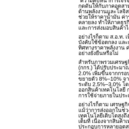
“ความคืบหน้าการเจรจา
กดดันให้กับภาคอุตสา
ด้านพลังงานและโลจิสต
ช่วยให้ราคาน้ำมัน ค่
คลายลง ทำให้ภาคธุรก
และการส่งมอบสินค้าได
อย่างไรก็ตาม ส.อ.ท.
บังคับใช้ข้อตกลง แล
ทิศทางราคาพลังงาน ค
อย่างยั่งยืนหรือไม่
สำหรับภาพรวมเศรษฐก
(กกร.) ได้ปรับประมา
2.0% เพิ่มขึ้นจากกรอ
ขยายตัว 8%–10% จากเ
ระดับ 2.5%–3.0% โด
ออกสินค้าเทคโนโลยี 
การใช้จ่ายภายในประ
อย่างไรก็ตาม เศรษฐกิ
แม้ว่าการส่งออกในช่
เทคโนโลยีเติบโตสูงถึ
เต็มที่ เนื่องจากสินค้
ประกอบการหลายอุตสาห