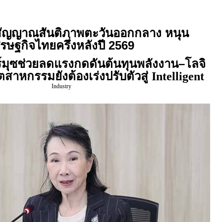
้สัญญาณสันติภาพตะวันออกกลาง
หนุน
รษฐกิจไทยครึ่งหลังปี
2569
์มุซช่วยลดแรงกดดันต้นทุนพลังงาน–โลจิ
ตสาหกรรมยังต้องเร่งปรับตัวสู่
Intelligent
Industry