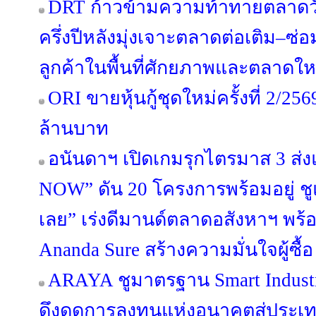
DRT ก้าวข้ามความท้าทายตลาดวัสด
ครึ่งปีหลังมุ่งเจาะตลาดต่อเติม–
ลูกค้าในพื้นที่ศักยภาพและตลาดให
ORI ขายหุ้นกู้ชุดใหม่ครั้งที่ 2/25
ล้านบาท
อนันดาฯ เปิดเกมรุกไตรมาส 3 
NOW” ดัน 20 โครงการพร้อมอยู่ ชูแนว
เลย” เร่งดีมานด์ตลาดอสังหาฯ พ
Ananda Sure สร้างความมั่นใจผู้ซื้อ
ARAYA ชูมาตรฐาน Smart Industr
ดึงดูดการลงทุนแห่งอนาคตสู่ประ