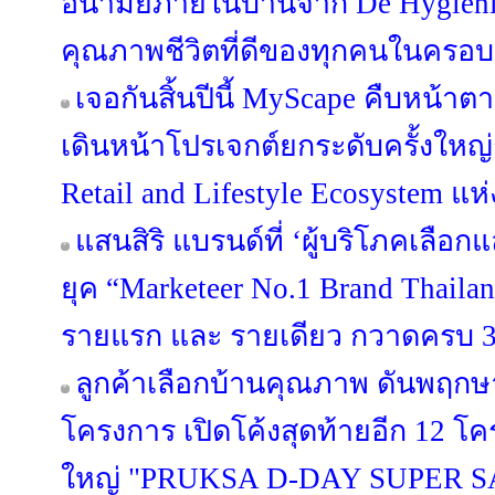
อนามัยภายในบ้านจาก De Hygieniqu
คุณภาพชีวิตที่ดีของทุกคนในครอบ
เจอกันสิ้นปีนี้ MyScape คืบหน้
เดินหน้าโปรเจกต์ยกระดับครั้งใหญ่กว
Retail and Lifestyle Ecosystem แห
แสนสิริ แบรนด์ที่ ‘ผู้บริโภคเลือก
ยุค “Marketeer No.1 Brand Thailan
รายแรก และ รายเดียว กวาดครบ 3 
ลูกค้าเลือกบ้านคุณภาพ ดันพฤกษา
โครงการ เปิดโค้งสุดท้ายอีก 12 
ใหญ่ "PRUKSA D-DAY SUPER S