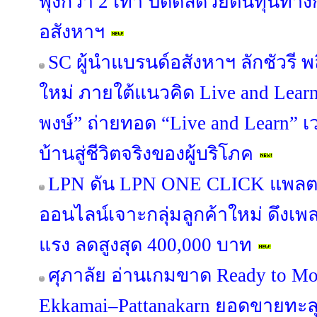
พุ่งกว่า 2 เท่า ปิดดีลด้วยต้นทุนท
อสังหาฯ
SC ผู้นำแบรนด์อสังหาฯ ลักชัวรี พล
ใหม่ ภายใต้แนวคิด Live and Lea
พงษ์” ถ่ายทอด “Live and Learn” เว
บ้านสู่ชีวิตจริงของผู้บริโภค
LPN ดัน LPN ONE CLICK แพลต
ออนไลน์เจาะกลุ่มลูกค้าใหม่ ดึงเ
แรง ลดสูงสุด 400,000 บาท
ศุภาลัย อ่านเกมขาด Ready to Mo
Ekkamai–Pattanakarn ยอดขายทะลุ