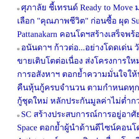
ศุภาลัย ชี้เทรนด์ Ready to Move 
เลือก "คุณภาพชีวิต" ก่อนซื้อ ผุด
Pattanakarn คอนโดฯสร้างเสร็จพร้อ
อนันดาฯ ก้าวต่อ...อย่างโดดเด่น วั
ขายเติบโตต่อเนื่อง ส่งโครงการให
การอสังหาฯ ตอกย้ำความมั่นใจให้
คืนหุ้นกู้ครบจำนวน ตามกำหนดทุ
กู้ชุดใหม่ หลักประกันมูลค่าไม่ต่ำกว
SC สร้างประสบการณ์การอยู่อาศัย
Space ตอกย้ำผู้นำด้านดีไซน์คอนโด