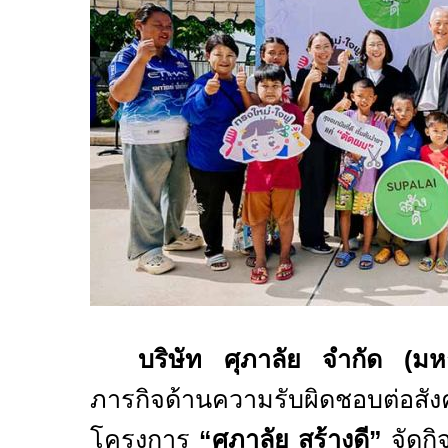
บริษัท ศุภาลัย จำกัด (ม
ภารกิจด้านความรับผิดชอ
โครงการ
“ศุภาลัย สร้างดี”
จัดก