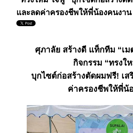
และลดค่าครองชีพให้พี่น้องคนงาน
ศุภาลัย สร้างดี แท็กทีม
“
เม
กิจกรรม “ทรงใหม
บุกไซต์ก่อสร้างตัดผมฟรี
!
เสร
ค่าครองชีพให้พี่