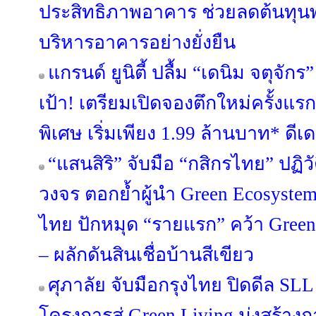
ประสิทธิภาพอาคาร ช่วยลดต้นทุนพล
บริหารอาคารอย่างยั่งยืน
แกรนด์ ยูนิตี้ ปลื้ม “เดนิม จตุจ
เป้า! เตรียมเปิดจองตึกใหม่ครั้งแร
พิเศษ เริ่มเพียง 1.99 ล้านบาท* ดีเดย์
“แสนสิริ” จับมือ “กสิกรไทย” ปฏิว
วงจร ตอกย้ำผู้นำ Green Ecosyste
ไทย ปักหมุด “รายแรก” คว้า Green
– ผลักดันสินเชื่อบ้านสีเขียว
ศุภาลัย จับมือกรุงไทย ปิดดีล SL
โครงการสู่ Green Living มุ่งสร้างกา