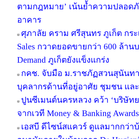
ตามกฎหมาย’ เน้นย้ำความปลอดภัย 
อาคาร
ศุภาลัย คราม ศรีสุนทร ภูเก็ต กร
Sales กวาดยอดขายกว่า 600 ล้านบ
Demand ภูเก็ตยังแข็งแกร่ง
กคช. จับมือ ม.ราชภัฏสวนสุนัน
บุคลากรด้านที่อยู่อาศัย ชุมชน และ
ปูนซีเมนต์นครหลวง คว้า ‘บริษัทย
จากเวที Money & Banking Awards
เอสบี ดีไซน์สแควร์ ดูแลมากกว่าบ