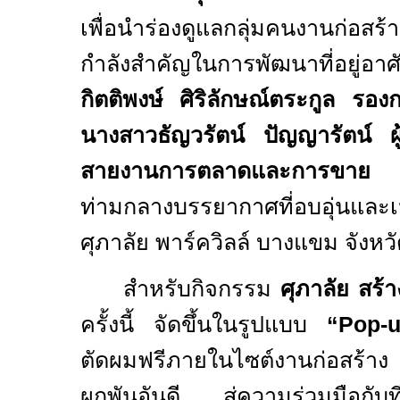
เพื่อนำร่องดูแลกลุ่มคนงานก่อสร้
กำลังสำคัญในการพัฒนาที่อยู่อ
กิตติพงษ์ ศิริลักษณ์ตระกูล รอ
นางสาวธัญวรัตน์ ปัญญารัตน์ ผู
สายงานการตลาดและการขาย
ลง
ท่ามกลางบรรยากาศที่อบอุ่นและ
ศุภาลัย พาร์ควิลล์ บางแขม จังห
สำหรับกิจกรรม
ศุภาลัย สร้า
ครั้งนี้ จัดขึ้นในรูปแบบ
“
Pop-
ตัดผมฟรีภายในไซต์งานก่อสร้
ผูกพันอันดี สู่ความร่วมมือก