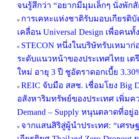
จนรู้สึกว่า “อยากมีมุมเล็กๆ นั่งพักส
การเคหะแห่งชาติรับมอบเกียรติบ
เคลื่อน Universal Design เพื่อคนทั
STECON หนึ่งในบริษัทรับเหมาก่
ระดับแนวหน้าของประเทศไทย เตรีย
ใหม่ อายุ 3 ปี ชูอัตราดอกเบี้ย 3.30
REIC จับมือ สสช. เชื่อมโยง Big 
อสังหาริมทรัพย์ของประเทศ เพิ่มค
Demand – Supply หนุนตลาดที่อยู่อา
จากแสนสิริสู่ผู้นำประเทศ: “เศรษฐ
เกียรติยศ Thailand Zero Dropou