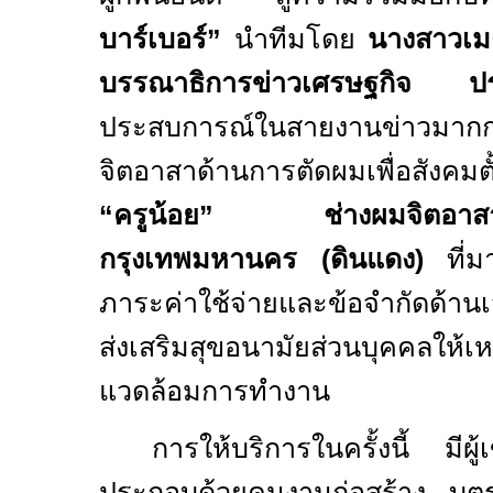
บาร์เบอร์”
นำทีมโดย
นางสาวเมต
บรรณาธิการข่าวเศรษฐกิจ ประ
ประสบการณ์ในสายงานข่าวมากก
จิตอาสาด้านการตัดผมเพื่อสังคมต
“ครูน้อย”
ช่างผมจิตอาส
กรุงเทพมหานคร (ดินแดง)
ที่ม
ภาระค่าใช้จ่ายและข้อจำกัดด้า
ส่งเสริมสุขอนามัยส่วนบุคคลให้
แวดล้อมการทำงาน
การให้บริการในครั้งนี้ มี
ประกอบด้วยคนงานก่อสร้าง บุต