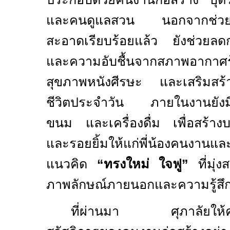
และคนดูแลสวน นอกจากช่วยเสร
สะอาดเรียบร้อยแล้ว ยังช่วยลด
และความอับชื้นจากสภาพอากาศร้
สุขภาพหนังศีรษะ และเสริมสร้า
ชีวิตประจำวัน ภายในงานยังมี
ขนม และเครื่องดื่ม เพื่อสร้า
และรอยยิ้มให้แก่พี่น้องคนงา
แนวคิด
“ทรงใหม่ ใจฟู”
ที่มุ่ง
ภาพลักษณ์ภายนอกและความรู้สึ
ที่ผ่านมา ศุภาลัยให้ค