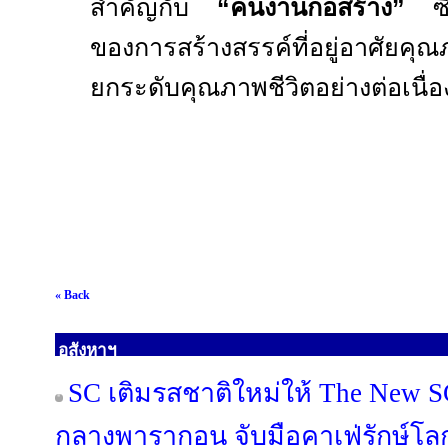
สำคัญกับ
“คนงานก่อสร้าง”
ซึ่
ของการสร้างสรรค์ที่อยู่อาศัยค
ยกระดับคุณภาพชีวิตอย่างต่อเนื่อง
« Back
อสังหาฯ
SC เติมรสชาติใหม่ให้ The New S
กลางพารากอน จับมือคาเฟ่รักษ์โ