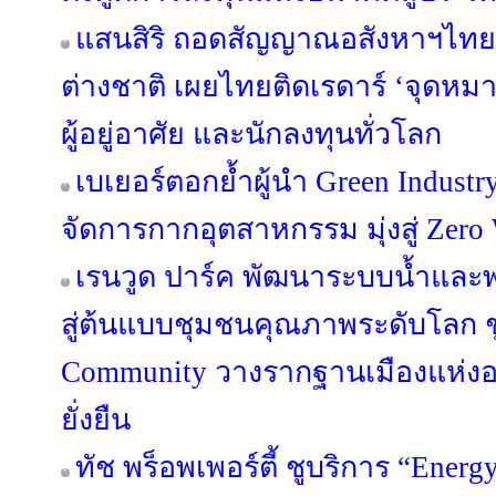
แสนสิริ ถอดสัญญาณอสังหาฯไทย ผ
ต่างชาติ เผยไทยติดเรดาร์ ‘จุดห
ผู้อยู่อาศัย และนักลงทุนทั่วโลก
เบเยอร์ตอกย้ำผู้นำ Green Industr
จัดการกากอุตสาหกรรม มุ่งสู่ Zero 
เรนวูด ปาร์ค พัฒนาระบบน้ำและพล
สู่ต้นแบบชุมชนคุณภาพระดับโลก ชู
Community วางรากฐานเมืองแห่งอน
ยั่งยืน
ทัช พร็อพเพอร์ตี้ ชูบริการ “Energ