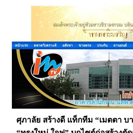
หน้าแรก
ตลาดวิเคราะห์
อสังหา
ขายตรง
ประกัน
ยานยนต์
ศุภาลัย สร้างดี แท็กทีม “เมตตา บา
“ทรงใหม่ ใจฟู” บุกไซต์ก่อสร้างตั