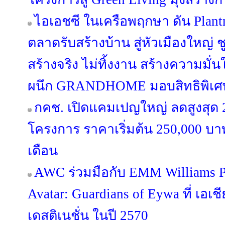
ไอเอชซี ในเครือพฤกษา ดัน Plan
ตลาดรับสร้างบ้าน สู่หัวเมืองใหญ่
สร้างจริง ไม่ทิ้งงาน สร้างความมั่น
ผนึก GRANDHOME มอบสิทธิพิเศษ
กคช. เปิดแคมเปญใหญ่ ลดสูงสุด
โครงการ ราคาเริ่มต้น 250,000 บาท
เดือน
AWC ร่วมมือกับ EMM Williams Pr
Avatar: Guardians of Eywa ที่ เอเช
เดสติเนชั่น ในปี 2570