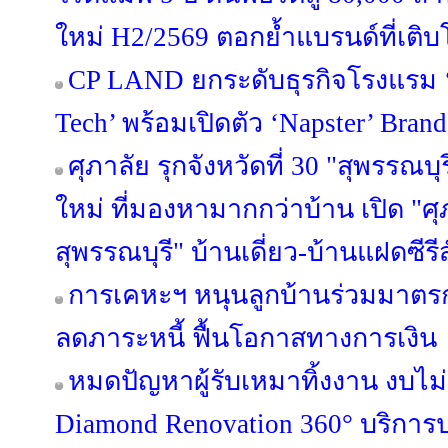
ใหม่ H2/2569 ตอกย้ำแบรนด์ที่เติบ
CP LAND ยกระดับธุรกิจโรงแรม ‘b
Tech’ พร้อมเปิดตัว ‘Napster’ Brand
ศุภาลัย รุกจังหวัดที่ 30 "สุพรรณบุ
ใหม่ ที่มองหามากกว่าบ้าน เปิด "ศุ
สุพรรณบุรี" บ้านเดี่ยว-บ้านแฝดซีรีส
การเคหะฯ หนุนลูกบ้านร่วมมาตรกา
ลดภาระหนี้ ฟื้นโอกาสทางการเงิน
หมดปัญหาผู้รับเหมาทิ้งงาน งบไ
Diamond Renovation 360° บริการ