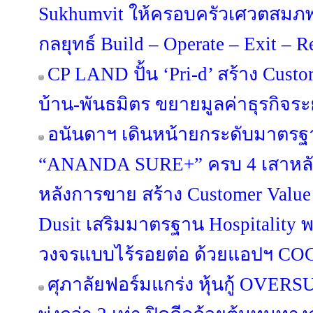
Sukhumvit ให้ครอบครัวเศวตสมภพ
กลยุทธ์ Build – Operate – Exit – 
CP LAND ปั้น ‘Pri-d’ สร้าง Custo
บ้าน-พันธมิตร ขยายมูลค่าธุรกิจร
อนันดาฯ เดินหน้ายกระดับมาตรฐา
“ANANDA SURE+” ครบ 4 เสาหลัก 
หลังการขาย สร้าง Customer Value
Dusit เสริมมาตรฐาน Hospitality 
วงจรแบบไร้รอยต่อ ด้วยแอปฯ C
ศุภาลัยฟอร์มแกร่ง หุ้นกู้ OV