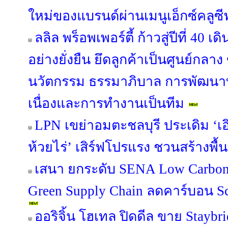
ใหม่ของแบรนด์ผ่านเมนูเอ็กซ์คลูซี
ลลิล พร็อพเพอร์ตี้ ก้าวสู่ปีที่ 40 
อย่างยั่งยืน ยึดลูกค้าเป็นศูนย์กลาง
นวัตกรรม ธรรมาภิบาล การพัฒนาท
เนื่องและการทำงานเป็นทีม
LPN เขย่าอมตะชลบุรี ประเดิม ‘เอิ
ห้วยไร่’ เสิร์ฟโปรแรง ชวนสร้างพื้น
เสนา ยกระดับ SENA Low Carbon 
Green Supply Chain ลดคาร์บอน Sco
ออริจิ้น โฮเทล ปิดดีล ขาย Staybr