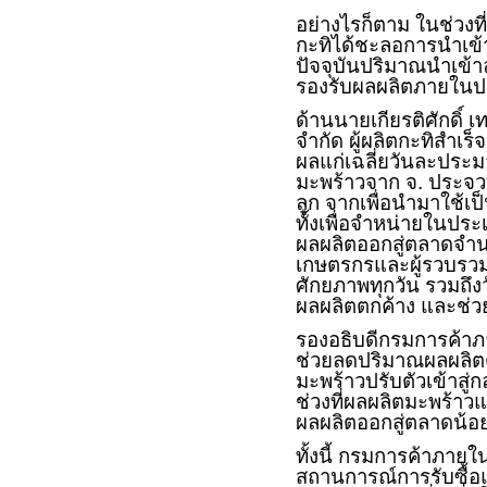
อย่างไรก็ตาม ในช่ว
กะทิได้ชะลอการนำเข้
ปัจจุบันปริมาณนำเข้าล
รองรับผลผลิตภายในป
ด้านนายเกียรติศักดิ์ 
จำกัด ผู้ผลิตกะทิสำเร็
ผลแก่เฉลี่ยวันละประ
มะพร้าวจาก จ. ประจวบ
ลูก จากเพื่อนำมาใช้เ
ทั้งเพื่อจำหน่ายในปร
ผลผลิตออกสู่ตลาดจำนว
เกษตรกรและผู้รวบรวม 
ศักยภาพทุกวัน รวมถึงว
ผลผลิตตกค้าง และช่ว
รองอธิบดีกรมการค้าภาย
ช่วยลดปริมาณผลผลิตต
มะพร้าวปรับตัวเข้าสู
ช่วงที่ผลผลิตมะพร้าว
ผลผลิตออกสู่ตลาดน้อ
ทั้งนี้ กรมการค้าภาย
สถานการณ์การรับซื้อ