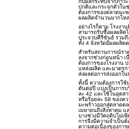
กับผลกระทบจากภาวะแล้
ปกติและกระจุกตัวในช่ว
ต้องการของตลาดมะพร
ผลผลิตจำนวนมากไหลเ
อย่างไรก็ตาม โรงงานมี
สามารถรับซื้อผลผลิตได
ประจวบคีรีขันธ์ รวมถ
ทั้ง 4 จังหวัดมีผลผลิ
สำหรับสถานการณ์ราคา 
ลงจากช่วงก่อนหน้า เ
ต้องการของโรงงาน ป
แหล่งผลิต และมาตรการด
ส่งผลต่อการส่งออกใ
ทั้งนี้ ความต้องการใ
ตันต่อปี แบ่งเป็นกา
ละ 42 และใช้ในอุตสา
หรือร้อยละ 58 ของคว
มะพร้าวออกสู่ตลาดตลอ
เมษายนถึงสิงหาคม แล
บางช่วงมีวัตถุดิบไม
การจึงมีความจำเป็นต้
ความต่อเนื่องของกา