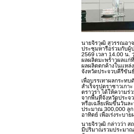
นายจิรวุฒิ สุวรรณอา
ประชุมหารือร่วมกับผู้
2569 เวลา 14.00 น. ว
ผลผลิตมะพร้าวผลแก่ที
ผลผลิตตกค้างในแหล่ง
จังหวัดประจวบคีรีขันธ์
เพื่อบรรเทาผลกระทบดัง
สำเร็จรูปตราชาวเกาะ แ
ตราวรา ได้ให้ความร่ว
จากพื้นที่จังหวัดประจ
หรือเฉลี่ยเพิ่มขึ้นวั
ประมาณ 300,000 ลูก พ
อาทิตย์ เพื่อเร่งระบ
นายจิรวุฒิ กล่าวว่า 
มีปริมาณรวมประมาณ 8