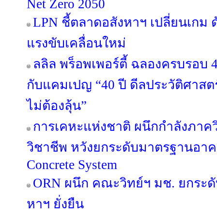
Net Zero 2050
LPN ชี้ตลาดอสังหาฯ เปลี่ยนเกม ด
แรงขับเคลื่อนใหม่
ลลิล พร็อพเพอร์ตี้ ฉลองครบรอบ 4
กับแคมเปญ “40 ปี ดีลประวัติศาสตร
ไม่ต้องลุ้น”
การเคหะแห่งชาติ ผนึกกำลังภาค
วิชาชีพ หวังยกระดับมาตรฐานอาค
Concrete System
ORN ผนึก คณะวิทย์ฯ มช. ยกระดับ
หาฯ ยั่งยืน