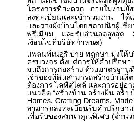
สถานที่เข้าชมบ้านจริงและพูดคุ
โครงการที่สะดวก ภายในงานยังมอ
ลงทะเบียนและเข้าร่วมงาน ได้
และวางผังบ้านโดยสถาปนิกผู้เชี่
พรีเมียม และรับส่วนลดสูงสุ
เงื่อนไขที่บริษัทกำหนด)
แพลนท์เนอรี บาย พฤกษา มุ่งให้บ
ครบวงจร ตั้งแต่การให้คำปรึกษา
จนถึงการก่อสร้าง ด้วยมาตรฐานที่มั
เจ้าของที่ดินสามารถสร้างบ้านที่
ต้องการ ไลฟ์สไตล์ และการอยู่อ
แนวคิด “สร้างบ้าน สร้างฝัน สร้างไ
Homes, Crafting Dreams, Made 
สามารถลงทะเบียนรับคำปรึกษา
เพื่อรับของสมนาคุณพิเศษ (จำนว