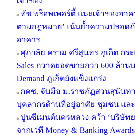
เจ้าของ
ทัช พร็อพเพอร์ตี้ แนะเจ้าของอ
ตามกฎหมาย’ เน้นย้ำความปลอดภัย 
อาคาร
ศุภาลัย คราม ศรีสุนทร ภูเก็ต กร
Sales กวาดยอดขายกว่า 600 ล้านบ
Demand ภูเก็ตยังแข็งแกร่ง
กคช. จับมือ ม.ราชภัฏสวนสุนัน
บุคลากรด้านที่อยู่อาศัย ชุมชน และ
ปูนซีเมนต์นครหลวง คว้า ‘บริษัทย
จากเวที Money & Banking Awards