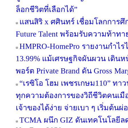
ล็อกชีวิตที่เลือกได้”
แสนสิริ x ศศินทร์ เชื่อมโลกการศึก
Future Talent พร้อมรับความท้าท
HMPRO-HomePro รายงานกำไรไ
13.99% แม้เศรษฐกิจผันผวน เดินห
พอร์ต Private Brand ดัน Gross Margi
“เรซิโอ โฮม เพชรเกษม110” ทาวน์โ
ทุกความต้องการของวิถีชีวิตคนเมือ
เจ้าของได้ง่าย จ่ายเบา ๆ เริ่มต้นผ
TCMA ผนึก GIZ ดันเทคโนโลยีลดค