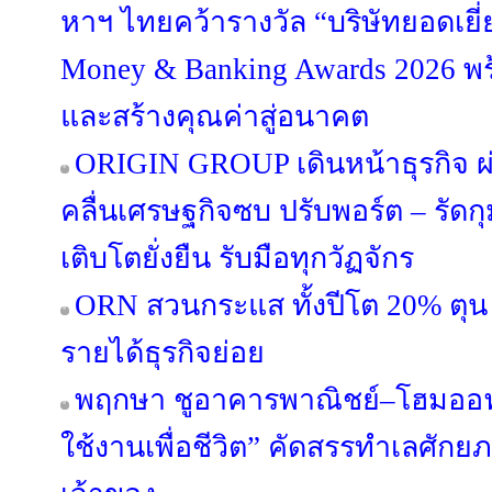
หาฯ ไทยคว้ารางวัล “บริษัทยอดเยี่
Money & Banking Awards 2026 พร
และสร้างคุณค่าสู่อนาคต
ORIGIN GROUP เดินหน้าธุรกิจ ผ่
คลื่นเศรษฐกิจซบ ปรับพอร์ต – รัดกุม
เติบโตยั่งยืน รับมือทุกวัฏจักร
ORN สวนกระแส ทั้งปีโต 20% ตุน 
รายได้ธุรกิจย่อย
พฤกษา ชูอาคารพาณิชย์–โฮมออฟฟ
ใช้งานเพื่อชีวิต” คัดสรรทำเลศัก