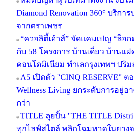
หมดปัญหาผู้รับเหมาทิ้งงาน งบไ
Diamond Renovation 360° บริการ
จากตราเพชร
“ควอลิตี้เฮ้าส์” จัดแคมเปญ “ล็อก
กับ 58 โครงการ บ้านเดี่ยว บ้านแ
คอนโดมิเนียม ทำเลกรุงเทพฯ ปริมณ
A5 เปิดตัว "CINQ RESERVE" ตอกย
Wellness Living ยกระดับการอยู่อาศ
กว่า
TITLE ลุยปั้น "THE TITLE Distric
ทุกไลฟ์สไตล์ พลิกโฉมหาดในยางจา