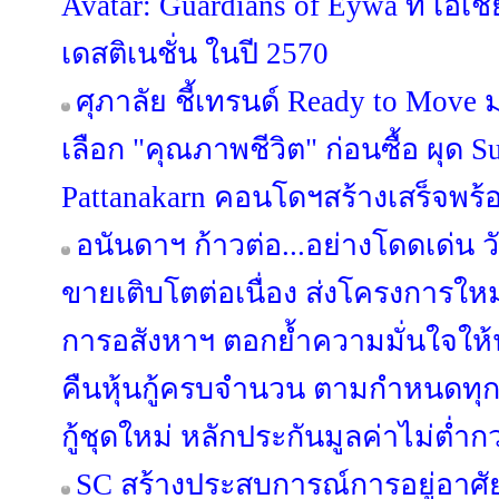
Avatar: Guardians of Eywa ที่ เอเช
เดสติเนชั่น ในปี 2570
ศุภาลัย ชี้เทรนด์ Ready to Move 
เลือก "คุณภาพชีวิต" ก่อนซื้อ ผุด
Pattanakarn คอนโดฯสร้างเสร็จพร้อ
อนันดาฯ ก้าวต่อ...อย่างโดดเด่น วั
ขายเติบโตต่อเนื่อง ส่งโครงการให
การอสังหาฯ ตอกย้ำความมั่นใจให้
คืนหุ้นกู้ครบจำนวน ตามกำหนดทุ
กู้ชุดใหม่ หลักประกันมูลค่าไม่ต่ำกว
SC สร้างประสบการณ์การอยู่อาศัย