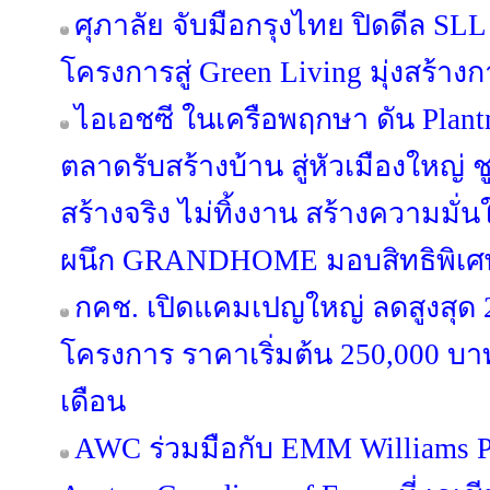
ศุภาลัย จับมือกรุงไทย ปิดดีล SL
โครงการสู่ Green Living มุ่งสร้างกา
ไอเอชซี ในเครือพฤกษา ดัน Plan
ตลาดรับสร้างบ้าน สู่หัวเมืองใหญ่
สร้างจริง ไม่ทิ้งงาน สร้างความมั่น
ผนึก GRANDHOME มอบสิทธิพิเศษ
กคช. เปิดแคมเปญใหญ่ ลดสูงสุด
โครงการ ราคาเริ่มต้น 250,000 บาท
เดือน
AWC ร่วมมือกับ EMM Williams Pr