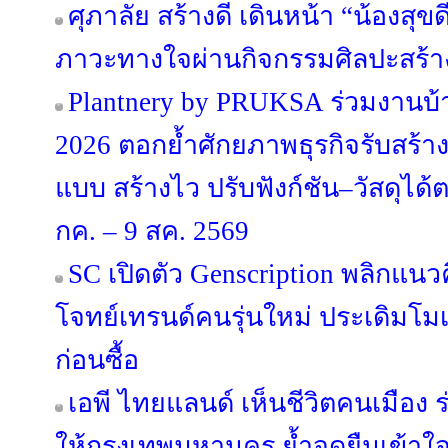
ศุภาลัย สร้างดี เดินหน้า “น้องสุขดี 
ภาวะทางใจผ่านกิจกรรมศิลปะสร้า
Plantnery by PRUKSA ร่วมงานบ
2026 ตอกย้ำศักยภาพธุรกิจรับสร้า
แบบ สร้างไว ปรับฟังก์ชัน–วัสดุได
กค. – 9 สค. 2569
SC เปิดตัว Genscription พลิกแนว
โจทย์เทรนด์คนรุ่นใหม่ ประเดิมโม
ก่อนซื้อ
เอพี ไทยแลนด์ เห็นชีวิตคนเมือง ร่
ให้กรุงเทพมหานคร ย้ำจุดยืนเข้าใ