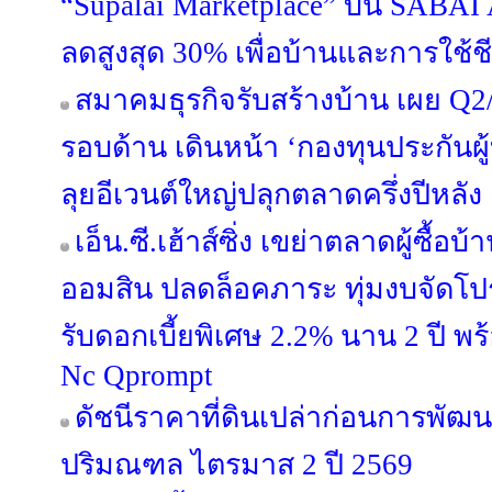
“Supalai Marketplace” บน SABAI 
ลดสูงสุด 30% เพื่อบ้านและการใช้
สมาคมธุรกิจรับสร้างบ้าน เผย Q2/
รอบด้าน เดินหน้า ‘กองทุนประกันผู้
ลุยอีเวนต์ใหญ่ปลุกตลาดครึ่งปีหลัง
เอ็น.ซี.เฮ้าส์ซิ่ง เขย่าตลาดผู้ซื้
ออมสิน ปลดล็อคภาระ ทุ่มงบจัดโปร
รับดอกเบี้ยพิเศษ 2.2% นาน 2 ปี พ
Nc Qprompt
ดัชนีราคาที่ดินเปล่าก่อนการพัฒ
ปริมณฑล ไตรมาส 2 ปี 2569