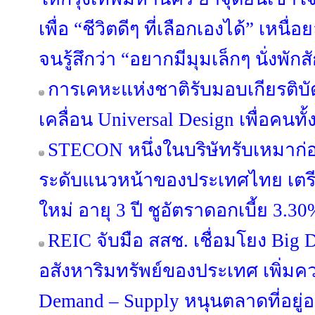
เพื่อ “ชีวิตดีๆ ที่เลือกเองได้” เหนื
จนรู้สึกว่า “อยากมีมุมเล็กๆ นั่งพักส
การเคหะแห่งชาติรับมอบเกียรติบ
เคลื่อน Universal Design เพื่อคนทั
STECON หนึ่งในบริษัทรับเหมาก่
ระดับแนวหน้าของประเทศไทย เตรีย
ใหม่ อายุ 3 ปี ชูอัตราดอกเบี้ย 3.30
REIC จับมือ สสช. เชื่อมโยง Big 
อสังหาริมทรัพย์ของประเทศ เพิ่มค
Demand – Supply หนุนตลาดที่อยู่อา