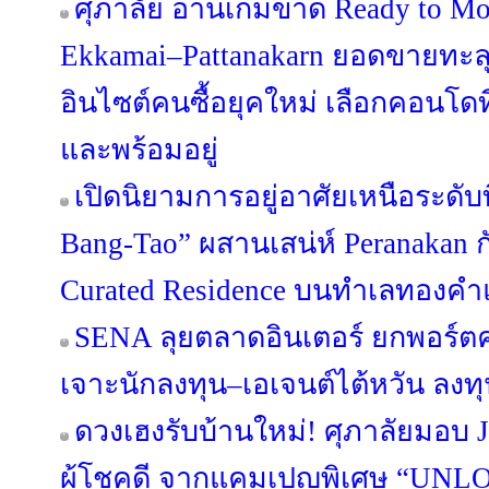
ศุภาลัย อ่านเกมขาด Ready to Mo
Ekkamai–Pattanakarn ยอดขายทะลุ
อินไซต์คนซื้อยุคใหม่ เลือกคอนโดที
และพร้อมอยู่
เปิดนิยามการอยู่อาศัยเหนือระดับ
Bang-Tao” ผสานเสน่ห์ Peranakan กั
Curated Residence บนทำเลทองคำแ
SENA ลุยตลาดอินเตอร์ ยกพอร์
เจาะนักลงทุน–เอเจนต์ไต้หวัน ลง
ดวงเฮงรับบ้านใหม่! ศุภาลัยมอบ 
ผู้โชคดี จากแคมเปญพิเศษ “UN