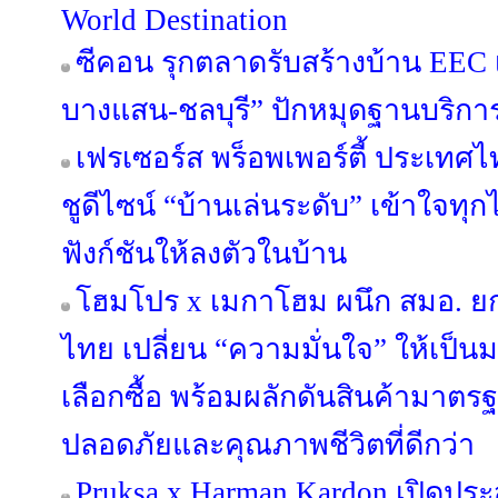
World Destination
ซีคอน รุกตลาดรับสร้างบ้าน EEC เป
บางแสน-ชลบุรี” ปักหมุดฐานบริก
เฟรเซอร์ส พร็อพเพอร์ตี้ ประเทศไท
ชูดีไซน์ “บ้านเล่นระดับ” เข้าใจทุ
ฟังก์ชันให้ลงตัวในบ้าน
โฮมโปร x เมกาโฮม ผนึก สมอ. ย
ไทย เปลี่ยน “ความมั่นใจ” ให้เป็
เลือกซื้อ พร้อมผลักดันสินค้ามาตรฐา
ปลอดภัยและคุณภาพชีวิตที่ดีกว่า
Pruksa x Harman Kardon เปิดประ