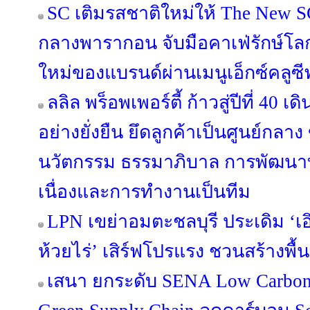
SC เติมรสชาติใหม่ให้ The New S
กลางพารากอน จับมือคาเฟ่รักษ์โ
ใหม่ของแบรนด์ผ่านเมนูเอ็กซ์คลูซี
ลลิล พร็อพเพอร์ตี้ ก้าวสู่ปีที่ 40 
อย่างยั่งยืน ยึดลูกค้าเป็นศูนย์กลาง
นวัตกรรม ธรรมาภิบาล การพัฒนาท
เนื่องและการทำงานเป็นทีม
LPN เขย่าอมตะชลบุรี ประเดิม ‘เอิ
ห้วยไร่’ เสิร์ฟโปรแรง ชวนสร้างพื้น
เสนา ยกระดับ SENA Low Carbon 