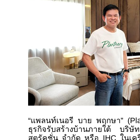
“แพลนท์เนอรี บาย พฤกษา”
(P
ธุรกิจรับสร้างบ้านภายใต้ บ
สตรัคชั่น จำกัด หรือ
IHC
ในเคร