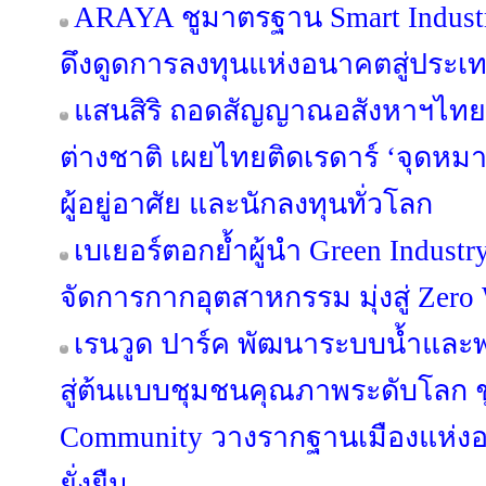
ARAYA ชูมาตรฐาน Smart Industr
ดึงดูดการลงทุนแห่งอนาคตสู่ประ
แสนสิริ ถอดสัญญาณอสังหาฯไทย ผ
ต่างชาติ เผยไทยติดเรดาร์ ‘จุดห
ผู้อยู่อาศัย และนักลงทุนทั่วโลก
เบเยอร์ตอกย้ำผู้นำ Green Industr
จัดการกากอุตสาหกรรม มุ่งสู่ Zero 
เรนวูด ปาร์ค พัฒนาระบบน้ำและพล
สู่ต้นแบบชุมชนคุณภาพระดับโลก ชู
Community วางรากฐานเมืองแห่งอน
ยั่งยืน