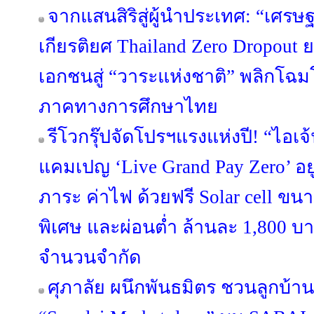
จากแสนสิริสู่ผู้นำประเทศ: “เศรษฐ
เกียรติยศ Thailand Zero Dropou
เอกชนสู่ “วาระแห่งชาติ” พลิกโ
ภาคทางการศึกษาไทย
รีโวกรุ๊ปจัดโปรฯแรงแห่งปี! “ไอเจ
แคมเปญ ‘Live Grand Pay Zero’ อยู
ภาระ ค่าไฟ ด้วยฟรี Solar cell ขน
พิเศษ และผ่อนต่ำ ล้านละ 1,800 บา
จำนวนจำกัด
ศุภาลัย ผนึกพันธมิตร ชวนลูกบ้าน