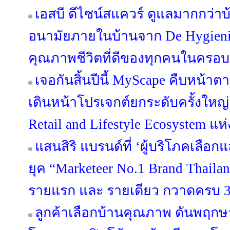
เอสบี ดีไซน์สแควร์ ดูแลมากกว่าบ
อนามัยภายในบ้านจาก De Hygieniqu
คุณภาพชีวิตที่ดีของทุกคนในครอบ
เจอกันสิ้นปีนี้ MyScape คืบหน้
เดินหน้าโปรเจกต์ยกระดับครั้งใหญ่กว
Retail and Lifestyle Ecosystem แห
แสนสิริ แบรนด์ที่ ‘ผู้บริโภคเลือก
ยุค “Marketeer No.1 Brand Thailan
รายแรก และ รายเดียว กวาดครบ 3 
ลูกค้าเลือกบ้านคุณภาพ ดันพฤกษา