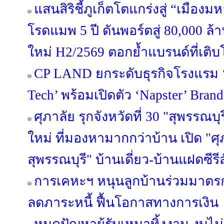
แสนสิริชี้ภูเก็ตโตแกร่งสู่ “เมือ
โรดแมพ 5 ปี ดันพอร์ตสู่ 80,000 ล
ใหม่ H2/2569 ตอกย้ำแบรนด์ที่เติบ
CP LAND ยกระดับธุรกิจโรงแรม ‘b
Tech’ พร้อมเปิดตัว ‘Napster’ Brand
ศุภาลัย รุกจังหวัดที่ 30 "สุพรรณบุ
ใหม่ ที่มองหามากกว่าบ้าน เปิด "ศุ
สุพรรณบุรี" บ้านเดี่ยว-บ้านแฝดซีรีส
การเคหะฯ หนุนลูกบ้านร่วมมาตรกา
ลดภาระหนี้ ฟื้นโอกาสทางการเงิน