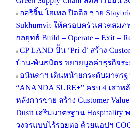
Green Supply Chain ลดคาร์บอน Sco
ออริจิ้น โฮเทล ปิดดีล ขาย Staybr
Sukhumvit ให้ครอบครัวเศวตสมภพ
กลยุทธ์ Build – Operate – Exit – 
CP LAND ปั้น ‘Pri-d’ สร้าง Custo
บ้าน-พันธมิตร ขยายมูลค่าธุรกิจร
อนันดาฯ เดินหน้ายกระดับมาตรฐา
“ANANDA SURE+” ครบ 4 เสาหลัก 
หลังการขาย สร้าง Customer Value
Dusit เสริมมาตรฐาน Hospitality 
วงจรแบบไร้รอยต่อ ด้วยแอปฯ C