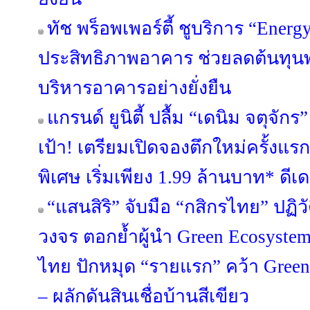
ทัช พร็อพเพอร์ตี้ ชูบริการ “Energ
ประสิทธิภาพอาคาร ช่วยลดต้นทุนพล
บริหารอาคารอย่างยั่งยืน
แกรนด์ ยูนิตี้ ปลื้ม “เดนิม จตุจ
เป้า! เตรียมเปิดจองตึกใหม่ครั้งแร
พิเศษ เริ่มเพียง 1.99 ล้านบาท* ดีเดย์
“แสนสิริ” จับมือ “กสิกรไทย” ปฏิว
วงจร ตอกย้ำผู้นำ Green Ecosyste
ไทย ปักหมุด “รายแรก” คว้า Green
– ผลักดันสินเชื่อบ้านสีเขียว