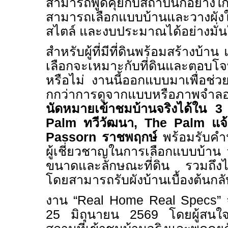
สามารถพูดคุยกับสถาปนิกอย่างใ
สามารถเลือกแบบบ้านและวางผังให
สไตล์ และงบประมาณได้อย่างมั่น
สำหรับผู้ที่มีที่ดินพร้อมสร้างบ้าน 
เลือกจะเหมาะกับที่ดินและตอบโจท
หรือไม่ งานนี้ออกแบบมาเพื่อช่ว
กกว่าการดูจากแบบหรือภาพจำ
นัดหมายเข้าชมบ้านจริงได้ใน 
Palm
ทวีวัฒนา
, The Palm
แจ
Passorn
ราชพฤกษ์
พร้อมรับคำ
ผู้เชี่ยวชาญในการเลือกแบบบ้าน 
ขนาดและลักษณะที่ดิน รวมถึงไลฟ
โดยสามารถรับผังบ้านเบื้องต้นก
งาน “
Real Home Real Specs”
25 มิถุนายน 2569 โดยผู้สนใ