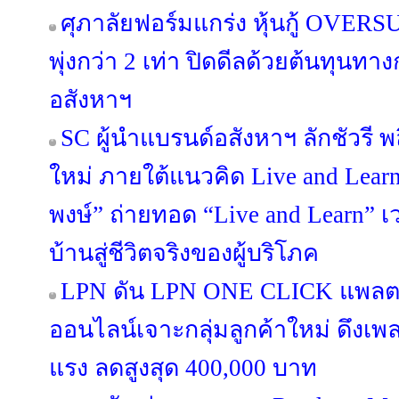
ศุภาลัยฟอร์มแกร่ง หุ้นกู้ OV
พุ่งกว่า 2 เท่า ปิดดีลด้วยต้นทุนท
อสังหาฯ
SC ผู้นำแบรนด์อสังหาฯ ลักชัวรี พล
ใหม่ ภายใต้แนวคิด Live and Lea
พงษ์” ถ่ายทอด “Live and Learn” เว
บ้านสู่ชีวิตจริงของผู้บริโภค
LPN ดัน LPN ONE CLICK แพลต
ออนไลน์เจาะกลุ่มลูกค้าใหม่ ดึงเ
แรง ลดสูงสุด 400,000 บาท