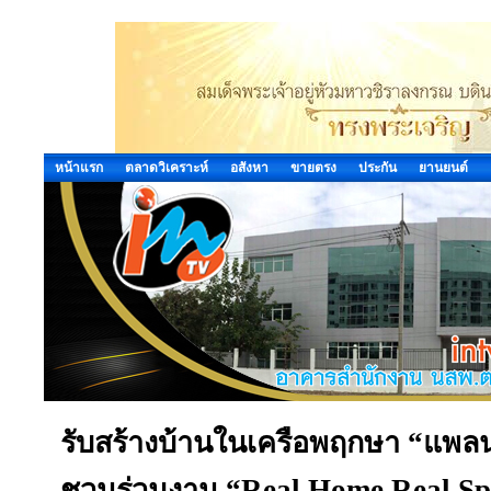
หน้าแรก
ตลาดวิเคราะห์
อสังหา
ขายตรง
ประกัน
ยานยนต์
รับสร้างบ้านในเครือพฤกษา “แพล
ชวนร่วมงาน “Real Home Real Spec