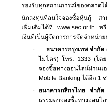
รองรับทุกสถานการณ์ของตลาดได้อ
นักลงทุนที่สนใจจองซื้อหุ้นกู้ 
เพิ่มเติมได้ที่
www.sec.or.th
หรือ
เงินที่เป็นผู้จัดการการจัดจำหน่ายหุ้
·
ธนาคารกรุงเทพ จำกัด
ไมโคร) โทร
.
1333
(โดย
จองซื้อทางออนไลน์ผ่า
Mobile Banking
ได้อีก
1
ช
·
ธนาคารกสิกรไทย จำกัด
ธรรมดาจองซื้อทางออนไลน