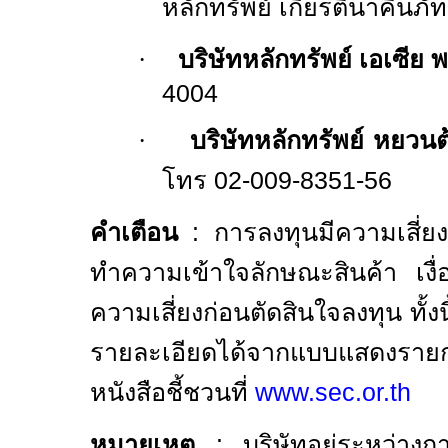
หลักทรัพย์ เกียรตินาคินภ
·
บริษัทหลักทรัพย์ เอเซีย พ
4004
·
บริษัทหลักทรัพย์ หยวน
โทร
02
-
009
-
8351
-
56
คำเตือน
: การลงทุนมีความเสี่ยง
ทำความเข้าใจลักษณะสินค้า เ
ความเสี่ยงก่อนตัดสินใจลงทุน ทั้ง
รายละเอียดได้จากแบบแสดงรายก
หนังสือชี้ชวนที่
www.sec.or.th
หมายเหตุ
: บริษัทอยู่ระหว่าง