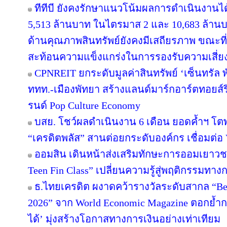
ทีทีบี ยังคงรักษาแนวโน้มผลการดำเนินงานไ
5,513 ล้านบาท ในไตรมาส 2 และ 10,683 ล้านบ
ด้านคุณภาพสินทรัพย์ยังคงมีเสถียรภาพ ขณะที่ C
สะท้อนความแข็งแกร่งในการรองรับความเสี่ย
CPNREIT ยกระดับมูลค่าสินทรัพย์ ‘เซ็นทรัล
ททท.-เมืองพัทยา สร้างแลนด์มาร์กอาร์ตทอยส
รนด์ Pop Culture Economy
บสย. โชว์ผลดำเนินงาน 6 เดือน ยอดค้ำฯ โตพ
“เครดิตพลัส” สานต่อยกระดับองค์กร เชื่อมต่อ 
ออมสิน เดินหน้าส่งเสริมทักษะการออมเยาวชน 
Teen Fin Class” เปลี่ยนความรู้สู่พฤติกรรมทางก
ธ.ไทยเครดิต ผงาดคว้ารางวัลระดับสากล “Bes
2026” จาก World Economic Magazine ตอกย้ำกา
ได้’ มุ่งสร้างโอกาสทางการเงินอย่างเท่าเทียม