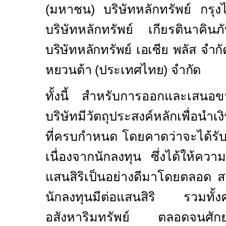
(มหาชน) บริษัทหลักทรัพย์ กรุง
บริษัทหลักทรัพย์ เกียรตินาคิน
ภ
บริษัทหลักทรัพย์ เอเซีย พลัส จำก
หยวนต้า (ประเทศไทย) จำกัด
ทั้งนี้ สำหรับการออกและเสนอขายหุ
บริษัทมีวัตถุประสงค์หลักเพื่อนำเง
ที่ครบกำหนด โดยคาดว่าจะได้รับก
เนื่องจากนักลงทุน ซึ่งได้ให้ควา
แสนสิริเป็นอย่างดีมาโดยตลอด สะท
นักลงทุนมีต่อแสนสิริ รวมทั้งค
อสังหาริมทรัพย์ ตลอดจนศักยภ