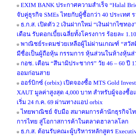
EXIM BANK ประกาศความสำเร็จ “Halal Brid
จับคู่ธุรกิจ SMEs ไทยกับผู้ซื้อกว่า 40 ประเทศ 
ธ.ก.ส. เปิดตัว 2 เงินฝากใหม่ “เงินฝากไซท
เดือน รับดอกเบี้ยเฉลี่ยทั้งโครงการ ร้อยละ 1.10
พาณิชย์ระดมช่วยเหลือผู้ไม่ผ่านเกณฑ์ “สวัส
มีชื่อเป็นผู้ถือหุ้น กรรมการ หุ้นส่วนในห้างหุ้นส
กอช. เตือน “สึนามิประชากร” วัย 46 – 60 ปี 17
ออมก่อนสาย
ออร์บิกซ์ (orbix) เปิดจองซื้อ MTS Gold Inve
XAUT มูลค่าสูงสุด 4,000 บาท สำหรับผู้จองซื้
เริ่ม 24 ก.ค. 69 ผ่านทางแอป orbix
ไทยพาณิชย์ จับมือ สมาคมการค้านักธุรกิจไท
การไทย สู่โอกาสการค้าในตลาดฮาลาลโลก
ธ.ก.ส. ต้อนรับคณะผู้บริหารหลักสูตร Executiv