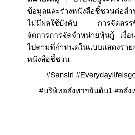
ข้อมูลและร่างหนังสือชี้ชวนต่อ
ไม่มีผลใช้บังคับ การจัดสรรขึ้นอ
จัดการการจัดจำหน่ายหุ้นกู้ เงื่
ไปตามที่กำหนดในแบบแสดงรายกา
หนังสือชี้ชวน
#Sansiri #Everydaylifeisg
#
บริษัทอสังหาฯอันดับ1
#
อสัง