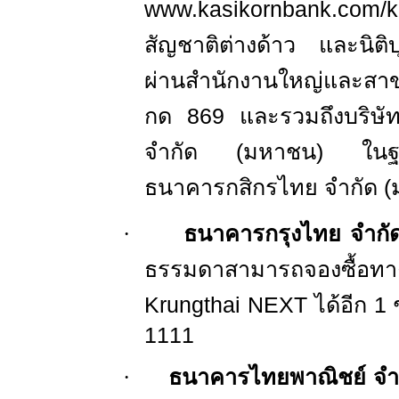
www.kasikornbank.com/
สัญชาติต่างด้าว และนิต
ผ่านสำนักงานใหญ่และสา
กด
869
และรวมถึงบริษัท
จำกัด (มหาชน) ในฐา
ธนาคารกสิกรไทย จำกัด 
·
ธนาคารกรุงไทย จำกั
ธรรมดาสามารถจองซื้อทา
Krungthai NEXT
ได้อีก
1
ช
1111
·
ธนาคารไทยพาณิชย์ จำ