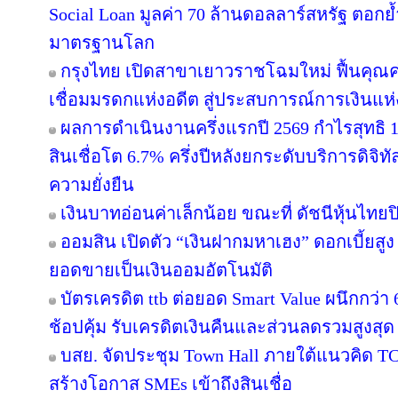
Social Loan มูลค่า 70 ล้านดอลลาร์สหรัฐ ตอก
มาตรฐานโลก
กรุงไทย เปิดสาขาเยาวราชโฉมใหม่ ฟื้นคุณค
เชื่อมมรดกแห่งอดีต สู่ประสบการณ์การเงินแ
ผลการดำเนินงานครึ่งแรกปี 2569 กำไรสุทธิ 1
สินเชื่อโต 6.7% ครึ่งปีหลังยกระดับบริการดิจิทั
ความยั่งยืน
เงินบาทอ่อนค่าเล็กน้อย ขณะที่ ดัชนีหุ้นไทยป
ออมสิน เปิดตัว “เงินฝากมหาเฮง” ดอกเบี้ยสูง 
ยอดขายเป็นเงินออมอัตโนมัติ
บัตรเครดิต ttb ต่อยอด Smart Value ผนึกกว่
ช้อปคุ้ม รับเครดิตเงินคืนและส่วนลดรวมสูงสุ
บสย. จัดประชุม Town Hall ภายใต้แนวคิด 
สร้างโอกาส SMEs เข้าถึงสินเชื่อ