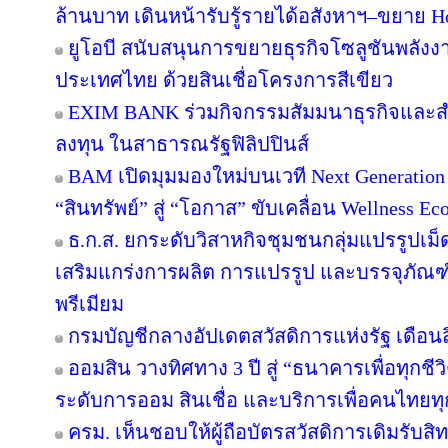
ล้านบาท เดินหน้ารับรู้รายได้อสังหาฯ–ขยาย Hos
ยูโอบี สนับสนุนการขยายธุรกิจโซลูชันพลังงา
ประเทศไทย ด้วยสินเชื่อโครงการสีเขียว
EXIM BANK ร่วมกิจกรรมสัมมนาธุรกิจและ
ลงทุน ในสาธารณรัฐฟิลิปปินส์
BAM เปิดมุมมองใหม่บนเวที Next Generation 
“สินทรัพย์” สู่ “โอกาส” ขับเคลื่อน Wellness Ec
ธ.ก.ส. ยกระดับวิสาหกิจชุมชนกลุ่มแปรรูปเม็
เสริมแกร่งการผลิต การแปรรูป และบรรจุภัณฑ์
พรีเมียม
กรมบัญชีกลางอัปเดตสวัสดิการแห่งรัฐ เดือน
ออมสิน วางทิศทาง 3 ปี สู่ “ธนาคารเพื่อทุกชีว
ระดับการออม สินเชื่อ และบริการเพื่อคนไทยทุ
ครม. เห็นชอบให้ผู้ถือบัตรสวัสดิการเดิมรับสิท