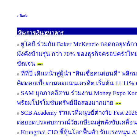
« Back
หุ้น/การเงิน/ธนาคาร
ยูโอบี ร่วมกับ Baker McKenzie ถอดกลยุทธ์ก
มั่งคั่งข้ามรุ่น กว่า 70% ของธุรกิจครอบครัวไท
ชัดเจน
ทีทีบี เดินหน้าสู่ผู้นำ “สินเชื่อคนผ่อนดี” 
คิดดอกเบี้ยตามคะแนนเครดิต เริ่มต้น 11.11% ต
SAM บุกภาคอีสาน ร่วมงาน Money Expo Kora
พร้อมโปรโมชันทรัพย์มือสองมากมาย
SCB Academy ร่วมเวทีมนุษย์ต่างวัย Fest 202
ต่อยอดประสบการณ์วัยเกษียณสู่พลังขับเคลื่อ
Krungthai CIO ชี้หุ้นโลกฟื้นตัว รับแรงหนุน A