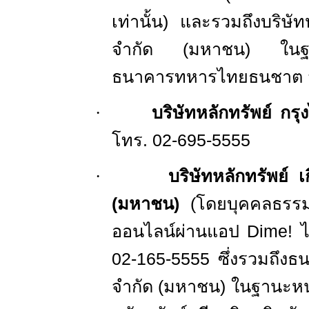
เท่านั้น) และรวมถึงบริษัทห
จำกัด (มหาชน) ในฐา
ธนาคารทหารไทยธนชาต
·
บริษัทหลักทรัพย์ กรุ
โทร
.
02
-
695
-
5555
·
บริษัทหลักทรัพย์ 
(มหาชน)
(โดยบุคคลธรร
ออนไลน์ผ่านแอป
Dime
! 
02
-
165
-
5555
ซึ่งรวมถึงธ
จำกัด (มหาชน) ในฐานะหน