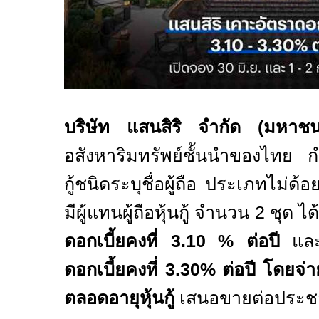
บริษัท แสนสิริ จำกัด (มหา
อสังหาริมทรัพย์ชั้นนำของไทย ก
กู้ชนิดระบุชื่อผู้ถือ ประเภทไม่ด้
มีผู้แทนผู้ถือหุ้นกู้ จำนวน
2
ชุด ได
ดอกเบี้ยคงที่
3.10 %
ต่อปี
แล
ดอกเบี้ยคงที่
3.30%
ต่อปี โดยจ่
ตลอดอายุหุ้นกู้
เสนอขายต่อประชา