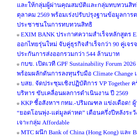
และให้กลุ่มผู้ผ่านคุณสมบัติและกลุ่มทบทวนสิทธิ
ตุลาคม 2569 พร้อมเร่งปรับปรุงฐานข้อมูลการ
ประชาชนในการทบทวนสิทธิ
EXIM BANK ประกาศความสำเร็จหลักสูตร EXIM
ออกไทยรุ่นใหม่ จับคู่ธุรกิจสำเร็จกว่า 90 คู่เจ
ประกันการส่งออกรวมกว่า 544 ล้านบาท
กบข. เปิดเวที GPF Sustainability Forum 20
พร้อมผลักดันการลงทุนรับมือ Climate Change 
บสย. จัดประชุมเชิงปฏิบัติการ VP Together ครั้งท
บริหาร ขับเคลื่อนผลการดำเนินงาน ปี 2569
KKP ชี้อสังหาฯ กทม.-ปริมณฑล แข่งเดือด! ผู
“ยอดโอนพุ่ง-แต่มูลค่าหด” เตือนครึ่งปีหลัง
เจาะกลุ่ม Affordable
MTC ผนึก Bank of China (Hong Kong) และ Ban