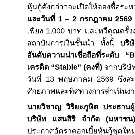
หุ้นกู้ดังกล่าวจะเปิดให้จองซื้อระห
และวันที่
1 – 2
กรกฎาคม
2569
เพียง
1,000
บาท และทวีคูณครั้
สถาบันการเงินชั้นนำ ทั้งนี้
บริษ
อันดับความน่าเชื่อถือที่ระดับ “
เครดิต “
Stable” (
คงที่)
จากบริษัท
วันที่
13
พฤษภาคม
2569
ซึ่งส
ศักยภาพและทิศทางการดำเนินงาน
นายวิชาญ วิริยะภูษิต ประธานผู
บริษัท แสนสิริ จำกัด (มหาชน
ประกาศอัตราดอกเบี้ยหุ้นกู้ชุด