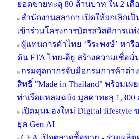
ยอดขายทะลุ 80 ล้านบาท ใน 2 เดื
สำนักงานสลากฯ เปิดให้ยกเลิกเป็
เข้าร่วมโครงการบัตรสวัสดิการแห่ง
ผู้แทนการค้าไทย ‘วีระพงษ์’ หารือ
ดัน FTA ไทย-อียู สร้างความเชื่อมั
กรมศุลกากรจับมือกรมการค้าต่า
สิทธิ์ "Made in Thailand" พร้อมเ
ท่าเรือแหลมฉบัง มูลค่าทะลุ 1,300
เปิดมุมมองใหม่ Digital lifestyl
ยุค Gen AI
CEA เปิดตลาดซื้อขาย - ร่วมผลิ