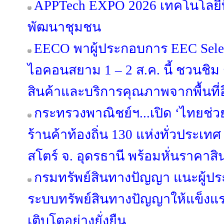
APPTech EXPO 2026 เทคโนโลยีที
พัฒนาชุมชน
EECO พาผู้ประกอบการ EEC Select
ไอคอนสยาม 1 – 2 ส.ค. นี้ ชวนชิม ช
สินค้าและบริการคุณภาพจากพื้นที่อี
กระทรวงพาณิชย์ฯ...เปิด ‘ไทยช่ว
ร้านค้าท้องถิ่น 130 แห่งทั่วประเทศ ดี
สโตร์ จ. อุดรธานี พร้อมหั่นราคาสิ
กรมทรัพย์สินทางปัญญา แนะผู้ป
ระบบทรัพย์สินทางปัญญาให้แข็งแร
เติบโตอย่างยั่งยืน