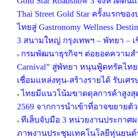
Gold Star Roadshow 3 จังหวัดต้น
Thai Street Gold Star ครั้งแรกขอ
ไทยสู่ Gastronomy Wellness Desti
3 สนามใหญ่ กรุงเทพฯ – พัทยา – เ
กรมพัฒนาธุรกิจฯ ต่อยอดความสำเ
Carnival” สู่พัทยา หนุนฟู้ดทรัคไท
เชื่อมแหล่งทุน-สร้างรายได้ รับเศร
ไทยมีแนวโน้มขาดดุลการค้าสูงสุด
2569 จากการนำเข้าที่อาจขยายตัวสู
ทีเส็บจับมือ 3 หน่วยงานประกาศผล
ภาพงานประชุมเทคโนโลยีหุ่นยนต