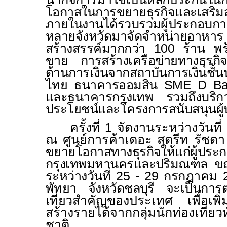
โอกาสในการขยายธุรกิจและเสริม
ภายในงานได้รวบรวมผู้ประกอบกา
หลายจังหวัดมาจัดจำหน่ายอาหาร
สร้างสรรค์มากกว่า 100 ร้าน พร
ขาย การสร้างเครือข่ายทางธุรก
ด้านการเงินจากสถาบันการเงินชั
ไทย ธนาคารออมสิน
SME D B
และธนาคารกรุงเทพ รวมถึงบริการ
ประโยชน์และโครงการสนับสนุนผู
ครั้งที่ 1 จัดงานระหว่างวันท
ณ ศูนย์การค้าเดอะ สตรีท รัชดา
ขยายโอกาสทางธุรกิจให้แก่ผู้ประก
กรุงเทพมหานครและปริมณฑล ขณะที
ระหว่างวันที่ 25 - 29 กรกฎาคม 
พัทยา จังหวัดชลบุรี จะเป็นการต่
เที่ยว
สำคัญของประเทศ
เพื่อเ
สร้างรายได้จากกลุ่มนักท่องเที่ย
ชาติ