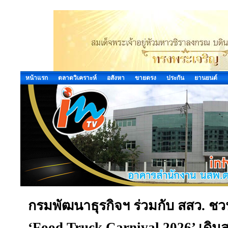
หน้าแรก
ตลาดวิเคราะห์
อสังหา
ขายตรง
ประกัน
ยานยนต์
กรมพัฒนาธุรกิจฯ ร่วมกับ สสว. ชวน
‘Food Truck Carnival 2026’ เดินสา