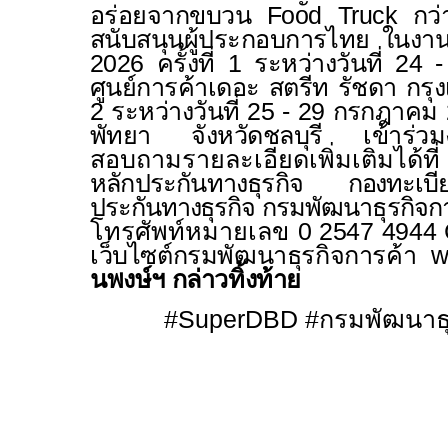
อร่อยจากขบวน
Food Truck
กว
สนับสนุนผู้ประกอบการไทย ในง
2026 ครั้งที่ 1 ระหว่างวันที่ 2
ศูนย์การค้าเดอะ สตรีท รัชดา กรุ
2 ระหว่างวันที่ 25 - 29 กรกฎาคม
พัทยา จังหวัดชลบุรี เข้าร่วม
สอบถามรายละเอียดเพิ่มเติมได้ที่
หลักประกันทางธุรกิจ
กองทะเบียน
ประกันทางธุรกิจ
กรมพัฒนาธุรกิจก
โทรศัพท์หมายเลข
0 2547 4944
เว็บไซต์กรมพัฒนาธุรกิจการค้า
w
นพงษ์ฯ
กล่าวทิ้งท้าย
#SuperDBD
#
กรมพัฒนาธุ