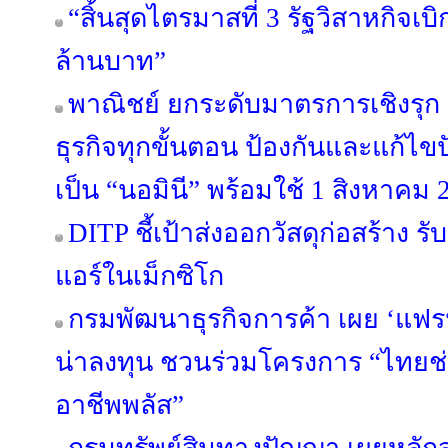
“สิ้นสุดไตรมาสที่ 3 รัฐวิสาหกิจเบ
ล้านบาท”
พาณิชย์ ยกระดับมาตรการเชิงรุ
ธุรกิจทุกขั้นตอน ป้องกันและแก้ไ
เป็น “นอมินี” พร้อมใช้ 1 สิงหาคม 
DITP ชี้เป้าส่งออกวัสดุก่อสร้าง
แอร์ในเม็กซิโก
กรมพัฒนาธุรกิจการค้า เผย ‘แฟรนไ
น่าลงทุน ชวนร่วมโครงการ “ไทยช
อาชีพพลัส”