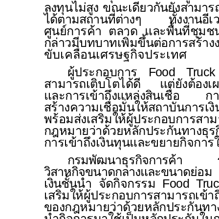
ลงทุนไม่สูง ขณะเดียวกันยังสามาร
ได้ตามสถานที่ต่างๆ ทั้งงานอีเว
ศูนย์การค้า ตลาด และพื้นที่ชุมชน
กล่าวมีบทบาทเพิ่มขึ้นต่อการสร้
ขับเคลื่อนเศรษฐกิจประเทศ
ผู้ประกอบการ
Food Truc
สามารถเติบโตได้ดี แต่ยังต้องเผช
และการเข้าถึงแหล่งสินเชื่อ การจั
สร้างความเชื่อมั่นให้สถาบันการเง
พร้อมส่งเสริมให้ผู้ประกอบการสา
กฎหมายว่าด้วยหลักประกันทางธุร
การเข้าถึงเงินทุนและขยายกิจกา
กรมพัฒนาธุรกิจการค้า ร่ว
วิสาหกิจขนาดกลางและขนาดย่อม 
เงินชั้นนำ
จัดกิจกรรม
Food Tru
เสริมให้ผู้ประกอบการสามารถเข้าถ
ของกฎหมายว่าด้วยหลักประกันทางธุ
นำกิจการมาใช้เป็นหลักประกันใ