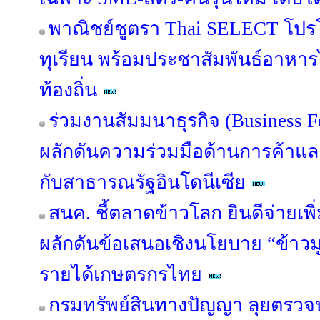
พาณิชย์ชูตรา Thai SELECT โปร
ทุเรียน พร้อมประชาสัมพันธ์อาหาร
ท้องถิ่น
ร่วมงานสัมมนาธุรกิจ (Business 
ผลักดันความร่วมมือด้านการค้าแ
กับสาธารณรัฐอินโดนีเซีย
สนค. ชี้ตลาดข้าวโลก ยินดีจ่ายเพิ่
ผลักดันข้อเสนอเชิงนโยบาย “ข้าวมู
รายได้เกษตรกรไทย
กรมทรัพย์สินทางปัญญา ลุยตรว