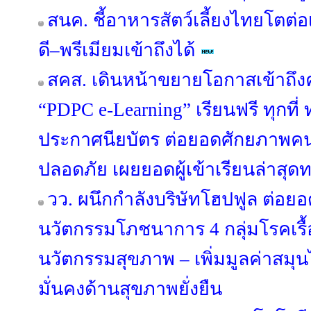
สนค. ชี้อาหารสัตว์เลี้ยงไทยโตต่อ
ดี–พรีเมียมเข้าถึงได้
สคส. เดินหน้าขยายโอกาสเข้าถึงค
“PDPC e-Learning” เรียนฟรี ทุกที่
ประกาศนียบัตร ต่อยอดศักยภาพคนไ
ปลอดภัย เผยยอดผู้เข้าเรียนล่าสุดท
วว. ผนึกกำลังบริษัทโฮปฟูล ต่อยอ
นวัตกรรมโภชนาการ 4 กลุ่มโรคเรื้
นวัตกรรมสุขภาพ – เพิ่มมูลค่าสมุ
มั่นคงด้านสุขภาพยั่งยืน