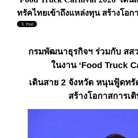
ทรัคไทยเข้าถึงแหล่งทุน สร้างโอก
กรมพัฒนาธุรกิจฯ ร่วมกับ สสว.
ในงาน
‘Food Truck C
เดินสาย 2 จังหวัด หนุนฟู้ดทร
สร้างโอกาสการเติ