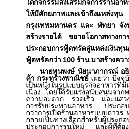
ใต้กิจกรรมส่งเสริมกิจการร้านอาหา
ให้มีศักยภาพและเข้าถึงแหล่งทุน 
กรุงเทพมหานคร และ พัทยา จังหวัดช
สร้างรายได้ ขยายโอกาสทางการต
ประกอบการฟู้ดทรัคสู่แหล่งเงินท
ฟู้ดทรัคกว่า 100 ร้าน มาสร้างคว
นายพูนพงษ์ นัยนาภากรณ์ อธ
ค้า
กระทรวงพาณิชย์
เผยว่า ปัจจุบ
เป็นหนึ่งในรูปแบบธุรกิจอาหารที่ม
เนื่อง โดยได้รับแรงสนับสนุนจากพฤ
ความสะดวก รวดเร็ว และแสวง
การรับประทานอาหาร ประกอบกับต
กว่าการเปิดร้านอาหารแบบถาวร ท
กลายเป็นทางเลือกสำหรับผู้ป
ประกอบการรุ่นใหม่ และ
ผู้ที่ต้