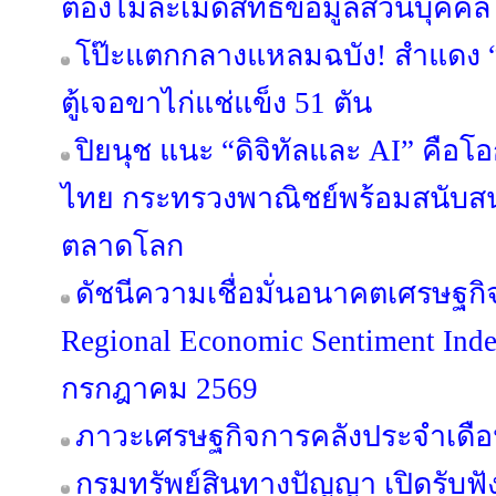
ต้องไม่ละเมิดสิทธิข้อมูลส่วนบุคคล
โป๊ะแตกกลางแหลมฉบัง! สำแดง “ข
ตู้เจอขาไก่แช่แข็ง 51 ตัน
ปิยนุช แนะ “ดิจิทัลและ AI” คือ
ไทย กระทรวงพาณิชย์พร้อมสนับสนุ
ตลาดโลก
ดัชนีความเชื่อมั่นอนาคตเศรษฐกิ
Regional Economic Sentiment Ind
กรกฎาคม 2569
ภาวะเศรษฐกิจการคลังประจำเดือ
กรมทรัพย์สินทางปัญญา เปิดรับฟั