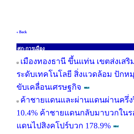
« Back
ศก-การเมือง
เมืองทองธานี ขึ้นแท่น เขตส่งเสริม
ระดับเทคโนโลยี สิ่งแวดล้อม ปักหมุ
ขับเคลื่อนเศรษฐกิจ
ค้าชายแดนและผ่านแดนผ่านครึ่งปี
10.4% ค้าชายแดนกลับมาบวกในรอบ
แดนไปสิงคโปร์บวก 178.9%