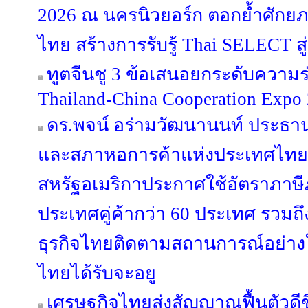
2026 ณ นครนิวยอร์ก ตอกย้ำศักย
ไทย สร้างการรับรู้ Thai SELECT สู่
ทูตจีนชู 3 ข้อเสนอยกระดับความร
Thailand-China Cooperation Expo
ดร.พจน์ อร่ามวัฒนานนท์ ประธ
และสภาหอการค้าแห่งประเทศไทย ก
สหรัฐอเมริกาประกาศใช้อัตราภาษี
ประเทศคู่ค้ากว่า 60 ประเทศ รวมถ
ธุรกิจไทยติดตามสถานการณ์อย่างใก
ไทยได้รับจะอยู
เศรษฐกิจไทยส่งสัญญาณฟื้นตัวดีขึ