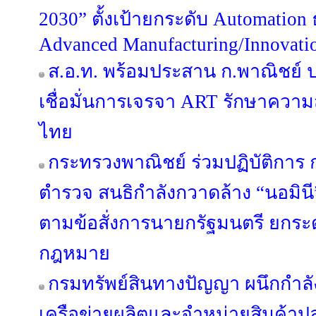
2030” ตั้งเป้ายกระดับ Automation 
Advanced Manufacturing/Innovati
ส.อ.ท. พร้อมประสาน ก.พาณิชย์
เชื่อมั่นการเจรจา ART รักษาควา
ไทย
กระทรวงพาณิชย์ ร่วมปฏิบัติกา
ตำรวจ สนธิกำลังกวาดล้าง “นอมินี” 
ตามข้อสั่งการนายกรัฐมนตรี ยกระด
กฎหมาย
กรมทรัพย์สินทางปัญญา ผนึกกำลั
เครือข่ายผลิตและจำหน่ายสินค้าปลอ