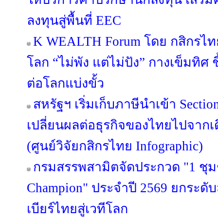
ลงทุนสู่พื้นที่ EEC
K WEALTH Forum โดย กสิกรไทย 
โลก “ไม่พัง แต่ไม่ปัง” กางเข็มทิศ ช
ต่อโลกแบ่งขั้ว
สหรัฐฯ เริ่มเก็บภาษีนำเข้า Secti
เปลี่ยนผลต่อธุรกิจของไทยไปจากเด
(ศูนย์วิจัยกสิกรไทย Infographic)
กรมสรรพสามิตจัดประกวด "1 ชุม
Champion" ประจำปี 2569 ยกระดั
เบียร์ไทยสู่เวทีโลก