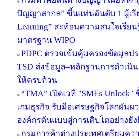
กรมทรัพย์สินทางปัญญา เผยหลักสู
ปัญญาสากล” ขึ้นแท่นอันดับ 1 ผู้เ
Learning” สะท้อนความสนใจเรียนรู
มาตรฐาน WIPO
PDPC ตรวจเข้มคุ้มครองข้อมูลปร
TSD ส่งข้อมูล–หลักฐานการดำเนิน
ให้ครบถ้วน
“TMA” เปิดเวที "SMEs Unlock" ชี
เกมธุรกิจ รับมือเศรษฐกิจโลกผัน
องค์กรต้นแบบสู่การเติบโตอย่างยั่ง
กรมการค้าต่างประเทศเตรียมคว