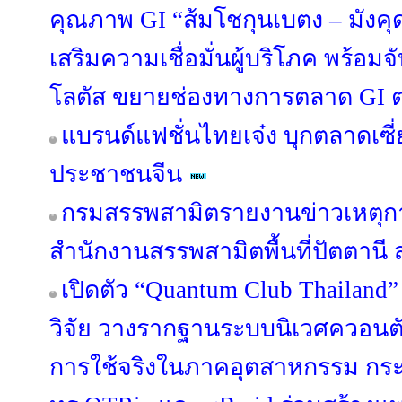
คุณภาพ GI “ส้มโชกุนเบตง – มัง
เสริมความเชื่อมั่นผู้บริโภค พร้อม
โลตัส ขยายช่องทางการตลาด GI ต่
แบรนด์แฟชั่นไทยเจ๋ง บุกตลาดเซี
ประชาชนจีน
กรมสรรพสามิตรายงานข่าวเหตุกา
สำนักงานสรรพสามิตพื้นที่ปัตตาน
เปิดตัว “Quantum Club Thailand
วิจัย วางรากฐานระบบนิเวศควอนตัมไ
การใช้จริงในภาคอุตสาหกรรม กระทร