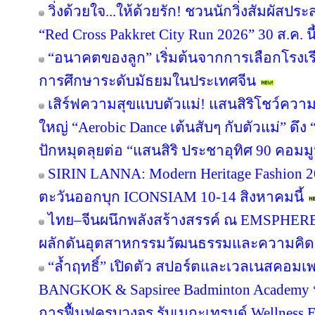
วิ่งด้วยใจ...ให้ด้วยรัก! ชวนนักวิ่งสัมผัส
“Red Cross Pakkret City Run 2026” 30 ส.ค. นี
“อนาคตของลูก” เริ่มต้นจากการเลือกโรงเรียน
การศึกษาระดับมัธยมในประเทศจีน
เสิร์ฟความสุขแบบตัวแม่! แสนสิริโชว์ความ
ใหญ่ “Aerobic Dance เต้นสับๆ กับตัวแม่” ดึ
ปักหมุดลุยต่อ “แสนสิริ ประชาอุทิศ 90 คอมมูนิต
SIRIN LANNA: Modern Heritage Fashion 
ตะวันออกบุก ICONSIAM 10-14 สิงหาคมนี้
ไทย–จีนผนึกพลังสร้างสรรค์ ณ EMSPHERE
ผลักดันอุตสาหกรรมวัฒนธรรมและความคิดสร
“ล้ำฤทธิ์” เปิดตัว สปอร์ตและเวลเนสคอม
BANGKOK & Sapsiree Badminton Academy 
การฟื้นฟูครบวงจร รับเมกะเทรนด์ Wellness