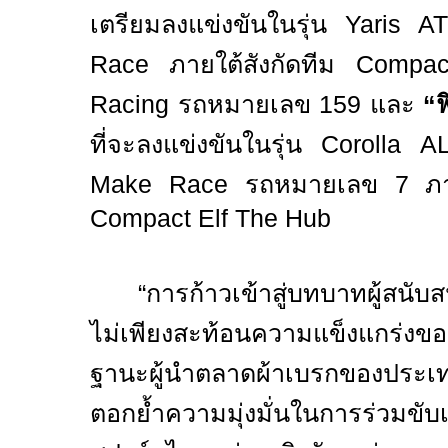
เตรียมลงแข่งขันในรุ่น
Yaris AT
Race
ภายใต้สังกัดทีม
Compact
Racing
รถหมายเลข
159
และ
“
ฟ
ที่จะลงแข่งขันในรุ่น
Corolla A
Make Race
รถหมายเลข
7
ภ
Compact Elf The Hub
“การก้าวเข้าสู่บทบาทผู้สนับส
ไม่เพียงสะท้อนความแข็งแกร่ง
ฐานะผู้นำตลาดผ้าเบรกของประเ
ตอกย้ำความมุ่งมั่นในการร่วมขับ