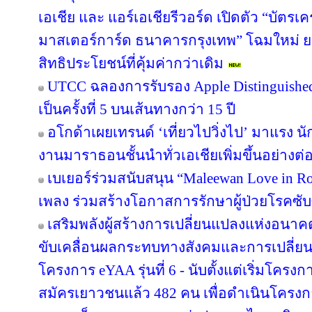
เอเชีย และ แอร์เอเชียรีวอร์ด เปิดตัว “บัตรเ
มาสเตอร์การ์ด ธนาคารกรุงเทพ” โฉมใหม่ ย
สิทธิประโยชน์ที่คุ้มค่ากว่าเดิม
UTCC ฉลองการรับรอง Apple Distinguished 
เป็นครั้งที่ 5 บนเส้นทางกว่า 15 ปี
อโกด้าเผยเทรนด์ ‘เที่ยวไปวิ่งไป’ มาแรง
งานมาราธอนชั้นนำทั่วเอเชียเพิ่มขึ้นอย่างต่อ
เบเยอร์ร่วมสนับสนุน “Maleewan Love in Roc
เพลง ร่วมสร้างโอกาสการรักษาผู้ป่วยโรคซับซ
เสริมพลังผู้สร้างการเปลี่ยนแปลงแห่งอน
ขับเคลื่อนผลกระทบทางสังคมและการเปลี่ย
โครงการ eYAA รุ่นที่ 6 - นับตั้งแต่เริ่มโคร
สมัครเยาวชนแล้ว 482 คน เพื่อดำเนินโครง