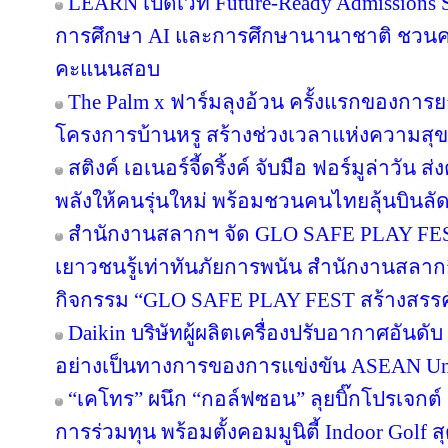
LEARN เปิดเวที Future-Ready Admissions S
การศึกษา AI และการศึกษานานาชาติ ชวน
คะแนนสอบ
The Palm x ฟาร์มลุงอ้วน ครั้งแรกของการย
โครงการบ้านหรู สร้างช่วงเวลาแห่งความสุข
สติงค์ เอเนอร์จี้ดริ้งค์ จับมือ ฟอร์มูล่าวัน
พลังให้คนรุ่นใหม่ พร้อมชวนคนไทยลุ้นบินลัดฟ
สำนักงานสลากฯ จัด GLO SAFE PLAY FEST เ
เยาวชนรู้เท่าทันภัยการพนัน สำนักงานสลากก
กิจกรรม “GLO SAFE PLAY FEST สร้างสรรค์ รู
Daikin บริษัทผู้ผลิตเครื่องปรับอากาศอันดั
อย่างเป็นทางการของการแข่งขัน ASEAN Un
“เคโทร” ผนึก “กอล์ฟซอน” ลุยบิ๊กโปรเจกต์ เ
การร่วมทุน พร้อมตั้งคอมมูนิตี้ Indoor Golf ส