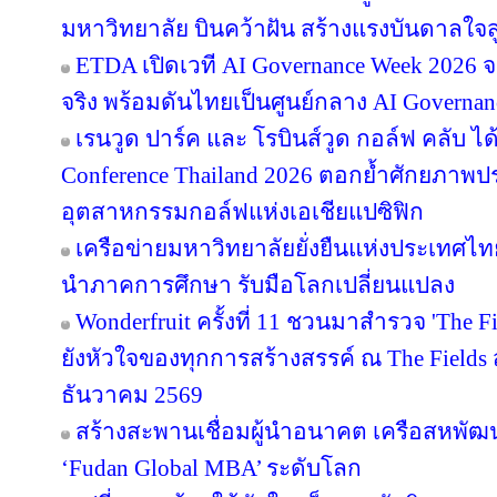
มหาวิทยาลัย บินคว้าฝัน สร้างแรงบันดาลใจสู
ETDA เปิดเวที AI Governance Week 2026 จ
จริง พร้อมดันไทยเป็นศูนย์กลาง AI Governan
เรนวูด ปาร์ค และ โรบินส์วูด กอล์ฟ คลับ ได
Conference Thailand 2026 ตอกย้ำศักยภาพป
อุตสาหกรรมกอล์ฟแห่งเอเชียแปซิฟิก
เครือข่ายมหาวิทยาลัยยั่งยืนแห่งประเทศไทยส
นำภาคการศึกษา รับมือโลกเปลี่ยนแปลง
Wonderfruit ครั้งที่ 11 ชวนมาสำรวจ 'The F
ยังหัวใจของทุกการสร้างสรรค์ ณ The Fields ส
ธันวาคม 2569
สร้างสะพานเชื่อมผู้นำอนาคต เครือสหพัฒน์ 
‘Fudan Global MBA’ ระดับโลก