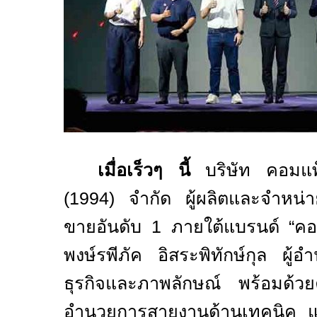
เมื่อเร็วๆ นี้
บริษัท คอมแพ็
(1994)
จำกัด ผู้ผลิตและจำหน
ขายอันดับ
1
ภายใต้แบรนด์
“
คอ
พงษ์รพีภัค อิสระพิทักษ์กุล ผู
ธุรกิจและภาพลักษณ์ พร้อมด้วยคุ
อำนวยการสายงานด้านเทคนิค แ