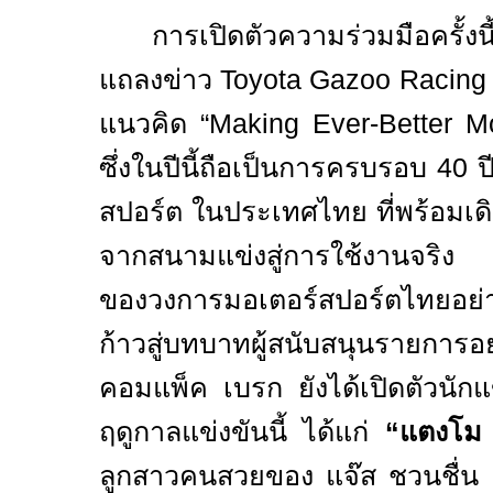
การเปิดตัวความร่วมมือครั้งน
แถลงข่าว
Toyota Gazoo Racing
แนวคิด
“Making Ever-Better Mo
ซึ่งในปีนี้ถือเป็นการครบรอบ
40
ป
สปอร์ต ในประเทศไทย ที่พร้อมเ
จากสนามแข่งสู่การใช้งานจริง 
ของวงการมอเตอร์สปอร์ตไทยอย่
ก้าวสู่บทบาทผู้สนับสนุนรายการอ
คอมแพ็ค เบรก ยังได้เปิดตัวนักแข
ฤดูกาลแข่งขันนี้ ได้แก่
“
แตงโม
ลูกสาวคนสวยของ แจ๊ส ชวนชื่น 