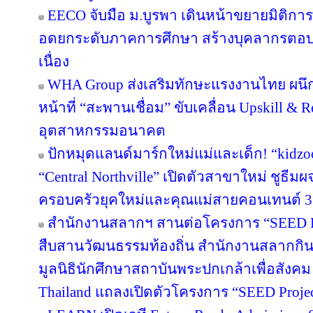
EECO จับมือ ม.บูรพา เดินหน้าขยายมิติกา
อดยกระดับภาคการศึกษา สร้างบุคลากรตอบโจทย
เนื่อง
WHA Group ส่งเสริมทักษะแรงงานไทย ผนึก
หน้าที่ “สะพานเชื่อม” ขับเคลื่อน Upskill & R
อุตสาหกรรมอนาคต
ปักหมุดแลนด์มาร์กใหม่แม่และเด็ก! “kidzo
“Central Northville” เปิดตัวสาขาใหม่ ชูธีม
ครอบครัวยุคใหม่และคุณแม่สายคอนเทนต์ 3
สำนักงานสลากฯ สานต่อโครงการ “SEED Proj
สืบสานวัฒนธรรมท้องถิ่น สำนักงานสลากกินแ
มูลนิธินักศึกษาสถาบันพระปกเกล้าเพื่อสัง
Thailand แถลงเปิดตัวโครงการ “SEED Project