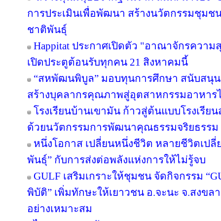
การประเมินเพื่อพัฒนา สร้างนวัตกรรมชุมช
ชาติพันธุ์
Happitat ประกาศเปิดตัว "อาณาจักรความ
เปิดประตูต้อนรับทุกคน 21 สิงหาคมนี้
“สหพัฒนพิบูล” มอบทุนการศึกษา สนับสนุ
สร้างบุคลากรคุณภาพสู่อุตสาหกรรมอาหาร
โรงเรียนบ้านเขามัน ก้าวสู่ต้นแบบโรงเรีย
ด้วยนวัตกรรมการพัฒนาคุณธรรมจริยธรรม 
หนึ่งโอกาส เปลี่ยนหนึ่งชีวิต หลายชีวิตเปลี่
พันธุ์” กับการส่งต่อพลังแห่งการให้ไม่รู้จบ
GULF เสริมเกราะให้ชุมชน จัดกิจกรรม “GULF
พิบัติ” เพิ่มทักษะให้เยาวชน อ.จะนะ จ.สงขลา
อย่างเหมาะสม