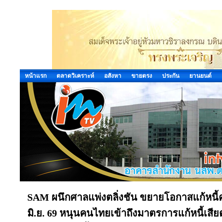
หน้าแรก
ตลาดวิเคราะห์
อสังหา
ขายตรง
ประกัน
ยานยนต์
SAM ผนึกศาลแพ่งตลิ่งชัน ขยายโอกาสแก้หนี้ครั
มิ.ย. 69 หนุนคนไทยเข้าถึงมาตรการแก้หนี้เสียต