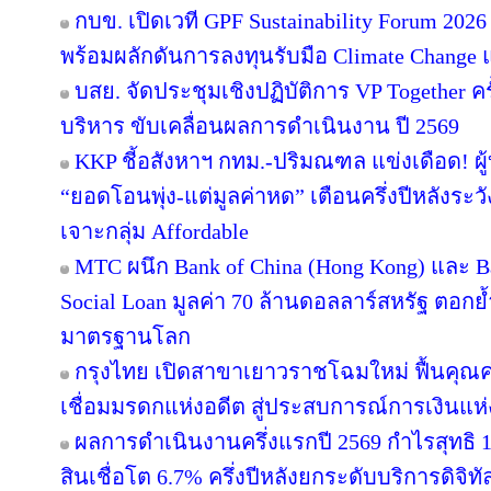
กบข. เปิดเวที GPF Sustainability Forum 20
พร้อมผลักดันการลงทุนรับมือ Climate Change 
บสย. จัดประชุมเชิงปฏิบัติการ VP Together ครั้งท
บริหาร ขับเคลื่อนผลการดำเนินงาน ปี 2569
KKP ชี้อสังหาฯ กทม.-ปริมณฑล แข่งเดือด! ผู
“ยอดโอนพุ่ง-แต่มูลค่าหด” เตือนครึ่งปีหลัง
เจาะกลุ่ม Affordable
MTC ผนึก Bank of China (Hong Kong) และ Ban
Social Loan มูลค่า 70 ล้านดอลลาร์สหรัฐ ตอก
มาตรฐานโลก
กรุงไทย เปิดสาขาเยาวราชโฉมใหม่ ฟื้นคุณค
เชื่อมมรดกแห่งอดีต สู่ประสบการณ์การเงินแ
ผลการดำเนินงานครึ่งแรกปี 2569 กำไรสุทธิ 1
สินเชื่อโต 6.7% ครึ่งปีหลังยกระดับบริการดิจิทั