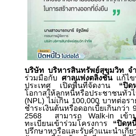
บริษัท บริหารสินทรัพย์สุขุมวิท 
ร่วมมือกับ
ศาลแพ่งตลิ่งชัน
แก้ไขป
ประเทศ เปิดพื้นที่จัดงาน
“ปิดหน
โอกาสให้ลูกหนี้
หรือประชาชนทั่วไป
(
NPL)
ไม่เกิน
100,000
บาทต่อรา
ชำระเงินต้นหรือดอกเบี้ยเกินกว่า
2568
สามารถ
Walk-in
เข้า
ทะเบียนเข้าร่วมโครงการ
“ปิดหน
ปรึกษาหารือและรับคำแนะนำเกี่