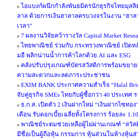
ไอแบงก์ผนึกกำลังพันธมิตรนักธุรกิจไทยมุสลิ
ลาล ด้วยการเงินฮาลาลครบวงจรในงาน “ฮาลา
เวลา”
7 ผลงานวิจัยคว้ารางวัล Capital Market Resea
ไทยพาณิชย์ ร่วมกับ กระทรวงพาณิชย์ เปิดหลั
มอี พลิกน่านน้ำการค้าโลกด้วย AI และ ESG
คลังปรับปรุงเกณฑ์บัตรสวัสดิการพร้อมขยาย
ความสะดวกและลดภาระประชาชน
EXIM BANK ประกาศความสำเร็จ “Halal Brid
จับคู่ธุรกิจ SMEs ไทยกับผู้ซื้อกว่า 40 ประเทศ 
ธ.ก.ส. เปิดตัว 2 เงินฝากใหม่ “เงินฝากไซท
เดือน รับดอกเบี้ยเฉลี่ยทั้งโครงการ ร้อยละ 1.10
พาณิชย์ระดมช่วยเหลือผู้ไม่ผ่านเกณฑ์ “สวัส
มีชื่อเป็นผู้ถือหุ้น กรรมการ หุ้นส่วนในห้างหุ้นส