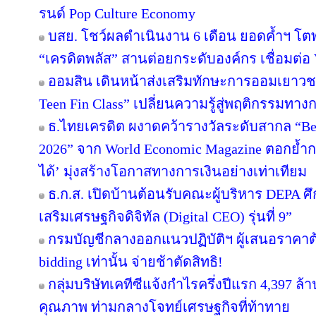
รนด์ Pop Culture Economy
บสย. โชว์ผลดำเนินงาน 6 เดือน ยอดค้ำฯ โตพ
“เครดิตพลัส” สานต่อยกระดับองค์กร เชื่อมต่อ 
ออมสิน เดินหน้าส่งเสริมทักษะการออมเยาวชน 
Teen Fin Class” เปลี่ยนความรู้สู่พฤติกรรมทางก
ธ.ไทยเครดิต ผงาดคว้ารางวัลระดับสากล “Bes
2026” จาก World Economic Magazine ตอกย้ำกา
ได้’ มุ่งสร้างโอกาสทางการเงินอย่างเท่าเทียม
ธ.ก.ส. เปิดบ้านต้อนรับคณะผู้บริหาร DEPA ศึ
เสริมเศรษฐกิจดิจิทัล (Digital CEO) รุ่นที่ 9”
กรมบัญชีกลางออกแนวปฏิบัติฯ ผู้เสนอราคาต้
bidding เท่านั้น จ่ายช้าตัดสิทธิ!
กลุ่มบริษัทเคทีซีแจ้งกำไรครึ่งปีแรก 4,397 ล
คุณภาพ ท่ามกลางโจทย์เศรษฐกิจที่ท้าทาย