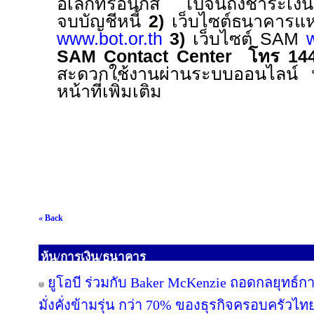
อิเล็กทรอนิกส์ ไปจนถึงชำระเงิน
จบบัญชีหนี้
2)
เว็บไซต์ธนาคารแ
www.bot.or.th
3)
เว็บไซต์
SAM
SAM Contact Center
โทร
14
สะดวกใช้งานผ่านระบบออนไลน์
หน้าที่เพิ่มเติม
« Back
หุ้น/การเงิน/ธนาคาร
ยูโอบี ร่วมกับ Baker McKenzie ถอดกลยุทธ์ก
มั่งคั่งข้ามรุ่น กว่า 70% ของธุรกิจครอบครัวไท