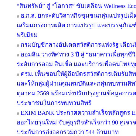
“สินทรัพย์” สู่ “โอกาส” ขับเคลื่อน Wellness Ec
ธ.ก.ส. ยกระดับวิสาหกิจชุมชนกลุ่มแปรรูปเม็
เสริมแกร่งการผลิต การแปรรูป และบรรจุภัณฑ์
พรีเมียม
กรมบัญชีกลางอัปเดตสวัสดิการแห่งรัฐ เดือน
ออมสิน วางทิศทาง 3 ปี สู่ “ธนาคารเพื่อทุกชีว
ระดับการออม สินเชื่อ และบริการเพื่อคนไทยทุ
ครม. เห็นชอบให้ผู้ถือบัตรสวัสดิการเดิมรับสิท
และให้กลุ่มผู้ผ่านคุณสมบัติและกลุ่มทบทวนสิทธิ
ตุลาคม 2569 พร้อมเร่งปรับปรุงฐานข้อมูลการ
ประชาชนในการทบทวนสิทธิ
EXIM BANK ประกาศความสำเร็จหลักสูตร EXIM
ออกไทยรุ่นใหม่ จับคู่ธุรกิจสำเร็จกว่า 90 คู่เจ
ประกันการส่งออกรวมกว่า 544 ล้านบาท