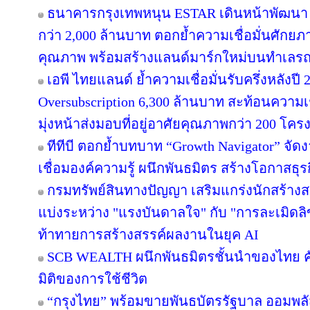
ธนาคารกรุงเทพหนุน ESTAR เดินหน้าพัฒนา “
กว่า 2,000 ล้านบาท ตอกย้ำความเชื่อมั่นศักยภ
คุณภาพ พร้อมสร้างแลนด์มาร์กใหม่บนทำเลรถ
เอพี ไทยแลนด์ ย้ำความเชื่อมั่นรับครึ่งหลังปี 
Oversubscription 6,300 ล้านบาท สะท้อนความเช
มุ่งหน้าส่งมอบที่อยู่อาศัยคุณภาพกว่า 200 โค
ทีทีบี ตอกย้ำบทบาท “Growth Navigator” จั
เชื่อมองค์ความรู้ ผนึกพันธมิตร สร้างโอกาสธุร
กรมทรัพย์สินทางปัญญา เสริมแกร่งนักสร้าง
แบ่งระหว่าง "แรงบันดาลใจ" กับ "การละเมิดลิ
ท้าทายการสร้างสรรค์ผลงานในยุค AI
SCB WEALTH ผนึกพันธมิตรชั้นนำของไทย คัดส
มิติของการใช้ชีวิต
“กรุงไทย” พร้อมขายพันธบัตรรัฐบาล ออมพล