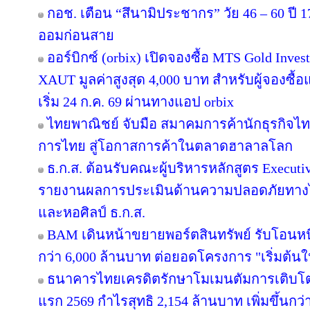
กอช. เตือน “สึนามิประชากร” วัย 46 – 60 ปี 17
ออมก่อนสาย
ออร์บิกซ์ (orbix) เปิดจองซื้อ MTS Gold Inve
XAUT มูลค่าสูงสุด 4,000 บาท สำหรับผู้จองซื้
เริ่ม 24 ก.ค. 69 ผ่านทางแอป orbix
ไทยพาณิชย์ จับมือ สมาคมการค้านักธุรกิจไท
การไทย สู่โอกาสการค้าในตลาดฮาลาลโลก
ธ.ก.ส. ต้อนรับคณะผู้บริหารหลักสูตร Executiv
รายงานผลการประเมินด้านความปลอดภัยทางไซ
และหอศิลป์ ธ.ก.ส.
BAM เดินหน้าขยายพอร์ตสินทรัพย์ รับโอนหน
กว่า 6,000 ล้านบาท ต่อยอดโครงการ "เริ่มต้น
ธนาคารไทยเครดิตรักษาโมเมนตัมการเติบโ
แรก 2569 กำไรสุทธิ 2,154 ล้านบาท เพิ่มขึ้นก