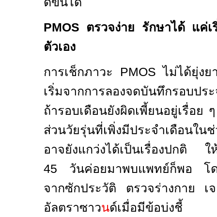
ดีขึ้นได้
PMOS
ตรวจง่าย รักษาได้ แค่เ
ตัวเอง
การเช็กภาวะ
PMOS
ไม่ได้ยุ่ง
เริ่มจากการลองจดบันทึกรอบปร
ถ้ารอบเดือนยังผิดเพี้ยนอยู่เรื่อ
ส่วนวัยรุ่นที่เพิ่งมีประจำเดือนใน
อาจยังแกว่งได้เป็นเรื่องปกติ ให้
45 วันค่อยมาพบแพทย์ก็พอ โดย
จากซักประวัติ ตรวจร่างกาย เ
อัลตราซาว
น
ด์เมื่อมีข้อบ่งชี้