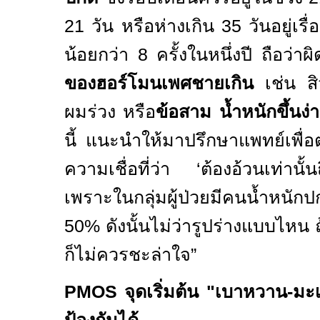
21 วัน หรือห่างเกิน 35 วันอยู่เร
น้อยกว่า
8
ครั้งในหนึ่งปี ถือว่า
ของฮอร์โมนเพศชายเกิน
เช่น ส
ผมร่วง หรือ
ข้อสาม
น้ำหนักขึ้นง
นี้ แนะนำให้มาปรึกษาแพทย์เพื่อ
ความเชื่อที่ว่า
‘
ต้องอ้วนเท่านั้
เพราะในกลุ่มผู้ป่วยมีคนน้ำหน
50% ดังนั้นไม่ว่ารูปร่างแบบไหน ถ
ก็ไม่ควรชะล่าใจ
”
PMOS
จุดเริ่มต้น "เบาหวาน-มะเร