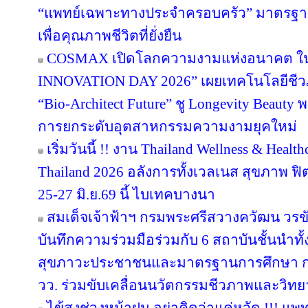
“แพทย์เฉพาะทางประจำครอบครัว” มาตรฐาน
เพื่อคุณภาพชีวิตที่ยั่งยืน
COSMAX เปิดโลกความงามแห่งอนาคต 
INNOVATION DAY 2026” เผยเทคโนโลยีชีว
“Bio-Architect Future” ชู Longevity Beauty 
การยกระดับอุตสาหกรรมความงามยุคใหม่
เริ่มวันนี้ !! งาน Thailand Wellness & Hea
Thailand 2026 อลังการทั้งเวลเนส สุขภาพ ฟิตเ
25-27 มิ.ย.69 นี้ ไบเทคบางนา
สมเด็จเจ้าฟ้าฯ กรมพระศรีสวางควัฒน วร
บันทึกความร่วมมือร่วมกับ 6 สถาบันชั้นนำทั
สุขภาวะประชาชนและมาตรฐานการศึกษา การว
วว. ร่วมขับเคลื่อนนวัตกรรมชีวภาพและวิท