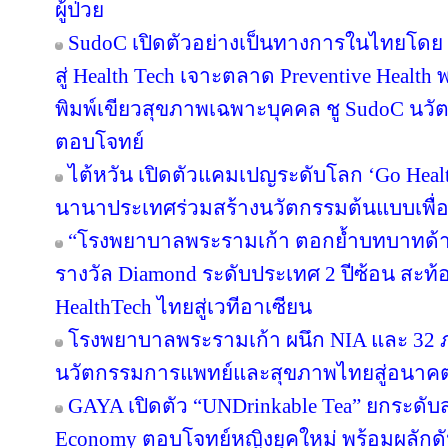
ผู้ป่วย
SudoC เปิดตัวอย่างเป็นทางการในไทยโดย 
สู่ Health Tech เจาะตลาด Preventive Health พ
พิมพ์เขียวสุขภาพเฉพาะบุคคล ชู SudoC นวัต
ตอบโจทย์
ไต้หวัน เปิดตัวแคมเปญระดับโลก ‘Go Heal
นานาประเทศร่วมสร้างนวัตกรรมต้นแบบเพื่อสุ
“โรงพยาบาลพระรามเก้า ตอกย้ำบทบาทด้าน
รางวัล Diamond ระดับประเทศ 2 ปีซ้อน สะท้
HealthTech ไทยสู่เวทีอาเซียน
โรงพยาบาลพระรามเก้า ผนึก NIA และ 32 ภา
นวัตกรรมการแพทย์และสุขภาพไทยสู่อนาค
GAYA เปิดตัว “UNDrinkable Tea” ยกระดับส
Economy ตอบโจทย์หญิงยุคใหม่ พร้อมผลักดัน