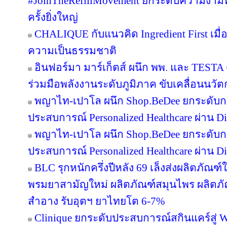
#JoinTheRefillMovement ยกระดับความงามที่
ครั้งยิ่งใหญ่
CHALIQUE กับแนวคิด Ingredient First เมื่อ 
ความเป็นธรรมชาติ
อินฟอร์มา มาร์เก็ตส์ ผนึก พพ. และ TEST
ร่วมมือพลังงานระดับภูมิภาค ขับเคลื่อนนว
พญาไท-เปาโล ผนึก Shop.BeDee ยกระดับก
ประสบการณ์ Personalized Healthcare ผ่าน Di
พญาไท-เปาโล ผนึก Shop.BeDee ยกระดับก
ประสบการณ์ Personalized Healthcare ผ่าน Di
BLC รุกหนักครึ่งปีหลัง 69 เล็งส่งผลิตภัณฑ
พรมยาสามัญใหม่ ผลิตภัณฑ์สมุนไพร ผลิตภั
สำอาง รับอุตฯ ยาไทยโต 6-7%
Clinique ยกระดับประสบการณ์สกินแคร์สู่ We