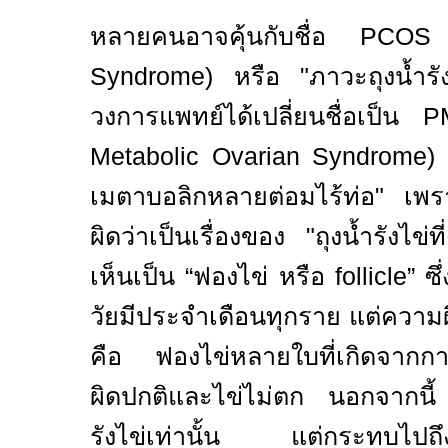
หลายคนอาจคุ้นกับชื่อ
PCOS 
Syndrome)
หรือ "ภาวะถุงน้ำรั
วงการแพทย์ได้เปลี่ยนชื่อเป็น
P
Metabolic Ovarian Syndrome)
ห
เมตาบอลิกหลายต่อมไร้ท่อ" เพรา
ผิดว่าเป็นเรื่องของ "ถุงน้ำรังไข่ที่
เห็นเป็น
“
ฟองไข่ หรือ
follicle”
ซ
วัยมีประจำเดือนทุกราย แต่ความผิ
คือ ฟองไข่หลายใบที่เกิดจากกา
ผิดปกติและไข่ไม่ตก นอกจากนี้ 
รังไข่เท่านั้น แต่กระทบไปถ