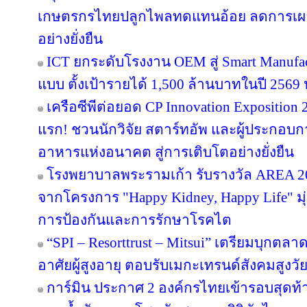
เกษตรกรไทยปลูกไพลทดแทนอ้อย ลดการเผา 
อย่างยั่งยืน
ICT ยกระดับโรงงาน OEM สู่ Smart Manufac
แบบ ตั้งเป้ารายได้ 1,500 ล้านบาทในปี 2569 ปู
เครือซีพีต่อยอด CP Innovation Exposition 20
แรก! ชวนนักวิจัย สตาร์ทอัพ และผู้ประกอบกา
อาหารแห่งอนาคต สู่การเติบโตอย่างยั่งยืน
โรงพยาบาลพระรามเก้า รับรางวัล AREA 20
จากโครงการ "Happy Kidney, Happy Life" มุ
การป้องกันและการรักษาโรคไต
“SPI – Resorttrust – Mitsui” เตรียมบุกตลาด
อาศัยผู้สูงอายุ ตอบรับเมกะเทรนด์สังคมสูงวั
การ์มิน ประกาศ 2 องค์กรไทยเข้ารอบสุดท้า