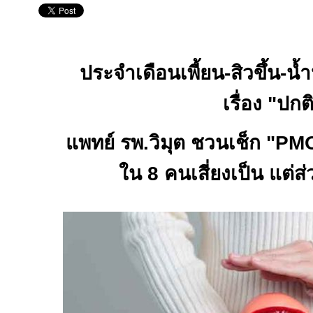
ประจำเดือนเพี้ยน
-
สิวขึ้น
-
น้ำ
เรื่อง "ปกต
แพทย์ รพ.วิมุต ชวนเช็ก "
PM
ใน
8
คนเสี่ยงเป็น แต่ส่