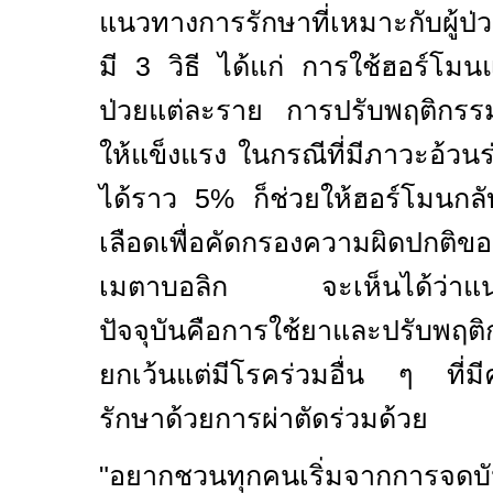
แนวทางการรักษาที่เหมาะกับผู้ป่
มี 3 วิธี ได้แก่ การใช้ฮอร์โม
ป่วยแต่ละราย การปรับพฤติกรรมเ
ให้แข็งแรง ในกรณีที่มีภาวะอ้วน
ได้ราว 5% ก็ช่วยให้ฮอร์โมนกลั
เลือดเพื่อคัดกรองความผิดปกติข
เมตาบอลิก จะเห็นได้ว่าแนว
ปัจจุบันคือการใช้ยาและปรับพฤต
ยกเว้นแต่มีโรคร่วมอื่น ๆ ที่ม
รักษาด้วยการผ่าตัดร่วมด้วย
"
อยากชวนทุกคนเริ่มจากการจดบ