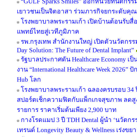
“GULF Sparks Smiles” ออกหน่วยทันตกรรมพ
เยาวชนเป็นจิตอาสา ร่วมภารกิจยกระดับคุ
โรงพยาบาลพระรามเก้า เปิดบ้านต้อนรับสื่
แพทย์ไทยสู่เวทีภูมิภาค
รพ.กรุงเทพ สำนักงานใหญ่ เปิดตัวนวัตกร
Day Solution: The Future of Dental Implant”
รัฐบาลประกาศดัน Healthcare Economy เป็น
งาน “International Healthcare Week 2026” ปั
Hub โลก
โรงพยาบาลพระรามเก้า ฉลองครบรอบ 34 ปี 
สปอร์ตเช็กความฟิตกับแพ็กเกจสุขภาพ ลดสู
รายการ ราคาเริ่มต้นเพียง 2,900 บาท
กางโรดแมป 3 ปี TDH Dental ผู้นำ ‘นวัตกรร
เทรนด์ Longevity Beauty & Wellness เร่งข