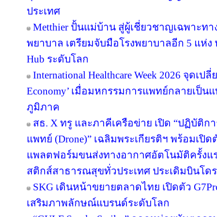
ประเทศ
Metthier ปั้นแม่บ้าน สู่ผู้เชี่ยวชาญเฉพาะท
พยาบาล เตรียมจับมือโรงพยาบาลอีก 5 แห่ง ห
Hub ระดับโลก
International Healthcare Week 2026 จุดเปลี
Economy’ เมื่อมหกรรมการแพทย์กลายเป็นแ
ภูมิภาค
สธ. X ทรู และภาคีเครือข่าย เปิด “ปฏิบั
แพทย์ (Drone)” เฉลิมพระเกียรติฯ พร้อมเปิ
แพลตฟอร์มขนส่งทางอากาศอัตโนมัติครั้งแ
สติกส์สาธารณสุขทั่วประเทศ ประเดิมบินโดรน
SKG เดินหน้าขยายตลาดไทย เปิดตัว G7Pro F
เสริมภาพลักษณ์แบรนด์ระดับโลก