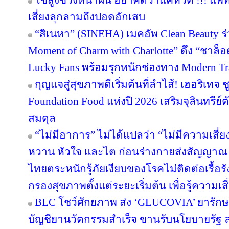
ไข้สูงช่วงหน้าฝน อย่าคิดว่าแค่หวัด !!! แพ
เสี่ยงลุกลามถึงปอดอักเสบ
“สิเนหา” (SINEHA) เมคอัพ Clean Beauty ร
Moment of Charm with Charlotte” ดึง “ชาล
Lucky Fans พร้อมรุกหนักช่องทาง Modern Tr
กุญแจสู่สุขภาพดีเริ่มต้นที่ลำไส้! เฮอริเทจ 
Foundation Food แห่งปี 2026 เสริมจุลินทรีย์ต
สมดุล
“ไม่มีอาการ” ไม่ได้แปลว่า “ไม่มีความเสี่ย
หวาน หัวใจ และไต ก่อนร่างกายส่งสัญญาณ 
ไทยตระหนักรู้ภัยเงียบของโรคไม่ติดต่อเรื้
กรองสุขภาพตั้งแต่ระยะเริ่มต้น เพื่อรู้ความเสี่
BLC โชว์ศักยภาพ ส่ง ‘GLUCOVIA’ ยารัก
บัญชียานวัตกรรมสำเร็จ ขานรับนโยบายรัฐ