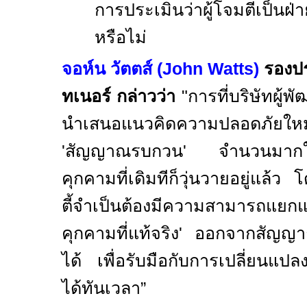
การประเมินว่าผู้โจมตีเป็นฝ่
หรือไม่
จอห์น วัตตส์
(John Watts)
รองปร
ทเนอร์ กล่าวว่า
"
การที่บริษัทผู้
นำเสนอแนวคิดความปลอดภัยใหม
'
สัญญาณรบกวน
'
จำนวนมากใ
คุกคามที่เดิมทีก็วุ่นวายอยู่แล้ว โ
ตี้จำเป็นต้องมีความสามา
คุกคามที่แท้จริง
'
ออกจากสัญญาณ
ได้ เพื่อรับมือกับการเปลี่ยนแปล
ได้ทันเวลา
”