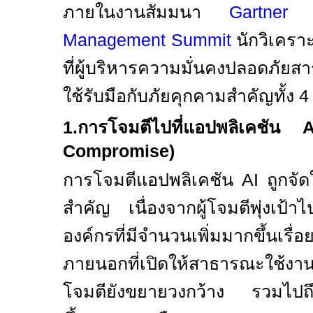
ภายในงานสัมมนา
Gartner
Management Summit
นักวิเคราะ
ที่ผู้บริหารความมั่นคงปลอดภั
ใช้รับมือกับภัยคุกคามสำคัญทั้ง
1.
การโจมตีไปที่แอปพลิเคชัน
A
Compromise)
การโจมตีแอปพลิเคชัน
AI
ถูกจัด
สำคัญ เนื่องจากผู้โจมตีพุ่งเป้าไ
องค์กรที่มีจำนวนเพิ่มมากขึ้นเรื
ภายนอกที่เปิดให้สาธารณะใช้งา
โจมตียังขยายวงกว้าง รวมไปถึง