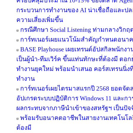
ครอบคลุมประมาณ 10-15% ของตลาด Agentic
กระบวนการทำงานของ AI น่าเชื่อถือและปลอ
ความเสี่ยงเพิ่มขึ้น
กรณีศึกษา Social Listening ท่ามกลางวิกฤ
การ์ทเนอร์เผยแนวโน้มสำคัญกำหนดอนา
BASE Playhouse เผยเทรนด์อัปสกิลพนักงาน
เป็นผู้นำ-ทีมเวิร์ค ขึ้นแท่นทักษะที่ต้องมี 
ทำงานยุคใหม่ พร้อมนำเสนอ คอร์สเทรนนิ่งที
ทำงาน
การ์ทเนอร์เผยไตรมาสแรกปี 2568 ยอดจัดส่งพ
อัปเกรดระบบปฏิบัติการ Windows 11 และการเพ
ผลกระทบจากภาษีนำเข้าของสหรัฐฯ เป็นปัจจ
พร้อมรับอนาคตอาชีพในสายงานเทคโนโลยี 6
ต้องมี