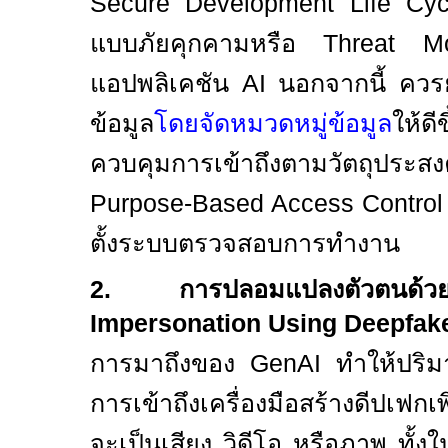
Secure Development Life Cy
แบบภัยคุกคามหรือ
Threat M
แอปพลิเคชัน
AI
นอกจากนี้ คว
ข้อมูล
โดยจัดหมวดหมู่ข้อมูล
ให้
ควบคุมการเข้าถึงตามวัตถุประส
Purpose-Based Access Contro
ตั้งระบบตรวจสอบการทำงาน
2.
การปลอมแปลงตัวตนด
Impersonation Using Deepfak
การมาถึงของ
GenAI
ทำให้ปริ
การเข้าถึงเครื่องมือสร้างดีปเฟก
จะเป็นเสียง วิดีโอ หรือภาพ ทั้งใ