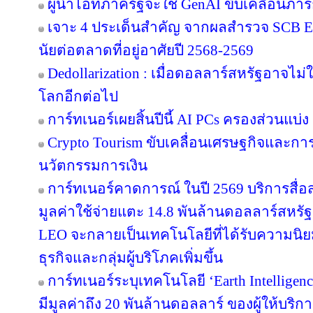
ผู้นำไอทีภาครัฐจะใช้ GenAI ขับเคลื่อนภา
เจาะ 4 ประเด็นสำคัญ จากผลสำรวจ SCB EIC
นัยต่อตลาดที่อยู่อาศัยปี 2568-2569
Dedollarization : เมื่อดอลลาร์สหรัฐอาจไม
โลกอีกต่อไป
การ์ทเนอร์เผยสิ้นปีนี้ AI PCs ครองส่วนแบ
Crypto Tourism ขับเคลื่อนเศรษฐกิจและการท
นวัตกรรมการเงิน
การ์ทเนอร์คาดการณ์ ในปี 2569 บริการสื่อ
มูลค่าใช้จ่ายแตะ 14.8 พันล้านดอลลาร์สหรั
LEO จะกลายเป็นเทคโนโลยีที่ได้รับความนิยม
ธุรกิจและกลุ่มผู้บริโภคเพิ่มขึ้น
การ์ทเนอร์ระบุเทคโนโลยี ‘Earth Intelligen
มีมูลค่าถึง 20 พันล้านดอลลาร์ ของผู้ให้บริ