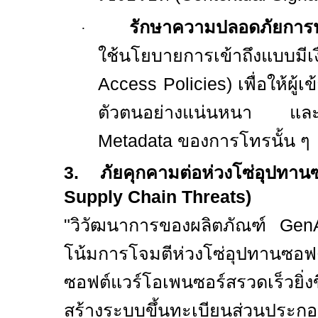
รักษาความปลอดภัยการป
·
ใช้นโยบายการเข้าถึงแบบมี
Access Policies)
เพื่อให้ผู้
ตัวตนอย่างแน่นหนา และทำ
Metadata
ของการโทรนั้น ๆ
3.
ภัยคุกคามต่อห่วงโซ่อุปทา
Supply Chain Threats)
"
วิวัฒนาการของผลิตภัณฑ์
Gen
โน้มการโจมตีห่วงโซ่อุปทานซอฟต
ซอฟต์แวร์โอเพนซอร์สรวดเร็วยิ่งข
สร้างระบบขึ้นทะเบียนส่วนประกอบซ