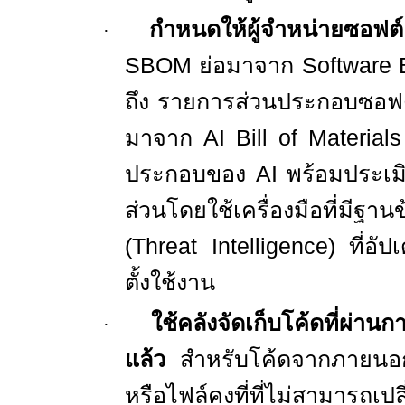
กำหนดให้ผู้จำหน่ายซอฟต์
·
SBOM
ย่อมาจาก
Software B
ถึง รายการส่วนประกอบซอฟ
มาจาก
AI Bill of Material
ประกอบของ
AI
พร้อมประเมิ
ส่วนโดยใช้เครื่องมือที่มีฐาน
(
Threat Intelligence)
ที่อั
ตั้งใช้งาน
ใช้คลังจัดเก็บโค้ดที่ผ่
·
แล้ว
สำหรับโค้ดจากภายนอ
หรือไฟล์คงที่ที่ไม่สามารถ