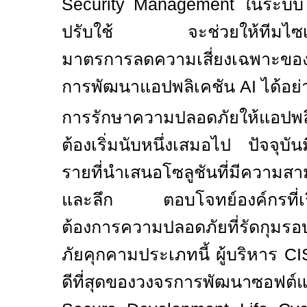
Security Management
ในระบ
ปรับใช้ จะช่วยให้ทีมไซเบ
มาตรการลดความเสี่ยงเฉพาะข
การพัฒนาแอปพลิเคชัน
AI
ได้อย
การรักษาความปลอดภัยให้แอปพ
ต้องเริ่มนับหนึ่งเสมอไป ปัจจุบัน
รายที่นำเสนอโซลูชันที่มีความสา
และลึก ตอบโจทย์องค์กรที่เริ
ต้องการความปลอดภัยที่รัดกุมรอ
ภัยคุกคามประเภทนี้ ผู้บริหาร
C
ดีที่สุดของวงจรการพัฒนาซอฟต์แว