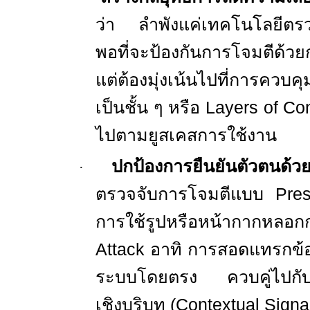
ว่า ลำพังแค่เทคโนโลยีตรวจ
พอที่จะป้องกันการโจมตีด้
แต่ต้องมุ่งเน้นไปที่การคว
เป็นชั้น ๆ หรือ
Layers of Co
ไปตามยูสเคสการใช้งาน
ปกป้องการยืนยันตัวตนด้วยช
·
ตรวจจับการโจมตีแบบ
Pre
การใช้รูปหรือหน้ากากหล
Attack
อาทิ การสอดแทรกข้อ
ระบบโดยตรง ควบคู่ไปกับ
เชิงบริบท (
Contextual Signa