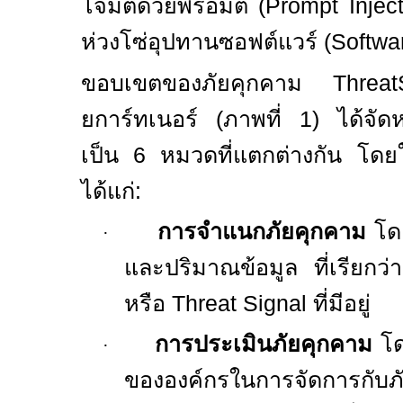
โจมตีด้วยพรอมต์ (
Prompt Injec
ห่วงโซ่อุปทานซอฟต์แวร์ (
Softwa
ขอบเขตของภัยคุกคาม
Thre
ยการ์ทเนอร์ (ภาพที่
1)
ได้จัด
เป็น
6
หมวดที่แตกต่างกัน โด
ได้แก่:
การจำแนกภัยคุกคาม
โด
·
และปริมาณข้อมูล ที่เรียกว่า
หรือ
Threat Signal
ที่มีอยู่
การประเมินภัยคุกคาม
โด
·
ขององค์กรในการจัดการกับ