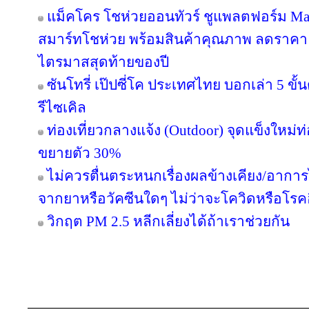
แม็คโคร โชห่วยออนทัวร์ ชูแพลตฟอร์ม Ma
สมาร์ทโชห่วย พร้อมสินค้าคุณภาพ ลดราคา ร
ไตรมาสสุดท้ายของปี
ซันโทรี่ เป๊ปซี่โค ประเทศไทย บอกเล่า 5 ข
รีไซเคิล
ท่องเที่ยวกลางแจ้ง (Outdoor) จุดแข็งใหม่ท่
ขยายตัว 30%
ไม่ควรตื่นตระหนกเรื่องผลข้างเคียง/อาการไม
จากยาหรือวัคซีนใดๆ ไม่ว่าจะโควิดหรือโรคอ
วิกฤต PM 2.5 หลีกเลี่ยงได้ถ้าเราช่วยกัน
Copyright © 2016 inTV co.,Ltd. All Right