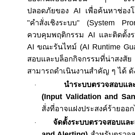
ปลอดภัยของ
AI
เพื่อค้นหาช่องโ
"
คำสั่งเชิงระบบ
" (System Pr
ควบคุมพฤติกรรม
AI
และติดตั้
AI
ขณะรันไทม์ (
AI Runtime Gua
สอบและบล็อกกิจกรรมที่น่าสงส
สามารถดำเนินงานสำคัญ ๆ ได้ ดังน
นำระบบตรวจสอบและล้
·
(Input Validation and San
สั่งที่อาจแฝงประสงค์ร้ายออก
จัดตั้งระบบตรวจสอบและแ
·
and Alerting)
สำหรับตรวจ