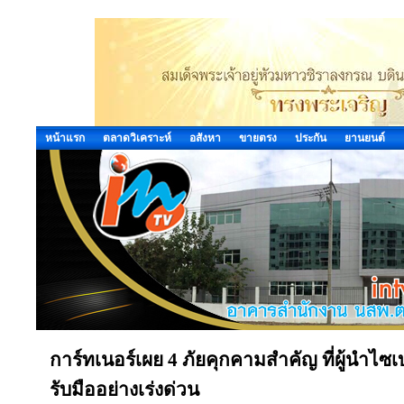
หน้าแรก
ตลาดวิเคราะห์
อสังหา
ขายตรง
ประกัน
ยานยนต์
การ์ทเนอร์เผย 4 ภัยคุกคามสำคัญ ที่ผู้นำไซเบ
รับมืออย่างเร่งด่วน