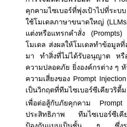
คุกคามไซเบอร์ที่พุ่งเป้าไปที่ระบ
ใช้โมเดลภาษาขนาดใหญ่ (
LLM
แต่งหรือแทรกคำสั่ง (
Prompts
โมเดล ส่งผลให้โมเดลทำข้อมูลที่
มา ทำสิ่งที่ไม่ได้รับอนุญาต ห
ความปลอดภัย ยิ่งองค์กรต่าง ๆ ห
ความเสี่ยงของ
Prompt Injectio
เป็นวิกฤตที่ทีมไซเบอร์ซีเคียวริตี
เพื่อต่อสู้กับภัยคุกคาม
Prompt
ประสิทธิภาพ ทีมไซเบอร์ซีเคียว
ป้องกันแบบเป็นชั้น ๆ ซึ่ง