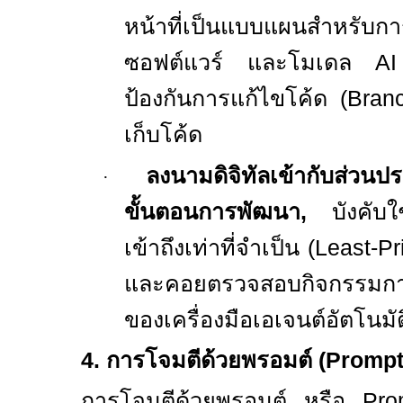
หน้าที่เป็นแบบแผนสำหรับก
ซอฟต์แวร์ และโมเดล
A
ป้องกันการแก้ไขโค้ด (
Bran
เก็บโค้ด
ลงนามดิจิทัลเข้ากับส่วน
·
ขั้นตอนการพัฒนา
,
บังคับ
เข้าถึงเท่าที่จำเป็น (
Least-Pr
และคอยตรวจสอบกิจกรรมก
ของเครื่องมือเอเจนต์อัตโนมัติ
4.
การโจมตีด้วยพรอมต์ (
Prompt 
การโจมตีด้วยพรอมต์ หรือ
Pro