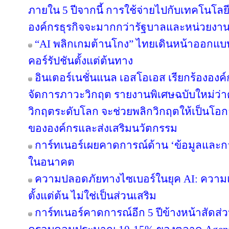
ภายใน 5 ปีจากนี้ การใช้จ่ายไปกับเทคโนโลยี 
องค์กรธุรกิจจะมากกว่ารัฐบาลและหน่วยงา
“AI พลิกเกมต้านโกง” ไทยเดินหน้าออกแบบ
คอร์รัปชันตั้งแต่ต้นทาง
อินเตอร์เนชั่นแนล เอสโอเอส เรียกร้ององค์
จัดการภาวะวิกฤต รายงานพิเศษฉบับใหม่ว่
วิกฤตระดับโลก จะช่วยพลิกวิกฤตให้เป็นโอ
ขององค์กรและส่งเสริมนวัตกรรม
การ์ทเนอร์เผยคาดการณ์ด้าน ‘ข้อมูลและการ
ในอนาคต
ความปลอดภัยทางไซเบอร์ในยุค AI: ความแข็
ตั้งแต่ต้น ไม่ใช่เป็นส่วนเสริม
การ์ทเนอร์คาดการณ์อีก 5 ปีข้างหน้าสัดส่