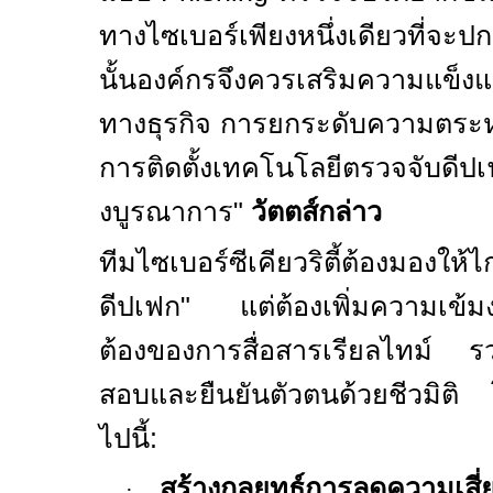
ทางไซเบอร์เพียงหนึ่งเดียวที่จะป
นั้นองค์กรจึงควรเสริมความแข็ง
ทางธุรกิจ การยกระดับความตระห
การติดตั้งเทคโนโลยีตรวจจับดีปเฟ
งบูรณาการ
"
วัตตส์กล่าว
ทีมไซเบอร์ซีเคียวริตี้ต้องมองให้
ดีปเฟก
"
แต่ต้องเพิ่มความเข้
ต้องของการสื่อสารเรียลไทม์ 
สอบและยืนยันตัวตนด้วยชีวมิติ 
ไปนี้:
สร้างกลยุทธ์การลดความเสี่ยง
·