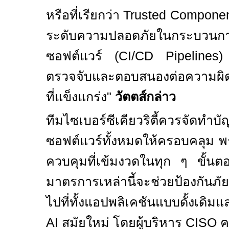
หรือที่เรียกว่า
Trusted Componen
ระดับความปลอดภัยในกระบวนกา
ซอฟต์แวร์ (
CI/CD Pipelines
ตรวจจับและตอบสนองต่อความผิดป
ที่แข็งแกร่ง
"
วัตตส์กล่าว
ทีมไซเบอร์ซีเคียวริตี้ควรจัดทำบัญ
ซอฟต์แวร์ทั้งหมดให้ครอบคลุม พ
ควบคุมที่เข้มงวดในทุก ๆ ขั้
มาตรการเหล่านี้จะช่วยป้องกันภัยค
ไปที่ทั้งแอปพลิเคชันแบบดั้งเด
AI
สมัยใหม่ โดยผู้บริหาร
CISO
ค