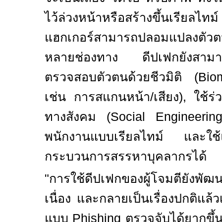
ไว้ล่วงหน้าหรือสร้างขึ้นเรียลไทม์ 
แฮกเกอร์สามารถปลอมแปลงตัวตน
หลายช่องทาง ดีปเฟกยังสามา
ตรวจสอบตัวตนด้วยชีวมิติ (
Biom
เช่น การสแกนหน้า/เสียง)
,
ใช้ร
ทางสังคม (
Social Engineeri
พนักงานแบบเรียลไทม์ และใช้
กระบวนการสรรหาบุคลากรได้
"
การใช้ดีปเฟกของผู้โจมตียังพัฒน
เนื่อง และกลายเป็นเรื่องปกติแล้
แบบ
Phishing
ตรวจจับได้ยากขึ้