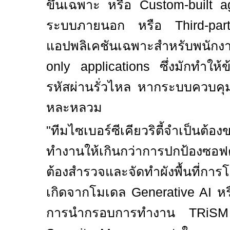
ขึ้นเฉพาะ หรือ
Custom-built 
ระบบภายนอก หรือ
Third-pa
แอปพลิเคชันเฉพาะสำหรับพนั
only applications
ซึ่งมักทำให้ข
รหัสผ่านรั่วไหล หากระบบควบค
หละหลวม
"
ทีมไซเบอร์ซีเคียวริตี้จำเป็นต
ทำงานให้เกินกว่าการปกป้องซอฟต
ต้องสำรวจและจัดทำผังพื้นที่การ
เกิดจากโมเดล
Generative AI
ห
การนำกรอบการทำงาน
TRiSM