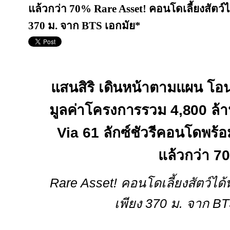
แล้วกว่า 70% Rare Asset! คอนโดเลี้ยงสัตว์ได
370 ม. จาก BTS เอกมัย*
แสนสิริ เดินหน้าตามแผน โอ
มูลค่าโครงการรวม 4
,800
ล้
Via 61
ลักซ์ชัวรีคอนโดพร้
แล้วกว่า
7
Rare Asset!
คอนโดเลี้ยงสัตว์ได้
เพียง
370
ม
.
จาก
B