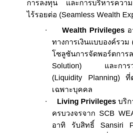
การลงทุน และการบริหารความมั่งค
ไร้รอยต่อ (
Seamless Wealth Ex
·
Wealth Privileges
อ
ทางการเงินแบบองค์รวม 
โซลูชันการจัดพอร์ตก
Solution)
และการ
(
Liquidity Planning)
ที
เฉพาะบุคคล
·
Living Privileges
บริก
ครบวงจรจาก
SCB WE
อาทิ รับสิทธิ์
Sansiri P