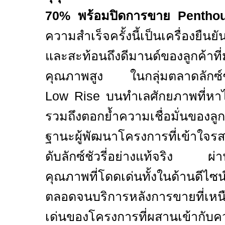
70%
พร้อมปิดการขาย
Pentho
ความสำเร็จครั้งนี้เป็นเครื่องยืนยั
และสะท้อนถึงดีมานด์ของลูกค้าที่ม
คุณภาพสูง ในกลุ่มตลาดลักซ์ชั
Low Rise
บนทำเลศักยภาพที่หาไ
รวมถึงตอกย้ำความเชื่อมั่นของลูกค
ฐานะผู้พัฒนาโครงการที่เข้าใจรสน
ดับลักซ์ชัวรี่อย่างแท้จริง ผ
คุณภาพที่โดดเด่นทั้งในด้านดีไ
ตลอดจนบริการหลังการขายที่เหน
เด่นของโครงการที่ผสานเข้ากั