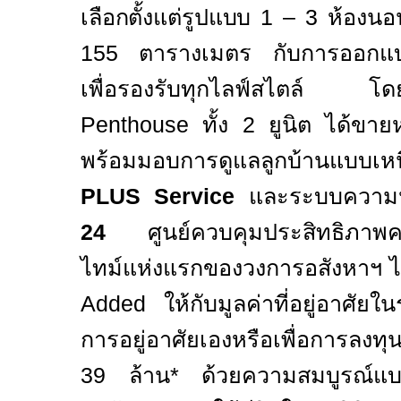
เลือกตั้งแต่รูปแบบ
1 – 3
ห้องนอ
155
ตารางเมตร กับการออกแบบ
เพื่อรองรับทุกไลฟ์สไตล์ โดยป
Penthouse
ทั้ง
2
ยูนิต ได้ขายห
พร้อมมอบการดูแลลูกบ้านแบบเหน
PLUS Service
และระบบความป
24
ศูนย์ควบคุมประสิทธิภาพ
ไทม์แห่งแรกของวงการอสังหาฯ ไท
Added
ให้กับมูลค่าที่อยู่อาศัย
การอยู่อาศัยเองหรือเพื่อการลงท
39 ล้าน* ด้วยความสมบูรณ์แบบท