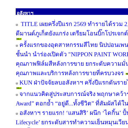
อสังหาฯ
TITLE เผยครึ่งปีแรก 2569 ทำรายได้รวม 2
ดีมานด์ภูเก็ตยังแกร่ง เตรียมโอนบิ๊กโปรเจกต์
ครั้งแรกของอุตสาหกรรมสีไทย นิปปอนเพนต
ชั้นนำ นำร่องเปิดตัว "NIPPON PAINT WO
คุณภาพฟิล์มสีหลังการขาย ยกระดับความมั่น
คุณภาพและบริการหลังการขายที่ครบวงจร
KUN ฝ่าปัจจัยลบอสังหาฯ ครึ่งปีแรกดันรา
จากแนวคิดสู่ประสบการณ์จริง พฤกษาคว้ารา
Award” ตอกย้ำ “อยู่ดี...ทั้งชีวิต” ที่สัมผัสได้ใ
อสังหาฯ รายแรก! ‘แสนสิริ’ ผนึก ‘ไดกิ้น’ ปั
Lifecycle’ ยกระดับสารทำความเย็นหมุนเวียน 