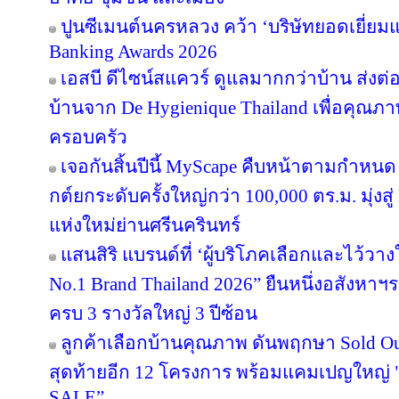
ปูนซีเมนต์นครหลวง คว้า ‘บริษัทยอดเยี่ยม
Banking Awards 2026
เอสบี ดีไซน์สแควร์ ดูแลมากกว่าบ้าน ส่ง
บ้านจาก De Hygienique Thailand เพื่อคุณภา
ครอบครัว
เจอกันสิ้นปีนี้ MyScape คืบหน้าตามกำหน
กต์ยกระดับครั้งใหญ่กว่า 100,000 ตร.ม. มุ่งสู่
แห่งใหม่ย่านศรีนครินทร์
แสนสิริ แบรนด์ที่ ‘ผู้บริโภคเลือกและไว้วาง
No.1 Brand Thailand 2026” ยืนหนึ่งอสังหา
ครบ 3 รางวัลใหญ่ 3 ปีซ้อน
ลูกค้าเลือกบ้านคุณภาพ ดันพฤกษา Sold Out
สุดท้ายอีก 12 โครงการ พร้อมแคมเปญใหญ
SALE”