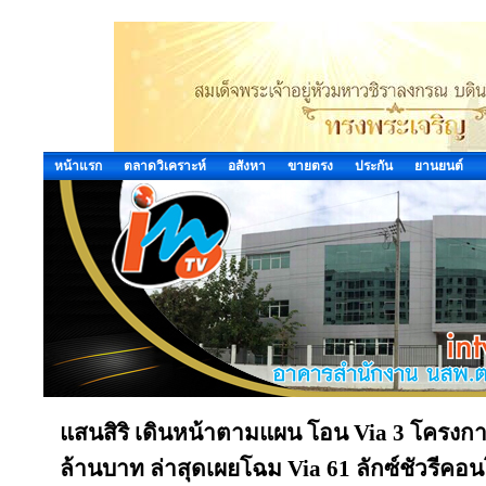
หน้าแรก
ตลาดวิเคราะห์
อสังหา
ขายตรง
ประกัน
ยานยนต์
แสนสิริ เดินหน้าตามแผน โอน Via 3 โครงการ
ล้านบาท ล่าสุดเผยโฉม Via 61 ลักซ์ชัวรีค