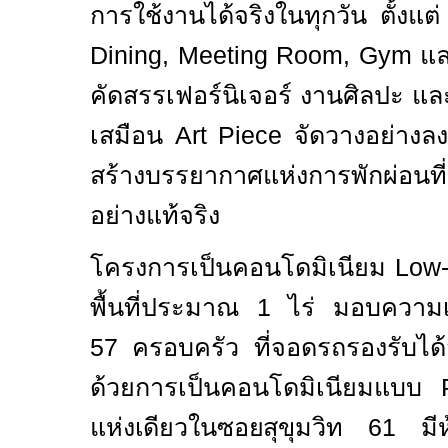
การใช้งานได้จริงในทุกวัน ตั้งแต
Dining, Meeting Room, Gym
แ
คัดสรรเฟอร์นิเจอร์ งานศิลปะ และว
เสมือน
Art Piece
จัดวางอย่างลงต
สร้างบรรยากาศแห่งการพักผ่อนท
อย่างแท้จริง
โครงการเป็นคอนโดมิเนียม
Low-
พื้นที่ประมาณ
1
ไร่ มอบความเป
57
ครอบครัว ที่จอดรถรองรับได้
ด้วยการเป็นคอนโดมิเนียมแบบ
P
แห่งเดียวในซอยสุขุมวิท
61
มีห้