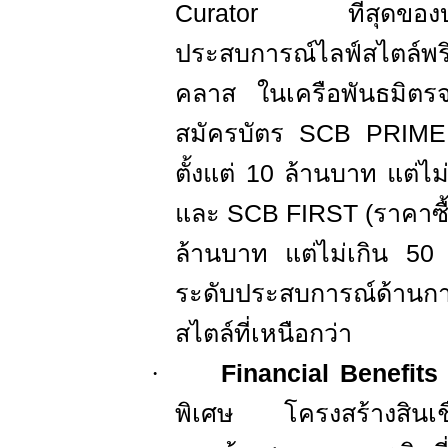
Curator
ที่สุดของ
ประสบการณ์ไลฟ์สไตล์พริว
คลาส ในเครือพันธมิตร
สมัครบัตร
SCB PRIME
ตั้งแต่
10
ล้านบาท แต่ไม
และ
SCB FIRST (
ราคาซื
ล้านบาท แต่ไม่เกิน
5
ระดับประสบการณ์ด้านกา
สไตล์ที่เหนือกว่า
·
Financial Benefits
พิเศษ โครงสร้างสินเชื