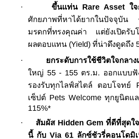
·
ขึ้นแท่น
Rare Asset
ใจ
ศักยภาพที่หาได้ยากในปัจจุบัน ซึ่
มรดกที่ทรงคุณค่า แต่ยังเปิดรับโ
ผลตอบแทน (
Yield)
ที่น่าดึงดูดถึง
·
ยกระดับการใช้ชีวิตใจกลาง
ใหญ่
55 - 155
ตร.ม. ออกแบบฟังก
รองรับทุกไลฟ์สไตล์ ตอบโจทย์
เซ็ปต์
Pets Welcome
ทุกยูนิตแล
115%*
·
สัมผัส
Hidden Gem
ที่ดีที่สุ
นี้ กับ
Via
61 ลักซ์ชัวรี่คอนโดมิเ