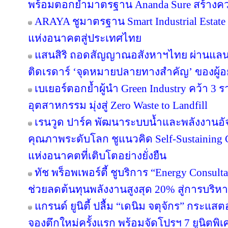
พร้อมตอกย้ำมาตรฐาน Ananda Sure สร้างความ
ARAYA ชูมาตรฐาน Smart Industrial Estat
แห่งอนาคตสู่ประเทศไทย
แสนสิริ ถอดสัญญาณอสังหาฯไทย ผ่านแลนด์
ติดเรดาร์ ‘จุดหมายปลายทางสำคัญ’ ของผู้อย
เบเยอร์ตอกย้ำผู้นำ Green Industry คว้า 3
อุตสาหกรรม มุ่งสู่ Zero Waste to Landfill
เรนวูด ปาร์ค พัฒนาระบบน้ำและพลังงานอัจ
คุณภาพระดับโลก ชูแนวคิด Self-Sustainin
แห่งอนาคตที่เติบโตอย่างยั่งยืน
ทัช พร็อพเพอร์ตี้ ชูบริการ “Energy Consul
ช่วยลดต้นทุนพลังงานสูงสุด 20% สู่การบริหา
แกรนด์ ยูนิตี้ ปลื้ม “เดนิม จตุจักร” กระแส
จองตึกใหม่ครั้งแรก พร้อมจัดโปรฯ 7 ยูนิตพิเศ