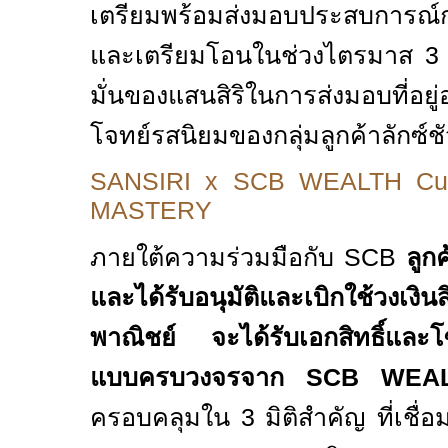
เตรียมพร้อมส่งมอบประสบการณ์การอ
และเตรียมโอนในช่วงไตรมาส 3 นี
มั่นของแสนสิริในการส่งมอบที่อยู
โจทย์รสนิยมของกลุ่มลูกค้าลักซ์ชัวร
SANSIRI x SCB WEALTH
Cu
MASTERY
ภายใต้ความร่วมมือกับ
SCB
ลูกค
และได้รับอนุมัติและเบิกใช้วงเงิ
พาณิชย์ จะได้รับเอกสิทธิ์และโซ
แบบครบวงจรจาก
SCB WEA
ครอบคลุมใน
3
มิติสำคัญ ที่เชื่อ