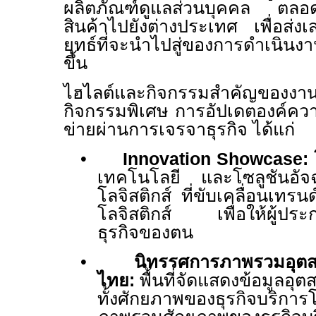
ผลิตภัณฑ์ดูแลส่วนบุคคล ตลอดจ
สินค้าไปยังต่างประเทศ เพื่อส่งเ
ยุทธ์ที่จะนำไปสู่ของการดำเนินงาน
ขึ้น
ไฮไลต์และกิจกรรมสำคัญของงา
กิจกรรมพิเศษ การอัปเดตองค์ควา
ข่ายผ่านการเจรจาธุรกิจ ได้แก่
•
Innovation Showcase:
เทคโนโลยี และโซลูชันอัจฉ
โลจิสติกส์ ที่ขับเคลื่อนเท
โลจิสติกส์ เพื่อให้ผู้ปร
ธุรกิจของตน
•
นิทรรศการภาพรวมอุตส
ไทย:
พื้นที่จัดแสดงข้อมูลอุ
ทั้งศักยภาพของธุรกิจบริกา