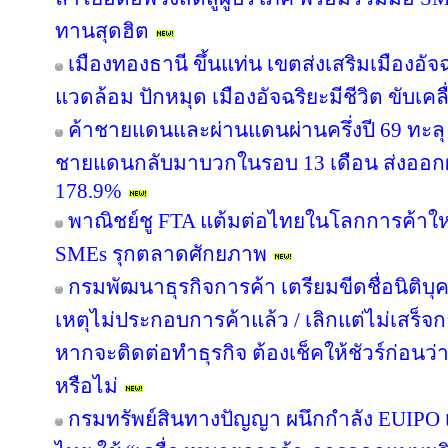
ทานสุดฮิต
เมืองทองธานี ขึ้นแท่น เขตส่งเสริมเมืองอัจฉ
แวดล้อม ปักหมุด เมืองอัจฉริยะมีชีวิต ขับเค
ค้าชายแดนและผ่านแดนผ่านครึ่งปี 69 ทะลุ 
ชายแดนกลับมาบวกในรอบ 13 เดือน ส่งออก
178.9%
พาณิชย์ชู FTA แต้มต่อไทยในโลกการค้าใหม
SMEs รุกตลาดศักยภาพ
กรมพัฒนาธุรกิจการค้า เตรียมขีดชื่อนิติบุ
เหตุไม่ประกอบการค้าแล้ว / เลิกแต่ไม่เสร
หากจะติดต่อทำธุรกิจ ต้องเช็คให้ชัวร์ก่อนว่าค
หรือไม่
กรมทรัพย์สินทางปัญญา ผนึกกำลัง EUIPO 