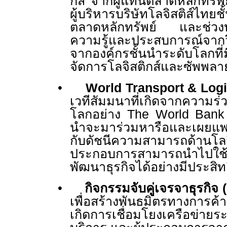
กส์ จากผู้แทนตลาดหลักทรั
ผู้บริหารบริษัทโลจิสติส์ไทยช
ตลาดหลักทรัพย์ และช่วงบ่
ความรู้และประสบการณ์จากวิ
จากองค์กรชั้นนำระดับโลกที
จัดการโลจิสติกส์และซัพพลา
•
World Transport & Log
เวทีสัมมนาที่เกิดจากความร่
โลกอย่าง
The World Ban
นำจะมาร่วมหารือและเผยแพร
กับดัชนีความสามารถด้านโลจ
ประกอบการสามารถนำไปใช้
พัฒนาธุรกิจได้อย่างมีประสิ
•
กิจกรรมจับคู่เจรจาธุรกิจ (
เพื่อสร้างพันธมิตรทางการค้
เกิดการเชื่อมโยงเครือข่าย