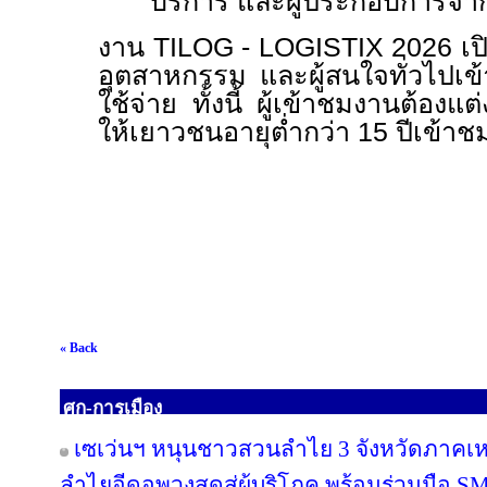
บริการ และผู้ประกอบการจาก
งาน
TILOG - LOGISTIX
2026 เป
อุตสาหกรรม และผู้สนใจทั่วไปเข
ใช้จ่าย ทั้งนี้ ผู้เข้าชมงานต้อง
ให้เยาวชนอายุต่ำกว่า 15 ปีเข้า
« Back
ศก-การเมือง
เซเว่นฯ หนุนชาวสวนลำไย 3 จังหวัดภาคเหนือ
ลำไยอีดอพวงสดสู่ผู้บริโภค พร้อมร่วมมือ S