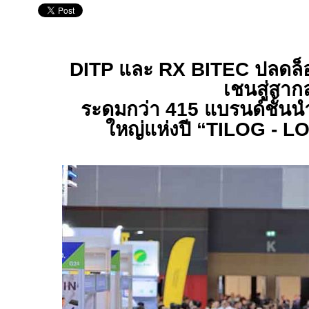
DITP
และ
RX BITEC
ปลดล็
เชนสู่สาก
ระดมกว่า
415
แบรนด์ชั้นน
ใหญ่แห่งปี “
TILOG - L