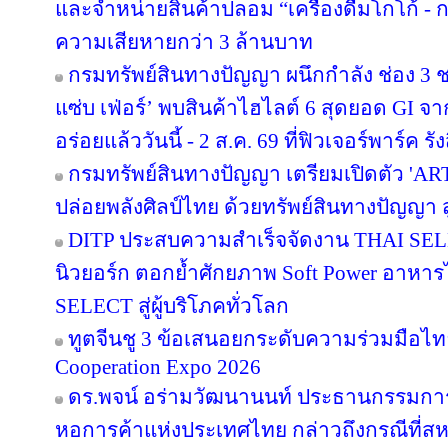
และจำหน่ายสินค้าปลอม “เครื่องดื่มโกโก้ - กา
ความเสียหายกว่า 3 ล้านบาท
กรมทรัพย์สินทางปัญญา ผนึกกำลัง ช่อง 3
แซ่บ เฟ่อร์’ พบสินค้าไฮไลต์ 6 สุดยอด GI จ
อร่อยแล้ววันนี้ - 2 ส.ค. 69 ที่ฟิวเจอร์พาร์ค รัง
กรมทรัพย์สินทางปัญญา เตรียมเปิดตัว 'A
ปล่อยพลังศิลป์ไทย ด้วยทรัพย์สินทางปัญญา 
DITP ประสบความสำเร็จจัดงาน THAI SELE
นิวยอร์ก ตอกย้ำศักยภาพ Soft Power อาหารไท
SELECT สู่ผู้บริโภคทั่วโลก
ทูตจีนชู 3 ข้อเสนอยกระดับความร่วมมือไทย
Cooperation Expo 2026
ดร.พจน์ อร่ามวัฒนานนท์ ประธานกรรมก
หอการค้าแห่งประเทศไทย กล่าวถึงกรณีที่สห