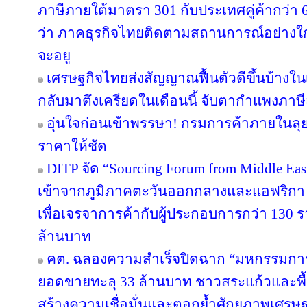
ภาษีภายใต้มาตรา 301 กับประเทศคู่ค้ากว่า
ว่า ภาคธุรกิจไทยติดตามสถานการณ์อย่างใกล้
จะอยู
เศรษฐกิจไทยส่งสัญญาณฟื้นตัวดีขึ้นบ้างใน
กลับมาตึงเครียดในเดือนนี้ จับตากำแพงภาษ
อุ่นใจก่อนเข้าพรรษา! กรมการค้าภายในลุย
ราคาให้ชัด
DITP จัด “Sourcing Forum from Middle East
เข้าจากภูมิภาคตะวันออกกลางและแอฟริกา 
เพื่อเจรจาการค้ากับผู้ประกอบการกว่า 130 ร
ล้านบาท
คต. ฉลองความสำเร็จปิดฉาก “มหกรรมกา
ยอดขายทะลุ 33 ล้านบาท ชาวสระแก้วและพื้นที
สร้างความเชื่อมั่นและตอกย้ำศักยภาพเศรษ