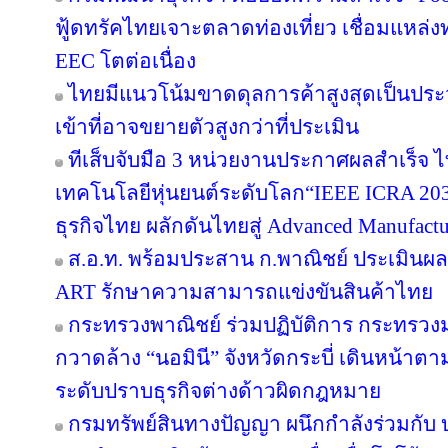
ฟู้ดทรัคไทยเจาะตลาดท่องเที่ยว เชื่อมแหล่ง
EEC โตต่อเนื่อง
ไทยมีแนวโน้มขาดดุลการค้าสูงสุดเป็นประ
เข้าที่อาจขยายตัวสูงกว่าที่ประเมิน
ทีเส็บจับมือ 3 หน่วยงานประกาศผลสำเร็จ ไ
เทคโนโลยีหุ่นยนต์ระดับโลก“IEEE ICRA 2030
ธุรกิจไทย ผลักดันไทยสู่ Advanced Manufact
ส.อ.ท. พร้อมประสาน ก.พาณิชย์ ประเมินผล
ART รักษาความสามารถแข่งขันสินค้าไทย
กระทรวงพาณิชย์ ร่วมปฏิบัติการ กระทรว
กวาดล้าง “นอมินี” จังหวัดกระบี่ เดินหน้าต
ระดับปราบธุรกิจต่างด้าวผิดกฎหมาย
กรมทรัพย์สินทางปัญญา ผนึกกำลังร่วมกับ