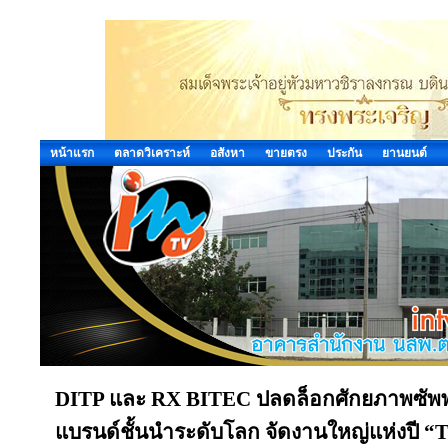
หน้าแรก
ตลาดวิเคราะห์
อสังหา
ขายตรง
ประกัน
ยานยนต์
DITP และ RX BITEC ปลดล็อกศักยภาพซัพพ
แบรนด์ชั้นนำระดับโลก จัดงานใหญ่แห่งปี 