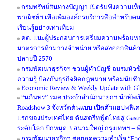
กรมทรัพย์สินทางปัญญา เปิดรับฟังความเห
พาณิชย์ฯ เพื่อเพิ่มองค์กรบริการสื่อสำหรับค
เรียนรู้อย่างเท่าเทียม
คต. แนะผู้ประกอบการเตรียมความพร้อมหลัง
มาตรการห้ามวางจำหน่าย หรือส่งออกสินค้
ปลายปี 2570
กรมพัฒนาธุรกิจฯ ชวนผู้ทำบัญชี อบรมหัวข้อ
ความรู้ ป้องกันธุรกิจผิดกฎหมาย พร้อมนับชั
Economic Review & Weekly Update with Gl
“นภินทร” รมต.ประจำสำนักนายกฯ นำทัพเปิด
Roadshow 3 จังหวัดต้นแบบ เปิดตัวแอปพลิเคชัน
แรกของประเทศไทย ดันสตรีทฟู้ดไทยสู่ Gastr
ระดับโลก ปักหมุด 3 สนามใหญ่ กรุงเทพฯ – พั
กรมพัฒนาธุรกิจฯ ต่อยอดความสำเร็จ “Food 