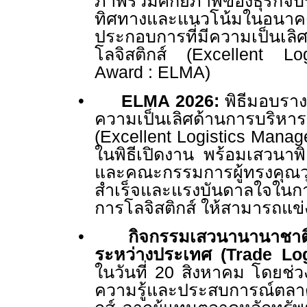
ภาพรวมศักยภาพของธุรกิจบร
ทิศทางและแนวโน้มในอนา
ประกอบการที่มีความเป็นเลิ
โลจิสติกส์ (
Excellent Lo
Award : ELMA)
•
ELMA
2026:
พิธีมอบรางว
ความเป็นเลิศด้านการบริหารจ
(
Excellent Logistics Mana
ในพิธีเปิดงาน พร้อมเสวนาพิ
และคณะกรรมการผู้ทรงคุณวุ
สำเร็จและแรงบันดาลใจในก
การโลจิสติกส์ ให้สามารถแข
•
กิจกรรมเสวนานานาชาติ 
ระหว่างประเทศ (
Trade Lo
ในวันที่ 20 สิงหาคม โดยช่ว
ความรู้และประสบการณ์ตลาด