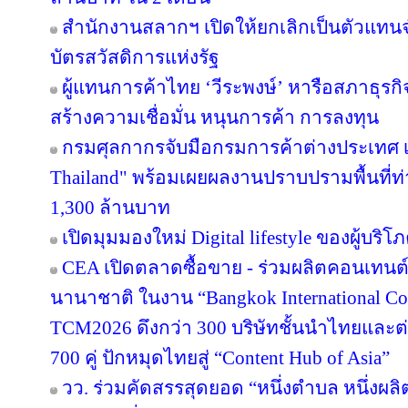
สำนักงานสลากฯ เปิดให้ยกเลิกเป็นตัวแทนจ
บัตรสวัสดิการแห่งรัฐ
ผู้แทนการค้าไทย ‘วีระพงษ์’ หารือสภาธุรกิจ
สร้างความเชื่อมั่น หนุนการค้า การลงทุน
กรมศุลกากรจับมือกรมการค้าต่างประเทศ เ
Thailand" พร้อมเผยผลงานปราบปรามพื้นที่ท่
1,300 ล้านบาท
เปิดมุมมองใหม่ Digital lifestyle ของผู้บร
CEA เปิดตลาดซื้อขาย - ร่วมผลิตคอนเทนต์
นานาชาติ ในงาน “Bangkok International Co
TCM2026 ดึงกว่า 300 บริษัทชั้นนำไทยและต
700 คู่ ปักหมุดไทยสู่ “Content Hub of Asia”
วว. ร่วมคัดสรรสุดยอด “หนึ่งตำบล หนึ่งผลิ