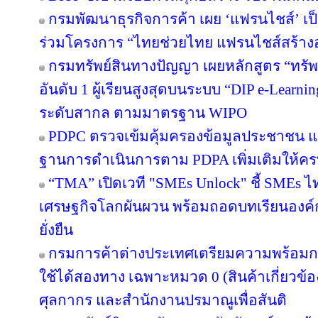
กรมพัฒนาธุรกิจการค้า เผย ‘แฟรนไชส์’ เป็
ร่วมโครงการ “ไทยช่วยไทย แฟรนไชส์สร้าง
กรมทรัพย์สินทางปัญญา เผยหลักสูตร “ทรัพ
อันดับ 1 ผู้เรียนสูงสุดบนระบบ “DIP e-Learn
ระดับสากล ตามมาตรฐาน WIPO
PDPC ตรวจเข้มคุ้มครองข้อมูลประชาชน แจ้
ฐานการดำเนินการตาม PDPA เพิ่มเติมให้คร
“TMA” เปิดเวที "SMEs Unlock" ชี้ SMEs ไทย
เศรษฐกิจโลกผันผวน พร้อมถอดบทเรียนองค์ก
ยั่งยืน
กรมการค้าต่างประเทศเตรียมความพร้อมก
ใช้ได้สองทาง เฉพาะหมวด 0 (สินค้าเกี่ยวข้อง
ศุลกากร และสำนักงานปรมาณูเพื่อสันติ