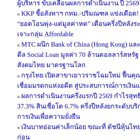
ผู้บริหาร ขับเคลื่อนผลการดำเนินงาน ปี 2569
KKP ชี้อสังหาฯ กทม.-ปริมณฑล แข่งเดือด! 
“ยอดโอนพุ่ง-แต่มูลค่าหด” เตือนครึ่งปีหล
เจาะกลุ่ม Affordable
MTC ผนึก Bank of China (Hong Kong) และ 
ดีล Social Loan มูลค่า 70 ล้านดอลลาร์สหรั
สังคมไทย มาตรฐานโลก
กรุงไทย เปิดสาขาเยาวราชโฉมใหม่ ฟื้นคุ
เชื่อมมรดกแห่งอดีต สู่ประสบการณ์การเงิ
ผลการดำเนินงานครึ่งแรกปี 2569 กำไรสุทธิ
37.3% สินเชื่อโต 6.7% ครึ่งปีหลังยกระดับบริ
การเงินเพื่อความยั่งยืน
เงินบาทอ่อนค่าเล็กน้อย ขณะที่ ดัชนีหุ้นไท
ก่อน