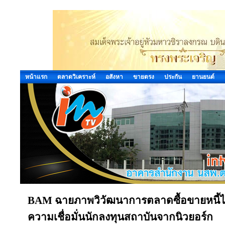
หน้าแรก
ตลาดวิเคราะห์
อสังหา
ขายตรง
ประกัน
ยานยนต์
BAM ฉายภาพวิวัฒนาการตลาดซื้อขายหนี้ไท
ความเชื่อมั่นนักลงทุนสถาบันจากนิวยอร์ก