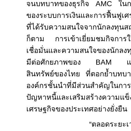
จนบทบาทของธุรกิจ
AMC
ในก
ของระบบการเงินและการฟื้นฟูเศร
ที่ได้รับความสนใจจากนักลงทุนส
ก็ตาม การเข้าเยี่ยมชมกิจการใน
เชื่อมั่นและความสนใจของนักลงท
มีต่อศักยภาพของ
BAM
แ
สินทรัพย์ของไทย ที่ตอกย้ำบ
องค์กรชั้นนำที่มีส่วนสำคัญในกา
ปัญหาหนี้และเสริมสร้างความแข็
เศรษฐกิจของประเทศอย่างยั่งยืน
“ตลอดระยะเวลา