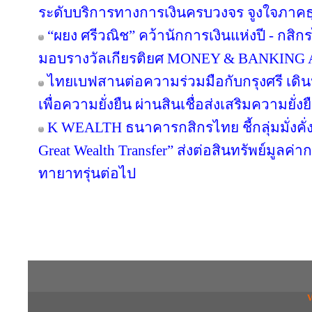
ระดับบริการทางการเงินครบวงจร จูงใจภาคธุรกิ
“ผยง ศรีวณิช” คว้านักการเงินแห่งปี - กสิ
มอบรางวัลเกียรติยศ MONEY & BANKING
ไทยเบฟสานต่อความร่วมมือกับกรุงศรี เดินห
เพื่อความยั่งยืน ผ่านสินเชื่อส่งเสริมความยั่
K WEALTH ธนาคารกสิกรไทย ชี้กลุ่มมั่งคั่งส
Great Wealth Transfer” ส่งต่อสินทรัพย์มูลค่
ทายาทรุ่นต่อไป
Copyright © 2016 inTV co.,Ltd. All Right
V