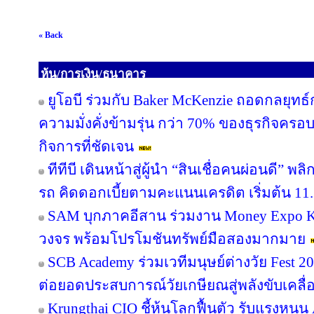
« Back
หุ้น/การเงิน/ธนาคาร
ยูโอบี ร่วมกับ Baker McKenzie ถอดกลยุทธ์
ความมั่งคั่งข้ามรุ่น กว่า 70% ของธุรกิจคร
กิจการที่ชัดเจน
ทีทีบี เดินหน้าสู่ผู้นำ “สินเชื่อคนผ่อนดี”
รถ คิดดอกเบี้ยตามคะแนนเครดิต เริ่มต้น 11.
SAM บุกภาคอีสาน ร่วมงาน Money Expo Ko
วงจร พร้อมโปรโมชันทรัพย์มือสองมากมาย
SCB Academy ร่วมเวทีมนุษย์ต่างวัย Fest 20
ต่อยอดประสบการณ์วัยเกษียณสู่พลังขับเคลื
Krungthai CIO ชี้หุ้นโลกฟื้นตัว รับแรงหนุน