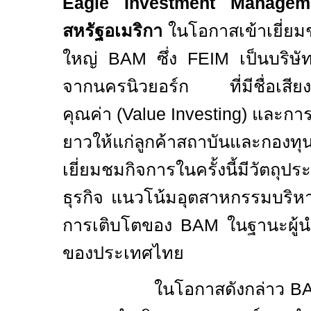
Eagle Investment Manage
สหรัฐอเมริกา
ในโอกาสเข้าเยี่ย
ใหญ่
BAM
ซึ่ง
FEIM
เป็นบริษ
จากนครนิวยอร์ก ที่มีชื่อเสีย
คุณค่า (
Value Investing)
และกา
ยาวให้แก่ลูกค้าสถาบันและกองทุ
เยี่ยมชมกิจการในครั้งนี้มีวัตถุป
ธุรกิจ แนวโน้มอุตสาหกรรมบริห
การเติบโตของ
BAM
ในฐานะผู้น
ของประเทศไทย
ในโอกาสดังกล่าว
B