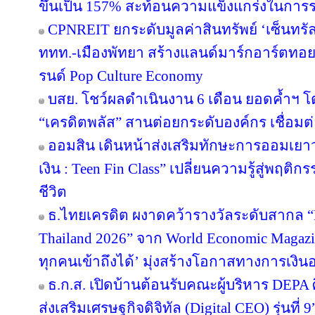
ขึ้นเป็น 157% สะท้อนความแข็งแกร่งในการร
CPNREIT ยกระดับมูลค่าสินทรัพย์ ‘เซ็นทรั
ททท.-เมืองพัทยา สร้างแลนด์มาร์กอาร์ตทอ
รนด์ Pop Culture Economy
บสย. โชว์ผลดำเนินงาน 6 เดือน ยอดค้ำฯ โ
“เครดิตพลัส” สานต่อยกระดับองค์กร เชื่อมต่
ออมสิน เดินหน้าส่งเสริมทักษะการออมเยาวช
เงิน : Teen Fin Class” เปลี่ยนความรู้สู่พฤติ
ชีวิต
ธ.ไทยเครดิต ผงาดคว้ารางวัลระดับสากล “B
Thailand 2026” จาก World Economic Magazi
ทุกคนเข้าถึงได้’ มุ่งสร้างโอกาสทางการเงินอ
ธ.ก.ส. เปิดบ้านต้อนรับคณะผู้บริหาร DEPA 
ส่งเสริมเศรษฐกิจดิจิทัล (Digital CEO) รุ่นที่ 9