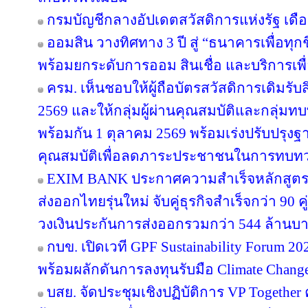
กรมบัญชีกลางอัปเดตสวัสดิการแห่งรัฐ เดื
ออมสิน วางทิศทาง 3 ปี สู่ “ธนาคารเพื่อทุกช
พร้อมยกระดับการออม สินเชื่อ และบริการเพื
ครม. เห็นชอบให้ผู้ถือบัตรสวัสดิการเดิมรับส
2569 และให้กลุ่มผู้ผ่านคุณสมบัติและกลุ่มทบท
พร้อมกัน 1 ตุลาคม 2569 พร้อมเร่งปรับปรุ
คุณสมบัติเพื่อลดภาระประชาชนในการทบทว
EXIM BANK ประกาศความสำเร็จหลักสูตร EX
ส่งออกไทยรุ่นใหม่ จับคู่ธุรกิจสำเร็จกว่า 90 
วงเงินประกันการส่งออกรวมกว่า 544 ล้านบ
กบข. เปิดเวที GPF Sustainability Forum 
พร้อมผลักดันการลงทุนรับมือ Climate Chang
บสย. จัดประชุมเชิงปฏิบัติการ VP Together ครั