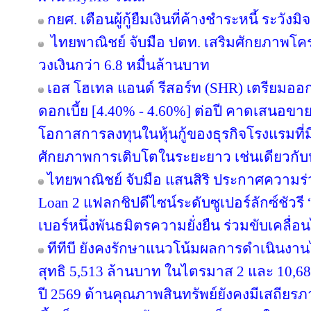
กยศ. เตือนผู้กู้ยืมเงินที่ค้างชำระหนี้ ระว
ไทยพาณิชย์ จับมือ ปตท. เสริมศักยภาพโครงส
วงเงินกว่า 6.8 หมื่นล้านบาท
เอส โฮเทล แอนด์ รีสอร์ท (SHR) เตรียมออกหุ้
ดอกเบี้ย [4.40% - 4.60%] ต่อปี คาดเสนอขาย
โอกาสการลงทุนในหุ้นกู้ของธุรกิจโรงแรมที่ม
ศักยภาพการเติบโตในระยะยาว เช่นเดียวกับหุ
ไทยพาณิชย์ จับมือ แสนสิริ ประกาศความร่
Loan 2 แฟลกชิปดีไซน์ระดับซูเปอร์ลักซ์ชัวรี 
เบอร์หนึ่งพันธมิตรความยั่งยืน ร่วมขับเคลื่
ทีทีบี ยังคงรักษาแนวโน้มผลการดำเนินงา
สุทธิ 5,513 ล้านบาท ในไตรมาส 2 และ 10,6
ปี 2569 ด้านคุณภาพสินทรัพย์ยังคงมีเสถียรภาพ