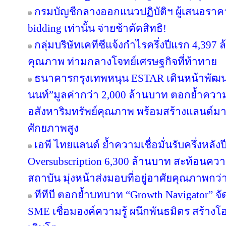
กรมบัญชีกลางออกแนวปฏิบัติฯ ผู้เสนอราคา
bidding เท่านั้น จ่ายช้าตัดสิทธิ!
กลุ่มบริษัทเคทีซีแจ้งกำไรครึ่งปีแรก 4,397
คุณภาพ ท่ามกลางโจทย์เศรษฐกิจที่ท้าทาย
ธนาคารกรุงเทพหนุน ESTAR เดินหน้าพัฒนา
นนท์”มูลค่ากว่า 2,000 ล้านบาท ตอกย้ำความเ
อสังหาริมทรัพย์คุณภาพ พร้อมสร้างแลนด์ม
ศักยภาพสูง
เอพี ไทยแลนด์ ย้ำความเชื่อมั่นรับครึ่งหลังป
Oversubscription 6,300 ล้านบาท สะท้อนความ
สถาบัน มุ่งหน้าส่งมอบที่อยู่อาศัยคุณภาพกว
ทีทีบี ตอกย้ำบทบาท “Growth Navigator” จ
SME เชื่อมองค์ความรู้ ผนึกพันธมิตร สร้างโ