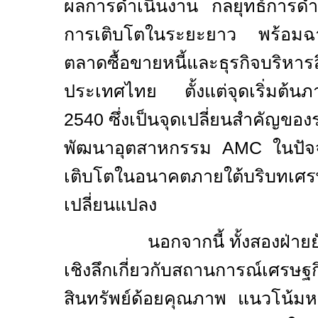
ผลการดำเนินงาน กลยุทธ์การดำเ
การเติบโตในระยะยาว พร้อมฉ
ตลาดซื้อขายหนี้และธุรกิจบริหาร
ประเทศไทย ตั้งแต่จุดเริ่มต้นภ
2540
ซึ่งเป็นจุดเปลี่ยนสำคัญขอ
พัฒนาอุตสาหกรรม
AMC
ในปัจ
เติบโตในอนาคตภายใต้บริบทเศรษฐ
เปลี่ยนแปลง
นอกจากนี้ ทั้งสองฝ่ายยังไ
เชิงลึกเกี่ยวกับสถานการณ์เศร
สินทรัพย์ด้อยคุณภาพ แนวโน้มห