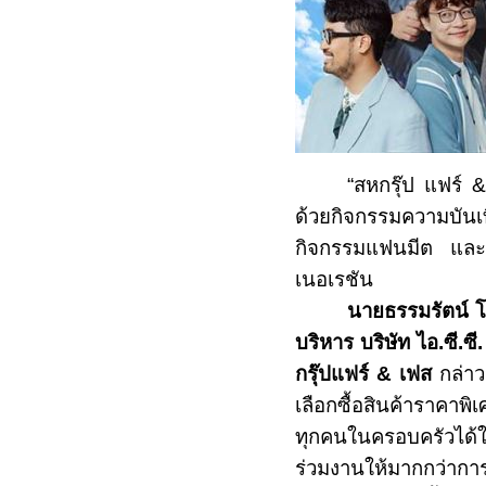
“สหกรุ๊ป แฟร์
ด้วยกิจกรรมความบันเ
กิจกรรมแฟนมีต และโช
เนอเรชัน
นายธรรมรัตน์
บริหาร บริษัท ไอ.ซี.
กรุ๊ปแฟร์
&
เฟส
กล่าว
เลือกซื้อสินค้าราคาพิเ
ทุกคนในครอบครัวได้ใช
ร่วมงานให้มากกว่ากา