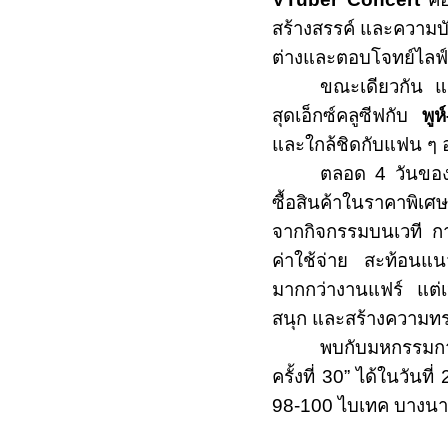
สร้างสรรค์ และความบั
ต่างและตอบโจทย์ไลฟ์ส
ขณะเดียวกัน 
สุดเอ็กซ์คลูซีฟกับ
พูห
และใกล้ชิดกับแฟน ๆ อ
ตลอด
4
วันของ
ซื้อสินค้าในราคาพิ
จากกิจกรรมบนเวที กา
ค่าใช้จ่าย สะท้อนแน
มากกว่างานแฟร์ แต่เ
สนุก และสร้างความทรง
พบกับมหกรรมการ
ครั้งที่
30
” ได้ในวันที่
98
-
100
ไบเทค บางน