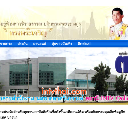
ขายตรง
ประกัน
ยานยนต์
คุ้ยข่าวบันเทิง
ติดต่อเรา
วามบันเทิงสำหรับทุกเจน ยกทัพศิลปินชื่อดังขึ้นเวทีคอนเสิร์ต พร้อมกิจกรรมสุดเอ็กซ์คลูซีฟ
 ไบเทค บางนา