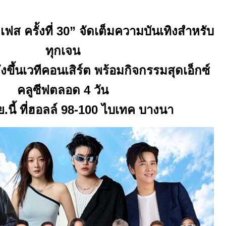
&
เฟส ครั้งที่
30
” จัดเต็มความบันเทิงสำหรับ
ทุกเจน
ังขึ้นเวทีคอนเสิร์ต พร้อมกิจกรรมสุดเอ็กซ์
คลูซีฟตลอด
4
วัน
ย.นี้ ที่ฮอลล์
98
-
100
ไบเทค บางนา