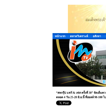
หน้าแรก
ตลาดวิเคราะห์
อสังหา
“สหกรุ๊ป แฟร์ & เฟส ครั้งที่ 30” จัดเต็มค
ตลอด 4 วัน 25-28 มิ.ย.นี้ ที่ฮอลล์ 98-100