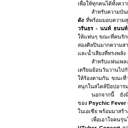
เพื่อให้ทุกคนได้ทั้ง
สำหรับความบันเท
ดัง
ที่พร้อมมอบความสุ
วรันธร - นนท์ ธนนท์
ให้แฟนๆ ขณะที่คนรัก
สองศิลปินมากความสา
และน้ำเสียงที่ทรงพลัง
สำหรับแฟนเพ
เตรียมย้อนวันวานไป
ให้ร้องตามกัน ขณะที
สนุกในสไตล์ป๊อปอารม
นอกจากนี้ ยังม
ของ
Psychic Fever
ในเอเชีย พร้อมมาสร้า
เพื่อเอาใจคนรุ
VTuber Concert
คอน