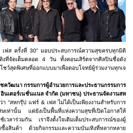
&
เฟส ครั้งที่
30
” มอบประสบการณ์ความสุขครบทุกมิติ
ทิงที่จัดเต็มตลอด
4
วัน ทั้งคอนเสิร์ตจากศิลปินชื่อดัง
ว์สุดพิเศษที่ออกแบบมาเพื่อตอบโจทย์ผู้ร่วมงานทุกเจ
 โชควัฒนา กรรมการผู้อำนวยการและประธานกรรมการ
ซี. อินเตอร์เนชั่นแนล จำกัด (มหาชน) ประธานจัดงานสห
ว่า “สหกรุ๊ป แฟร์
&
เฟส ไม่ได้เป็นเพียงงานสำหรับการ
ศษเท่านั้น แต่ยังเป็นพื้นที่แห่งความสุขที่เปิดโอกาสให้
้เวลาร่วมกัน เราจึงตั้งใจเติมเต็มประสบการณ์ของผู้
รซื้อสินค้า ด้วยกิจกรรมและความบันเทิงที่หลากหลาย