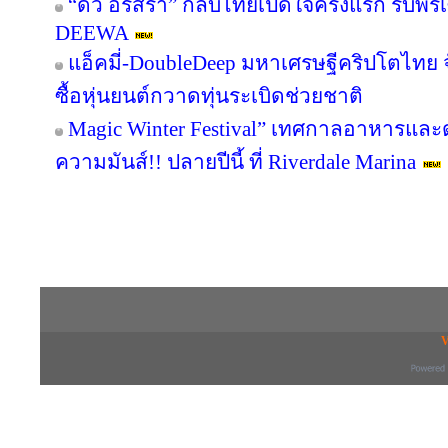
“ดิว อริสรา” กลับไทยเปิดใจครั้งแรก รับพ
DEEWA
แอ็คมี่-DoubleDeep มหาเศรษฐีคริปโตไทย 
ซื้อหุ่นยนต์กวาดทุ่นระเบิดช่วยชาติ
Magic Winter Festival” เทศกาลอาหารและดน
ความมันส์!! ปลายปีนี้ ที่ Riverdale Marina
Copyright © 2016 inTV co.,Ltd. All Right
V