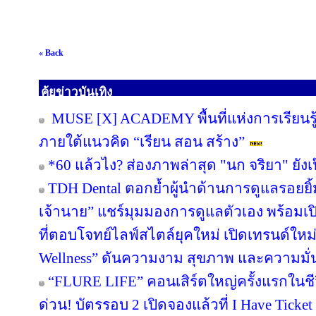
« Back
คุ้ยข่าวบันเทิง
MUSE [X] ACADEMY พื้นที่แห่งการเรียนร
ภายใต้แนวคิด “เรียน สอน สร้าง”
*60 แล้วไง? ส่องภาพล่าสุด "นก จริยา" ยังเป
TDH Dental ตอกย้ำผู้นำด้านการดูแลรอยยิ้มก
เจ้านาย” แชร์มุมมองการดูแลตัวเอง พร้อม
ที่ตอบโจทย์ไลฟ์สไตล์ยุคใหม่ เปิดเทรนด์ใหม
Wellness” ดันความงาม สุขภาพ และความมั่น
“FLURE LIFE” คอนเสิร์ตใหญ่ครั้งแรกในชี
ด่วน! บัตรรอบ 2 เปิดจองแล้วที่ I Have Ticket