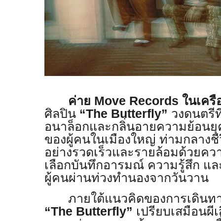
ค่าย Move Records ในเครื
ศิลปิน
“The Butterfly”
วงดนตรีที
อนาล็อกและกลิ่นอายความย้อนยุ
ของผู้คนในเมืองใหญ่ ท่ามกลางชี
อย่างรวดเร็วและรายล้อมด้วยคว
เลือกบันทึกอารมณ์ ความรู้สึก แล
ผู้คนผ่านท่วงทำนองจากวันวาน
ภายใต้แนวคิดของการเดินท
“The Butterfly”
เปรียบเสมือนผีเส