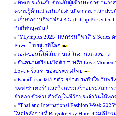
ทิพยประกันภัย ต้อนรับผู้เข้าประกวด “นาง
ความรู้ด้านประกันภัยผ่านกิจกรรม “เล่าประ
เก็บตกงานกีฬาช่อง 3 Girls Cup Presented by
กับกีฬาสุดมันส์
‘YLympics 2025’ มหกรรมกีฬาสี Y Series ครั
Power ไทยสู่เวทีโลก
เอส-บอนนี้ให้สัมภาษณ์ ในงานแถลงข่าว
กันตนาเตรียมเปิดตัว “บทรัก Love Moment” ร
Love ครั้งแรกของประเทศไทย
Kamillosan® เปิดตัว อย่างประทับใจ กับพ
‘เจฟ ซาเตอร์’ และกิจกรรมสร้างประสบการ
จำลอง ตัวช่วยสำคัญในชีวิตประจำวันให้ท
“Thailand International Fashion Week 2025” 
ใหญ่อลังการที่ Baiyoke Sky Hotel รวมดีไซเ