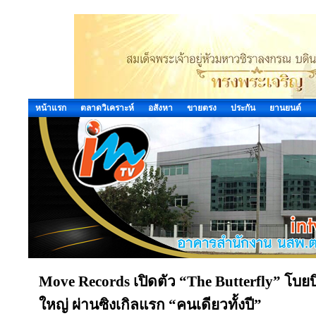
หน้าแรก
ตลาดวิเคราะห์
อสังหา
ขายตรง
ประกัน
ยานยนต์
Move Records เปิดตัว “The Butterfly” โบ
ใหญ่ ผ่านซิงเกิลแรก “คนเดียวทั้งปี”