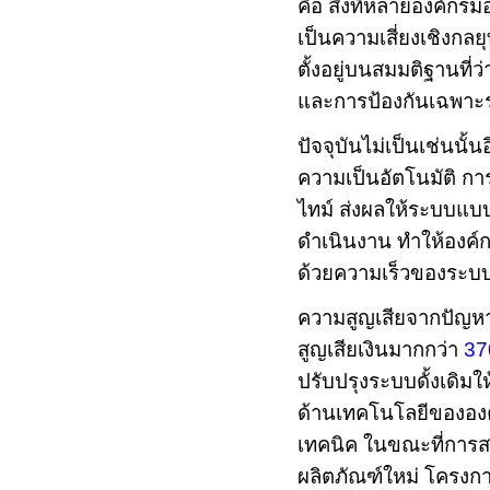
คือ สิ่งที่หลายองค์กร
เป็นความเสี่ยงเชิงกลยุ
ตั้งอยู่บนสมมติฐานที่
และการป้องกันเฉพาะ
ปัจจุบันไม่เป็นเช่นนั้
ความเป็นอัตโนมัติ กา
ไทม์ ส่งผลให้ระบบแบบ
ดำเนินงาน ทำให้องค์ก
ด้วยความเร็วของระบบ
ความสูญเสียจากปัญหาน
สูญเสียเงินมากกว่า
3
ปรับปรุงระบบดั้งเดิมใ
ด้านเทคโนโลยีของอ
เทคนิค ในขณะที่การสร
ผลิตภัณฑ์ใหม่ โครงการ