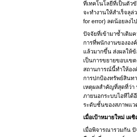
ที่เทคโนโลยีที่เป็นตัว
จะทำงานให้สำเร็จลุล่
for error)
ลดน้อยลงไป
ปัจจัยที่เข้ามาซ้ำเติ
การที่พนักงานของ
องค์
แล้วมากขึ้น ส่งผลให้ข
เป็นการขยายขอบเขตคว
สถานการณ์นี้ทำให้อง
การปกป้องทรัพย์สินทา
เหตุผลสำคัญที่สุดที่
ภายนอกระบบไอทีได้อีก
ระดับชั้นของสภาพแวดล
เมื่อเป้าหมายใหม่ เผช
เมื่อพิจารณารวมกัน ปัจ