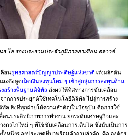
 ไล รองประธานประจำภูมิภาคอาเซียน คลาวด์
ลื่อน
ยุทธศาสตร์ปัญญาประดิษฐ์แห่งชาติ
เร่งผลักดัน
และดึงดูด
เม็ดเงินลงทุนใหม่ ๆ เข้าสู่กลุ่มการลงทุนด้าน
สร้างพื้นฐานดิจิทัล
ส่งผลให้
ทิศทางการขับเคลื่อน
นจากการประยุกต์ใช้เทคโนโลยีดิจิทัล ไปสู่การสร้าง
จิทัล สิ่งที่ทุกฝ่ายให้ความสำคัญในปัจจุบัน คือการใช้
เคลื่อนประสิทธิภาพการทำงาน ยกระดับเศรษฐกิจและ
างกลไกใหม่ ๆ ที่ใช้ขับเคลื่อนการเติบโต ซึ่งนับเป็นการ
ญครั้งหนึ่งของประเทศที่มาพร้อมคำถามสำคัญ คือ องค์กร