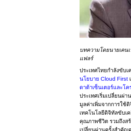
บทความโดยนายเคนเนธ
แฟลร์
ประเทศไทยกำลังขับเค
นโยบาย
Cloud First
ดาต้าเซ็นเตอร์และโครง
ประเทศเริ่มเปลี่ยนผ่า
มูลค่าเพิ่มจากการใช้ดิ
เทคโนโลยีดิจิทัลขับ
คุณภาพชีวิต รวมถึงสร้
เปลี่ยนผ่านครั้งสำคั