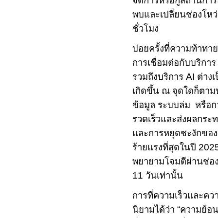
จัดการหรือกู้สถานการ
พบและเปลี่ยนช่องโหว่เ
ชั่วโมง
บ่อยครั้งที่ความท้าทาย
การเชื่อมต่อกับบริกา
รวมถึงบริการ
AI
ต่างเ
เกิดขึ้น ณ จุดใดก็ตาม
ข้อมูล ระบบล่ม
หรือก
รวดเร็ว
และส่งผลกระทบ
และการหยุดชะงักขอ
ร้ายแรงที่สุดในปี
202
พยายามโจมตีผ่านช่อง
11
วันเท่านั้น
การที่ความเร็วและความ
นิยามได้ว่า
“
ความย้อน