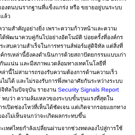
องตนบนรากฐานที่แข็งแกร่ง หรือ ขยายอยู่บนระบบ
่แล้ว
วามสำคัญอย่างยิ่ง เพราะความก้าวหน้าและความ
ได้พัฒนาควบคู่กันไปอย่างอัตโนมัติ บ่อยครั้งที่องค์กร
สบความสำเร็จในการทรานส์ฟอร์มสู่ดิจิทัล แต่สิ่งที่
 องค์กรเหล่านี้ยังคงดำเนินการด้วยสถาปัตยกรรม
แบบเก่า
ติดกันแน่น และมีสภาพแวดล้อมทางเทคโนโลยีที่
งเหล่านี้ไม่สามารถรองรับความต้องการด้านความเร็ว
ไม่ได้ และไม่รองรับการพึ่งพาอาศัยกันระหว่างระบบ
ิจิทัลในปัจจุบัน รายงาน
Security Signals Report
 พบว่า ความล้มเหลวของระบบขั้นรุนแรงที่สุดใน
การเปิดช่องโหว่ที่เห็นได้ชัดเจน แต่เกิดจากรอยแยกทาง
ที่มองไม่เห็นจนกว่าจะเกิดผลกระทบขึ้น
ะเทศไทยกำลังเปลี่ยนผ่านจากช่วงทดลองไปสู่การใช้