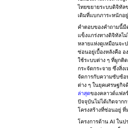
ไทยขยายระบบดิจิทัลข
เดิมที่แบกภาระหนักอยู
คำตอบของคำถามนี้มีค
แข็งแกร่งทางดิจิทัลไม่
หลายแห่งดูเหมือนจะประ
ซ่อนอยู่เบื้องหลังคือ
ใช้ระบบต่าง ๆ ที่ผูก
กระจัดกระจาย ซึ่งสิ่
จัดการกับความซับซ้อน
ต่าง ๆ ในยุคเศรษฐกิจด
ล่าสุด
ของคลาวด์แฟลร์
ปัจจุบันไม่ได้เกิดจาก
โครงสร้างที่ซ่อนอยู่ 
โครงการด้าน
AI
ในปร