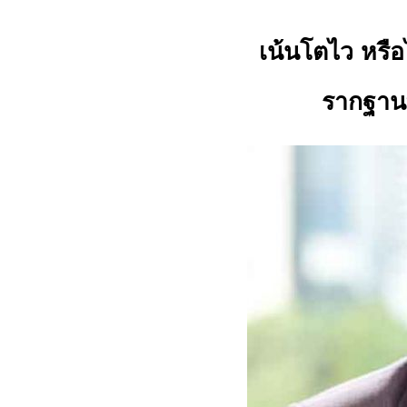
เน้นโตไว หรือ
รากฐานท