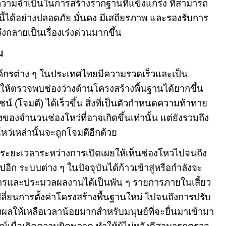
วามจำเป็นในการสร้างรากฐานที่แข็งแกร่ง ที่สามารถ
นี้ได้อย่างปลอดภัย มั่นคง
มีเสถียรภาพ และรองรับการ
กลายเป็นเรื่องเร่งด่วนมากขึ้น
ม
์กรต่าง ๆ ในประเทศไทยมีความรวดเร็วและเป็น
ผลให้ตรวจพบช่องว่างด้านโครงสร้างพื้นฐานได้ยากขึ้น
 (โจมตี) ได้เร็วขึ้น สิ่งที่เป็นตัวกำหนดความท้าทาย
ื่องของจำนวนช่องโหว่ที่อาจเกิดขึ้นเท่านั้น แต่ยังรวมถึง
หว่เหล่านั้นจะถูกโจมตีอีกด้วย
ห้ระยะเวลาระหว่างการเปิดเผยให้เห็นช่องโหว่ไปจนถึง
อีก ระบบต่าง ๆ ในปัจจุบันได้ก้าวเข้าสู่หรือกำลังจะ
ั่งการและประมวลผลงานได้เป็นพัน ๆ รายการภายในเสี้ยว
เปลี่ยนการตั้งค่าโครงสร้างพื้นฐานใหม่ ไปจนถึงการปรับ
ผลให้เหลือเวลาน้อยมากสำหรับมนุษย์ที่จะยื่นมาเข้ามา