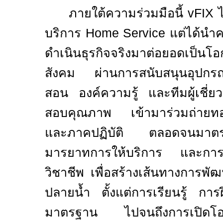
ภายใต้ความร่วมมือนี้
vFIX
ไ
บริการ
Home Service
แต่ได้นำ
ดำเนินธุรกิจจริงมาต่อยอดเป็นโ
สังคม ผ่านการสนับสนุนอุปกร
สอน องค์ความรู้ และทีมผู้เชี
สอบคุณภาพ เข้ามาร่วมถ่ายทอด
และภาคปฏิบัติ ตลอดจนมาตรฐา
มารยาทการให้บริการ และการ
วิชาชีพ เพื่อสร้างเส้นทางการพัฒน
ปลายน้ำ ตั้งแต่การเรียนรู้ การ
มาตรฐาน ไปจนถึงการเปิดโอกา