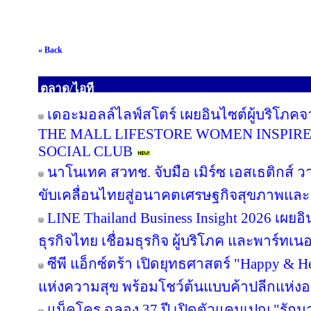
« Back
ตลาด/ไอที
เดอะมอลล์ไลฟ์สโตร์ เผยอินไซต์ผู้บริโภค
THE MALL LIFESTORE WOMEN INSPIR
SOCIAL CLUB
นาโนเทค สวทช. จับมือ เมิร์ซ เอสเธติกส์ ว
ขับเคลื่อนไทยสู่อนาคตเศรษฐกิจสุขภาพและอ
LINE Thailand Business Insight 2026 เผย
ธุรกิจไทย เชื่อมธุรกิจ ผู้บริโภค และพาร์ทเนอร
ซีพี แอ็กซ์ตร้า เปิดยุทธศาสตร์ "Happy & Hea
แห่งความสุข พร้อมโชว์ต้นแบบค้าปลีกแห่
แม็คโคร ฉลอง 37 ปี เปิดตัวแคมเปญ "รั