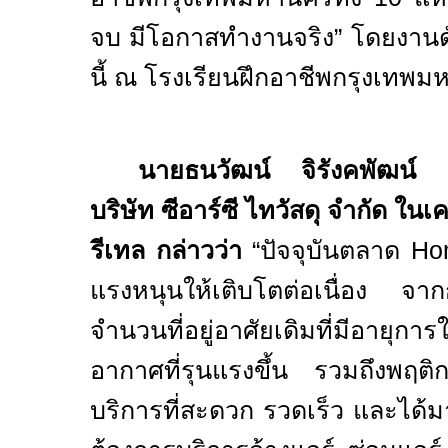
จบ มีโอกาสทำงานจริง” โดยงานดังก
นี้ ณ โรงเรียนฝึกอาชีพกรุงเทพ
นายธนวัฒน์ จิรังคพัฒน์ ก
บริษัท ซีอาร์ซี ไทวัสดุ จำกัด ในเ
รีเทล กล่าวว่า
“ปัจจุบันตลาด
Ho
แรงหนุนให้เติบโตต่อเนื่อง จากการ
จำนวนที่อยู่อาศัยเดิมที่มีอายุ
อากาศที่รุนแรงขึ้น รวมถึงพฤติกร
บริการที่สะดวก รวดเร็ว และได้