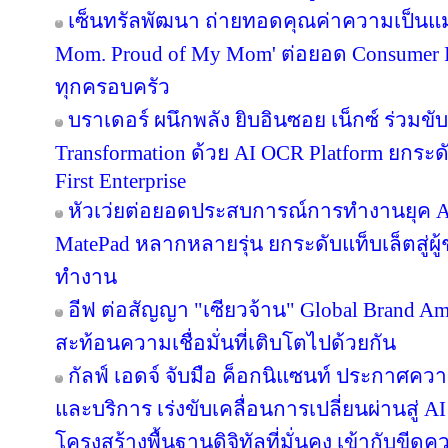
เซ็นทรัลพัฒนา ถ่ายทอดคุณค่าความเป็นแม
Mom. Proud of My Mom' ต่อยอด Consumer In
ทุกครอบครัว
บราเดอร์ ผนึกพลัง ยิบอินซอย เน็กซ์ ร่วมขับ
Transformation ด้วย AI OCR Platform ยกระดั
First Enterprise
หัวเว่ยต่อยอดประสบการณ์การทำงานยุค A
MatePad หลากหลายรุ่น ยกระดับแท็บเล็ตสู่ผู
ทำงาน
อีฟ ต่อสัญญา "เซียวจ้าน" Global Brand Ambas
สะท้อนความเชื่อมั่นที่เติบโตไปด้วยกัน
กัลฟ์ เอดจ์ จับมือ ค็อกนิแซนท์ ประกาศควา
และบริการ เร่งขับเคลื่อนการเปลี่ยนผ่านสู
โครงสร้างพื้นฐานดิจิทัลที่มั่นคง เข้ากับข