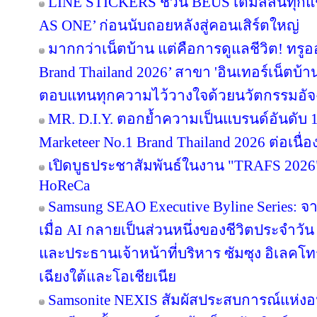
LINE STICKERS ชวน BEUS เติมสีสันทุกแ
AS ONE’ ก่อนนับถอยหลังสู่คอนเสิร์ตใหญ่
มากกว่าเน็ตบ้าน แต่คือการดูแลชีวิต! ทรูอ
Brand Thailand 2026’ สาขา 'อินเทอร์เน็ตบ้าน' 
ตอบแทนทุกความไว้วางใจด้วยนวัตกรรมอัจ
MR. D.I.Y. ตอกย้ำความเป็นแบรนด์อันดับ 
Marketeer No.1 Brand Thailand 2026 ต่อเนื่อง
เปิดบูธประชาสัมพันธ์ในงาน "TRAFS 2026
HoReCa
Samsung SEAO Executive Byline Series: จ
เมื่อ AI กลายเป็นส่วนหนึ่งของชีวิตประจำวัน
และประธานเจ้าหน้าที่บริหาร ซัมซุง อิเลคโท
เฉียงใต้และโอเชียเนีย
Samsonite NEXIS สัมผัสประสบการณ์แห่