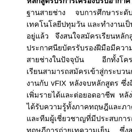
หลักสูตรบริการเครื่องปรับอากาศ
ฐานสายช่าง จบการศึกษาระด
เทคโนโลยีปทุมวัน และทำงานเป็นช
อยู่แล้ว จึงสนใจสมัครเรียนหลัก
ประกาศนียบัตรรับรองฝีมือมีคว
สายช่างในปัจจุบัน อีกทั้งโครง
เรียนสามารถสมัครเข้าสู่กระบวนก
งานกับ
vFIX
หลังจบหลักสูตร ซึ่ง
เพิ่มรายได้และต่อยอดอาชีพ หลัง
ได้รับความรู้ทั้งภาคทฤษฎีและภาค
และทีมผู้เชี่ยวชาญที่มีประสบ
ทฤษฎีการถ่ายเทความเย็น ซึ่งส