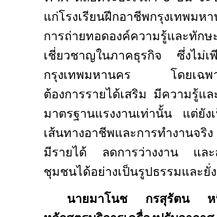
แก่โรงเรียนฝึกอาชีพกรุงเทพมหา
การถ่ายทอดองค์ความรู้และทักษะป
เชี่ยวชาญในภาคธุรกิจ ซึ่งไม่เ
กรุงเทพมหานคร โดยเฉพาะกลุ่ม
ต้องการรายได้เสริม มีความรู้และท
มาตรฐานแรงงานเท่านั้น แต่ยังเป
เส้นทางอาชีพและการทำงานจริง 
มีรายได้ ลดการว่างงาน และสร้
ชุมชนได้อย่างเป็นรูปธรรมและยั่ง
นายมาโนช กรสุรัตน หนึ่ง