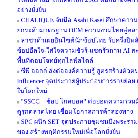
อย่างยั่งยืน
CHALIQUE จับมือ Asahi Kasei ศึกษาความเ
ยกระดับมาตรฐาน OEM ความงามไทยสู่ตล
ลาซาด้าเผยอินไซต์นักช้อปไทย รับครึ่งปีหล
ช้อปฮีลใจ-ใส่ใจความชัวร์-แชตรัวถาม AI
พื้นที่ตอบโจทย์ทุกไลฟ์สไตล์
ซีพี ออลล์ ส่งต่อองค์ความรู้ สูตรสร้างตั
Influencer จุดประกายผู้ประกอบการรายย่อย in
ในโลกใหม่
"SSCC – ช้อป โกลบอล" ต่อยอดความร่วมมื
ตูรุกตลาดไทย เชื่อมโอกาสการค้าสองทาง
SPC ผนึก SET จุดประกายชุมชนบึงพระราม
ของ สร้างพฤติกรรมใหม่เพื่อโลกยั่งยืน