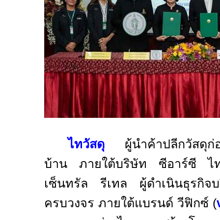
ไทวัสดุ
ผู้นำค้าปลีกวัสดุก่
บ้าน ภายใต้บริษัท ซีอาร์ซี ไ
เซ็นทรัล รีเทล ผู้ดำเนินธุรกิจ
ครบวงจร ภายใต้แบรนด์ วีฟิกซ์ (