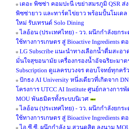
เดอะ พิซซ่า คอมปะนี เขย่าสมรภูมิ QSR ส
พิซซ่ายาว และทาร์ตไข่ยาว พร้อมปั้นโมเดล 
ใหม่ รับเทรนด์ Solo Dining
ไลอ้อน (ประเทศไทย) - วว. ผนึกกำลังยกระ
ใช้ทางการเกษตร สู่ Bioactive Ingredients
LG Subscribe แนะนำทางเลือกน้ำดื่มสะอา
มั่นใจสุขอนามัย เครื่องกรองน้ำอัจฉริยะม
Subscription ดูแลครบวงจร ตอบโจทย์ทุกครัว
ปักธง AI University หนึ่งเดียวที่เกิดจาก 
โครงการ UTCC AI Institute ศูนย์กลางการพั
MOU พันธมิตรทั้งระบบนิเวศ
ไลอ้อน (ประเทศไทย) - วว. ผนึกกำลังยกระ
ใช้ทางการเกษตร สู่ Bioactive Ingredients
ไอ.ซี.ซี. ผนึกกำลัง ม.สวนดุสิต ลงนาม M