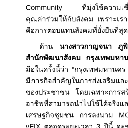
Community
ที่มุ่งใช้ความ
คุณค่าร่วมให้กับสังคม เพราะเราเ
คือการตอบแทนสังคมที่ยั่งยืนที่สุด
ด้าน
นางสาวกาญจนา ภูพิ
สำนักพัฒนาสังคม กรุงเทพมหา
มือในครั้งนี้ว่า “กรุงเทพมหาน
มีภารกิจสำคัญในการส่งเสริมแล
ของประชาชน โดยเฉพาะการสร้า
อาชีพที่สามารถนำไปใช้ได้จริงแล
เศรษฐกิจชุมชน การลงนาม
M
vFIX
ตลอดระยะเวลา
3
ปีนี้ จ