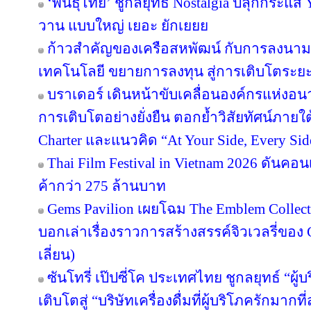
‘พันธุ์ไทย’ ชูกลยุทธ์ Nostalgia ปลุกกระแส
วาน แบบใหญ่ เยอะ ยักเยยย
ก้าวสำคัญของเครือสหพัฒน์ กับการลงนาม
เทคโนโลยี ขยายการลงทุน สู่การเติบโตระย
บราเดอร์ เดินหน้าขับเคลื่อนองค์กรแห่งอน
การเติบโตอย่างยั่งยืน ตอกย้ำวิสัยทัศน์ภายใต
Charter และแนวคิด “At Your Side, Every Side
Thai Film Festival in Vietnam 2026 ดันค
ค้ากว่า 275 ล้านบาท
Gems Pavilion เผยโฉม The Emblem Collect
บอกเล่าเรื่องราวการสร้างสรรค์จิวเวลรี่ของ 
เลี่ยน)
ซันโทรี่ เป๊ปซี่โค ประเทศไทย ชูกลยุทธ์ “ผู
เติบโตสู่ “บริษัทเครื่องดื่มที่ผู้บริโภครักมา