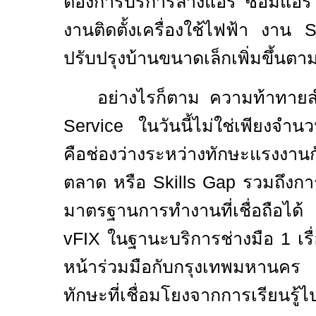
ต้องการบริการล้างแอร์ ซ่อมแอ
งานติดตั้งเครื่องใช้ไฟฟ้า งาน
ปรับปรุงบ้านขนาดเล็กเพิ่มขึ้นตา
อย่างไรก็ตาม ความท้าทา
Service
ในวันนี้ไม่ใช่เพียงจำน
คือช่องว่างระหว่างทักษะแรงงา
ตลาด หรือ
Skills Gap
รวมถึงกา
มาตรฐานการทำงานที่เชื่อถือได้ ซ
vFIX
ในฐานะบริการช่างมือ
1
เร
หน้าร่วมมือกับกรุงเทพมหานคร 
ทักษะที่เชื่อมโยงจากการเรียนรู้ไ