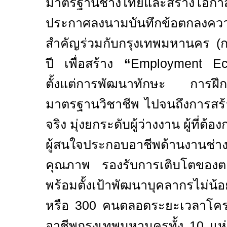
มาตรฐานช่างไทยและสร้างโอกาส
ประกาศลงนามบันทึกข้อตกลงควา
สำคัญร่วมกับกรุงเทพมหานคร (
ปี เพื่อสร้าง
“
Employment Ec
ตั้งแต่การพัฒนาทักษะ การฝึ
มาตรฐานวิชาชีพ ไปจนถึงการส
จริง มุ่งยกระดับผู้ว่างงาน ผู้ที่ต
ผู้สนใจประกอบอาชีพด้านงานช่าง 
คุณภาพ รองรับการเติบโตขอ
พร้อมตั้งเป้าพัฒนาบุคลากรไม่
หรือ
300
คนตลอดระยะเวลาโครง
อาชีพกรุงเทพมหานครทั้ง
10
แห