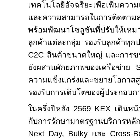
เทคโนโลยีอัจฉริยะเพื่อเพิ่มคว
และความสามารถในการติดตามส
พร้อมพัฒนาโซลูชันที่ปรับให้เห
ลูกค้าแต่ละกลุ่ม รองรับลูกค้าทุก
C2C
สินค้าขนาดใหญ่ และการขนส
ยังผสานศักยภาพของเครือข่าย
ความแข็งแกร่งและขยายโอกาสสู
รองรับการเติบโตของผู้ประกอบ
ในครึ่งปีหลัง
2569 KEX
เดินหน้
กับการรักษามาตรฐานบริการหลัก
Next Day, Bulky
และ
Cross-B