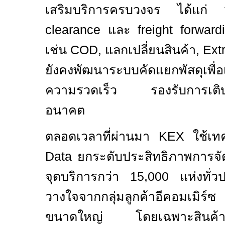
เสริมบริการครบวงจร ได้แก่
clearance
และ
freight forwar
เช่น
COD,
แลกเปลี่ยนสินค้า
, Ex
ยังคงพัฒนาระบบคัดแยกพัสดุเพื่
ความรวดเร็ว รองรับการเติบ
อนาคต
ตลอดเวลาที่ผ่านมา
KEX
ใช้เ
Data
ยกระดับประสิทธิภาพการจัดส
จุดบริการกว่า
15,000
แห่งทั่
วางใจจากกลุ่มลูกค้าอีคอมเมิร
ขนาดใหญ่ โดยเฉพาะสินค้าพรีเ