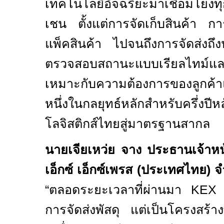
เทคโนโลยีอัจฉริยะมาเชื่อมโยงท
เชน ตั้งแต่การจัดเก็บสินค้า กา
แพ็คสินค้า ไปจนถึงการจัดส่งถ
ตรวจสอบสถานะแบบเรียลไทม์และโ
เหมาะกับความต้องการของลูกค้าแ
หนึ่งในกลยุทธ์หลักสำหรับครึ่งปี
โลจิสติกส์ไทยสู่มาตรฐานสากล
นายเจียเหว่ย จาง ประธานเจ้าหน้า
เอ็กซ์ เอ็กซ์เพรส (ประเทศไทย) จ
“
ตลอดระยะเวลาที่ผ่านมา
KE
การจัดส่งพัสดุ แต่เป็นโครงสร้าง