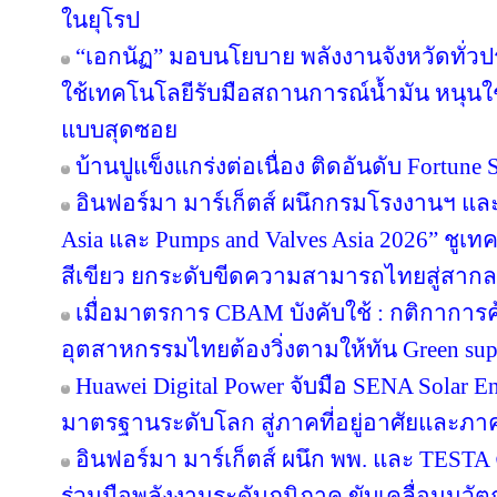
ในยุโรป
“เอกนัฏ” มอบนโยบาย พลังงานจังหวัดทั่ว
ใช้เทคโนโลยีรับมือสถานการณ์น้ำมัน หนุนใช้
แบบสุดซอย
บ้านปูแข็งแกร่งต่อเนื่อง ติดอันดับ Fortune So
อินฟอร์มา มาร์เก็ตส์ ผนึกกรมโรงงานฯ แล
Asia และ Pumps and Valves Asia 2026” ชูเ
สีเขียว ยกระดับขีดความสามารถไทยสู่สากล
เมื่อมาตรการ CBAM บังคับใช้ : กติกาการ
อุตสาหกรรมไทยต้องวิ่งตามให้ทัน Green sup
Huawei Digital Power จับมือ SENA Solar 
มาตรฐานระดับโลก สู่ภาคที่อยู่อาศัยและภาค
อินฟอร์มา มาร์เก็ตส์ ผนึก พพ. และ TEST
ร่วมมือพลังงานระดับภูมิภาค ขับเคลื่อนนว