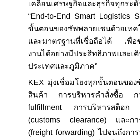
เคลื่อนเศรษฐกิจและธุรกิจทุกระดั
“
End-to-End Smart Logistics S
ขั้นตอนของซัพพลายเชนด้วยเทค
และมาตรฐานที่เชื่อถือได้ เพื่อช
งานได้อย่างมีประสิทธิภาพและเติบ
ประเทศและภูมิภาค
”
KEX
มุ่งเชื่อมโยงทุกขั้นตอนของ
สินค้า การบริหารคำสั่งซื้อ ก
fulfillment
การบริหารสต็อก บ
(
customs clearance)
และกา
(
freight forwarding)
ไปจนถึงการ