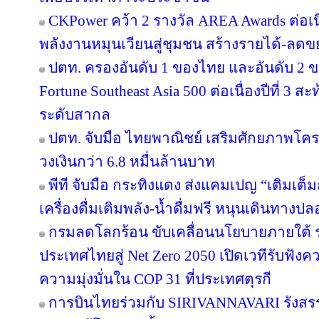
CKPower คว้า 2 รางวัล AREA Awards ต่อเนื่อ
พลังงานหมุนเวียนสู่ชุมชน สร้างรายได้-ลดข
ปตท. ครองอันดับ 1 ของไทย และอันดับ 2 ข
Fortune Southeast Asia 500 ต่อเนื่องปีที่ 3
ระดับสากล
ปตท. จับมือ ไทยพาณิชย์ เสริมศักยภาพโครงส
วงเงินกว่า 6.8 หมื่นล้านบาท
พีที จับมือ กระทิงแดง ส่งแคมเปญ “เติมเต็ม
เครื่องดื่มเติมพลัง-น้ำดื่มฟรี หนุนเดินทางป
กรมลดโลกร้อน ขับเคลื่อนนโยบายภายใต้ 
ประเทศไทยสู่ Net Zero 2050 เปิดเวทีรับฟ
ความมุ่งมั่นใน COP 31 ที่ประเทศตุรกี
การบินไทยร่วมกับ SIRIVANNAVARI รังสรร