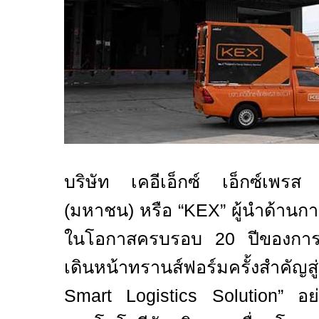
บริษัท เคอีเอ็กซ์ เอ็กซ์เพร
(มหาชน) หรือ “
KEX”
ผู้นำด้านกา
ในโอกาสครบรอบ
20
ปีของกา
เดินหน้าทรานส์ฟอร์มครั้งสำคัญสู
Smart Logistics Solution”
อย