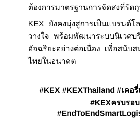
ต้องการมาตรฐานการจัดส่งที่รัด
KEX
ยังคงมุ่งสู่การเป็นแบรนด์โล
วางใจ พร้อมพัฒนาระบบนิเวศบ
อัจฉริยะอย่างต่อเนื่อง เพื่อสนับ
ไทยในอนาคต
#KEX #KEXThailand
#
เคอรี่
#KEX
ครบรอบ
#EndToEndSmartLogis