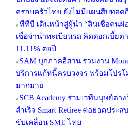
ครอบครัวไทย ยังไม่มีแผนสืบทอดกิ
ทีทีบี เดินหน้าสู่ผู้นำ “สินเชื่อค
เชื่อจำนำทะเบียนรถ คิดดอกเบี้ยต
11.11% ต่อปี
SAM บุกภาคอีสาน ร่วมงาน Mone
บริการแก้หนี้ครบวงจร พร้อมโปรโม
มากมาย
SCB Academy ร่วมเวทีมนุษย์ต่างว
สำเร็จ Smart Retiree ต่อยอดประสบ
ขับเคลื่อน SME ไทย