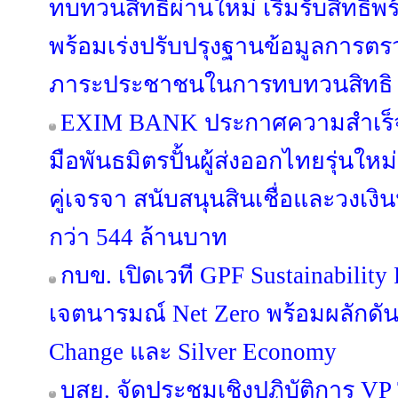
ทบทวนสิทธิผ่านใหม่ เริ่มรับสิทธิพ
พร้อมเร่งปรับปรุงฐานข้อมูลการตร
ภาระประชาชนในการทบทวนสิทธิ
EXIM BANK ประกาศความสำเร็จห
มือพันธมิตรปั้นผู้ส่งออกไทยรุ่นใหม่ 
คู่เจรจา สนับสนุนสินเชื่อและวงเง
กว่า 544 ล้านบาท
กบข. เปิดเวที GPF Sustainabilit
เจตนารมณ์ Net Zero พร้อมผลักดัน
Change และ Silver Economy
บสย. จัดประชุมเชิงปฏิบัติการ VP Tog