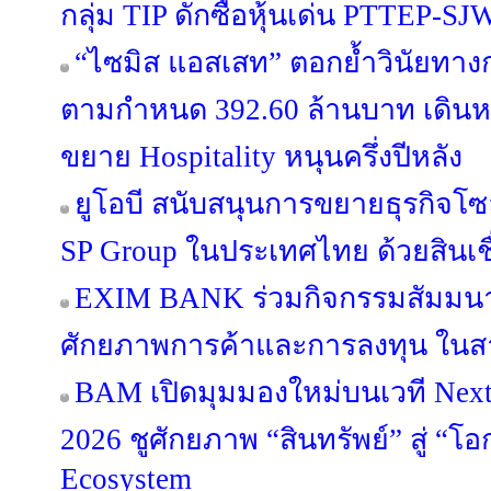
กลุ่ม TIP ดักซื้อหุ้นเด่น PTTEP-
“ไซมิส แอสเสท” ตอกย้ำวินัยทางกา
ตามกำหนด 392.60 ล้านบาท เดินหน้
ขยาย Hospitality หนุนครึ่งปีหลัง
ยูโอบี สนับสนุนการขยายธุรกิจโซล
SP Group ในประเทศไทย ด้วยสินเชื
EXIM BANK ร่วมกิจกรรมสัมมนา
ศักยภาพการค้าและการลงทุน ในสา
BAM เปิดมุมมองใหม่บนเวที Next 
2026 ชูศักยภาพ “สินทรัพย์” สู่ “โอ
Ecosystem