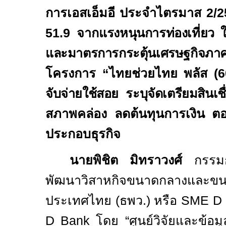
การเอสเอ็มอี ประจำไตรมาส
2/
51.9
จาก
แรงหนุนการท่องเที่ยว
และมาตรการกระตุ้นเศรษฐก
โครงการ
“ไทยช่วยไทย พลัส (
6
จับจ่ายใช้สอย ระบุจัดเตรียมสินเชื
สภาพคล่อง ลดต้นทุนการเงิน ตอ
ประกอบธุรกิจ
นายพิชิต มิทราวงศ์
กรรมกา
พัฒนาวิสาหกิจขนาดกลางและขน
ประเทศไทย (ธพว.) หรือ
SME D 
D Bank
โดย “ศูนย์วิจัยและข้อม