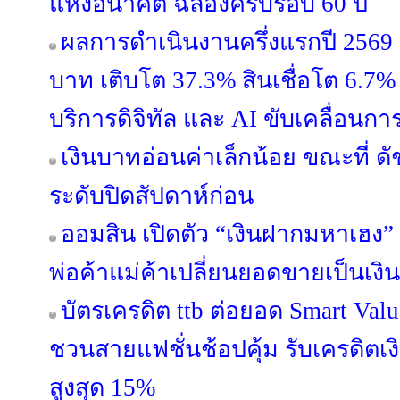
แห่งอนาคต ฉลองครบรอบ 60 ปี
ผลการดำเนินงานครึ่งแรกปี 2569 ก
บาท เติบโต 37.3% สินเชื่อโต 6.7% 
บริการดิจิทัล และ AI ขับเคลื่อนการ
เงินบาทอ่อนค่าเล็กน้อย ขณะที่ ดั
ระดับปิดสัปดาห์ก่อน
ออมสิน เปิดตัว “เงินฝากมหาเฮง” 
พ่อค้าแม่ค้าเปลี่ยนยอดขายเป็นเงิ
บัตรเครดิต ttb ต่อยอด Smart Valu
ชวนสายแฟชั่นช้อปคุ้ม รับเครดิต
สูงสุด 15%