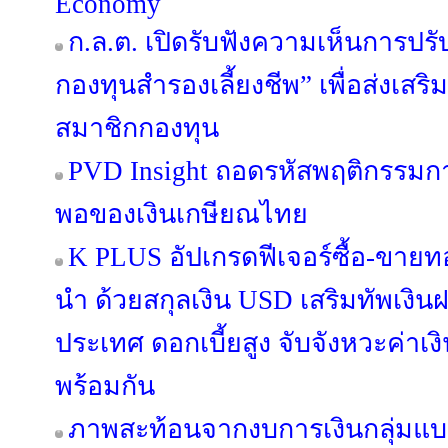
Economy
ก.ล.ต. เปิดรับฟังความเห็นการปรั
กองทุนสำรองเลี้ยงชีพ” เพื่อส่งเ
สมาชิกกองทุน
PVD Insight ถอดรหัสพฤติกรรม
พอของเงินเกษียณไทย
K PLUS อัปเกรดฟีเจอร์ซื้อ-ขายท
นำ ด้วยสกุลเงิน USD เสริมทัพเงิน
ประเทศ ดอกเบี้ยสูง จับจังหวะค่า
พร้อมกัน
ภาพสะท้อนจากงบการเงินกลุ่มแบง