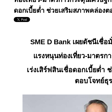
ดอกเบี้ยต่ำ ช่วยเสริมสภาพคล่องต
SME D Bank
เผยดัชนีเชื่อม
แรงหนุน
ท่องเที่ยว
-
มาตรการ
เร่งเสิร์ฟสินเชื่อดอกเบี้ยต่ำ ช
ตอบโจทย์ธุร