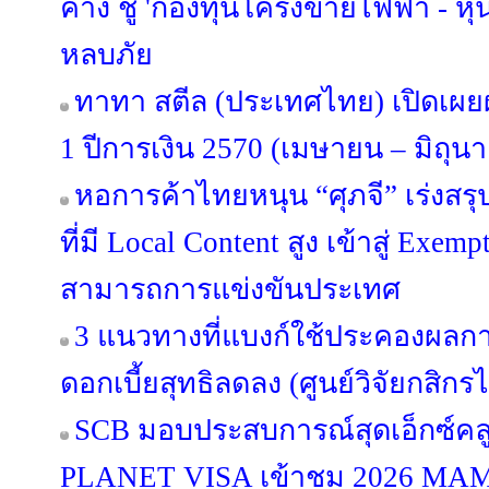
ค้าง ชู 'กองทุนโครงข่ายไฟฟ้า - หุ้
หลบภัย
ทาทา สตีล (ประเทศไทย) เปิดเ
1 ปีการเงิน 2570 (เมษายน – มิถุน
หอการค้าไทยหนุน “ศุภจี” เร่งสร
ที่มี Local Content สูง เข้าสู่ Exe
สามารถการแข่งขันประเทศ
3 แนวทางที่แบงก์ใช้ประคองผลกา
ดอกเบี้ยสุทธิลดลง (ศูนย์วิจัยกสิกร
SCB มอบประสบการณ์สุดเอ็กซ์คลูซ
PLANET VISA เข้าชม 2026 MA