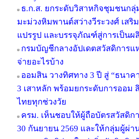
ธ.ก.ส. ยกระดับวิสาหกิจชุมชนกลุ่
มะม่วงหิมพานต์สว่างวีระวงศ์ เสริ
แปรรูป และบรรจุภัณฑ์สู่การเป็นผ
กรมบัญชีกลางอัปเดตสวัสดิการแห่
จ่ายอะไรบ้าง
ออมสิน วางทิศทาง 3 ปี สู่ “ธนาคาร
3 เสาหลัก พร้อมยกระดับการออม สิ
ไทยทุกช่วงวัย
ครม. เห็นชอบให้ผู้ถือบัตรสวัสดิการ
30 กันยายน 2569 และให้กลุ่มผู้ผ่า