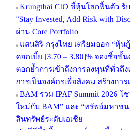
Krungthai CIO ชี้หุ้นโลกฟื้นตัว 
"Stay Invested, Add Risk with Disc
ผ่าน Core Portfolio
แสนสิริ-กรุงไทย เตรียมออก “หุ้นกู้
ดอกเบี้ย [3.70 – 3.80]% จองซื้อขั้
ตอกย้ำการเข้าถึงการลงทุนที่ทั่วถึงแล
การเป็นองค์กรเพื่อสังคม สร้างการเ
BAM ร่วม IPAF Summit 2026 โชว์
ใหม่กับ BAM” และ “ทรัพย์มหาชน พล
สินทรัพย์ระดับเอเชีย