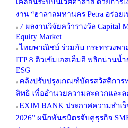
เคลื่อนระบบนิเวศฮาลาล ด้วยการ
งาน “ฮาลาลมหานคร Petra อร่อยเ
7 ผลงานวิจัยคว้ารางวัล Capital 
Equity Market
ไทยพาณิชย์ ร่วมกับ กระทรวงพาณ
ITP 8 ติวเข้มเอสเอ็มอี พลิกน่านน
ESG
คลังปรับปรุงเกณฑ์บัตรสวัสดิก
สิทธิ เพื่ออำนวยความสะดวกแล
EXIM BANK ประกาศความสำเร็จ 
2026” ผนึกพันธมิตรจับคู่ธุรกิจ SME