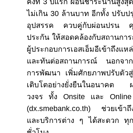
คงที่
3
ปีแรก ผ่อนชำระนานสูงสุด
ไม่เกิน
30
ล้านบาท อีกทั้ง ปรับปรุ
อุปสรรค ควบคู่กับผ่อนปรน คุณ
ประกัน ให้สอดคล้องกับสถานการณ์
ผู้ประกอบการเอสเอ็มอีเข้าถึงแหล่
และทันต่อสถานการณ์ นอกจากนั
การพัฒนา เพิ่มศักยภาพปรับตัวสู่
เติบโตอย่างยั่งยืนในอนาคต 
วงจร ทั้ง
Onsite
และ
Onlin
(dx.smebank.co.th)
ช่วยเข้าถึง
และบริการต่าง ๆ ได้สะดวก ทุ
ชั่วโมง