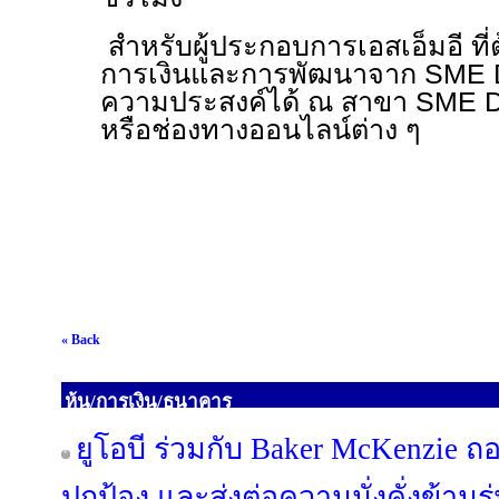
สำหรับผู้ประกอบการเอสเอ็มอี ที่
การเงินและการพัฒนาจาก
SME 
ความประสงค์ได้ ณ สาขา
SME 
หรือช่องทางออนไลน์ต่าง ๆ
« Back
หุ้น/การเงิน/ธนาคาร
ยูโอบี ร่วมกับ Baker McKenzie ถ
ปกป้อง และส่งต่อความมั่งคั่งข้ามรุ