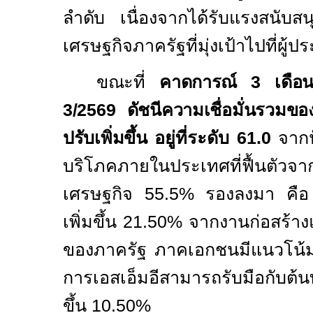
ลำดับ
เนื่องจากได้รับแรงสนับ
เศรษฐกิจภาครัฐที่มุ่งเป้าไปที่ผู
ขณะที่
คาดการณ์
3
เดือ
3
/2569
ดัชนีความเชื่อมั่นรวมขอ
ปรับเพิ่มขึ้น
อยู่ที่ระดับ
61.0
จากป
บริโภคภายในประเทศที่ฟื้นตัวจ
เศรษฐกิจ
55.5%
รองลงมา คือ 
เพิ่มขึ้น
21.50%
จากงานก่อสร้า
ของภาครัฐ ภาคเอกชนมีแนวโน้มเพ
การเอสเอ็มอีสามารถรับมือกับต้นทุน
ขึ้น
10.50%