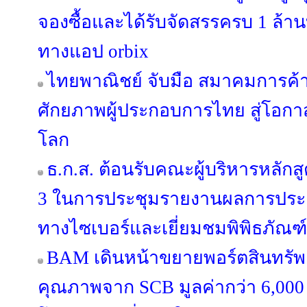
จองซื้อและได้รับจัดสรรครบ 1 ล้านบ
ทางแอป orbix
ไทยพาณิชย์ จับมือ สมาคมการค้าน
ศักยภาพผู้ประกอบการไทย สู่โอ
โลก
ธ.ก.ส. ต้อนรับคณะผู้บริหารหลักสูต
3 ในการประชุมรายงานผลการประ
ทางไซเบอร์และเยี่ยมชมพิพิธภัณฑ์
BAM เดินหน้าขยายพอร์ตสินทรัพย์
คุณภาพจาก SCB มูลค่ากว่า 6,000