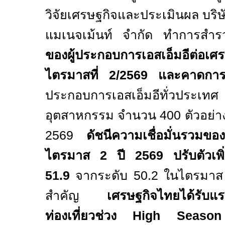
วิจัยเศรษฐกิจและประเมินผล บริษ
แมเนจเม้นท์ จำกัด ทำการส
ของผู้ประกอบการเอสเอ็มอีต่อ
ไตรมาสที่ 2/256
9
และคาดการ
ประกอบการเอสเอ็มอีทั่วประเท
อุตสาหกรรม จำนวน 400 ตัวอย่
2569
ดัชนีความเชื่อมั่นรวมขอ
ไตรมาส
2
ปี
2569
ปรับตัวเพิ
51.9
จากระดับ
50.2
ในไตรมา
สำคัญ
เศรษฐกิจไทยได้รับแ
ท่องเที่ยวช่วง
High Seas