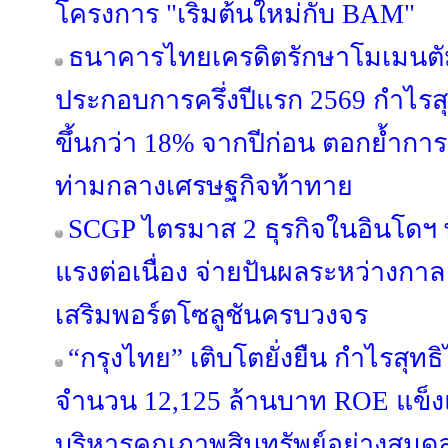
โครงการ "เริ่มต้นใหม่กับ BAM"
ธนาคารไทยเครดิตรักษาโมเมนตั
ประกอบการครึ่งปีแรก 2569 กำไรสุท
ขึ้นกว่า 18% จากปีก่อน ตอกย้ำการเ
ท่ามกลางเศรษฐกิจท้าทาย
SCGP ไตรมาส 2 ธุรกิจในอินโดฯ
แรงต่อเนื่อง จ่ายปันผลระหว่างกาล 
เสริมพอร์ตโซลูชันครบวงจร
“กรุงไทย” เติบโตยั่งยืน กำไรสุทธ
จำนวน 12,125 ล้านบาท ROE แข็งแก
บริหารคุณภาพสินทรัพย์อย่างสมดุ