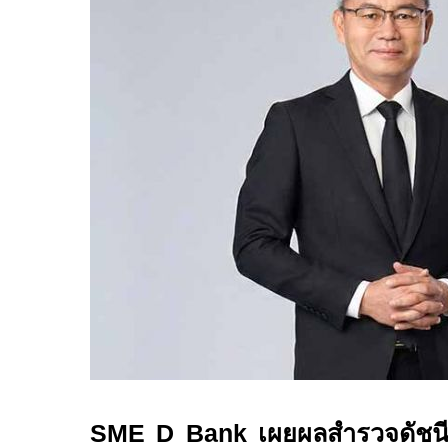
SME D Bank
เผยผลสำรวจดัชนีค