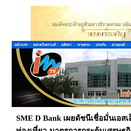
หน้าแรก
ตลาดวิเคราะห์
อสังหา
ขายตรง
ประกัน
ยานยนต์
SME D Bank เผยดัชนีเชื่อมั่นเอสเอ
ท่องเที่ยว-มาตรการกระตุ้นเศรษฐกิจ 