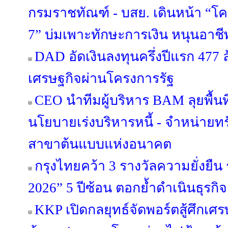
กรมราชทัณฑ์ - บสย. เดินหน้า “โครง
7” บ่มเพาะทักษะการเงิน หนุนอาชีพต
DAD อัดเงินลงทุนครึ่งปีแรก 477 
เศรษฐกิจผ่านโครงการรัฐ
CEO นำทีมผู้บริหาร BAM ลุยพื้นท
นโยบายเร่งบริหารหนี้ - จำหน่ายทรัพย
สาขาต้นแบบแห่งอนาคต
กรุงไทยคว้า 3 รางวัลความยั่งยืน
2026” 5 ปีซ้อน ตอกย้ำดำเนินธุร
KKP เปิดกลยุทธ์จัดพอร์ตสู้ศึกเศรษ