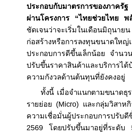
ประกอบกับมาตรการของภาครัฐ
ผ่านโครงการ
“ไทยช่วยไทย พล
ชัดเจนว่าจะเริ่มในเดือนมิถุนาย
ก่อสร้างหรือ
การลงทุนขนาดใหญ่เ
ประกอบการดีขึ้นเล็กน้อย จำนวนค
ปรับขึ้นราคาสินค้าและบริการได้บ
ความกังวลด้านต้นทุนที่ยังคงอยู่
ทั้งนี้ เมื่อจำแนกตามขนาดธุร
รายย่อย (
Micro)
และกลุ่มวิสาหก
ความเชื่อมั่นผู้ประกอบการปรับดีข
2569
โดยปรับขึ้นมาอยู่ที่ระดับ