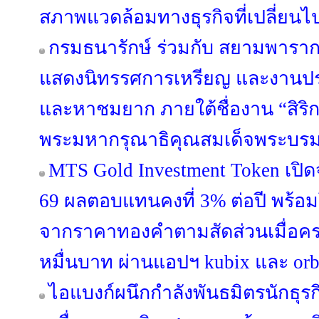
สภาพแวดล้อมทางธุรกิจที่เปลี่ยนไ
กรมธนารักษ์ ร่วมกับ สยามพาราก
แสดงนิทรรศการเหรียญ และงานปร
และหาชมยาก ภายใต้ชื่องาน “สิริ
พระมหากรุณาธิคุณสมเด็จพระบรม
MTS Gold Investment Token เปิดจ
69 ผลตอบแทนคงที่ 3% ต่อปี พร้อม
จากราคาทองคำตามสัดส่วนเมื่อครบ 
หมื่นบาท ผ่านแอปฯ kubix และ orb
ไอแบงก์ผนึกกำลังพันธมิตรนักธุรก