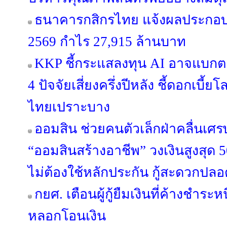
ธนาคารกสิกรไทย แจ้งผลประกอบก
2569 กำไร 27,915 ล้านบาท
KKP ชี้กระแสลงทุน AI อาจแบกตลา
4 ปัจจัยเสี่ยงครึ่งปีหลัง ชี้ดอกเบี
ไทยเปราะบาง
ออมสิน ช่วยคนตัวเล็กฝ่าคลื่นเศรษฐก
“ออมสินสร้างอาชีพ” วงเงินสูงสุด 5
ไม่ต้องใช้หลักประกัน กู้สะดวกปลอ
กยศ. เตือนผู้กู้ยืมเงินที่ค้างชำระ
หลอกโอนเงิน