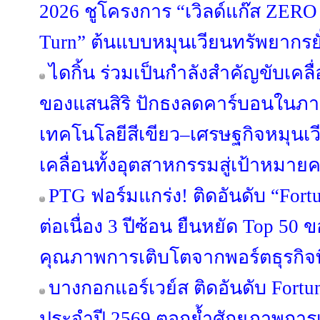
2026 ชูโครงการ “เวิลด์แก๊ส ZERO
Turn” ต้นแบบหมุนเวียนทรัพยากรยั
ไดกิ้น ร่วมเป็นกำลังสำคัญขับเค
ของแสนสิริ ปักธงลดคาร์บอนในภา
เทคโนโลยีสีเขียว–เศรษฐกิจหมุนเวี
เคลื่อนทั้งอุตสาหกรรมสู่เป้าหมาย
PTG ฟอร์มแกร่ง! ติดอันดับ “Fort
ต่อเนื่อง 3 ปีซ้อน ยืนหยัด Top 50
คุณภาพการเติบโตจากพอร์ตธุรกิจท
บางกอกแอร์เวย์ส ติดอันดับ Fortu
ประจำปี 2569 ตอกย้ำศักยภาพกา