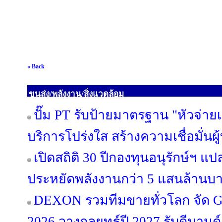
« Back
ขนส่ง/พลังงาน/สิ่งแวดล้อม
ปั๊ม PT รับป้ายมาตรฐาน "หัวจ่ายเ
บริการโปร่งใส สร้างความเชื่อมั่นผ
เปิดสถิติ 30 ปีกองทุนอนุรักษ์ฯ แป
ประหยัดพลังงานกว่า 5 แสนล้านบ
DEXON รวมทีมขายทั่วโลก จัด Glo
2026 วางกลยุทธ์ปี 2027 รับดีมา