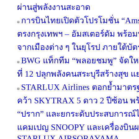
ผ่านสู่พลังงานสะอาด
การบินไทยเปิดตัวโปรโมชั่น “Am
ตรงกรุงเทพฯ – อัมสเตอร์ดัม พร้อ
จากเมืองต่าง ๆ ในยุโรป ภายใต้บั
BWG แท็กทีม “พลอยชมพู” จัดใหญ่
ที่ 12 ปลุกพลังคนสระบุรีสร้างสุข 
STARLUX Airlines ตอกย้ำมาตร
คว้า SKYTRAX 5 ดาว 2 ปีซ้อน พร
“ปราก” และยกระดับประสบการณ์ไล
แคมเปญ SNOOPY และเครื่องบินผ
STARLUX AIRSORAYAMA