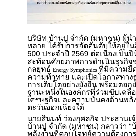
บริษัท บ้านปู จำกัด (มหาชน) ผู้
หลาย ได้รับการจัดอันดับให้อยู่ใน
500 ประจำปี 2569 ต่อเนื่องเป็นป
สะท้อนศักยภาพการดำเนินธุรกิจข
กลยุทธ์
ที่มีความยื
Energy Symphonics
ความท้าทาย และเปิดโอกาสทางธุรก
การเติบโตอย่างยั่งยืน พร้อมตอ
ฐานะหนึ่งในองค์กรที่ร่วมขับเคล
เศรษฐกิจและความมั่นคงด้านพลั
ตะวันออกเฉียงใต้
นายสินนท์ ว่องกุศลกิจ ประธานเจ้
บ้านปู จำกัด (มหาชน) กล่าวว่า “บ้
พลังงานที่ตอบโจทย์ความต้องการใช