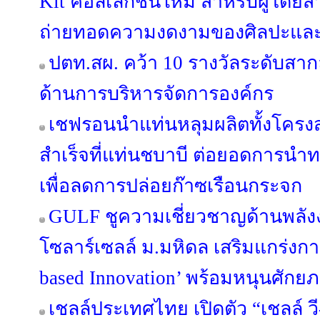
Kit คอลเลกชันใหม่ สำหรับผู้โดยสาร
ถ่ายทอดความงดงามของศิลปะและ
ปตท.สผ. คว้า 10 รางวัลระดับสา
ด้านการบริหารจัดการองค์กร
เชฟรอนนำแท่นหลุมผลิตทั้งโครงส
สำเร็จที่แท่นชบาบี ต่อยอดการนำ
เพื่อลดการปล่อยก๊าซเรือนกระจก
GULF ชูความเชี่ยวชาญด้านพลัง
โซลาร์เซลล์ ม.มหิดล เสริมแกร่งกา
based Innovation’ พร้อมหนุนศักย
เชลล์ประเทศไทย เปิดตัว “เชลล์ ว