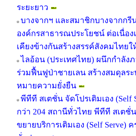
ระยะยาว
บางจากฯ และสมาชิกบางจากกรีนไ
องค์กรสาธารณประโยชน์ ต่อเนื่องเป็น
เคียงข้างกันสร้างสรรค์สังคมไทยให้
ไลอ้อน (ประเทศไทย) ผนึกกำลัง
ร่วมฟื้นฟูป่าชายเลน สร้างสมดุลระบ
หมายความยั่งยืน
พีทีที สเตชั่น จัดโปรเติมเอง (Sel
กว่า 204 สถานีทั่วไทย พีทีที สเตชั่
ขยายบริการเติมเอง (Self Serve) 