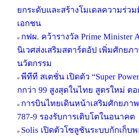
ยกระดับและสร้างโมเดลความร่วมม
เอกชน
กฟผ. คว้ารางวัล Prime Minister
นิเวศส่งเสริมสตาร์ตอัป เพิ่มศักย
นวัตกรรม
พีทีที สเตชั่น เปิดตัว “Super Po
กกว่า 99 สูงสุดในไทย สูตรใหม่ ตอก
การบินไทยเดินหน้าเสริมศักยภาพฝ
787-9 รองรับการเติบโตในอนาคต
Solis เปิดตัวโซลูชันระบบกักเก็