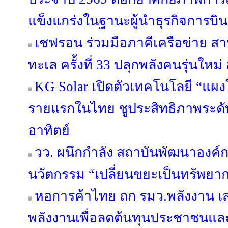
แข็งแกร่งในฐานะผู้นำธุรกิจการบิ
เชฟรอน ร่วมมือภาคีเครือข่าย สา
ทะเล ครั้งที่ 33 ปลุกพลังคนรุ่นใหม่ ส
KG Solar เปิดตัวเทคโนโลยี “แผงโ
รายแรกในไทย ชูประสิทธิภาพระด
อาทิตย์
วว. ผนึกกำลัง สถาบันพัฒนาองค์ก
นวัตกรรม “เปลี่ยนขยะเป็นทรัพยาก
หอการค้าไทย ถก รมว.พลังงาน เ
พลังงานเพื่อลดต้นทุนประชาชนและภ