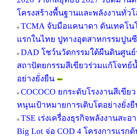
โครงสร้างพื้นฐานและพลังงานทั่ว
TCMA จับมือแคนาดา ดันเทคโนโลย
แรกในไทย ปูทางอุตสาหกรรมปูนซีเม
DAD โชว์นวัตกรรมใต้ผืนดินศูนย์
สถาปัตยกรรมสีเขียวร่วมแก้โจทย์
อย่างยั่งยืน
COCOCO ยกระดับโรงงานสีเขียว 
หนุนเป้าหมายการเติบโตอย่างยั่งยื
TSE เร่งเครื่องธุรกิจพลังงานสะอา
Big Lot จ่อ COD 4 โครงการแรกต้น