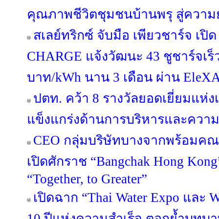
คุณภาพชีวิตชุมชนบ้านพรุ สู่ความยั
สเลย์ทริกซ์ จับมือ เพียวชาร์จ เป
CHARGE แจ้งวัฒนะ 43 ชูชาร์จเร็
บาท/kWh นาน 3 เดือน ผ่าน EleX
ปตท. คว้า 8 รางวัลยอดเยี่ยมแห่
แข็งแกร่งด้านการบริหารและความย
CEO กลุ่มบริษัทบางจากพร้อมคณะ
เปิดศักราช “Bangchak Hong Kong
“Together, to Greater”
เปิดฉาก “Thai Water Expo และ 
10 ปีแห่งความสำเร็จ ตอกย้ำบทบ