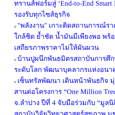
ทรานส์ฟอร์มสู่ ‘End-to-End Smart L
รองรับทุกไซส์ธุรกิจ
"พลังงาน" เกาะติดสถานการณ์รา
ใกล้ชิด ย้ำชัด น้ำมันมีเพียงพอ พร
เสถียรภาพราคาไม่ให้ผันผวน
บ้านปูผนึกพันธมิตรสถาบันการศึก
ระดับโลก พัฒนาบุคลากรแห่งอนา
เซ็นทรัลพัฒนา เดินหน้าพันธกิจ มุ่
สานต่อโครงการ “One Million Trees
จ.ลำปาง ปีที่ 4 จับมือร่วมกับ “มูลน
สถาบันวิจัยวิทยาศาสตร์สุขภาพ ม