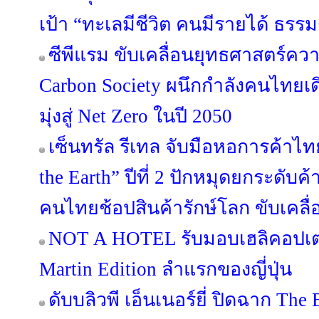
เป้า “ทะเลมีชีวิต คนมีรายได้ ธรร
ซีพีแรม ขับเคลื่อนยุทธศาสตร์คว
Carbon Society ผนึกกำลังคนไทย
มุ่งสู่ Net Zero ในปี 2050
เซ็นทรัล รีเทล จับมือหอการค้าไทย
the Earth” ปีที่ 2 ปักหมุดยกระดับค้
คนไทยช้อปสินค้ารักษ์โลก ขับเคลื่
NOT A HOTEL รับมอบเฮลิคอปเต
Martin Edition ลำแรกของญี่ปุ่น
ดับบลิวพี เอ็นเนอร์ยี่ ปิดฉาก The 