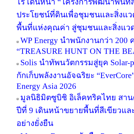
ไร่ เดินหน้า “โครงการพัฒนาพื้นที่
ประโยชน์ที่ดินเพื่อชุมชนและสิ่งแวด
พื้นที่แห่งคุณค่า สู่ชุมชนและสิ่งแว
WP Energy นำพนักงานกว่า 200 ค
“TREASURE HUNT ON THE BE
Solis นำทัพนวัตกรรมสู่ยุค Solar-p
กักเก็บพลังงานอัจฉริยะ “EverCor
Energy Asia 2026
มูลนิธิมิตซูบิชิ อิเล็คทริคไทย สา
ปีที่ 9 เดินหน้าขยายพื้นที่สีเขียว
อย่างยั่งยืน