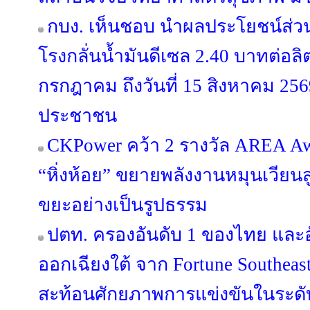
กบง. เห็นชอบ นำผลประโยชน์ส่ว
โรงกลั่นน้ำมันดีเซล 2.40 บาทต่อลิตร
กรกฎาคม ถึงวันที่ 15 สิงหาคม 25
ประชาชน
CKPower คว้า 2 รางวัล AREA Award
“หิ่งห้อย” ขยายพลังงานหมุนเวียนส
ขยะอย่างเป็นรูปธรรม
ปตท. ครองอันดับ 1 ของไทย และอ
ออกเฉียงใต้ จาก Fortune Southeast A
สะท้อนศักยภาพการแข่งขันในระด