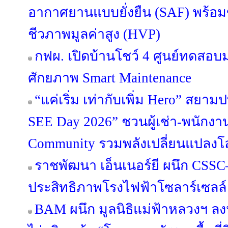
อากาศยานแบบยั่งยืน (SAF) พร้อ
ชีวภาพมูลค่าสูง (HVP)
กฟผ. เปิดบ้านโชว์ 4 ศูนย์ทดส
ศักยภาพ Smart Maintenance
“แค่เริ่ม เท่ากับเพิ่ม Hero” สยามป
SEE Day 2026” ชวนผู้เช่า-พนักงาน
Community รวมพลังเปลี่ยนแปลงโ
ราชพัฒนา เอ็นเนอร์ยี ผนึก CSSC–
ประสิทธิภาพโรงไฟฟ้าโซลาร์เซลล์
BAM ผนึก มูลนิธิแม่ฟ้าหลวงฯ 