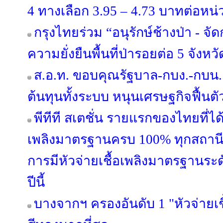
4 ทางเลือก 3.95 – 4.73 บาทต่อหน่
กรุงไทยร่วม “อนุรักษ์ช้างป่า - จั
ความยั่งยืนพื้นที่ป่ารอยต่อ 5 จัง
ส.อ.ท. ขอบคุณรัฐบาล-กบง.-กบน.
ต้นทุนทั้งระบบ หนุนเศรษฐกิจฟื้นตั
พีทีที สเตชั่น รายแรกของไทยที่ได้
เพลิงมาตรฐานครบ 100% ทุกสถานีทั่
การมีหัวจ่ายเชื้อเพลิงมาตรฐานระ
ปีนี้
บางจากฯ ครองอันดับ 1 "หัวจ่ายเ