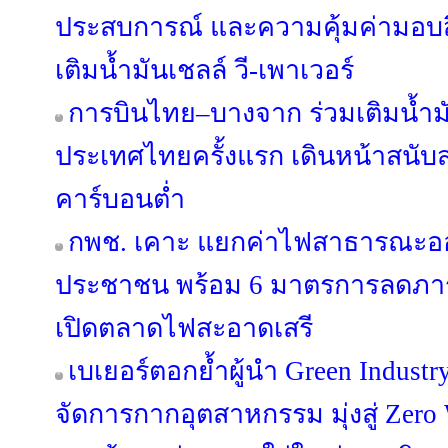
ประสบการณ์ และความคุ้มค่ามอบสิ
เติมน้ำมันเชลล์ วี-เพาเวอร์
การบินไทย–บางจาก ร่วมเติมน้ำมั
ประเทศไทยครั้งแรก เดินหน้าสนั
คาร์บอนต่ำ
กพช. เคาะ แยกค่าไฟสาธารณะอ
ประชาชน พร้อม 6 มาตรการลดภาระ
เปิดตลาดไฟสะอาดเสรี
เบเยอร์ตอกย้ำผู้นำ Green Industr
จัดการกากอุตสาหกรรม มุ่งสู่ Zero 