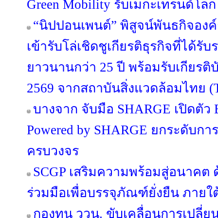
Green Mobility รับเมกะเทรนด์โลก
“นิปปอนเพนต์” พิสูจน์พันธกิจองค์กร
เข้ารับโล่เชิดชูเกียรติธุรกิจที่ได้ร
ยาวนานกว่า 25 ปี พร้อมรับเกียรต
2569 จากสถาบันสิ่งแวดล้อมไทย (
บางจาก จับมือ SHARGE เปิดตัว B
Powered by SHARGE ยกระดับการ
ครบวงจร
SCGP เสริมความพร้อมสู่อนาคต
ร่วมมือเพื่อบรรจุภัณฑ์ยั่งยืน ภาย
กองทุน ววน. ขับเคลื่อนการเปลี่ยนแ