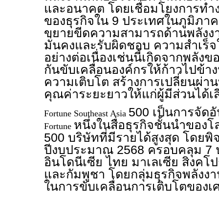
และอนาคต โดยเชื่อมโยงการทำ
ของธุรกิจใน 9 ประเทศในภูมิภาคเอ
ขยายขีดความสามารถด้านพลังงา
มั่นคงและรับผิดชอบ ความสำเร็
อย่างต่อเนื่องเช่นนี้เกิดจากพลัง
กันขับเคลื่อนองค์กรให้ก้าวไปข้าง
ความเติบโต สร้างการเปลี่ยนผ่าน
คุณค่าระยะยาวให้แก่ผู้มีส่วนได้เส
500 เป็นการจัดอ
Fortune Southeast Asia
หนึ่งในสื่อธุรกิจชั้นนำของ
Fortune
500 บริษัทที่มีรายได้สูงสุด โดย
ปีงบประมาณ 2568 ครอบคลุม 7 ป
อินโดนีเซีย ไทย มาเลเซีย สิงคโปร
และกัมพูชา โดยกลุ่มธุรกิจพลัง
ในการขับเคลื่อนการเติบโตของเ