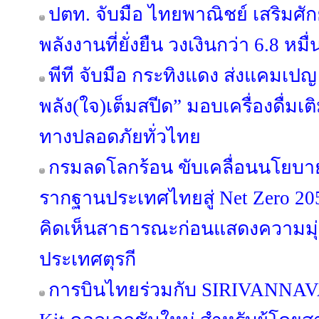
ปตท. จับมือ ไทยพาณิชย์ เสริมศั
พลังงานที่ยั่งยืน วงเงินกว่า 6.8 หม
พีที จับมือ กระทิงแดง ส่งแคมเปญ 
พลัง(ใจ)เต็มสปีด” มอบเครื่องดื่มเติ
ทางปลอดภัยทั่วไทย
กรมลดโลกร้อน ขับเคลื่อนนโยบาย
รากฐานประเทศไทยสู่ Net Zero 205
คิดเห็นสาธารณะก่อนแสดงความมุ่งม
ประเทศตุรกี
การบินไทยร่วมกับ SIRIVANNAVA