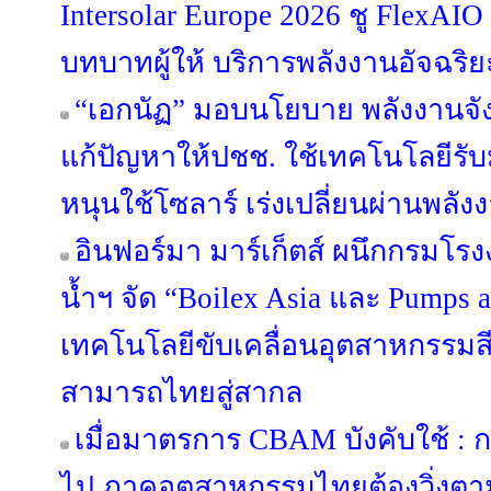
Intersolar Europe 2026 ชู FlexAI
บทบาทผู้ให้ บริการพลังงานอัจฉริ
“เอกนัฏ” มอบนโยบาย พลังงานจัง
แก้ปัญหาให้ปชช. ใช้เทคโนโลยีรั
หนุนใช้โซลาร์ เร่งเปลี่ยนผ่านพล
อินฟอร์มา มาร์เก็ตส์ ผนึกกรมโ
น้ำฯ จัด “Boilex Asia และ Pumps a
เทคโนโลยีขับเคลื่อนอุตสาหกรรมส
สามารถไทยสู่สากล
เมื่อมาตรการ CBAM บังคับใช้ : 
ไป ภาคอุตสาหกรรมไทยต้องวิ่งตาม