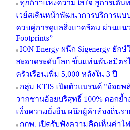
ทุกก้าวแห่งความใส่ใจ สู่การเดินท
เวย์สเดินหน้าพัฒนาการบริการแบบ
ควบคู่การดูแลสิ่งแวดล้อม ผ่านแน
Footprints”
ION Energy ผนึก Sigenergy ยักษ
สะอาดระดับโลก ขึ้นแท่นพันธมิตรไ
ครัวเรือนเพิ่ม 5,000 หลังใน 3 ปี
กลุ่ม KTIS เปิดตัวแบรนด์ "อ้อยพล
จากชานอ้อยบริสุทธิ์ 100% ตอกย้
เพื่อความยั่งยืน ผนึกผู้ค้าท้องถิ่
กกพ. เปิดรับฟังความคิดเห็นค่าไฟ