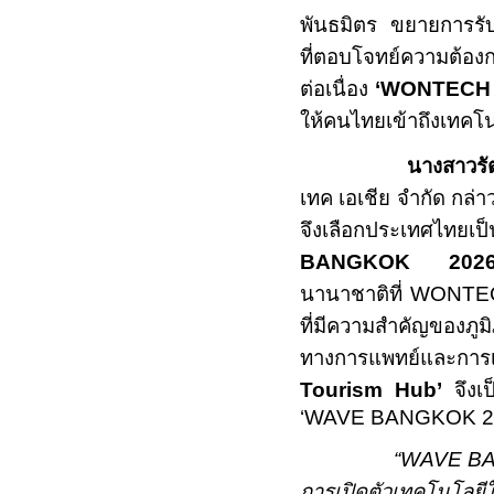
พันธมิตร ขยายการรับ
ที่ตอบโจทย์ความต้
ต่อเนื่อง
‘WONTECH 
ให้คนไทยเข้าถึงเทคโน
นางสาวรั
เทค เอเชีย จำกัด กล่าวเ
จึงเลือกประเทศไทยเป
BANGKOK 2026
นานาชาติที่
WONTE
ที่มีความสำคัญของภู
ทางการแพทย์และกา
Tourism Hub’
จึงเ
‘
WAVE BANGKOK 2
“WAVE B
การเปิดตัวเทคโนโลยีใ