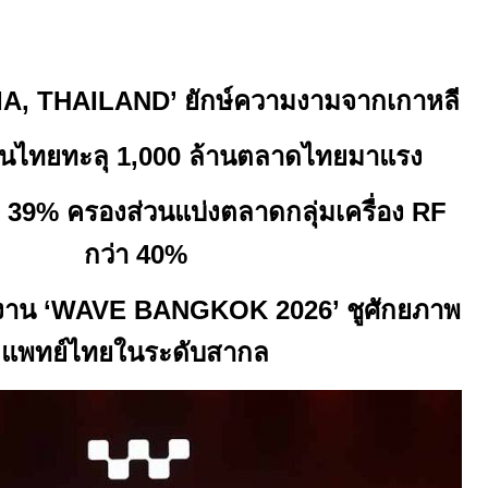
A, THAILAND’
ยักษ์ความงามจากเกาหลี
ในไทยทะลุ
1,000
ล้านตลาดไทยมาแรง
ต
3
9
%
ครองส่วนแบ่งตลาดกลุ่มเครื่อง
RF
กว่า
40%
งาน ‘
WAVE BANGKOK 2026’
ชูศักยภาพ
แพทย์ไทยในระดับสากล