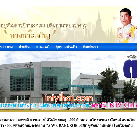
ขายตรง
ประกัน
ยานยนต์
คุ้ยข่าวบันเทิง
ติดต่อเรา
มงามจากเกาหลี กวาดรายได้ในไทยทะลุ 1,000 ล้านตลาดไทยมาแรง ดันพอร์ตรวมโต
 กว่า 40% พร้อมปักหมุดจัดงาน ‘WAVE BANGKOK 2026’ ชูศักยภาพแพทย์ไทยในระดับ