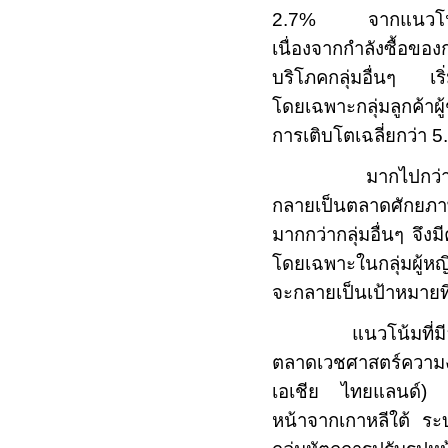
2.7%
จากแนวโน้มการ
เนื่องจากกำลังซื้อของก
บริโภคกลุ่มอื่นๆ เริ
โดยเฉพาะกลุ่มลูกค้าผู
การเติบโตเฉลี่ยกว่า
5
มากไปกว่าน
กลายเป็นตลาดศักยภาพ
มากกว่ากลุ่มอื่นๆ จึงม
โดยเฉพาะในกลุ่มผู้หญิ
จะกลายเป็นเป้าหมาย
แนวโน้มที่ม
ตลาดเวชศาสตร์คว
เอเชีย ไทยแลนด์) ผู
หน้าจากเกาหลีใต้ ระ