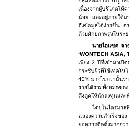
กลุ่มหัตถการปรับรูปหน
เนื่องจากผู้บริโภคให้
น้อย และอยู่ภายใต้ม
ถึงข้อมูลได้ง่ายขึ้น 
ด้วยศักยภาพสูงในระ
นายไอแซค จา
‘WONTECH ASIA, 
เพียง
2
ปีที่เข้ามาเป
กระชับผิวที่ใช้เทคโนโล
40%
มากไปกว่านั้นรา
รายได้รวมทั้งหมดขอ
ดึงดูดให้นักลงทุนและ
โดยในไตรมาสที
ฉลองความสำเร็จของ
ยอดการติดตั้งมากกว่