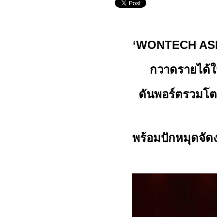
‘WONTECH ASI
กวาดรายได้
ดันพอร์ตรวมโ
พร้อมปักหมุดจัด