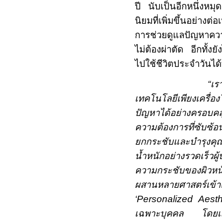
ปี นับเป็นอีกหนึ่งห
นิยมที่เพิ่มขึ้นอย่างต
การช่วยดูแลปัญหาคว
ไม่ต้องผ่าตัด อีกทั้ง
ไปใช้ชีวิตประจำวันได้
“
เร
เทคโนโลยีเพียงเครื่อ
ปัญหาได้อย่างครอบคลุ
ความต้องการที่ซับซ้อ
ยกกระชับและบำรุงคุณ
น้ำหนักอย่างรวดเร็วผ
ความกระชับของผิวห
ผสานหลายศาสตร์เข้า
‘
Personalized Aesth
เฉพาะบุคคล โดยเลื