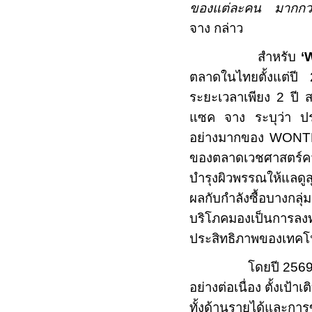
ของแต่ละคน มากกว่าก
จาง กล่าว
สำหรับ
‘
ตลาดในไทยตั้งแต่ปี
ระยะเวลาเพียง
2
ปี ส
แซค จาง ระบุว่า ประ
อย่างมากของ
WON
ของตลาดเวชศาสตร์ค
บำรุงผิวพรรณให้แลดู
ผลกับกำลังซื้อบางกล
บริโภคมองเป็นการล
ประสิทธิภาพของเทคโน
โดยปี
256
อย่างต่อเนื่อง ตั้งเป้า
ทั้งด้านรายได้และกา