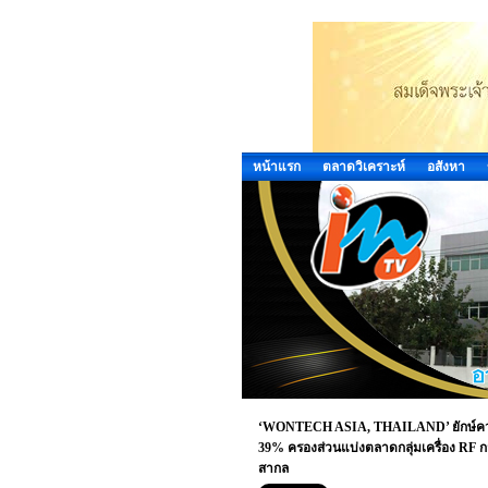
หน้าแรก
ตลาดวิเคราะห์
อสังหา
‘WONTECH ASIA, THAILAND’ ยักษ์ควา
39% ครองส่วนแบ่งตลาดกลุ่มเครื่อง RF
สากล