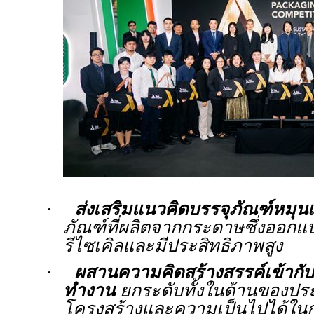
·
ส่งเสริมแนวคิดบรรจุภัณฑ์หมุน
ภัณฑ์ที่ผลิตจากกระดาษซึ่งออกแ
รีไซเคิลและมีประสิทธิภาพสูง
·
ผสานความคิดสร้างสรรค์เข้ากั
ทำงาน
ยกระดับทั้งในด้านของประ
โครงสร้างและความเป็นไปได้ใ