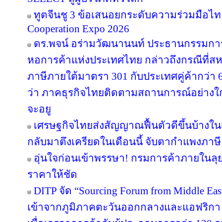
ทูตจีนชู 3 ข้อเสนอยกระดับความร่วมมือไทย
Cooperation Expo 2026
ดร.พจน์ อร่ามวัฒนานนท์ ประธานกรรมก
หอการค้าแห่งประเทศไทย กล่าวถึงกรณีที่สห
ภาษีภายใต้มาตรา 301 กับประเทศคู่ค้ากว่า
ว่า ภาคธุรกิจไทยติดตามสถานการณ์อย่างใกล้
จะอยู
เศรษฐกิจไทยส่งสัญญาณฟื้นตัวดีขึ้นบ้างใน
กลับมาตึงเครียดในเดือนนี้ จับตากำแพงภาษ
อุ่นใจก่อนเข้าพรรษา! กรมการค้าภายในลุย
ราคาให้ชัด
DITP จัด “Sourcing Forum from Middle East
เข้าจากภูมิภาคตะวันออกกลางและแอฟริกา 