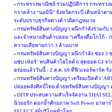
กระทรวงพาณิชย์ ร่วมปฏิบัติการ กระทรว
กวาดล้าง “นอมินี” จังหวัดกระบี่ เดินหน้าต
ระดับปราบธุรกิจต่างด้าวผิดกฎหมาย
กรมทรัพย์สินทางปัญญา ผนึกกำลังร่วมกับ
และจำหน่ายสินค้าปลอม “เครื่องดื่มโกโก้ - กา
ความเสียหายกว่า 3 ล้านบาท
กรมทรัพย์สินทางปัญญา ผนึกกำลัง ช่อง 3
แซ่บ เฟ่อร์’ พบสินค้าไฮไลต์ 6 สุดยอด GI จ
อร่อยแล้ววันนี้ - 2 ส.ค. 69 ที่ฟิวเจอร์พาร์ค รัง
กรมทรัพย์สินทางปัญญา เตรียมเปิดตัว 'A
ปล่อยพลังศิลป์ไทย ด้วยทรัพย์สินทางปัญญา 
DITP ประสบความสำเร็จจัดงาน THAI SELE
นิวยอร์ก ตอกย้ำศักยภาพ Soft Power อาหารไท
SELECT สู่ผู้บริโภคทั่วโลก