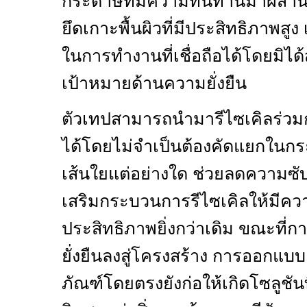
กระดาษที่มีความทนทานมาผสานเ
ยึดเกาะพื้นผิวที่มีประสิทธิภาพสู
ในการทำงานที่เชื่อถือได้โดยมิได
เป้าหมายด้านความยั่งยืน
ตัวเทปสามารถนำมารีไซเคิลร่วม
ได้โดยไม่จำเป็นต้องคัดแยกในก
เส้นใยแต่อย่างใด ช่วยลดความซับ
เสริมกระบวนการรีไซเคิลให้มีควา
ประสิทธิภาพยิ่งกว่าเดิม ขณะท
ยั่งยืนลงสู่โครงสร้าง การออกแบ
ภัณฑ์โดยตรงยังก่อให้เกิดโซลูชัน