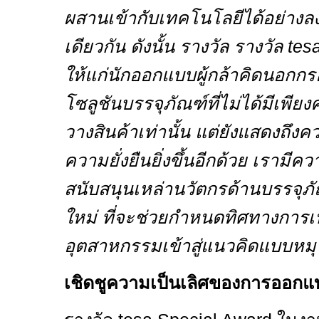
ผสานเข้ากับเทคโนโลยีได้อย่างลง
เดียวกัน ดังนั้น รางวัล
รางวัล
tes
ให้แก่นักออกแบบผู้กล้าคิดนอกก
โซลูชันบรรจุภัณฑ์ที่ไม่ได้มีเพี
วางสินค้าเท่านั้น แต่ยังแสดงถึงค
ความยั่งยืนยิ่งขึ้นอีกด้วย เรามีคว
สนับสนุนเหล่านวัตกรด้านบรรจุภั
ใหม่ ที่จะช่วยกำหนดทิศทางการเ
อุตสาหกรรมเข้าสู่แนวคิดแบบหมุ
เชิดชูความเป็นเลิศของการออกแบบ