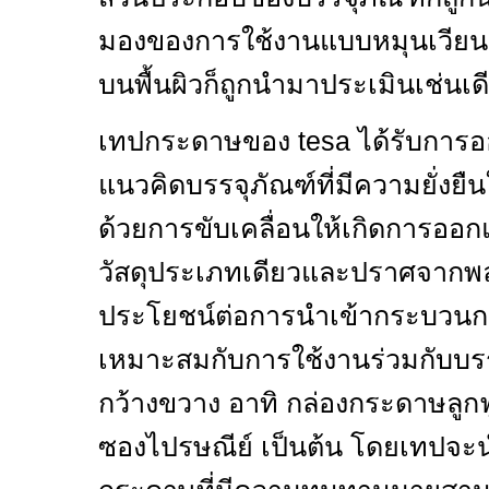
มองของการใช้งานแบบหมุนเวียน 
บนพื้นผิวก็ถูกนำมาประเมินเช่นเด
เทปกระดาษของ
tesa
ได้รับการอ
แนวคิดบรรจุภัณฑ์ที่มีความยั่งยืน
ด้วยการขับเคลื่อนให้เกิดการออกแ
วัสดุประเภทเดียว
และปราศจากพลาส
ประโยชน์ต่อการนำเข้ากระบวนกา
เหมาะสมกับการใช้งานร่วมกับบรรจ
กว้างขวาง อาทิ กล่องกระดาษลูก
ซองไปรษณีย์ เป็นต้น โดยเทปจะ