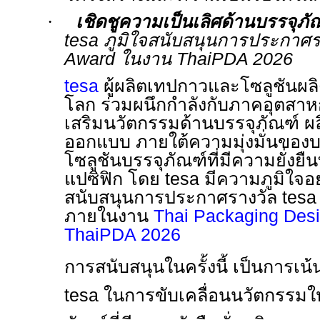
·
เชิดชูความเป็นเลิศด้านบรรจุภัณฑ
tesa
ภูมิใจสนับสนุนการประกาศร
Award
ในงาน
ThaiPDA 2026
tesa
ผู้ผลิตเทปกาวและโซลูชันผ
โลก ร่วมผนึกกำลังกับภาคอุตสาห
เสริมนวัตกรรมด้านบรรจุภัณฑ์ ผ
ออกแบบ ภายใต้ความมุ่งมั่นของ
โซลูชันบรรจุภัณฑ์ที่มีความยั่งยืน
แปซิฟิก โดย
tesa
มีความภูมิใจอย่
สนับสนุนการประกาศรางวัล
tesa
ภายในงาน
Thai Packaging Des
ThaiPDA 2026
การสนับสนุนในครั้งนี้ เป็นการเน้
tesa
ในการขับเคลื่อนนวัตกรรมให้