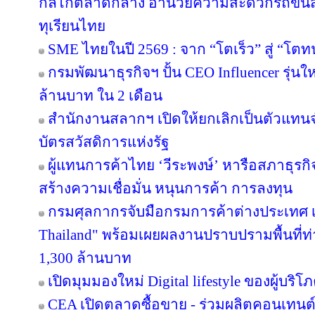
กลไกตลาดกลาง อำนวยความสะดวกรถขนส่ง
ทุเรียนไทย
SME ไทยในปี 2569 : จาก “โตเร็ว” สู่ “โตท
กรมพัฒนาธุรกิจฯ ปั้น CEO Influencer รุ่น
ล้านบาท ใน 2 เดือน
สำนักงานสลากฯ เปิดให้ยกเลิกเป็นตัวแทนจ
บัตรสวัสดิการแห่งรัฐ
ผู้แทนการค้าไทย ‘วีระพงษ์’ หารือสภาธุรกิจ
สร้างความเชื่อมั่น หนุนการค้า การลงทุน
กรมศุลกากรจับมือกรมการค้าต่างประเทศ เ
Thailand" พร้อมเผยผลงานปราบปรามพื้นที่ท่
1,300 ล้านบาท
เปิดมุมมองใหม่ Digital lifestyle ของผู้บร
CEA เปิดตลาดซื้อขาย - ร่วมผลิตคอนเทนต์