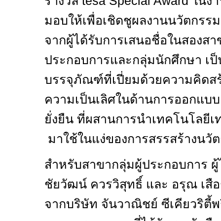
รางวัล
tesa Special Award
ในง
มอบให้เพื่อเชิดชูผลงานนวัตกรรม
จากผู้ได้รับการเสนอชื่อในสองสาขาด
ประกอบการและกลุ่มนักศึกษา เป
บรรจุภัณฑ์ที่เปี่ยมด้วยความคิดส
ความเป็นเลิศในด้านการออกแบบ
ยั่งยืน ที่ผสานการนำเทคโนโลย
มาใช้ในแง่ของการสรรสร้างนวั
สำหรับสาขากลุ่มผู้ประกอบการ ผู้ไ
ชัยวัฒน์ ควรวิสุทธิ์ และ
อรุณ เสื
จากบริษัท จันวาณิชย์ ซีเคียวริตี้พ