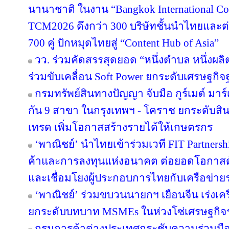
นานาชาติ ในงาน “Bangkok International Co
TCM2026 ดึงกว่า 300 บริษัทชั้นนำไทยและต
700 คู่ ปักหมุดไทยสู่ “Content Hub of Asia”
วว. ร่วมคัดสรรสุดยอด “หนึ่งตำบล หนึ่งผลิ
ร่วมขับเคลื่อน Soft Power ยกระดับเศรษฐกิ
กรมทรัพย์สินทางปัญญา จับมือ กูร์เมต์ มาร์
กัน 9 สาขา ในกรุงเทพฯ - โคราช ยกระดับสินค
เทรด เพิ่มโอกาสสร้างรายได้ให้เกษตรกร
‘พาณิชย์’ นำไทยเข้าร่วมเวที FIT Partner
ค้าและการลงทุนแห่งอนาคต ต่อยอดโอกาสด้
และเชื่อมโยงผู้ประกอบการไทยกับเครือข่า
‘พาณิชย์’ ร่วมขบวนนายกฯ เยือนจีน เร่งเค
ยกระดับบทบาท MSMEs ในห่วงโซ่เศรษฐกิจร
กรมการค้าต่างประเทศกระชับความร่วมมือ