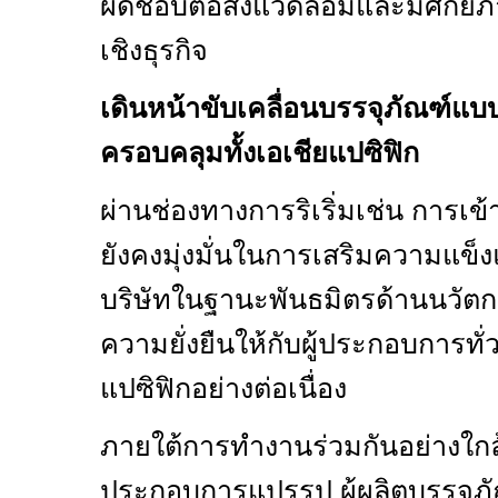
ผิดชอบต่อสิ่งแวดล้อมและมีศักย
เชิงธุรกิจ
เดินหน้าขับเคลื่อนบรรจุภัณฑ์แบ
ครอบคลุมทั้งเอเชียแปซิฟิก
ผ่านช่องทางการริเริ่มเช่น การเข
ยังคงมุ่งมั่นในการเสริมความแข
บริษัทในฐานะพันธมิตรด้านนวัตกร
ความยั่งยืนให้กับผู้ประกอบการทั่ว
แปซิฟิกอย่างต่อเนื่อง
ภายใต้การทำงานร่วมกันอย่างใกล้ชิ
ประกอบการแปรรูป ผู้ผลิตบรรจุภ