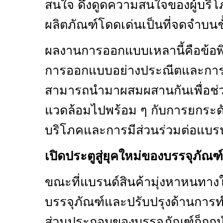
สนใจ ดึงดูดความสนใจของผู้บริ
ผลิตภัณฑ์โดดเด่นเป็นที่จดจำบนชั
ผลงานการออกแบบเหลานี้คือข้อพิส
การออกแบบอย่างประณีตและการเล
สามารถนำมาผสมผสานกันเพื่อช่ว
แวดล้อมไปพร้อม ๆ กับการยกระด
บริโภคและการมีส่วนร่วมต่อแบรนด
เปิดประตูสู่ยุคใหม่ของบรรจุภัณฑ์ท
ขณะที่แบรนด์สินค้ามุ่งหาหนทา
บรรจุภัณฑ์และปรับปรุงด้านการทำ
ส่วนประกอบของบรรจุภัณฑ์ก็ถูก