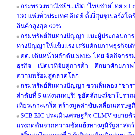
กระทรวงพาณิชย์ฯ...เปิด ‘ไทยช่วยไทย x Loc
130 แห่งทั่วประเทศ ดีเดย์ ตั้งงี่สุนซูเปอร์สโ
สินค้าสูงสุด 60%
กรมทรัพย์สินทางปัญญา แนะผู้ประกอบการ
ทางปัญญาให้แข็งแรง เสริมศักยภาพธุรกิจเติบ
คต. เดินหน้าผลักดัน SMEs ไทย จัดกิจกรรม
ธุรกิจ – เปิดเวทีจับคู่การค้า – ศึกษาศักยภา
ความพร้อมสู่ตลาดโลก
กรมทรัพย์สินทางปัญญา ชวนลิ้มลอง “ชารา
ลำดับที่ 5 แห่งนนทบุรี! ชูอัตลักษณ์ชาโบรา
เที่ยวเกาะเกร็ด สร้างมูลค่าขับเคลื่อนเศรษฐ
SCB EIC ประเมินเศรษฐกิจ CLMV ขยายตั
แรงกดดันจากความขัดแย้งทางภูมิรัฐศาสตร์