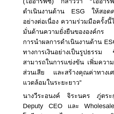
(ไออาร์พีซี) กล่าวว่า
“
ไออาร์พ
ดำเนินงานด้าน
ESG
ให้สอด
อย่างต่อเนื่อง ความร่วมมือครั้งนี
มั่นด้านความยั่งยืนขององค์กร 
การนำผลการดำเนินงานด้าน
E
ทางการเงินอย่างเป็นรูปธรรม ซึ
สามารถในการแข่งขัน เพิ่มความเชื่
ส่วนเสีย และสร้างคุณค่าทางเศ
แวดล้อมในระยะยาว”
นางวีระอนงค์ จิระนคร ภู่ตระก
Deputy CEO
และ
Wholesa