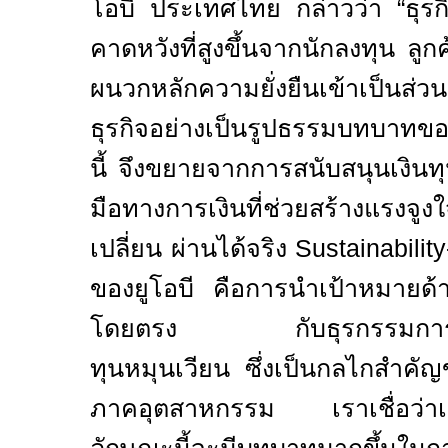
โอบี ประเทศไทย กล่าวว่า
“ธุร
คาดหวังที่สูงขึ้นจากนักลงทุน ลูกค
ผนวกหลักความยั่งยืนเข้าเป็นส่ว
ธุรกิจอย่างเป็นรูปธรรมบทบาทขอ
นี้ จึงขยายจากการสนับสนุนเงินทุ
มือทางการเงินที่ช่วยสร้างแรงจูง
เปลี่ยน ผ่านได้จริง Sustainabilit
ของยูโอบี คือการนำเป้าหมายด
โดยตรง กับธุรกรรมการค้า
ทุนหมุนเวียน ซึ่งเป็นกลไกสำคั
ภาคอุตสาหกรรม เราเชื่อว่าเคร