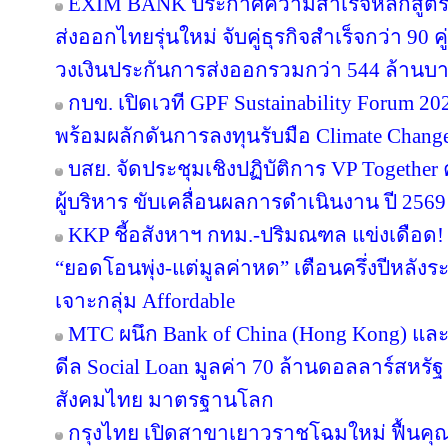
EXIM BANK ประกาศความสำเร็จหลักสูตร EX
ส่งออกไทยรุ่นใหม่ จับคู่ธุรกิจสำเร็จกว่า 90 
วงเงินประกันการส่งออกรวมกว่า 544 ล้านบ
กบข. เปิดเวที GPF Sustainability Forum 
พร้อมผลักดันการลงทุนรับมือ Climate Chang
บสย. จัดประชุมเชิงปฏิบัติการ VP Together ครั
ผู้บริหาร ขับเคลื่อนผลการดำเนินงาน ปี 2569
KKP ชี้อสังหาฯ กทม.-ปริมณฑล แข่งเดือด! 
“ยอดโอนพุ่ง-แต่มูลค่าหด” เตือนครึ่งปีหล
เจาะกลุ่ม Affordable
MTC ผนึก Bank of China (Hong Kong) และ 
ดีล Social Loan มูลค่า 70 ล้านดอลลาร์สหรั
สังคมไทย มาตรฐานโลก
กรุงไทย เปิดสาขาเยาวราชโฉมใหม่ ฟื้นคุ