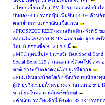
ปัจจัยชี้ทิศหุ้นโลก-ไทยเดือนสิงหาคม
ไทยยูเนี่ยนปลื้ม GPM ไตรมาสสองทำนิวไฮ
ปันผล 0.40 บาทต่อหุ้น เพิ่มขึ้น 14.3% ด้าน
ตอกย้ำสถานะการเงินแข็งแกร่ง
PROSPECT REIT ลงทุนเพิ่มเติมครั้งที่ 5 ข
ลงทุนในโครงการ BFTZ 4 ยกระดับสู่กองทร
ไทย เปิดจองซื้อ 9 - 23 ก.ย.นี้
MTC สุดปลื้ม!คว้ารางวัล Best Social Bond
Social Bond 129 ล้านดอลลาร์สิงคโปร์ สะท้อ
ชาติ ยกระดับตลาดทุนไทยสู่เวทีสากล
FLE เดินสายโรดโชว์ 4 จังหวัด พบนักลงทุ
ผู้นำธุรกิจระบบน้ำครบวงจร ก่อนเสนอขาย IP
ทะเบียนในตลาดหลักทรัพย์ mai
ค่าเงินบาทเปิดเช้านี้ ที่ระดับ 33.33 บาทต่อ