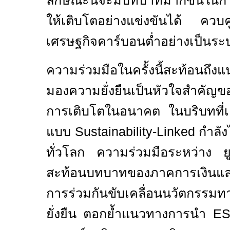
ลักษณะนี้จะมีบทบาทมากขึ้นในกา
ให้เติบโตอย่างแข่งขันได้ ควบคู่
เศรษฐกิจคาร์บอนต่ำอย่างเป็นระ
ความร่วมมือในครั้งนี้สะท้อนถึงแ
มองความยั่งยืนเป็นหัวใจสำคัญข
การเติบโตในอนาคต ในบริบทที่เค
แบบ
Sustainability-Linked
กำลัง
ทั่วโลก ความร่วมมือระหว่าง ย
สะท้อนบทบาทของภาคการเงินแ
การร่วมกันขับเคลื่อนนวัตกรรมทา
ยั่งยืน ตอกย้ำแนวทางการนำ
E