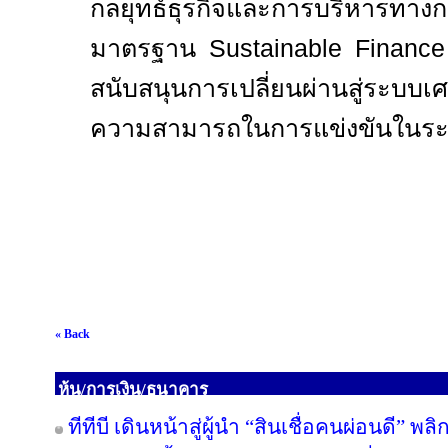
กลยุทธ์ธุรกิจและการบริหารทาง
มาตรฐาน
Sustainable Financ
สนับสนุนการเปลี่ยนผ่านสู่ระบบเศ
ความสามารถในการแข่งขันในระ
« Back
หุ้น/การเงิน/ธนาคาร
ทีทีบี เดินหน้าสู่ผู้นำ “สินเชื่อคนผ่อนดี”