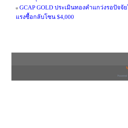
GCAP GOLD ประเมินทองคำแกว่งรอปัจจัยให
แรงซื้อกลับโซน $4,000
Copyright © 2016 inTV co.,Ltd. All Right
V