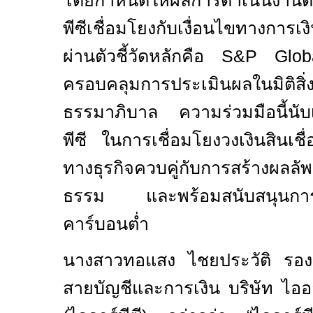
โดยกำหนดให้ผลการดำเนินงาน
พีซีเชื่อมโยงกับเงื่อนไขทางการเงิ
ผ่านตัวชี้วัดหลักคือ
S&P Glo
ครอบคลุมการประเมินผลในมิติสิ
ธรรมาภิบาล ความร่วมมือนี้นับเ
พีซี ในการเชื่อมโยงวงเงินสินเชื่
ทางธุรกิจควบคู่กับการสร้างผลล
ธรรม และพร้อมสนับสนุนการเปล
คาร์บอนต่ำ
นางสาวทอแสง ไชยประวัติ รองก
สายบัญชีและการเงิน บริษัท ไออ