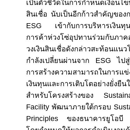
เป็นตัวชี้วัดในการกำหนดเงื่อนไ
สินเชื่อ นับเป็นอีกก้าวสำคัญข
ESG
เข้ากับการบริหารเงินท
การค้าห่วงโซ่อุปทานร่วมกับภ
วงเงินสินเชื่อดังกล่าวสะท้อนแนว
กำลังเปลี่ยนผ่านจาก
ESG
ไปส
การสร้างความสามารถในการแข่ง
เงินทุนและการเติบโตอย่างยั่งยื
สำหรับโครงสร้างของ
Sustain
Facility
พัฒนาภายใต้กรอบ
Sust
Principles
ของธนาคารยูโอบี 