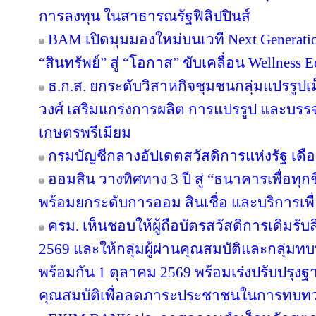
การลงทุน ในสาธารณรัฐฟิลิปปินส์
BAM เปิดมุมมองใหม่บนเวที Next Generatio
“สินทรัพย์” สู่ “โอกาส” ขับเคลื่อน Wellness 
ธ.ก.ส. ยกระดับวิสาหกิจชุมชนกลุ่มแปรรูปเ
วงศ์ เสริมแกร่งการผลิต การแปรรูป และบรรจุ
เกษตรพรีเมียม
กรมบัญชีกลางอัปเดตสวัสดิการแห่งรัฐ เดื
ออมสิน วางทิศทาง 3 ปี สู่ “ธนาคารเพื่อทุกช
พร้อมยกระดับการออม สินเชื่อ และบริการเพื
ครม. เห็นชอบให้ผู้ถือบัตรสวัสดิการเดิมรับส
2569 และให้กลุ่มผู้ผ่านคุณสมบัติและกลุ่มทบท
พร้อมกัน 1 ตุลาคม 2569 พร้อมเร่งปรับปรุ
คุณสมบัติเพื่อลดภาระประชาชนในการทบทว