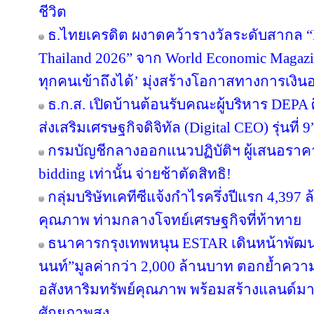
ชีวิต
ธ.ไทยเครดิต ผงาดคว้ารางวัลระดับสากล “B
Thailand 2026” จาก World Economic Magazi
ทุกคนเข้าถึงได้’ มุ่งสร้างโอกาสทางการเงินอ
ธ.ก.ส. เปิดบ้านต้อนรับคณะผู้บริหาร DEPA 
ส่งเสริมเศรษฐกิจดิจิทัล (Digital CEO) รุ่นที่ 9
กรมบัญชีกลางออกแนวปฏิบัติฯ ผู้เสนอราคา
bidding เท่านั้น จ่ายช้าตัดสิทธิ!
กลุ่มบริษัทเคทีซีแจ้งกำไรครึ่งปีแรก 4,397
คุณภาพ ท่ามกลางโจทย์เศรษฐกิจที่ท้าทาย
ธนาคารกรุงเทพหนุน ESTAR เดินหน้าพัฒนา
นนท์”มูลค่ากว่า 2,000 ล้านบาท ตอกย้ำความเ
อสังหาริมทรัพย์คุณภาพ พร้อมสร้างแลนด์ม
ศักยภาพสูง