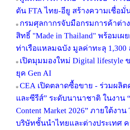
ดัน FTA ไทย-อียู สร้างความเชื่อมั
กรมศุลกากรจับมือกรมการค้าต่า
สิทธิ์ "Made in Thailand" พร้อมเ
ท่าเรือแหลมฉบัง มูลค่าทะลุ 1,300
เปิดมุมมองใหม่ Digital lifestyl
ยุค Gen AI
CEA เปิดตลาดซื้อขาย - ร่วมผลิ
และซีรีส์” ระดับนานาชาติ ในงาน “
Content Market 2026” ภายใต้งาน
บริษัทชั้นนำไทยและต่างประเทศ คา