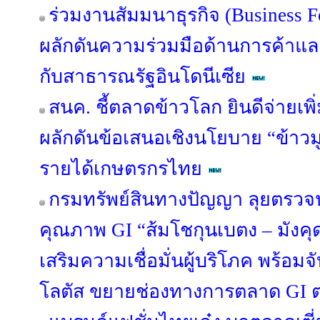
ร่วมงานสัมมนาธุรกิจ (Business 
ผลักดันความร่วมมือด้านการค้าแ
กับสาธารณรัฐอินโดนีเซีย
สนค. ชี้ตลาดข้าวโลก ยินดีจ่ายเพิ่
ผลักดันข้อเสนอเชิงนโยบาย “ข้าวมู
รายได้เกษตรกรไทย
กรมทรัพย์สินทางปัญญา ลุยตรว
คุณภาพ GI “ส้มโชกุนเบตง – มัง
เสริมความเชื่อมั่นผู้บริโภค พร้อม
โลตัส ขยายช่องทางการตลาด GI ต่