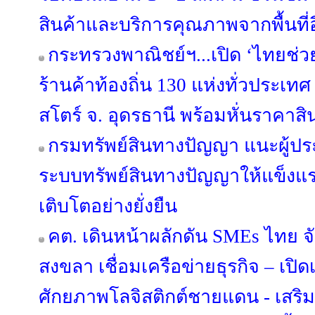
สินค้าและบริการคุณภาพจากพื้นที่อี
กระทรวงพาณิชย์ฯ...เปิด ‘ไทยช่ว
ร้านค้าท้องถิ่น 130 แห่งทั่วประเทศ ดี
สโตร์ จ. อุดรธานี พร้อมหั่นราคาสิ
กรมทรัพย์สินทางปัญญา แนะผู้ป
ระบบทรัพย์สินทางปัญญาให้แข็งแร
เติบโตอย่างยั่งยืน
คต. เดินหน้าผลักดัน SMEs ไทย จ
สงขลา เชื่อมเครือข่ายธุรกิจ – เปิดเ
ศักยภาพโลจิสติกต์ชายแดน - เสริ