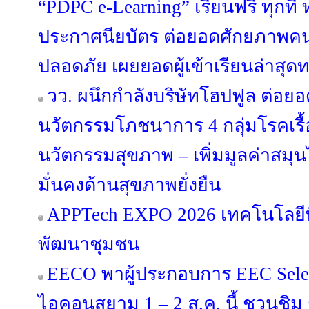
“PDPC e-Learning” เรียนฟรี ทุกที่
ประกาศนียบัตร ต่อยอดศักยภาพคนไ
ปลอดภัย เผยยอดผู้เข้าเรียนล่าสุดท
วว. ผนึกกำลังบริษัทโฮปฟูล ต่อยอ
นวัตกรรมโภชนาการ 4 กลุ่มโรคเรื้
นวัตกรรมสุขภาพ – เพิ่มมูลค่าสมุ
มั่นคงด้านสุขภาพยั่งยืน
APPTech EXPO 2026 เทคโนโลยีที
พัฒนาชุมชน
EECO พาผู้ประกอบการ EEC Select
ไอคอนสยาม 1 – 2 ส.ค. นี้ ชวนชิม ช