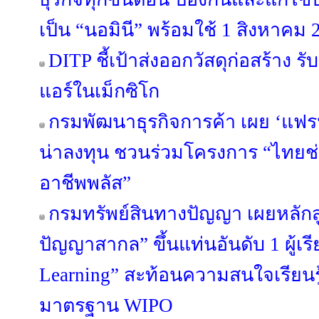
เป็น “นอมินี” พร้อมใช้ 1 สิงหาคม 
DITP ชี้เป้าส่งออกวัสดุก่อสร้าง
แอร์ในเม็กซิโก
กรมพัฒนาธุรกิจการค้า เผย ‘แฟรนไ
น่าลงทุน ชวนร่วมโครงการ “ไทยช
อาชีพพลัส”
กรมทรัพย์สินทางปัญญา เผยหลักสู
ปัญญาสากล” ขึ้นแท่นอันดับ 1 ผู้เ
Learning” สะท้อนความสนใจเรียนรู
มาตรฐาน WIPO