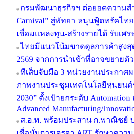
กรมพัฒนาธุรกิจฯ ต่อยอดความสำเ
Carnival” สู่พัทยา หนุนฟู้ดทรัคไท
เชื่อมแหล่งทุน-สร้างรายได้ รับเศร
ไทยมีแนวโน้มขาดดุลการค้าสูงสุด
2569 จากการนำเข้าที่อาจขยายตัวสู
ทีเส็บจับมือ 3 หน่วยงานประกาศผล
ภาพงานประชุมเทคโนโลยีหุ่นยนต
2030” ตั้งเป้ายกระดับ Automation 
Advanced Manufacturing/Innovati
ส.อ.ท. พร้อมประสาน ก.พาณิชย์
เชื่อมั่นการเจรจา ART รักษาควา