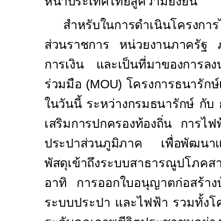
หน้าประเทศไทย
สู่ความยั่งยืน”
สำหรับในการดำเนินโครงการไ
ส่วนราชการ หน่วยงานภาครัฐ
การเงิน และเป็นที่มาของการลง
ร่วมมือ (
MOU)
โครงการธนารักษ์เอ
ในวันนี้ ระหว่างกรมธนารักษ์ ก
เสริมการปกครองท้องถิ่น การไฟ
ประปาส่วนภูมิภาค เพื่อพัฒนาและ
พัสดุเข้าถึง
ระบบสาธารณูปโภคสาธ
อาทิ การออกใบอนุญาตก่อสร้างบ
ระบบประปา และไฟฟ้า
รวมทั้งโ