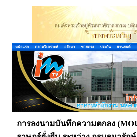
หน้าแรก
ตลาดวิเคราะห์
อสังหา
ขายตรง
ประกัน
ยานยนต์
การลงนามบันทึกความตกลง (MOU) 
ราษฎร์ยั่งยืน ระหว่าง กรมธนารัก