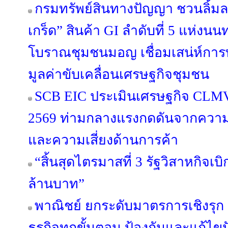
กรมทรัพย์สินทางปัญญา ชวนลิ้ม
เกร็ด” สินค้า GI ลำดับที่ 5 แห่งนนท
โบราณชุมชนมอญ เชื่อมเสน่ห์การท่
มูลค่าขับเคลื่อนเศรษฐกิจชุมชน
SCB EIC ประเมินเศรษฐกิจ CLM
2569 ท่ามกลางแรงกดดันจากความข
และความเสี่ยงด้านการค้า
“สิ้นสุดไตรมาสที่ 3 รัฐวิสาหกิจเบ
ล้านบาท”
พาณิชย์ ยกระดับมาตรการเชิงรุ
ธุรกิจทุกขั้นตอน ป้องกันและแก้ไ