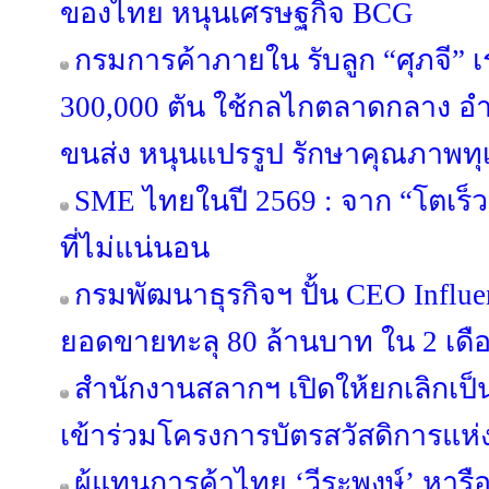
ของไทย หนุนเศรษฐกิจ BCG
กรมการค้าภายใน รับลูก “ศุภจี” เร
300,000 ตัน ใช้กลไกตลาดกลาง
ขนส่ง หนุนแปรรูป รักษาคุณภาพทุ
SME ไทยในปี 2569 : จาก “โตเร็ว
ที่ไม่แน่นอน
กรมพัฒนาธุรกิจฯ ปั้น CEO Influen
ยอดขายทะลุ 80 ล้านบาท ใน 2 เดื
สำนักงานสลากฯ เปิดให้ยกเลิกเป็
เข้าร่วมโครงการบัตรสวัสดิการแห่ง
ผู้แทนการค้าไทย ‘วีระพงษ์’ หารือ