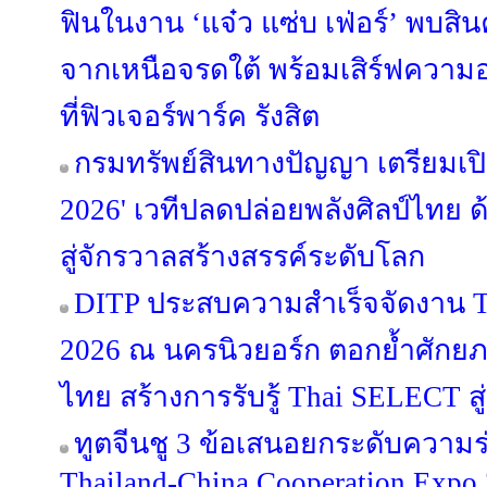
ฟินในงาน ‘แจ๋ว แซ่บ เฟ่อร์’ พบสิน
จากเหนือจรดใต้ พร้อมเสิร์ฟความอร่
ที่ฟิวเจอร์พาร์ค รังสิต
กรมทรัพย์สินทางปัญญา เตรียมเ
2026' เวทีปลดปล่อยพลังศิลป์ไทย 
สู่จักรวาลสร้างสรรค์ระดับโลก
DITP ประสบความสำเร็จจัดงาน T
2026 ณ นครนิวยอร์ก ตอกย้ำศักย
ไทย สร้างการรับรู้ Thai SELECT สู่
ทูตจีนชู 3 ข้อเสนอยกระดับความร
Thailand-China Cooperation Expo