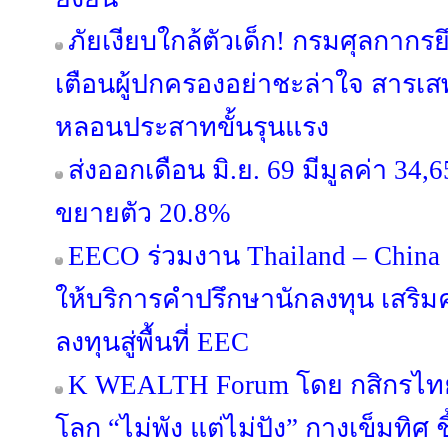
ภัยเงียบใกล้ตัวเด็ก! กรมศุลกาก
เตือนผู้ปกครองอย่าชะล่าใจ สารเส
หลอนประสาทขั้นรุนแรง
ส่งออกเดือน มิ.ย. 69 มีมูลค่า 34
ขยายตัว 20.8%
EECO ร่วมงาน Thailand – China 
ให้บริการคำปรึกษานักลงทุน เสริมค
ลงทุนสู่พื้นที่ EEC
K WEALTH Forum โดย กสิกรไทย 
โลก “ไม่พัง แต่ไม่ปัง” กางเข็มทิศ ช