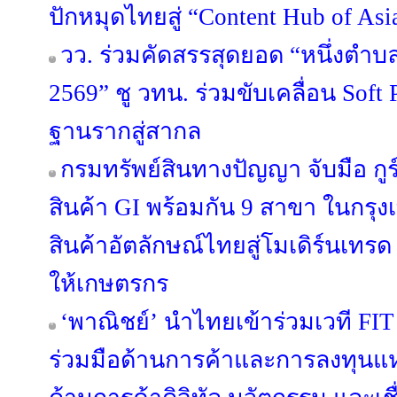
ปักหมุดไทยสู่ “Content Hub of Asi
วว. ร่วมคัดสรรสุดยอด “หนึ่งตำบล
2569” ชู วทน. ร่วมขับเคลื่อน Sof
ฐานรากสู่สากล
กรมทรัพย์สินทางปัญญา จับมือ กูร์
สินค้า GI พร้อมกัน 9 สาขา ในกรุ
สินค้าอัตลักษณ์ไทยสู่โมเดิร์นเทรด
ให้เกษตรกร
‘พาณิชย์’ นำไทยเข้าร่วมเวที FIT
ร่วมมือด้านการค้าและการลงทุนแ