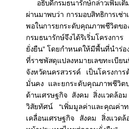
อธิบดีกรมธนารักษ์กล่าวเพิ่มเต
ผ่านมาพบว่า การมอบสิทธิการเช่าเพ
พอในการยกระดับคุณภาพชีวิตข
กรมธนารักษ์จึงได้ริเริ่มโครงกา
ยั่งยืน” โดยกำหนดให้มีพื้นที่นำร
ที่ราชพัสดุแปลง
หมายเลขทะเบียนที
จังหวัดนครสวรรค์ เป็นโครงการ
มั่นคง
และยกระดับคุณภาพ
ชีวิต
ด้านเศรษฐกิจ สังคม สิ่งแวดล้
วิสัยทัศน์ “เพิ่มมูลค่า
และคุณค่าท
เคลื่อนเศรษฐกิจ สังคม สิ่งแวด