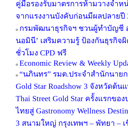
คู่มือรองรับมาตรการห้ามวางจำหน่
จากแรงงานบังคับก่อนมีผลปลายปี
กรมพัฒนาธุรกิจฯ ชวนผู้ทำบัญชี 
นอมินี’ เสริมความรู้ ป้องกันธุรกิ
ชั่วโมง CPD ฟรี
Economic Review & Weekly Updat
“นภินทร” รมต.ประจำสำนักนายกฯ 
Gold Star Roadshow 3 จังหวัดต้น
Thai Street Gold Star ครั้งแรกขอ
ไทยสู่ Gastronomy Wellness Desti
3 สนามใหญ่ กรุงเทพฯ – พัทยา – เ