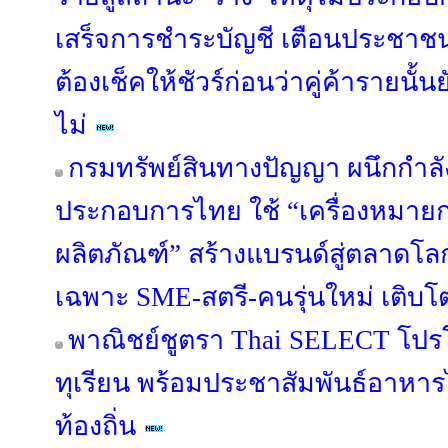
เสร็จการชำระบัญชี เตือนประชาชน
ต้องเช็คให้ชัวร์ก่อนว่าคู่ค้ารายนั้
ไม่
กรมทรัพย์สินทางปัญญา ผนึกกำลัง
ประกอบการไทย ใช้ “เครื่องหมา
ผลิตภัณฑ์” สร้างแบรนด์สู่ตลาดโล
เฉพาะ SME-สตรี-คนรุ่นใหม่ เติบโตอ
พาณิชย์ชูตรา Thai SELECT โปร
ทุเรียน พร้อมประชาสัมพันธ์อาหาร
ท้องถิ่น