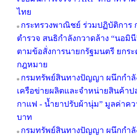
ไทย
กระทรวงพาณิชย์ ร่วมปฏิบัติกา
ตำรวจ สนธิกำลังกวาดล้าง “นอมินี” 
ตามข้อสั่งการนายกรัฐมนตรี ยกระด
กฎหมาย
กรมทรัพย์สินทางปัญญา ผนึกกำลั
เครือข่ายผลิตและจำหน่ายสินค้าปลอ
กาแฟ - น้ำยาปรับผ้านุ่ม” มูลค่าค
บาท
กรมทรัพย์สินทางปัญญา ผนึกกำลั