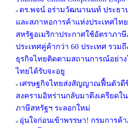
ดร.พจน์ อร่ามวัฒนานนท์ ประธ
และสภาหอการค้าแห่งประเทศไทย ก
สหรัฐอเมริกาประกาศใช้อัตราภาษี
ประเทศคู่ค้ากว่า 60 ประเทศ รวมถ
ธุรกิจไทยติดตามสถานการณ์อย่างใก
ไทยได้รับจะอยู
เศรษฐกิจไทยส่งสัญญาณฟื้นตัวดีขึ
สงครามอิหร่านกลับมาตึงเครียดในเ
ภาษีสหรัฐฯ ระลอกใหม่
อุ่นใจก่อนเข้าพรรษา! กรมการค้