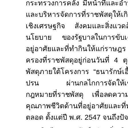
กระทรวงการคลัง มีหน้าที่และ
และบริหารจัดการที่ราชพัสดุให้เกิ
เชิงเศรษฐกิจ สังคมและสิ่งแวด
นโยบาย
ของรัฐบาล
ในการขับเ
อยู่อาศัยและที่ทำกินให้แก่ราษ
ครองที่ราชพัสดุ
อยู่ก่อนวันที่
4
ต
พัสดุภายใต้โครงการ “ธนารักษ์เอ
ปรน ผ่านกลไกการจัดให้เช่
กฎหมายที่ราชพัสดุ เพื่อลดความ
คุณภาพชีวิตด้านที่อยู่อาศัยและที
ตลอด ตั้งแต่ปี พ.ศ.
2547
จนถึงปัจ