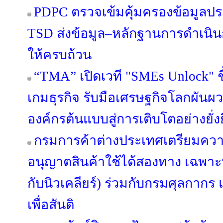
PDPC ตรวจเข้มคุ้มครองข้อมูลปร
TSD ส่งข้อมูล–หลักฐานการดำเนิน
ให้ครบถ้วน
“TMA” เปิดเวที "SMEs Unlock" ชี
เกมธุรกิจ รับมือเศรษฐกิจโลกผัน
องค์กรต้นแบบสู่การเติบโตอย่างยั่ง
กรมการค้าต่างประเทศเตรียมคว
อนุญาตสินค้าใช้ได้สองทาง เฉพาะห
กับนิวเคลียร์) ร่วมกับกรมศุลกาก
เพื่อสันติ