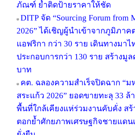
ภัณฑ์ ย้ำติดป้ายราคาให้ชัด
DITP จัด “Sourcing Forum from M
2026” ได้เชิญผู้นำเข้าจากภูมิภ
แอฟริกา กว่า 30 ราย เดินทางมาไทย
ประกอบการกว่า 130 ราย สร้างมูลค
บาท
คต. ฉลองความสำเร็จปิดฉาก “
สระแก้ว 2026” ยอดขายทะลุ 33 ล
พื้นที่ใกล้เคียงแห่ร่วมงานคับคั่ง ส
ตอกย้ำศักยภาพเศรษฐกิจชายแดนเ
ยั่งยืน