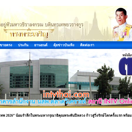
ขายตรง
ประกัน
ยานยนต์
คุ้ยข่าวบันเทิง
ติดต่อเรา
ุงเทพ 2026” น้อมรำลึกในพระมหากรุณาธิคุณพระพันปีหลวง ก้าวสู่วิ่งรักษ์โลกครั้งแรก พร้อม