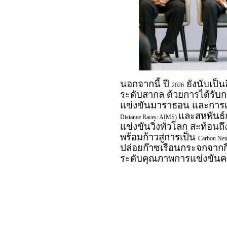
นอกจากนี้ ปี
ยังนับเป็
2026
ระดับสากล ด้วยการได้รับ
แข่งขันมาราธอน และการแ
และสหพันธ์
Distance Races: AIMS)
แข่งขันวิ่งทั่วโลก สะท้อ
พร้อมก้าวสู่การเป็น
Carbon Neu
ปล่อยก๊าซเรือนกระจกจากก
ระดับคุณภาพการแข่งขันควบ