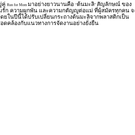
่คู่
มาอย่างยาวนานคือ
ต้นมะลิ
สัญลักษณ์ ของ
Run for Mom
“
”
วามรัก ความผูกพัน และความกตัญญูต่อแม่ ที่ผู้สมัครทุกคน จ
ก โดยในปีนี้ได้ปรับเปลี่ยนกระถางต้นมะลิจากพลาสติกเป็น
อสอดคล้องกับแนวทางการจัดงานอย่างยั่งยืน