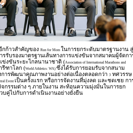
นอีกก้าวสำคัญของ
ในการยกระดับมาตรฐานงาน สู
Run for Mom
การรับรองมาตรฐานเส้นทางการแข่งขันจากสมาคมผู้จัดกา
ข่งขันระยะไกลนานาชาติ (
Association of International Marathons and
กรีฑาโลก (
ซึ่งได้รับการยอมรับจากสนาม
World Athletics: WA)
นถึงการพัฒนาคุณภาพงานอย่างต่อเนื่องตลอดกว่า
ทศวรรษ
3
เป็นครั้งแรก หรือการจัดงานที่มุ่งลด และชดเชย กา
tral Event
ิจกรรมต่าง ๆ ภายในงาน สะท้อนความมุ่งมั่นในการยก
คู่ไปกับการดำเนินงานอย่างยั่งยืน