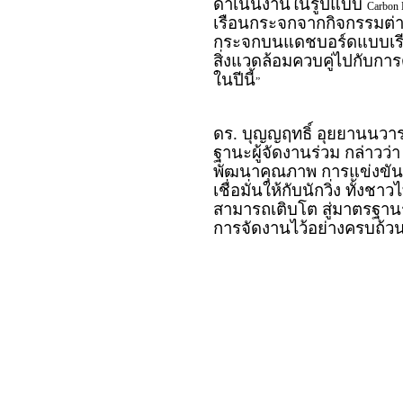
ดำเนินงานในรูปแบบ
Carbon 
เรือนกระจกจากกิจกรรมต่
กระจกบนแดชบอร์ดแบบเรียล
สิ่งแวดล้อมควบคู่ไปกับการ
ในปีนี้
”
ดร. บุญญฤทธิ์ อุยยานนวาร
ฐานะผู้จัดงานร่วม กล่าวว่
พัฒนาคุณภาพ การแข่งขันอย
เชื่อมั่นให้กับนักวิ่ง ทั้
สามารถเติบโต สู่มาตรฐาน
การจัดงานไว้อย่างครบถ้ว