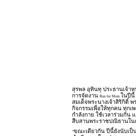
สุรพล อุทินทุ ประธานเจ้าหน้
การจัดงาน
ในปีน
Run for Mom
สมเด็จพระนางเจ้าสิริกิติ
กิจกรรมเพื่อให้ทุกคน ทุก
กำลังกาย ใช้เวลาร่วมกัน
สืบสานพระราชปณิธานใน
ขณะเดียวกัน ปีนี้ยังนับเ
“