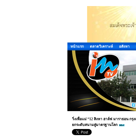
หน้าแรก
ตลาดวิเคราะห์
อสังหา
วิ่งเพื่อแม่ “12 สิงหา ฮาล์ฟ มาราธอน กร
ยกระดับสนามสู่มาตรฐานโลก