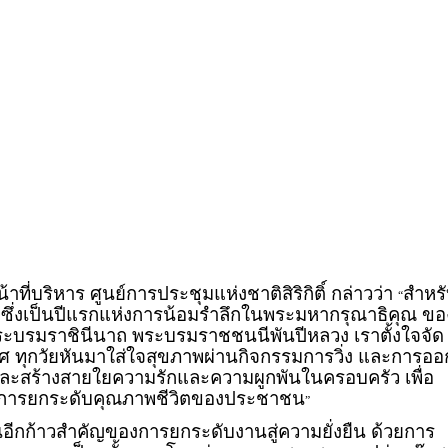
าที่บริหาร ศูนย์การประชุมแห่งชาติสิริกิติ์ กล่าวว่า
สำหร
“
ี้ ซึ่งเป็นปีแรกแห่งการน้อมรำลึกในพระมหากรุณาธิคุณ ขอ
์ พระบรมราชินีนาถ พระบรมราชชนนีพันปีหลวง เราตั้งใจจัด
เพศ ทุกวัยหันมาใส่ใจสุขภาพผ่านกิจกรรมการวิ่ง และการออ
 และสร้างสายใยความรักและความผูกพันในครอบครัว เพื่อ
การยกระดับคุณภาพชีวิตของประชาชน
”
ป็นอีกก้าวสำคัญของการยกระดับงานสู่ความยั่งยืน ด้วยการ