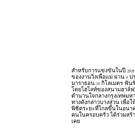
สำหรับการแข่งขันในปี
2026
ของงานวิ่งเพื่อแม่ ผ่าน
ปร
4
มาราธอน
กิโลเมตร ฟัน
10
โดยไฮไลท์ของสนามฮาล์ฟม
ตำนานใจกลางกรุงเทพมหาน
ทางดังกล่าวบางส่วน เพื่อใ
พิชิตระยะที่ไกลขึ้นในอนาค
คนในครอบครัว ได้ร่วมสร้
เคย