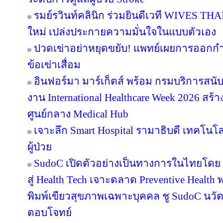
รมย์รวินท์คลินิก ร่วมยินดีเวที WIVES THA
ใหม่ เปล่งประกายความมั่นใจในแบบตัวเอง
ปวดเข่าอย่าหยุดขยับ! แพทย์เผยการออกก
ข้อเข่าเสื่อม
อินฟอร์มา มาร์เก็ตส์ พร้อม กรมบริการสนั
งาน International Healthcare Week 2026 สร้า
ศูนย์กลาง Medical Hub
เจาะลึก Smart Hospital รามาธิบดี เทคโนโล
ผู้ป่วย
SudoC เปิดตัวอย่างเป็นทางการในไทยโดย 
สู่ Health Tech เจาะตลาด Preventive Health พ
พิมพ์เขียวสุขภาพเฉพาะบุคคล ชู SudoC นวัต
ตอบโจทย์