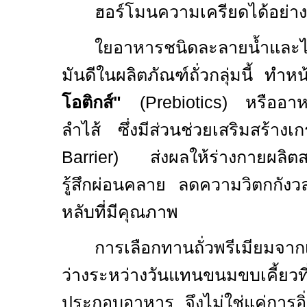
ฮอร์โมนความเครียดได้อย่าง
ใยอาหารชนิดละลายน้ำและไ
มันดีในผลิตภัณฑ์ถั่วกลุ่มนี้ ทำหน
โอติกส์"
(
Prebiotics)
หรืออาห
ลำไส้ ซึ่งมีส่วนช่วยเสริมสร้างเ
Barrier)
ส่งผลให้ร่างกายผลิตส
รู้สึกผ่อนคลาย ลดความวิตกกัง
หลับที่มีคุณภาพ
การเลือกทานถั่วพรีเมียมจาก
ว่างระหว่างวันแทนขนมขบเคี้ยวที
ประกอบอาหาร จึงไม่ใช่แค่การอิ