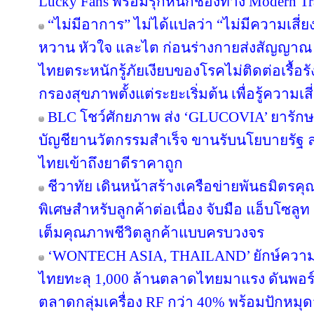
Lucky Fans พร้อมรุกหนักช่องทาง Modern Tr
“ไม่มีอาการ” ไม่ได้แปลว่า “ไม่มีความเสี่ย
หวาน หัวใจ และไต ก่อนร่างกายส่งสัญญาณ 
ไทยตระหนักรู้ภัยเงียบของโรคไม่ติดต่อเรื้
กรองสุขภาพตั้งแต่ระยะเริ่มต้น เพื่อรู้ความเสี่
BLC โชว์ศักยภาพ ส่ง ‘GLUCOVIA’ ยารัก
บัญชียานวัตกรรมสำเร็จ ขานรับนโยบายรัฐ
ไทยเข้าถึงยาดีราคาถูก
ชีวาทัย เดินหน้าสร้างเครือข่ายพันธมิต
พิเศษสำหรับลูกค้าต่อเนื่อง จับมือ แอ็บโซลู
เต็มคุณภาพชีวิตลูกค้าแบบครบวงจร
‘WONTECH ASIA, THAILAND’ ยักษ์ความ
ไทยทะลุ 1,000 ล้านตลาดไทยมาแรง ดันพอร
ตลาดกลุ่มเครื่อง RF กว่า 40% พร้อมปัก