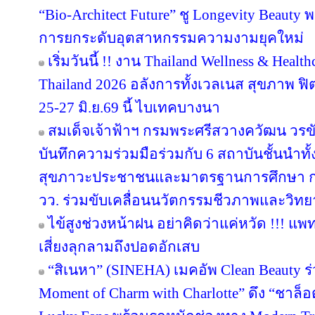
“Bio-Architect Future” ชู Longevity Beauty 
การยกระดับอุตสาหกรรมความงามยุคใหม่
เริ่มวันนี้ !! งาน Thailand Wellness & Hea
Thailand 2026 อลังการทั้งเวลเนส สุขภาพ ฟิตเ
25-27 มิ.ย.69 นี้ ไบเทคบางนา
สมเด็จเจ้าฟ้าฯ กรมพระศรีสวางควัฒน วร
บันทึกความร่วมมือร่วมกับ 6 สถาบันชั้นนำทั
สุขภาวะประชาชนและมาตรฐานการศึกษา การว
วว. ร่วมขับเคลื่อนนวัตกรรมชีวภาพและวิท
ไข้สูงช่วงหน้าฝน อย่าคิดว่าแค่หวัด !!! แพ
เสี่ยงลุกลามถึงปอดอักเสบ
“สิเนหา” (SINEHA) เมคอัพ Clean Beauty ร
Moment of Charm with Charlotte” ดึง “ชาล