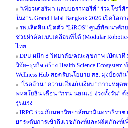
“เพียวเดอริมา แลบบอราทอรีส์” ร่วมโชว
ในงาน Grand Halal Bangkok 2026 เปิดโอก
รพ.เลิดสิน เปิดตัว “LiROS” ศูนย์พัฒนาศั
ช่วยผ่าตัดแบบเคลื่อนที่ได้ (Modular Roboti
ไทย
DPU ผนึก 8 วิทยาลัย/คณะสุขภาพ เปิดเวที S
วิจัย–ธุรกิจ สร้าง Health Science Ecosystem 
Wellness Hub สอดรับนโยบาย สธ. มุ่งป้องกั
"โรคอ้วน" ความเสี่ยงภัยเงียบ "ภาวะหยุด
พหลโยธิน เตือน “กรน-นอนแย่-ง่วงทั้งวัน” ต
รุนแรง
IRPC ร่วมกับมหาวิทยาลัยนวมินทราธิราช เป
ยกระดับการเข้าถึงเวชภัณฑ์และผลิตภัณฑ์เพ