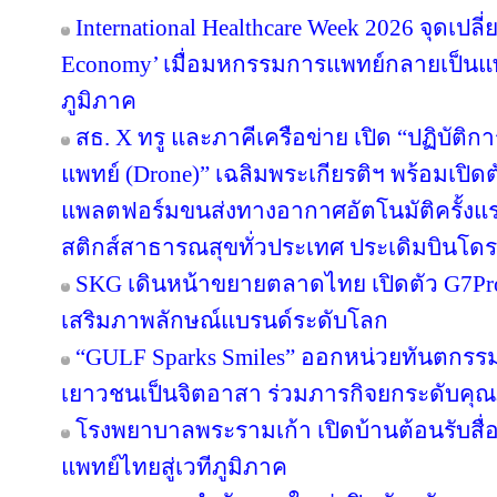
International Healthcare Week 2026 จุดเปลี
Economy’ เมื่อมหกรรมการแพทย์กลายเป็นแ
ภูมิภาค
สธ. X ทรู และภาคีเครือข่าย เปิด “ปฏิบั
แพทย์ (Drone)” เฉลิมพระเกียรติฯ พร้อมเปิ
แพลตฟอร์มขนส่งทางอากาศอัตโนมัติครั้งแ
สติกส์สาธารณสุขทั่วประเทศ ประเดิมบินโดรน
SKG เดินหน้าขยายตลาดไทย เปิดตัว G7Pro F
เสริมภาพลักษณ์แบรนด์ระดับโลก
“GULF Sparks Smiles” ออกหน่วยทันตกรรมพ
เยาวชนเป็นจิตอาสา ร่วมภารกิจยกระดับคุ
โรงพยาบาลพระรามเก้า เปิดบ้านต้อนรับสื่
แพทย์ไทยสู่เวทีภูมิภาค