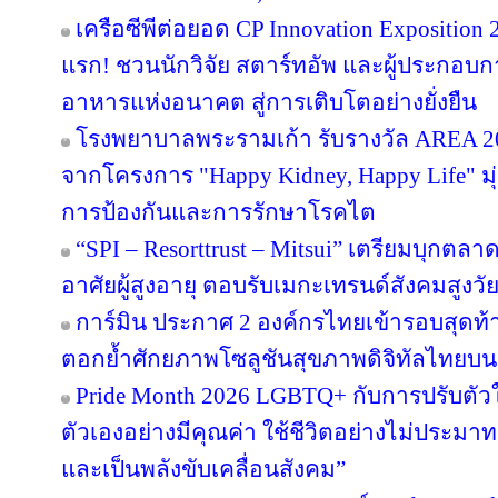
เครือซีพีต่อยอด CP Innovation Exposition 20
แรก! ชวนนักวิจัย สตาร์ทอัพ และผู้ประกอบกา
อาหารแห่งอนาคต สู่การเติบโตอย่างยั่งยืน
โรงพยาบาลพระรามเก้า รับรางวัล AREA 20
จากโครงการ "Happy Kidney, Happy Life" มุ
การป้องกันและการรักษาโรคไต
“SPI – Resorttrust – Mitsui” เตรียมบุกตลาด
อาศัยผู้สูงอายุ ตอบรับเมกะเทรนด์สังคมสูงวั
การ์มิน ประกาศ 2 องค์กรไทยเข้ารอบสุดท้า
ตอกย้ำศักยภาพโซลูชันสุขภาพดิจิทัลไทยบน
Pride Month 2026 LGBTQ+ กับการปรับตัวในโ
ตัวเองอย่างมีคุณค่า ใช้ชีวิตอย่างไม่ประ
และเป็นพลังขับเคลื่อนสังคม”