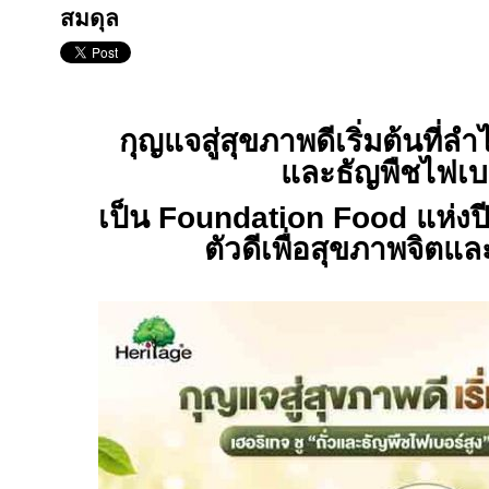
สมดุล
กุญแจสู่สุขภาพดีเริ่มต้นที่ลำไ
และธัญพืชไฟเบอ
เป็น
Foundation Food
แห่งป
ตัวดีเพื่อสุขภาพจิตแล