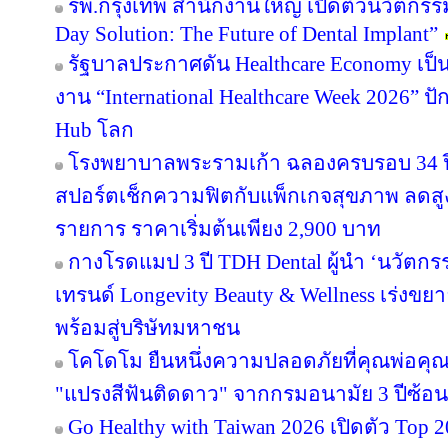
รพ.กรุงเทพ สำนักงานใหญ่ เปิดตัวนวัตกร
Day Solution: The Future of Dental Implant”
รัฐบาลประกาศดัน Healthcare Economy เป็น
งาน “International Healthcare Week 2026” ปั
Hub โลก
โรงพยาบาลพระรามเก้า ฉลองครบรอบ 34 ปี 
สปอร์ตเช็กความฟิตกับแพ็กเกจสุขภาพ ลดสู
รายการ ราคาเริ่มต้นเพียง 2,900 บาท
กางโรดแมป 3 ปี TDH Dental ผู้นำ ‘นวัตกรร
เทรนด์ Longevity Beauty & Wellness เร่งข
พร้อมสู่บริษัทมหาชน
โคโดโม ยืนหนึ่งความปลอดภัยที่คุณพ่อคุณ
"แปรงสีฟันติดดาว" จากกรมอนามัย 3 ปีซ้อน
Go Healthy with Taiwan 2026 เปิดตัว Top 2