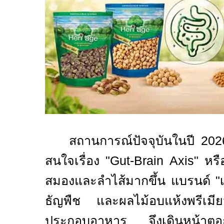
สถานการณ์ปัจจุบันในปี
20
สนใจเรื่อง
"Gut-Brain Axis"
หรื
สมองและลำไส้มากขึ้น แบรนด์
"
ธัญพืช และผลไม้อบแห้งพรีเมีย
ประกอบอาหาร จึงเดินหน้าตอ