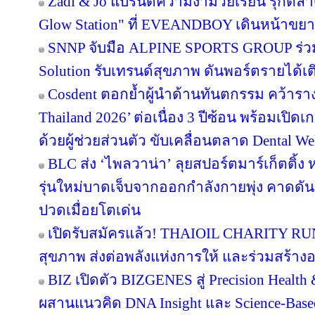
Zadi & Jo แบรนด์ความงามวัยเรียน รุกตลาด
Glow Station" ที่ EVEANDBOY เดินหน้าขย
SNNP จับมือ ALPINE SPORTS GROUP ร่วมพ
Solution รับเทรนด์สุขภาพ ดันพอร์ตรายได้เ
Cosdent ตอกย้ำผู้นำด้านทันตกรรม คว้าราง
Thailand 2026’ ต่อเนื่อง 3 ปีซ้อน พร้อมเปิด
ด้วยผู้ช่วยส่วนตัว ขับเคลื่อนตลาด Dental We
BLC ส่ง ‘ไพลวาน่า’ ลุยสปอร์ตมาร์เก็ตติ้ง 
รุ่นใหม่บาดเจ็บจากออกกำลังกายพุ่ง คาดดั
ปวดเมื่อยโตเด่น
เปิดรับสมัครแล้ว! THAIOIL CHARITY RUN
สุขภาพ ส่งต่อพลังแห่งการให้ และร่วมสร้างอน
BIZ เปิดตัว BIZGENES สู่ Precision Health
ผสานแนวคิด DNA Insight และ Science-Based