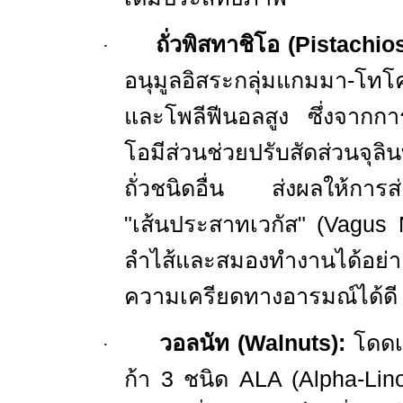
ถั่วพิสทาชิโอ (
Pistachio
·
อนุมูลอิสระกลุ่มแกมมา-โท
และโพลีฟีนอลสูง ซึ่งจากการ
โอมีส่วนช่วยปรับสัดส่วนจุลิน
ถั่วชนิดอื่น ส่งผลให้การ
"เส้นประสาทเวกัส" (
Vagus 
ลำไส้และสมองทำงานได้อย่
ความเครียดทางอารมณ์ได้ดี
วอลนัท (
Walnuts)
:
โดดเ
·
ก้า
3
ชนิด
ALA (Alpha-Lin