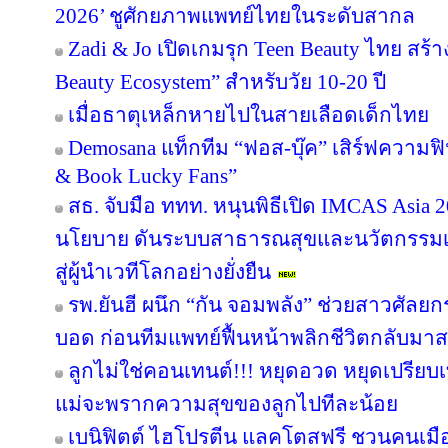
2026’ ชูศักยภาพแพทย์ไทยในระดับสากล
Zadi & Jo เปิดเกมรุก Teen Beauty ไทย สร
Beauty Ecosystem” สำหรับวัย 10-20 ปี
เมื่อธาตุเหล็กหายไปในสายเลือดเด็กไทย
Demosana แท็กทีม “ฟอส-บุ๊ค” เสิร์ฟความฟ
& Book Lucky Fans”
สธ. จับมือ ททท. หนุนพิธีเปิด IMCAS Asia
นโยบาย ดันระบบสาธารณสุขและนวัตกรรม
สู่ผู้นำเวทีโลกอย่างยั่งยืน
รพ.ยันฮี ผนึก “กัน จอมพลัง” ช่วยสาวศัลยก
บอด ก่อนทีมแพทย์ฟื้นหน้าพลิกชีวิตกลับมาสว
ลูกไม่ใช่คอนเทนต์!!! หยุดอวด หยุดเปรีย
แม่จะพรากความสุขของลูกไปทีละน้อย
เบนิฟิตต์ ไฮโปรตีน แลคโตสฟรี ชวนคนเมือ