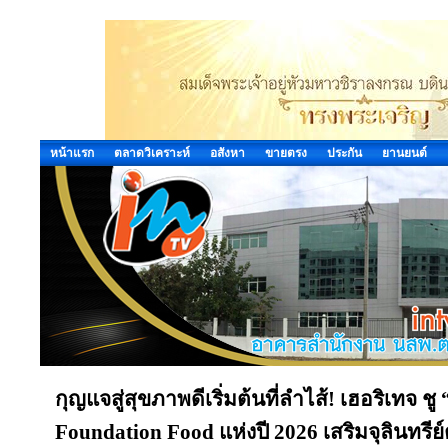
หน้าแรก
ตลาดวิเคราะห์
อสังหา
ขายตรง
ประกัน
ยานยนต์
กุญแจสู่สุขภาพดีเริ่มต้นที่ลำไส้! เฮอริเทจ ชู
Foundation Food แห่งปี 2026 เสริมจุลินทรีย์