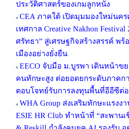
ประวัติศาสตร์ของเกมลูกหนัง
CEA ภาคใต้ เปิดมุมมองใหม่นคร
เทศกาล Creative Nakhon Festival
ศรัทธา” สู่เศรษฐกิจสร้างสรรค์ พร
เมืองอย่างยั่งยืน
EECO จับมือ ม.บูรพา เดินหน้าข
คนทักษะสูง ต่อยอดยกระดับภาคกา
ตอบโจทย์รับการลงทุนพื้นที่อีอีซีต่อ
WHA Group ส่งเสริมทักษะแรงงาน
ESIE HR Club ทำหน้าที่ “สะพานเชื่
& Reskill กำลังคนยุค AI รองรับ