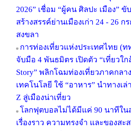
2026” เชื่อม “ผู้คน ศิลปะ เมือง” ข
สร้างสรรค์ย่านเมืองเก่า 24 - 26 
สงขลา
การท่องเที่ยวแห่งประเทศไทย (ท
จับมือ 4 พันธมิตร เปิดตัว “เที่ยวใกล
Story” พลิกโฉมท่องเที่ยวภาคกลา
เทคโนโลยี ใช้ “อาหาร” นำทางเล่า
Z สู่เมืองน่าเที่ยว
โลกฟุตบอลไม่ได้มีแค่ 90 นาทีใน
เรื่องราว ความทรงจำ และของสะสม