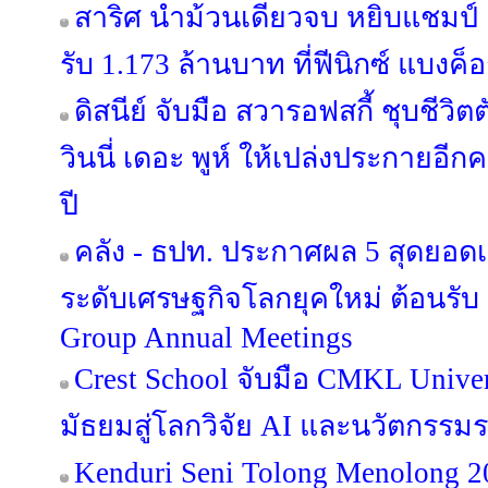
สาริศ นำม้วนเดียวจบ หยิบแชมป์ 
รับ 1.173 ล้านบาท ที่ฟีนิกซ์ แบงค็
ดิสนีย์ จับมือ สวารอฟสกี้ ชุบชีว
วินนี่ เดอะ พูห์ ให้เปล่งประกายอี
ปี
คลัง - ธปท. ประกาศผล 5 สุดยอด
ระดับเศรษฐกิจโลกยุคใหม่ ต้อนรั
Group Annual Meetings
Crest School จับมือ CMKL Univer
มัธยมสู่โลกวิจัย AI และนวัตกรรม
Kenduri Seni Tolong Menolong 2