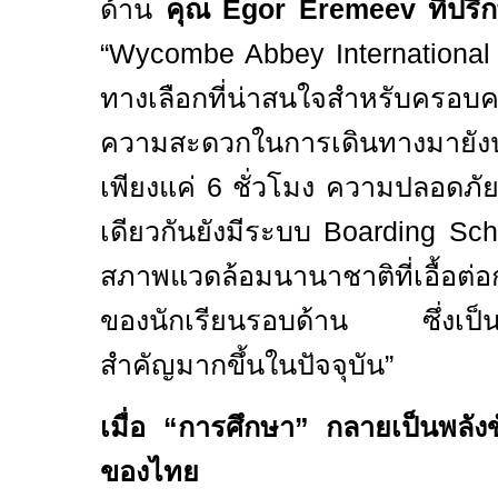
ด้าน
คุณ
Egor Eremeev
ที่ปร
“Wycombe Abbey Internationa
ทางเลือกที่น่าสนใจสำหรับครอบ
ความสะดวกในการเดินทางมายังป
เพียงแค่
6
ชั่วโมง ความปลอดภัย
เดียวกันยังมีระบบ
Boarding Sc
สภาพแวดล้อมนานาชาติที่เอื้อต
ของนักเรียนรอบด้าน ซึ่งเป็นสิ
สำคัญมากขึ้นในปัจจุบัน
”
เมื่อ
“
การศึกษา
”
กลายเป็นพลังข
ของไทย