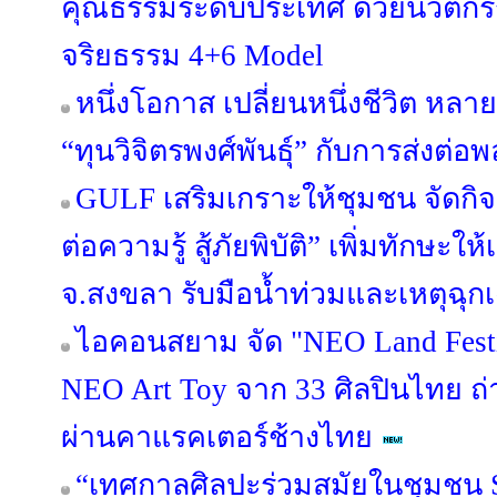
คุณธรรมระดับประเทศ ด้วยนวัต
จริยธรรม 4+6 Model
หนึ่งโอกาส เปลี่ยนหนึ่งชีวิต หลาย
“ทุนวิจิตรพงศ์พันธุ์” กับการส่งต่อพ
GULF เสริมเกราะให้ชุมชน จัดกิ
ต่อความรู้ สู้ภัยพิบัติ” เพิ่มทักษะ
จ.สงขลา รับมือน้ำท่วมและเหตุฉุก
ไอคอนสยาม จัด "NEO Land Fest
NEO Art Toy จาก 33 ศิลปินไทย ถ
ผ่านคาแรคเตอร์ช้างไทย
“เทศกาลศิลปะร่วมสมัยในชุมชน S