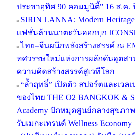
ประชาอุทิศ 90 คอมมูนิตี้” 16 ส.ค. นี
SIRIN LANNA: Modern Heritage
แฟชั่นล้านนาตะวันออกบุก ICONSI
ไทย–จีนผนึกพลังสร้างสรรค์ ณ 
ทศวรรษใหม่แห่งการผลักดันอุตส
ความคิดสร้างสรรค์สู่เวทีโลก
“ล้ำฤทธิ์” เปิดตัว สปอร์ตและเว
ของไทย THE O2 BANGKOK & Sap
Academy ปักหมุดศูนย์กลางสุขภา
รับเมกะเทรนด์ Wellness Economy