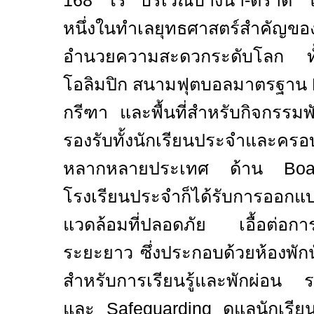
168
ไร่ บริเวณบางนา-ตราด ใก
หนึ่งในทำเลยุทธศาสตร์สำคัญขอ
อำนวยความสะดวกระดับโลก ทั้
โอลิมปิก สนามฟุตบอลมาตรฐาน
กรีฑา และพื้นที่สำหรับกิจกรร
รองรับทั้งนักเรียนประจำและคร
หลากหลายประเทศ
ด้าน
Bo
โรงเรียนประจำก็ได้รับการออกแบ
แวดล้อมที่ปลอดภัย เอื้อต่อการ
ระยะยาว ซึ่งประกอบด้วยห้องพักนั
สำหรับการเรียนรู้และพักผ่อน
และ
Safeguarding
ดูแลนักเรี