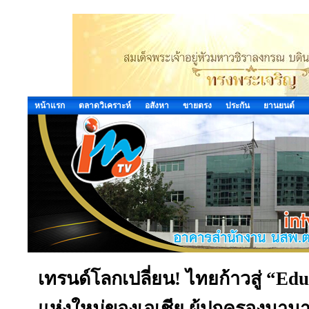
หน้าแรก
ตลาดวิเคราะห์
อสังหา
ขายตรง
ประกัน
ยานยนต์
เทรนด์โลกเปลี่ยน! ไทยก้าวสู่ “Ed
แห่งใหม่ของเอเชีย ผู้ปกครองนาน