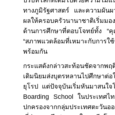
บริบทโลกที่เต็มไปด้วยความไม
ทางภูมิรัฐศาสตร์ และความผันผ
ผลให้ครอบครัวนานาชาติเริ่มม
ด้านการศึกษาที่ตอบโจทย์ทั้ง
“
ค
“
สภาพแวดล้อมที่เหมาะกับการใช้
พร้อมกัน
กระแสดังกล่าวสะท้อนชัดจากพฤติ
เดิมนิยมส่งบุตรหลานไปศึกษาต่
ยุโรป แต่ปัจจุบันเริ่มหันมาสน
Boarding School
ในประเทศไทย
ปกครองจากกลุ่มประเทศตะวันออก