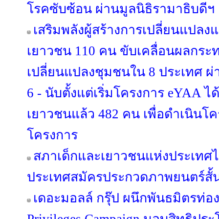
โรคซับซ้อน ผ่านมูลนิธิรามาธิบดีฯ
เสริมพลังผู้สร้างการเปลี่ยนแปล
เยาวชน 110 คน ขับเคลื่อนผลกร
เปลี่ยนแปลงชุมชนใน 8 ประเทศ ผ่า
6 - นับตั้งแต่เริ่มโครงการ eYAA ไ
เยาวชนแล้ว 482 คน เพื่อดำเนินโ
โครงการ
สภาเด็กและเยาวชนแห่งประเทศไ
ประเทศสมัครประกวดภาพยนตร์สั้น T
เดอะมอลล์ กรุ๊ป ผนึกพันธมิตรท่องเ