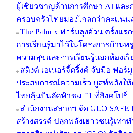
ผู้เชี่ยวชาญด้านการศึกษา AI แล
ครอบครัวไทยมองไกลกว่าคะแนน
The Palm x ฟาร์มลุงอ้วน ครั้งแ
การเรียนรู้มาไว้ในโครงการบ้านหรู
ความสุขและการเรียนรู้นอกห้องเรี
สติงค์ เอเนอร์จี้ดริ้งค์ จับมือ ฟอร์ม
ประสบการณ์ความเร็ว บูสท์พลังให
ไทยลุ้นบินลัดฟ้าชม F1 ที่สิงคโปร์
สำนักงานสลากฯ จัด GLO SAFE PL
สร้างสรรค์ ปลุกพลังเยาวชนรู้เท่า