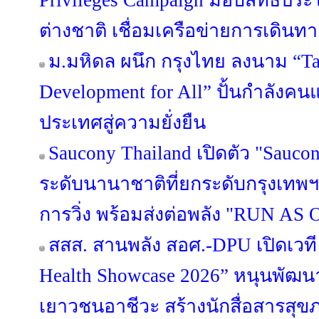
Privileges Campaign มอบสิทธิประ
ต่างชาติ เชื่อมเครือข่ายการเดินทาง-
ม.มหิดล ผนึก กรุงไทย ลงนาม “Ta
Development for All” ปั้นกำลังคน
ประเทศสู่ความยั่งยืน
Saucony Thailand เปิดตัว "Sauco
ระดับนานาชาติที่ยกระดับกรุงเทพฯ
การวิ่ง พร้อมส่งต่อพลัง "RUN AS O
สสส. สานพลัง สอศ.-DPU เปิดเวที 
Health Showcase 2026” หนุนพั
เยาวชนอาชีวะ สร้างนักสื่อสารสุ