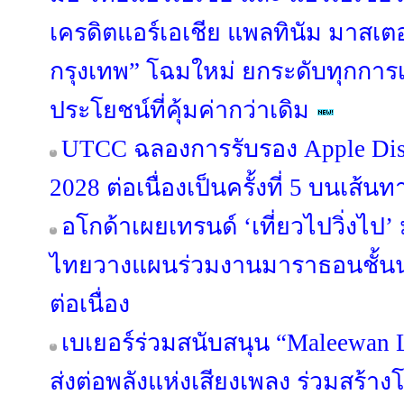
เครดิตแอร์เอเชีย แพลทินัม มาสเต
กรุงเทพ” โฉมใหม่ ยกระดับทุกการเ
ประโยชน์ที่คุ้มค่ากว่าเดิม
UTCC ฉลองการรับรอง Apple Dist
2028 ต่อเนื่องเป็นครั้งที่ 5 บนเส้นท
อโกด้าเผยเทรนด์ ‘เที่ยวไปวิ่งไป
ไทยวางแผนร่วมงานมาราธอนชั้นนำทั
ต่อเนื่อง
เบเยอร์ร่วมสนับสนุน “Maleewan 
ส่งต่อพลังแห่งเสียงเพลง ร่วมสร้าง