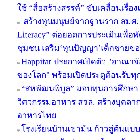
ใช้ “สื่อสร้างสรรค์” ขับเคลื่อนเรื
สร้างทุนมนุษย์จากฐานราก สมศ. 
Literacy” ต่อยอดการประเมินเพื่อ
ชุมชน เสริม‘ทุนปัญญา’เด็กชายขอบ
Happitat ประกาศเปิดตัว "อาณาจ
ของโลก" พร้อมเปิดประตูต้อนรับทุ
“สหพัฒนพิบูล” มอบทุนการศึกษา 
วิศวกรรมอาหาร สจล. สร้างบุคลา
อาหารไทย
โรงเรียนบ้านเขามัน ก้าวสู่ต้นแบบ