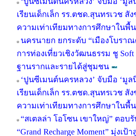
‘ปูนซีเมนต์นครหลวง’ จับมือ ‘มูลน
เรียนเด็กเล็ก รร.ตชด.สุนทรเวช สัง
ความเท่าเทียมทางการศึกษาในพื้นท
นครนายก ยกระดับ “เมืองโบราณด
การท่องเที่ยวเชิงวัฒนธรรม ชู Sof
ฐานรากและรายได้สู่ชุมชน
‘ปูนซีเมนต์นครหลวง’ จับมือ ‘มูลน
เรียนเด็กเล็ก รร.ตชด.สุนทรเวช สัง
ความเท่าเทียมทางการศึกษาในพื้นท
“สเตลล่า โอโซน เขาใหญ่” ตอบรั
“Grand Recharge Moment” มุ่งเป้าส