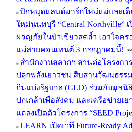
ปักหมุดแลนด์มาร์กใหม่แม่และเด็ก
ใหม่นนทบุรี “Central Northville” เ
ผจญภัยในป่าเขียวสุดล้ำ เอาใจคร
แม่สายคอนเทนต์ 3 กรกฎาคมนี้!
สำนักงานสลากฯ สานต่อโครงการ “S
ปลุกพลังเยาวชน สืบสานวัฒนธรรม
กินแบ่งรัฐบาล (GLO) ร่วมกับมูลนิ
ปกเกล้าเพื่อสังคม และเครือข่ายเ
แถลงเปิดตัวโครงการ “SEED Project
LEARN เปิดเวที Future-Ready Ad