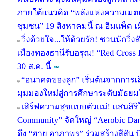
ภายใต้แนวคิด “พลังแห่งความเมตตา
ชุมชน” 19 สิงหาคมนี้ ณ อิมแพ็ค เ
วิ่งด้วยใจ...ให้ด้วยรัก! ชวนนักวิ
เมืองทองธานีรับอรุณ! “Red Cross 
30 ส.ค. นี้
“อนาคตของลูก” เริ่มต้นจากการเลือ
มุมมองใหม่สู่การศึกษาระดับมัธย
เสิร์ฟความสุขแบบตัวแม่! แสนสิริ
Community” จัดใหญ่ “Aerobic Danc
ดึง “ฮาย อาภาพร” ร่วมสร้างสีสัน ป