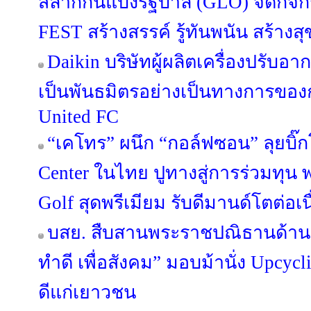
สลากกินแบ่งรัฐบาล (GLO) จัดกิ
FEST สร้างสรรค์ รู้ทันพนัน สร้างสุ
Daikin บริษัทผู้ผลิตเครื่องปรับอ
เป็นพันธมิตรอย่างเป็นทางการขอ
United FC
“เคโทร” ผนึก “กอล์ฟซอน” ลุยบิ๊ก
Center ในไทย ปูทางสู่การร่วมทุน พร
Golf สุดพรีเมียม รับดีมานด์โตต่อเน
บสย. สืบสานพระราชปณิธานด้านสิ
ทำดี เพื่อสังคม” มอบม้านั่ง Upcycl
ดีแก่เยาวชน