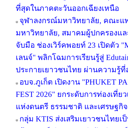
ที่สุดในภาคตะวันออกเฉียงเหนือ
จุฬาลงกรณ์มหาวิทยาลัย, คณะแ
มหาวิทยาลัย, สมาคมผู้ปกครองและ
จับมือ ช่องเวิร์คพอยท์ 23 เปิด
เลนจ์" พลิกโฉมการเรียนรู้สู่ Edut
ประกายเยาวชนไทย ผ่านความรู้ที่ส
อบจ.ภูเก็ต เปิดงาน "PHUKET
FEST 2026" ยกระดับการท่องเที่ยวเช
แห่งดนตรี ธรรมชาติ และเศรษฐกิ
กลุ่ม KTIS ส่งเสริมเยาวชนไทยเป็น