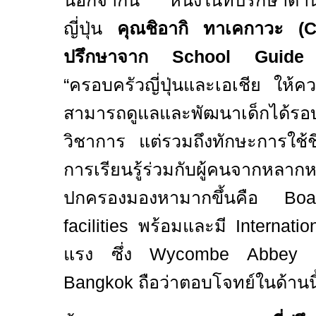
นอกจากนี้ หนึ่งในที่ปรึกษาด้
ญี่ปุ่น
คุณชิอากิ ทาเคกาวะ (
C
ปรึกษาจาก
School Guide
“
ครอบครัวญี่ปุ่นและเอเชีย ให้คว
สามารถดูแลและพัฒนาเด็กได้รอบ
วิชาการ แต่รวมถึงทักษะการใช้
การเรียนรู้ร่วมกับผู้คนจากหลากห
ปกครองมองหามากขึ้นคือ
Bo
facilities
พร้อมและมี
Internat
แรง ซึ่ง
Wycombe Abbey In
Bangkok
ถือว่าตอบโจทย์ในด้านนี้