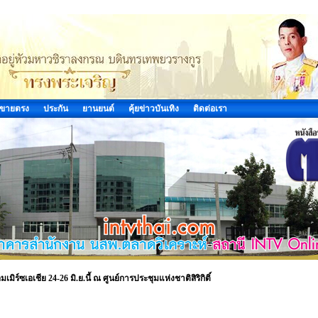
ขายตรง
ประกัน
ยานยนต์
คุ้ยข่าวบันเทิง
ติดต่อเรา
มิร์ซเอเชีย 24-26 มิ.ย.นี้ ณ ศูนย์การประชุมแห่งชาติสิริกิติ์