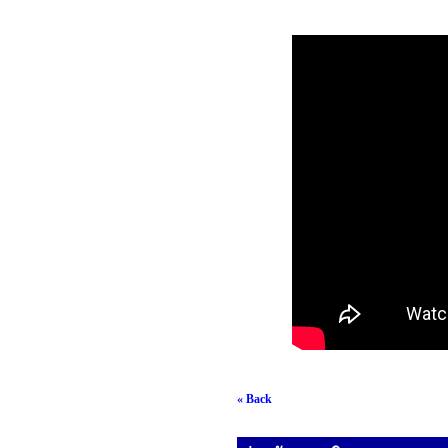
« Back