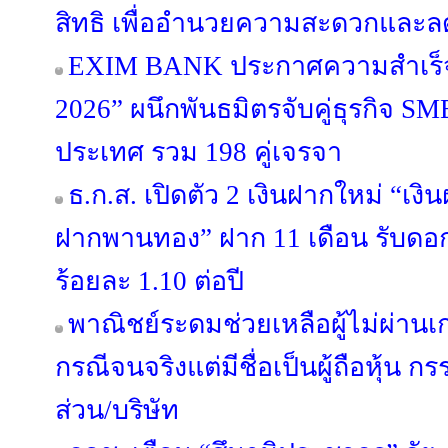
สิทธิ เพื่ออำนวยความสะดวกแล
EXIM BANK ประกาศความสำเร็จ 
2026” ผนึกพันธมิตรจับคู่ธุรกิจ SME
ประเทศ รวม 198 คู่เจรจา
ธ.ก.ส. เปิดตัว 2 เงินฝากใหม่ “เง
ฝากพานทอง” ฝาก 11 เดือน รับดอกเบ
ร้อยละ 1.10 ต่อปี
พาณิชย์ระดมช่วยเหลือผู้ไม่ผ่านเ
กรณีจนจริงแต่มีชื่อเป็นผู้ถือหุ้น ก
ส่วน/บริษัท