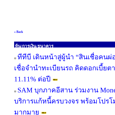
« Back
หุ้น/การเงิน/ธนาคาร
ทีทีบี เดินหน้าสู่ผู้นำ “สินเชื่อค
เชื่อจำนำทะเบียนรถ คิดดอกเบี้ยต
11.11% ต่อปี
SAM บุกภาคอีสาน ร่วมงาน Mone
บริการแก้หนี้ครบวงจร พร้อมโปรโม
มากมาย