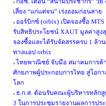
กอช. เตือน “สึนามิประชากร” วัย 
เสี่ยง “แก่แต่จน” เร่งออมก่อนสาย
ออร์บิกซ์ (orbix) เปิดจองซื้อ MT
รับสิทธิประโยชน์ XAUT มูลค่าสูงสุ
จองซื้อและได้รับจัดสรรครบ 1 ล้านบ
ทางแอป orbix
ไทยพาณิชย์ จับมือ สมาคมการค้าน
ศักยภาพผู้ประกอบการไทย สู่โอ
โลก
ธ.ก.ส. ต้อนรับคณะผู้บริหารหลักสูต
3 ในการประชุมรายงานผลการประ