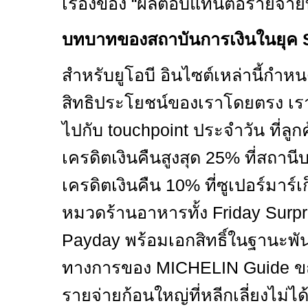
เรื่องของ “ผลตอบแทนต่อรายจ่ายท
บทบาทของสถาบันการเงินในยุค
สำหรับยูโอบี อินไซต์เหล่านี้ก
สิทธิประโยชน์ของเราโดยตรง เรา
ไปกับ
touchpoint
ประจำวัน ที่ลูกค
เครดิตเงินคืนสูงสุด
25%
ที่สถานี
เครดิตเงินคืน
10%
ที่ซูเปอร์มา
หมวดร้านอาหารทั้ง
Friday Surp
Payday
พร้อมเอกสิทธิ์ในฐานะพัน
ทางการของ
MICHELIN Guide
ข
รายจ่ายก้อนใหญ่ที่หลีกเลี่ยงไม่ได้