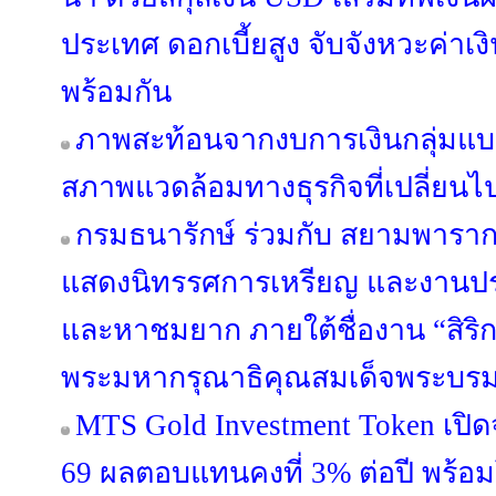
ประเทศ ดอกเบี้ยสูง จับจังหวะค่า
พร้อมกัน
ภาพสะท้อนจากงบการเงินกลุ่มแบง
สภาพแวดล้อมทางธุรกิจที่เปลี่ยนไ
กรมธนารักษ์ ร่วมกับ สยามพาราก
แสดงนิทรรศการเหรียญ และงานปร
และหาชมยาก ภายใต้ชื่องาน “สิริ
พระมหากรุณาธิคุณสมเด็จพระบรม
MTS Gold Investment Token เปิดจ
69 ผลตอบแทนคงที่ 3% ต่อปี พร้อม