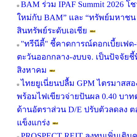
BAM ร่วม IPAF Summit 2026 โชว์
ใหม่กับ BAM” และ “ทรัพย์มหาชน พล
สินทรัพย์ระดับเอเชีย
"ทรีนีตี้" ชี้คาดการณ์ดอกเบี้ยเ
ตะวันออกกลาง-งบบจ. เป็นปัจจัยชี้
สิงหาคม
ไทยยูเนี่ยนปลื้ม GPM ไตรมาสสอ
พร้อมไฟเขียวจ่ายปันผล 0.40 บาทต่อ
ด้านอัตราส่วน D/E ปรับตัวลดลง 
แข็งแกร่ง
PROSPECT REIT ลงทุนเพิ่มเติมครั