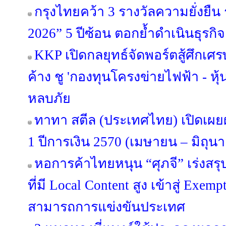
กรุงไทยคว้า 3 รางวัลความยั่งยืน
2026” 5 ปีซ้อน ตอกย้ำดำเนินธุร
KKP เปิดกลยุทธ์จัดพอร์ตสู้ศึกเศรษ
ค้าง ชู 'กองทุนโครงข่ายไฟฟ้า - หุ้
หลบภัย
ทาทา สตีล (ประเทศไทย) เปิดเ
1 ปีการเงิน 2570 (เมษายน – มิถุน
หอการค้าไทยหนุน “ศุภจี” เร่งสร
ที่มี Local Content สูง เข้าสู่ Exe
สามารถการแข่งขันประเทศ