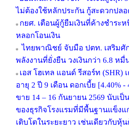
ไม่ต้องใช้หลักประกัน กู้สะดวกปลอ
กยศ. เตือนผู้กู้ยืมเงินที่ค้างชำระ
หลอกโอนเงิน
ไทยพาณิชย์ จับมือ ปตท. เสริมศ
พลังงานที่ยั่งยืน วงเงินกว่า 6.8 หม
เอส โฮเทล แอนด์ รีสอร์ท (SHR) เต
อายุ 2 ปี 9 เดือน ดอกเบี้ย [4.40% 
ขาย 14 – 16 กันยายน 2569 นับเป็
ของธุรกิจโรงแรมที่มีพื้นฐานแข็ง
เติบโตในระยะยาว เช่นเดียวกับหุ้น