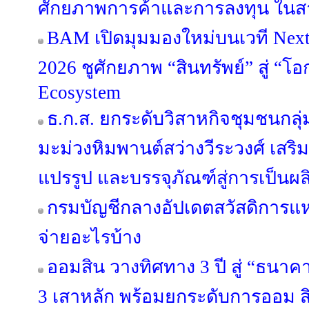
ศักยภาพการค้าและการลงทุน ในสา
BAM เปิดมุมมองใหม่บนเวที Next 
2026 ชูศักยภาพ “สินทรัพย์” สู่ “โอ
Ecosystem
ธ.ก.ส. ยกระดับวิสาหกิจชุมชนกลุ่
มะม่วงหิมพานต์สว่างวีระวงศ์ เสริ
แปรรูป และบรรจุภัณฑ์สู่การเป็นผ
กรมบัญชีกลางอัปเดตสวัสดิการแห่
จ่ายอะไรบ้าง
ออมสิน วางทิศทาง 3 ปี สู่ “ธนาคาร
3 เสาหลัก พร้อมยกระดับการออม สิ