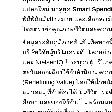
แปลกใหม่ มาสู่ยุค
Smart Spend
พิถีพิถันมีเป้าหมาย และเลือกลงเม็ด
โดยตรงต่อคุณภาพชีวิตและความ
ข้อมูลระดับภูมิภาคยืนยันทิศทางน
บริษัทวิจัยผู้บริโภคระดับโลกอย่า
1
และ
NielsenIQ
ระบุว่า ผู้บริโ
ตะวันออกเฉียงใต้กำลังนิยามความ
(
Redefining Value)
โดยให้น้ำหนั
หมวดหมู่ที่จับต้องได้ ในชีวิตประ
ศึกษา และของใช้จำเป็น พร้อมมอ