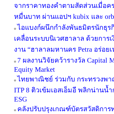
จากราคาทองคำตามสัดส่วนเมื่อครบ 
หมื่นบาท ผ่านแอปฯ kubix และ orb
ไอแบงก์ผนึกกำลังพันธมิตรนักธุรก
เคลื่อนระบบนิเวศฮาลาล ด้วยการ
งาน “ฮาลาลมหานคร Petra อร่อยเ
7 ผลงานวิจัยคว้ารางวัล Capital 
Equity Market
ไทยพาณิชย์ ร่วมกับ กระทรวงพาณ
ITP 8 ติวเข้มเอสเอ็มอี พลิกน่านน
ESG
คลังปรับปรุงเกณฑ์บัตรสวัสดิก