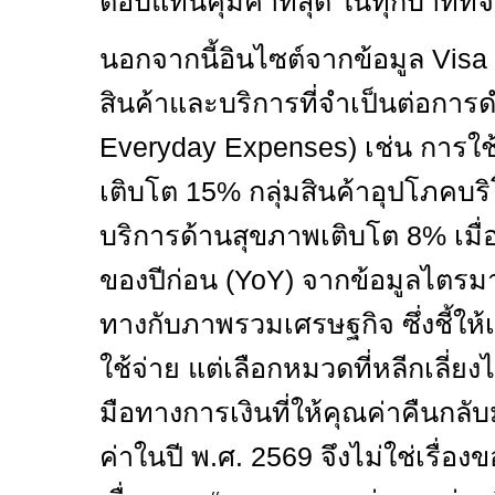
ตอบแทนคุ้มค่าที่สุด ในทุกบาทที่
นอกจากนี้อินไซต์จากข้อมูล
Visa
สินค้าและบริการที่จำเป็นต่อการดำ
Everyday Expenses)
เช่น การใช
เติบโต
15%
กลุ่มสินค้าอุปโภคบ
บริการด้านสุขภาพเติบโต
8%
เมื
ของปีก่อน (
YoY)
จากข้อมูลไตร
ทางกับภาพรวมเศรษฐกิจ ซึ่งชี้ให้เ
ใช้จ่าย แต่เลือกหมวดที่หลีกเลี่ยงไ
มือทางการเงินที่ให้คุณค่าคืนกลับ
ค่าในปี พ.ศ.
2569
จึงไม่ใช่เรื่อง