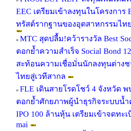
EEC เตรียมเข้าลงทุนในโครงการ B
ทรัสต์รากฐานของอุตสาหกรรมไทย เปิ
MTC สุดปลื้ม!คว้ารางวัล Best Soc
ตอกย้ำความสำเร็จ Social Bond 12
สะท้อนความเชื่อมั่นนักลงทุนต่าง
ไทยสู่เวทีสากล
FLE เดินสายโรดโชว์ 4 จังหวัด พ
ตอกย้ำศักยภาพผู้นำธุรกิจระบบน
IPO 100 ล้านหุ้น เตรียมเข้าจดทะ
mai