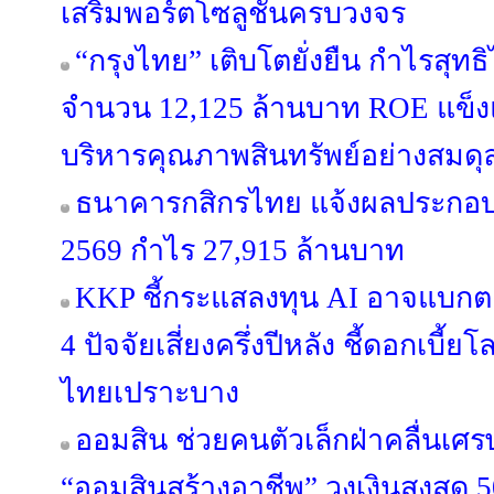
เสริมพอร์ตโซลูชันครบวงจร
“กรุงไทย” เติบโตยั่งยืน กำไรสุทธ
จำนวน 12,125 ล้านบาท ROE แข็งแก
บริหารคุณภาพสินทรัพย์อย่างสมดุ
ธนาคารกสิกรไทย แจ้งผลประกอบก
2569 กำไร 27,915 ล้านบาท
KKP ชี้กระแสลงทุน AI อาจแบกตลา
4 ปัจจัยเสี่ยงครึ่งปีหลัง ชี้ดอกเบี
ไทยเปราะบาง
ออมสิน ช่วยคนตัวเล็กฝ่าคลื่นเศรษฐก
“ออมสินสร้างอาชีพ” วงเงินสูงสุด 5