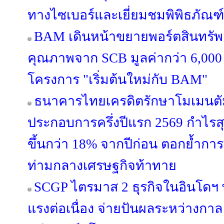
ทางไซเบอร์และเยี่ยมชมพิพิธภัณฑ์
BAM เดินหน้าขยายพอร์ตสินทรัพย์
คุณภาพจาก SCB มูลค่ากว่า 6,000
โครงการ "เริ่มต้นใหม่กับ BAM"
ธนาคารไทยเครดิตรักษาโมเมนตั
ประกอบการครึ่งปีแรก 2569 กำไรสุท
ขึ้นกว่า 18% จากปีก่อน ตอกย้ำการเ
ท่ามกลางเศรษฐกิจท้าทาย
SCGP ไตรมาส 2 ธุรกิจในอินโดฯ
แรงต่อเนื่อง จ่ายปันผลระหว่างกาล 