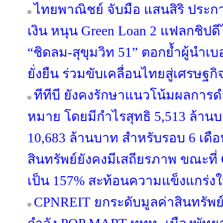
ไทยพาณิชย์ จับมือ แสนสิริ ประ
เงิน หนุน Green Loan 2 แฟลกชิปดีไซ
“ชิดลม-สุขุมวิท 51” ตอกย้ำผู้นำเบ
ยั่งยืน ร่วมขับเคลื่อนไทยสู่เศรษฐก
ทีทีบี ยังคงรักษาแนวโน้มผลการด
หมาย โดยมีกำไรสุทธิ 5,513 ล้า
10,683 ล้านบาท สำหรับรอบ 6 เดือ
สินทรัพย์ยังคงมีเสถียรภาพ ขณะที่ Co
เป็น 157% สะท้อนความแข็งแกร่งใ
CPNREIT ยกระดับมูลค่าสินทรัพย์ 