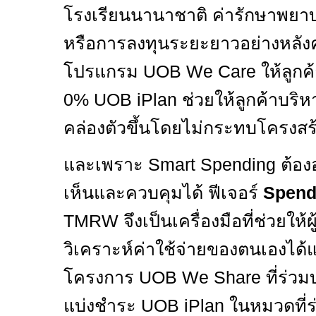
โรงเรียนนานาชาติ ค่ารักษาพยาบา
หรือการลงทุนระยะยาวอย่างหลัง
โปรแกรม
UOB We Care
ให้ลูก
0% UOB iPlan
ช่วยให้ลูกค้าบริ
คล่องตัวขึ้นโดยไม่กระทบโครงส
และเพราะ
Smart Spending
ต้อง
เห็นและควบคุมได้ ฟีเจอร์
Spend
TMRW
จึงเป็นเครื่องมือที่ช่วยใ
วิเคราะห์ค่าใช้จ่ายของตนเองได้
โครงการ
UOB We Share
ที่ร่ว
แบ่งชำระ
UOB iPlan
ในหมวดที่ร