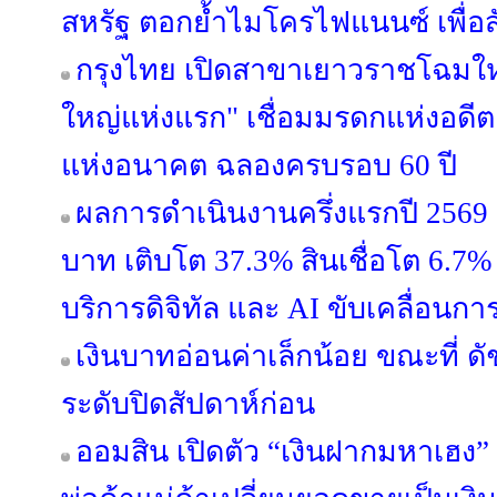
สหรัฐ ตอกย้ำไมโครไฟแนนซ์ เพื่
กรุงไทย เปิดสาขาเยาวราชโฉมใหม
ใหญ่แห่งแรก" เชื่อมมรดกแห่งอดีต
แห่งอนาคต ฉลองครบรอบ 60 ปี
ผลการดำเนินงานครึ่งแรกปี 2569 ก
บาท เติบโต 37.3% สินเชื่อโต 6.7% 
บริการดิจิทัล และ AI ขับเคลื่อนการ
เงินบาทอ่อนค่าเล็กน้อย ขณะที่ ดั
ระดับปิดสัปดาห์ก่อน
ออมสิน เปิดตัว “เงินฝากมหาเฮง” 