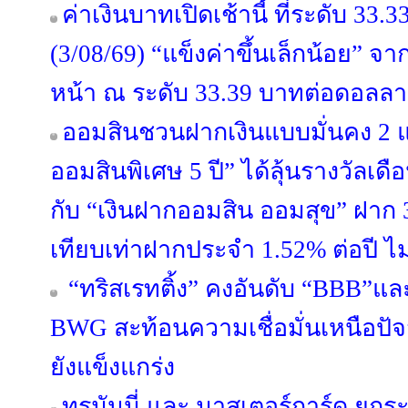
ค่าเงินบาทเปิดเช้านี้ ที่ระดับ 33
(3/08/69) “แข็งค่าขึ้นเล็กน้อย” จ
หน้า ณ ระดับ 33.39 บาทต่อดอลลา
ออมสินชวนฝากเงินแบบมั่นคง 2 
ออมสินพิเศษ 5 ปี” ได้ลุ้นรางวัลเ
กับ “เงินฝากออมสิน ออมสุข” ฝาก 3 
เทียบเท่าฝากประจำ 1.52% ต่อปี ไม
“ทริสเรทติ้ง” คงอันดับ “BBB”แล
BWG สะท้อนความเชื่อมั่นเหนือปั
ยังแข็งแกร่ง
ทรูมันนี่ และ มาสเตอร์การ์ด ยกร