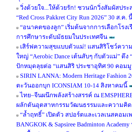
วิ่งด้วยใจ...ให้ด้วยรัก! ชวนนักวิ่งสัมผัส
“Red Cross Pakkret City Run 2026” 30 ส.ค. นี
“อนาคตของลูก” เริ่มต้นจากการเลือกโรงเรียน
การศึกษาระดับมัธยมในประเทศจีน
เสิร์ฟความสุขแบบตัวแม่! แสนสิริโชว์ความ
ใหญ่ “Aerobic Dance เต้นสับๆ กับตัวแม่” ดึ
ปักหมุดลุยต่อ “แสนสิริ ประชาอุทิศ 90 คอมมูนิต
SIRIN LANNA: Modern Heritage Fashion 
ตะวันออกบุก ICONSIAM 10-14 สิงหาคมนี้
ไทย–จีนผนึกพลังสร้างสรรค์ ณ EMSPHERE
ผลักดันอุตสาหกรรมวัฒนธรรมและความคิดสร
“ล้ำฤทธิ์” เปิดตัว สปอร์ตและเวลเนสคอม
BANGKOK & Sapsiree Badminton Academy 