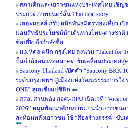
สภาเด็กและเยาวชนแห่งประเทศไทย เชิญช
ประกวดภาพยนตร์สั้น Thai tical story
เดอะมอลล์ กรุ๊ป ผนึกพันธมิตรท่องเที่ยว เปิ
มอบสิทธิประโยชน์นักเดินทางไทย-ต่างชาติ เ
ช้อปปิ้ง ดึงกำลังซื้อ
ม.มหิดล ผนึก กรุงไทย ลงนาม “Talent for T
ปั้นกำลังคนแห่งอนาคต ขับเคลื่อนประเทศสู่ค
Saucony Thailand เปิดตัว "Saucony BKK 1
ระดับกรุงเทพฯ สู่เมืองแห่งวัฒนธรรมการวิ่ง
ONE" สู่เอเชียแปซิฟิก
สสส. สานพลัง สอศ.-DPU เปิดเวที “Vocation
2026” หนุนพัฒนาศักยภาพแกนนำเยาวชนอาชี
สะท้อนพลังเยาวชน ใช้ “สื่อสร้างสรรค์” ขับเ