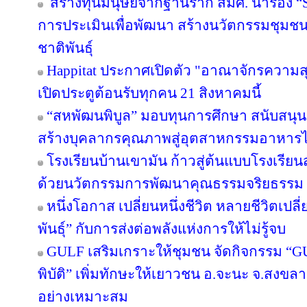
สร้างทุนมนุษย์จากฐานราก สมศ. นำร่อง “Sm
การประเมินเพื่อพัฒนา สร้างนวัตกรรมชุมช
ชาติพันธุ์
Happitat ประกาศเปิดตัว "อาณาจักรความ
เปิดประตูต้อนรับทุกคน 21 สิงหาคมนี้
“สหพัฒนพิบูล” มอบทุนการศึกษา สนับสนุ
สร้างบุคลากรคุณภาพสู่อุตสาหกรรมอาหาร
โรงเรียนบ้านเขามัน ก้าวสู่ต้นแบบโรงเรีย
ด้วยนวัตกรรมการพัฒนาคุณธรรมจริยธรรม 
หนึ่งโอกาส เปลี่ยนหนึ่งชีวิต หลายชีวิตเปลี่
พันธุ์” กับการส่งต่อพลังแห่งการให้ไม่รู้จบ
GULF เสริมเกราะให้ชุมชน จัดกิจกรรม “GULF
พิบัติ” เพิ่มทักษะให้เยาวชน อ.จะนะ จ.สงขลา
อย่างเหมาะสม