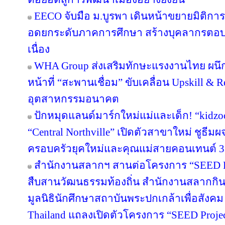
EECO จับมือ ม.บูรพา เดินหน้าขยายมิติกา
อดยกระดับภาคการศึกษา สร้างบุคลากรตอบโจทย
เนื่อง
WHA Group ส่งเสริมทักษะแรงงานไทย ผนึก
หน้าที่ “สะพานเชื่อม” ขับเคลื่อน Upskill & R
อุตสาหกรรมอนาคต
ปักหมุดแลนด์มาร์กใหม่แม่และเด็ก! “kidzo
“Central Northville” เปิดตัวสาขาใหม่ ชูธีม
ครอบครัวยุคใหม่และคุณแม่สายคอนเทนต์ 3
สำนักงานสลากฯ สานต่อโครงการ “SEED Proj
สืบสานวัฒนธรรมท้องถิ่น สำนักงานสลากกินแ
มูลนิธินักศึกษาสถาบันพระปกเกล้าเพื่อสัง
Thailand แถลงเปิดตัวโครงการ “SEED Project