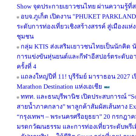
Show จุดประกายเยาวชนไทย ผ่านความรู้ที่สน
อบจ.ภูเก็ต เปิดงาน "PHUKET PARKLAND
ระดับการท่องเที่ยวเชิงสร้างสรรค์ สู่เมืองแ
ชุมชน
กลุ่ม KTIS ส่งเสริมเยาวชนไทยเป็นนักคิด นั
การแข่งขันหุ่นยนต์และกีฬาอีสปอร์ตระดับอ
ครั้งที่ 4
แถลงใหญ่ปีที่ 11! บุรีรัมย์ มาราธอน 2027 เ
Marathon Destination แห่งเอเชีย
ททท. และธนบุรีพานิช เปิดประสบการณ์ “So
สายน้ำภาคกลาง” พาลูกค้าสัมผัสเส้นทาง Ex
“กรุงเทพฯ – พระนครศรีอยุธยา” 20 กรกฎาคม
มรดกวัฒนธรรม และการท่องเที่ยวระดับพรีเ