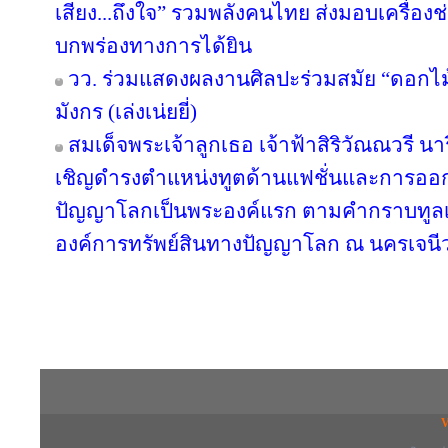
เสียง...ถึงใจ” รวมพลังคนไทย ส่งมอบเครื่องช่
บกพร่องทางการได้ยิน
วว. ร่วมแสดงผลงานศิลปะร่วมสมัย “ดอกไม้
มังกร (เล่งเน่ยยี่)
สมเด็จพระเจ้าลูกเธอ เจ้าฟ้าสิริวัณณวรี 
เชิญดำรงตำแหน่งทูตด้านแฟชั่นและการออ
ปัญญาโลกเป็นพระองค์แรก ตามคำกราบทูลเ
องค์การทรัพย์สินทางปัญญาโลก ณ นครเจนีว
Copyright © 2016 inTV co.,Ltd. All Right
V