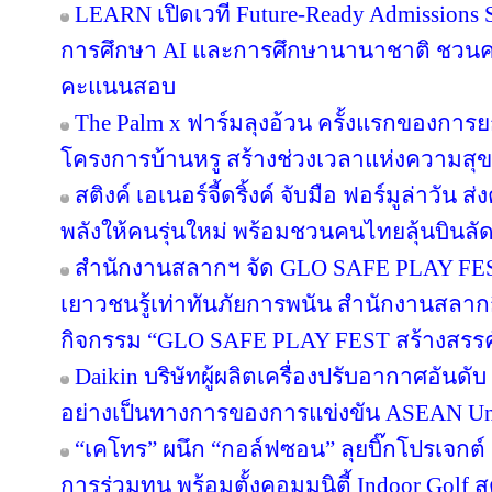
LEARN เปิดเวที Future-Ready Admissions S
การศึกษา AI และการศึกษานานาชาติ ชวน
คะแนนสอบ
The Palm x ฟาร์มลุงอ้วน ครั้งแรกของการย
โครงการบ้านหรู สร้างช่วงเวลาแห่งความสุข
สติงค์ เอเนอร์จี้ดริ้งค์ จับมือ ฟอร์มูล่าวัน
พลังให้คนรุ่นใหม่ พร้อมชวนคนไทยลุ้นบินลัดฟ
สำนักงานสลากฯ จัด GLO SAFE PLAY FEST เ
เยาวชนรู้เท่าทันภัยการพนัน สำนักงานสลากก
กิจกรรม “GLO SAFE PLAY FEST สร้างสรรค์ รู
Daikin บริษัทผู้ผลิตเครื่องปรับอากาศอันดั
อย่างเป็นทางการของการแข่งขัน ASEAN Un
“เคโทร” ผนึก “กอล์ฟซอน” ลุยบิ๊กโปรเจกต์ เ
การร่วมทุน พร้อมตั้งคอมมูนิตี้ Indoor Golf ส