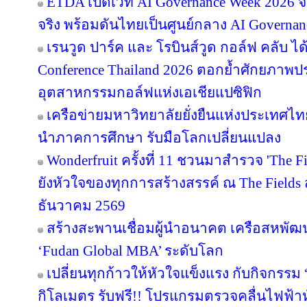
ETDA เปิดเวที AI Governance Week 2026 จ
จริง พร้อมดันไทยเป็นศูนย์กลาง AI Governan
เรนวูด ปาร์ค และ โรบินส์วูด กอล์ฟ คลับ ได
Conference Thailand 2026 ตอกย้ำศักยภาพป
อุตสาหกรรมกอล์ฟแห่งเอเชียแปซิฟิก
เครือข่ายมหาวิทยาลัยยั่งยืนแห่งประเทศไทยส
นำภาคการศึกษา รับมือโลกเปลี่ยนแปลง
Wonderfruit ครั้งที่ 11 ชวนมาสำรวจ 'The F
ยังหัวใจของทุกการสร้างสรรค์ ณ The Fields ส
ธันวาคม 2569
สร้างสะพานเชื่อมผู้นำอนาคต เครือสหพัฒน์ 
‘Fudan Global MBA’ ระดับโลก
เปลี่ยนทุกก้าวให้หัวใจแข็งแรง กับกิจกรรม
กิโลเมตร รับฟรี!! โปรแกรมตรวจคลื่นไฟฟ้า