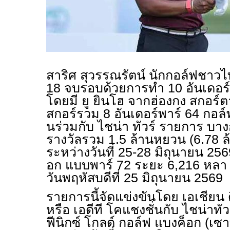
สาริศ สุวรรณรัตน์ นักกอล์ฟชาวไทย
18 จบรอบด้วยการทำ 10 อันเดอร์พา
โดยมี ยู ยินโฮ จากฮ่องกง สกอร์
สกอร์รวม 8 อันเดอร์พาร์ 64 กอล์
นร่วมกับ ไชน่า ทัวร์ รายการ บาง
รางวัลรวม 1.5 ล้านหยวน (6.78 ล
ระหว่างวันที่ 25-28 มิถุนายน 2569
อก แบบพาร์ 72 ระยะ 6,216 หลา 
วันพฤหัสบดีที่ 25 มิถุนายน 2569
รายการนี้จัดแข่งขันโดย เอเชียน 
หรือ เอดีที โคแชงชั่นกับ ไชน่าทัว
ฟีนิกซ์ โกลด์ กอล์ฟ แบงค็อก (เซา