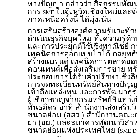
ทางปัญญา กล่าวว่า กิจกรรมพัฒ
การ
ในจังหวัดเชียงใหม่และจัง
SME
ภาคเหนือครั้งนี้ ได้มุ่งเน้น
การเสริมสร้างองค์ความรู้และทัก
ดำเนินธุรกิจยุคใหม่ ทั้งความรู้ด
และการประยุกต์ใช้เชิงพาณิชย์ กา
เทคนิคการออกแบบโลโก้ กลยุทธ
สร้างแบรนด์ เทคนิคการตลาดออ
คอนเทนต์เพื่อส่งเสริมการขาย พร้
ประกอบการได้รับคำปรึกษาเชิงลึกแ
การจดทะเบียนทรัพย์สินทางปัญญ
เข้าถึงแหล่งทุน และการพัฒนาธุ
ผู้เชี่ยวชาญจากกรมทรัพย์สินท
พันธมิตร อาทิ สำนักงานส่งเสริ
ขนาดย่อม (สสว.) สำนักงานคณ
ยา (อย.) และธนาคารพัฒนาวิส
ขนาดย่อมแห่งประเทศไทย (
SME D