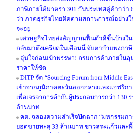
ภาษีภายใต้มาตรา 301 กับประเทศคู่ค้ากว่า
ว่า ภาคธุรกิจไทยติดตามสถานการณ์อย่างใกล้
จะอยู
เศรษฐกิจไทยส่งสัญญาณฟื้นตัวดีขึ้นบ้างใน
กลับมาตึงเครียดในเดือนนี้ จับตากำแพงภาษ
อุ่นใจก่อนเข้าพรรษา! กรมการค้าภายในลุย
ราคาให้ชัด
DITP จัด “Sourcing Forum from Middle East
เข้าจากภูมิภาคตะวันออกกลางและแอฟริกา 
เพื่อเจรจาการค้ากับผู้ประกอบการกว่า 130 ร
ล้านบาท
คต. ฉลองความสำเร็จปิดฉาก “มหกรรมกา
ยอดขายทะลุ 33 ล้านบาท ชาวสระแก้วและพื้นที