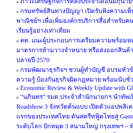
ภาวะเศรษฐกิจการคลังประจำเดือนมิถุนาย
กรมทรัพย์สินทางปัญญา เปิดรับฟังความเห
พาณิชย์ฯ เพื่อเพิ่มองค์กรบริการสื่อสำหรับค
เรียนรู้อย่างเท่าเทียม
คต. แนะผู้ประกอบการเตรียมความพร้อมหลัง
มาตรการห้ามวางจำหน่าย หรือส่งออกสินค้
ปลายปี 2570
กรมพัฒนาธุรกิจฯ ชวนผู้ทำบัญชี อบรมหัวข้อ
ความรู้ ป้องกันธุรกิจผิดกฎหมาย พร้อมนับชั
Economic Review & Weekly Update with Gl
“นภินทร” รมต.ประจำสำนักนายกฯ นำทัพเปิด
Roadshow 3 จังหวัดต้นแบบ เปิดตัวแอปพลิเคชัน
แรกของประเทศไทย ดันสตรีทฟู้ดไทยสู่ Gastr
ระดับโลก ปักหมุด 3 สนามใหญ่ กรุงเทพฯ – พั