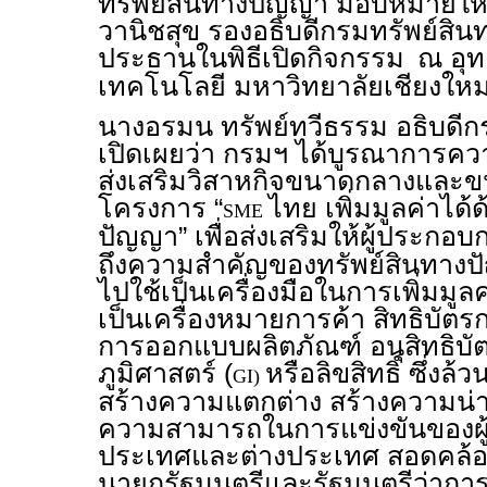
ทรัพย์สินทางปัญญา มอบหมายให้
วานิชสุข รองอธิบดีกรมทรัพย์สิน
ประธานในพิธีเปิดกิจกรรม
ณ อุ
เทคโนโลยี มหาวิทยาลัยเชียงใหม
นางอรมน ทรัพย์ทวีธรรม อธิบดี
เปิดเผยว่า กรมฯ ได้บูรณาการคว
ส่งเสริมวิสาหกิจขนาดกลางและขน
โครงการ “
ไทย เพิ่มมูลค่าได้
SME
ปัญญา” เพื่อส่งเสริมให้ผู้ประกอ
ถึงความสำคัญของทรัพย์สินทา
ไปใช้เป็นเครื่องมือในการเพิ่มมูลค
เป็นเครื่องหมายการค้า สิทธิบัตรก
การออกแบบผลิตภัณฑ์ อนุสิทธิบัตร 
ภูมิศาสตร์ (
หรือลิขสิทธิ์ ซึ่
GI)
สร้างความแตกต่าง สร้างความน่าเช
ความสามารถในการแข่งขันของผู
ประเทศและต่างประเทศ สอดคล้
นายกรัฐมนตรีและรัฐมนตรีว่ากา