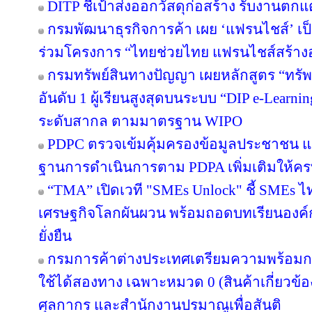
DITP ชี้เป้าส่งออกวัสดุก่อสร้าง รับงานตก
กรมพัฒนาธุรกิจการค้า เผย ‘แฟรนไชส์’ เป็
ร่วมโครงการ “ไทยช่วยไทย แฟรนไชส์สร้าง
กรมทรัพย์สินทางปัญญา เผยหลักสูตร “ทรัพ
อันดับ 1 ผู้เรียนสูงสุดบนระบบ “DIP e-Learn
ระดับสากล ตามมาตรฐาน WIPO
PDPC ตรวจเข้มคุ้มครองข้อมูลประชาชน แจ้
ฐานการดำเนินการตาม PDPA เพิ่มเติมให้คร
“TMA” เปิดเวที "SMEs Unlock" ชี้ SMEs ไทย
เศรษฐกิจโลกผันผวน พร้อมถอดบทเรียนองค์ก
ยั่งยืน
กรมการค้าต่างประเทศเตรียมความพร้อมก
ใช้ได้สองทาง เฉพาะหมวด 0 (สินค้าเกี่ยวข้อง
ศุลกากร และสำนักงานปรมาณูเพื่อสันติ