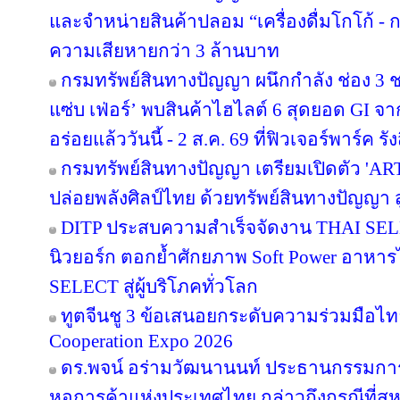
และจำหน่ายสินค้าปลอม “เครื่องดื่มโกโก้ - กา
ความเสียหายกว่า 3 ล้านบาท
กรมทรัพย์สินทางปัญญา ผนึกกำลัง ช่อง 3
แซ่บ เฟ่อร์’ พบสินค้าไฮไลต์ 6 สุดยอด GI จ
อร่อยแล้ววันนี้ - 2 ส.ค. 69 ที่ฟิวเจอร์พาร์ค รัง
กรมทรัพย์สินทางปัญญา เตรียมเปิดตัว 'A
ปล่อยพลังศิลป์ไทย ด้วยทรัพย์สินทางปัญญา 
DITP ประสบความสำเร็จจัดงาน THAI SELE
นิวยอร์ก ตอกย้ำศักยภาพ Soft Power อาหารไท
SELECT สู่ผู้บริโภคทั่วโลก
ทูตจีนชู 3 ข้อเสนอยกระดับความร่วมมือไทย
Cooperation Expo 2026
ดร.พจน์ อร่ามวัฒนานนท์ ประธานกรรมก
หอการค้าแห่งประเทศไทย กล่าวถึงกรณีที่สห