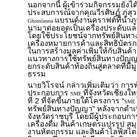
นอกจากนี้ ผู้เข้าร่วมกิจกรรมยัง
ประสบการณ์จากคุณวีรศิษฏ์ ภู่สุ
แบรนด์งานคราฟต์ที่นำภ
Ghomlanna
นามาต่อยอดเป็นเครื่องประดับแล
โดยใช้ประโยชน์จากทรัพย์สินท
เครื่องหมายการค้าและสิทธิบัต
ในการสร้างมูลค่าเพิ่มให้กับสินค้า
แนวทางการใช้ทรัพย์สินทางปัญญา
ยกระดับสินค้าท้องถิ่นสู่ตลาดที่มีม
ธรรม
นายวิโรจน์ กล่าวเพิ่มเติมว่า กา
ประกอบการ
ที่จังหวัดเชียงใ
SME
ที่ 2 ที่จัดขึ้นภายใต้โครงการ “
SME
ทรัพย์สินทางปัญญา” หลังจากดำเน
จังหวัดราชบุรี โดยมีผู้ประกอบ
เครื่องดื่ม สินค้าเกษตรแปรรูป ส
งานหัตถกรรม และสินค้าไลฟ์สไตล์