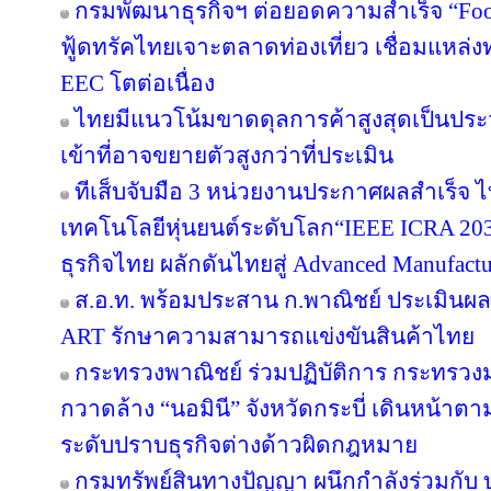
กรมพัฒนาธุรกิจฯ ต่อยอดความสำเร็จ “Food 
ฟู้ดทรัคไทยเจาะตลาดท่องเที่ยว เชื่อมแหล่ง
EEC โตต่อเนื่อง
ไทยมีแนวโน้มขาดดุลการค้าสูงสุดเป็นประ
เข้าที่อาจขยายตัวสูงกว่าที่ประเมิน
ทีเส็บจับมือ 3 หน่วยงานประกาศผลสำเร็จ ไ
เทคโนโลยีหุ่นยนต์ระดับโลก“IEEE ICRA 2030
ธุรกิจไทย ผลักดันไทยสู่ Advanced Manufact
ส.อ.ท. พร้อมประสาน ก.พาณิชย์ ประเมินผล
ART รักษาความสามารถแข่งขันสินค้าไทย
กระทรวงพาณิชย์ ร่วมปฏิบัติการ กระทรว
กวาดล้าง “นอมินี” จังหวัดกระบี่ เดินหน้าต
ระดับปราบธุรกิจต่างด้าวผิดกฎหมาย
กรมทรัพย์สินทางปัญญา ผนึกกำลังร่วมกับ