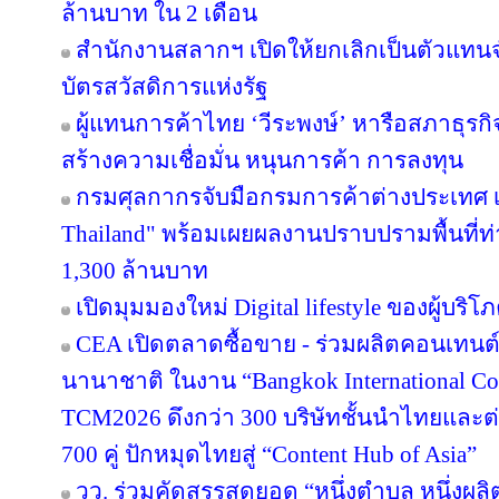
ล้านบาท ใน 2 เดือน
สำนักงานสลากฯ เปิดให้ยกเลิกเป็นตัวแทนจ
บัตรสวัสดิการแห่งรัฐ
ผู้แทนการค้าไทย ‘วีระพงษ์’ หารือสภาธุรกิจ
สร้างความเชื่อมั่น หนุนการค้า การลงทุน
กรมศุลกากรจับมือกรมการค้าต่างประเทศ เ
Thailand" พร้อมเผยผลงานปราบปรามพื้นที่ท่
1,300 ล้านบาท
เปิดมุมมองใหม่ Digital lifestyle ของผู้บร
CEA เปิดตลาดซื้อขาย - ร่วมผลิตคอนเทนต์
นานาชาติ ในงาน “Bangkok International Co
TCM2026 ดึงกว่า 300 บริษัทชั้นนำไทยและต
700 คู่ ปักหมุดไทยสู่ “Content Hub of Asia”
วว. ร่วมคัดสรรสุดยอด “หนึ่งตำบล หนึ่งผลิ