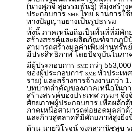
(นางศุภจี สุธรรมพันธุ์) ที่มุ่งสร้า
ประกอบการ
ไทย ผ่านการใช้
SME
ทางปัญญาอย่างเป็นรูปธรรม
ทั้งนี้ ภาคเหนือถือเป็นพื้นที่ที่ม
สร้างสรรค์และผลิตภัณฑ์จากภูมิปั
สามารถสร้างมูลค่าเพิ่มผ่านทรัพ
มีประสิทธิภาพ โดยปัจจุบันในภา
มีผู้ประกอบการ
กว่า 553,000
SME
ของผู้ประกอบการ
ทั่วประเทศท
SME
ราย) และสร้างการจ้างงานกว่า 1.
บทบาทสำคัญของภาคเหนือในการข
สร้างสรรค์ของประเทศ กรมฯ จึง
ศักยภาพผู้ประกอบการ เพื่อผลักดัน
ภาคเหนือสามารถต่อยอดมูลค่าด้
และก้าวสู่ตลาดที่มีศักยภาพสูงยิ่งข
ด้าน นายวิโรจน์ จงกลวานิชสุข ร