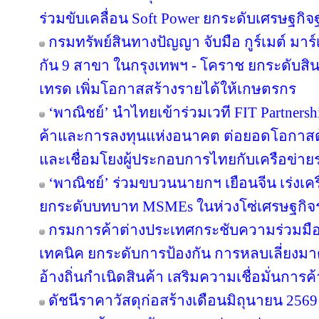
ร่วมขับเคลื่อน Soft Power ยกระดับเศรษฐกิ
กรมทรัพย์สินทางปัญญา จับมือ กูร์เมต์ มาร์
กัน 9 สาขา ในกรุงเทพฯ - โคราช ยกระดับสินค
เทรด เพิ่มโอกาสสร้างรายได้ให้เกษตรกร
‘พาณิชย์’ นำไทยเข้าร่วมเวที FIT Partner
ค้าและการลงทุนแห่งอนาคต ต่อยอดโอกาสด้
และเชื่อมโยงผู้ประกอบการไทยกับเครือข่า
‘พาณิชย์’ ร่วมขบวนนายกฯ เยือนจีน เร่งเค
ยกระดับบทบาท MSMEs ในห่วงโซ่เศรษฐกิจร
กรมการค้าต่างประเทศกระชับความร่วมมือ
เทคนิค ยกระดับการป้องกัน การหลบเลี่ย
อ้างถิ่นกำเนิดสินค้า เสริมความเชื่อมั่นการ
ดัชนีราคาวัสดุก่อสร้างเดือนมิถุนายน 25