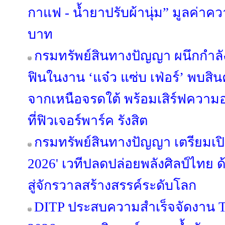
กาแฟ - น้ำยาปรับผ้านุ่ม” มูลค่าค
บาท
กรมทรัพย์สินทางปัญญา ผนึกกำลั
ฟินในงาน ‘แจ๋ว แซ่บ เฟ่อร์’ พบสิน
จากเหนือจรดใต้ พร้อมเสิร์ฟความอร่
ที่ฟิวเจอร์พาร์ค รังสิต
กรมทรัพย์สินทางปัญญา เตรียมเ
2026' เวทีปลดปล่อยพลังศิลป์ไทย 
สู่จักรวาลสร้างสรรค์ระดับโลก
DITP ประสบความสำเร็จจัดงาน T