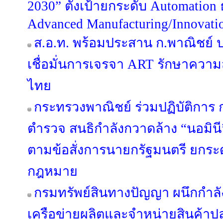
2030” ตั้งเป้ายกระดับ Automation 
Advanced Manufacturing/Innovati
ส.อ.ท. พร้อมประสาน ก.พาณิชย์
เชื่อมั่นการเจรจา ART รักษาควา
ไทย
กระทรวงพาณิชย์ ร่วมปฏิบัติกา
ตำรวจ สนธิกำลังกวาดล้าง “นอมินี” 
ตามข้อสั่งการนายกรัฐมนตรี ยกระด
กฎหมาย
กรมทรัพย์สินทางปัญญา ผนึกกำลั
เครือข่ายผลิตและจำหน่ายสินค้าปลอ