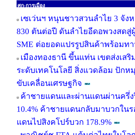
ศก-การเมือง
เซเว่นฯ หนุนชาวสวนลำไย 3 จังหว
830 ตันต่อปี ดันลำไยอีดอพวงสดสู่ผ
SME ต่อยอดแปรรูปสินค้าพร้อมทา
เมืองทองธานี ขึ้นแท่น เขตส่งเสริม
ระดับเทคโนโลยี สิ่งแวดล้อม ปักหมุ
ขับเคลื่อนเศรษฐกิจ
ค้าชายแดนและผ่านแดนผ่านครึ่งปี
10.4% ค้าชายแดนกลับมาบวกในรอบ
แดนไปสิงคโปร์บวก 178.9%