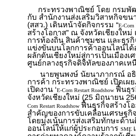
กระทรวงพาณิชย์ โดย กรมพัฒนา
กับ สำนักงานส่งเสริมวิสาหกิจ
(สสว.) เดินหน้าจัดกิจกรรม “
E-Com 
สร้างโอกาส” ณ จังหวัดเชียงใหม่ 
การท้องถิ่น สินค้าชุมชน และธุร
แข่งขันบนโลกการค้าออนไลน์ได้อ
ผลักดันเชียงใหม่สู่การเป็นเมือง
ศูนย์กลางธุรกิจดิจิทัลของภาคเหน
นายพูนพงษ์ นัยนาภากรณ์ อธิบ
การค้า กระทรวงพาณิชย์ เปิดเผ
เปิดงาน ‘
ฟื้นธ
E-Com Restart Roadshow
จังหวัดเชียงใหม่ (25 มิถุนายน 25
ฟื้นธุรกิจสร้างโอ
Com Restart Roadshow
สำคัญของการขับเคลื่อนเศรษฐกิจด
โดยมุ่งเน้นการส่งเสริมทักษะด้าน
ออนไลน์ให้แก่ผู้ประกอบการ
SME