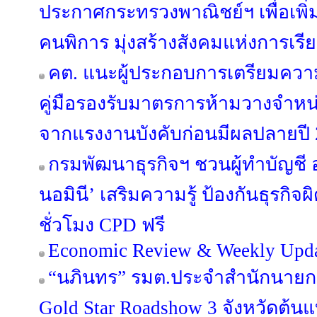
ประกาศกระทรวงพาณิชย์ฯ เพื่อเพิ่
คนพิการ มุ่งสร้างสังคมแห่งการเรียน
คต. แนะผู้ประกอบการเตรียมควา
คู่มือรองรับมาตรการห้ามวางจำหน่
จากแรงงานบังคับก่อนมีผลปลายปี
กรมพัฒนาธุรกิจฯ ชวนผู้ทำบัญชี 
นอมินี’ เสริมความรู้ ป้องกันธุรกิ
ชั่วโมง CPD ฟรี
Economic Review & Weekly Updat
“นภินทร” รมต.ประจำสำนักนายกฯ 
Gold Star Roadshow 3 จังหวัดต้น