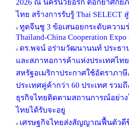
2026 ณ นครนิวยอร์ก ตอกย้ำศักย
ไทย สร้างการรับรู้ Thai SELECT สู่
ทูตจีนชู 3 ข้อเสนอยกระดับความร
Thailand-China Cooperation Expo
ดร.พจน์ อร่ามวัฒนานนท์ ประธ
และสภาหอการค้าแห่งประเทศไทย ก
สหรัฐอเมริกาประกาศใช้อัตราภาษี
ประเทศคู่ค้ากว่า 60 ประเทศ รวมถ
ธุรกิจไทยติดตามสถานการณ์อย่างใก
ไทยได้รับจะอยู
เศรษฐกิจไทยส่งสัญญาณฟื้นตัวดีขึ