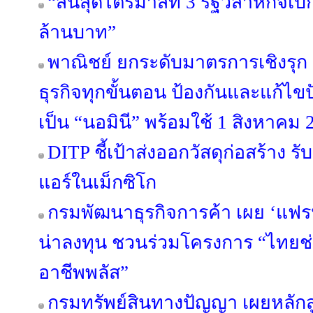
“สิ้นสุดไตรมาสที่ 3 รัฐวิสาหกิจเบ
ล้านบาท”
พาณิชย์ ยกระดับมาตรการเชิงรุ
ธุรกิจทุกขั้นตอน ป้องกันและแก้ไ
เป็น “นอมินี” พร้อมใช้ 1 สิงหาคม 
DITP ชี้เป้าส่งออกวัสดุก่อสร้าง
แอร์ในเม็กซิโก
กรมพัฒนาธุรกิจการค้า เผย ‘แฟรนไ
น่าลงทุน ชวนร่วมโครงการ “ไทยช
อาชีพพลัส”
กรมทรัพย์สินทางปัญญา เผยหลักสู