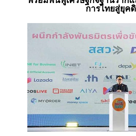
พร้อมฟื้นฟูเศรษฐกิจฐานรากแ
การไทยสู่ยุคดิ