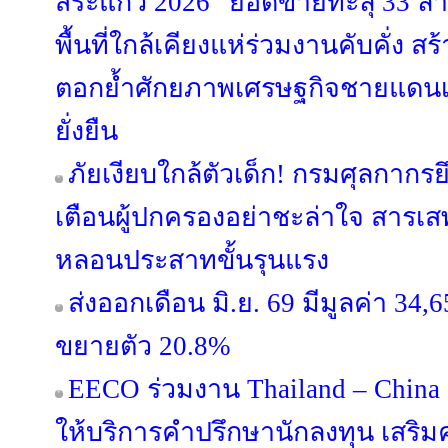
สระแก้ว 2026” ยอดขายทะลุ 33 ล
พื้นที่ใกล้เคียงแห่ร่วมงานคับคั่ง ส
ตอกย้ำศักยภาพเศรษฐกิจชายแดนเ
ยั่งยืน
ภัยเงียบใกล้ตัวเด็ก! กรมศุลกาก
เตือนผู้ปกครองอย่าชะล่าใจ สารเส
หลอนประสาทขั้นรุนแรง
ส่งออกเดือน มิ.ย. 69 มีมูลค่า 34
ขยายตัว 20.8%
EECO ร่วมงาน Thailand – China 
ให้บริการคำปรึกษานักลงทุน เสริมค