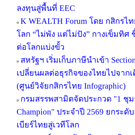
ลงทุนสู่พื้นที่ EEC
K WEALTH Forum โดย กสิกรไทย 
โลก “ไม่พัง แต่ไม่ปัง” กางเข็มทิศ ช
ต่อโลกแบ่งขั้ว
สหรัฐฯ เริ่มเก็บภาษีนำเข้า Secti
เปลี่ยนผลต่อธุรกิจของไทยไปจากเด
(ศูนย์วิจัยกสิกรไทย Infographic)
กรมสรรพสามิตจัดประกวด "1 ชุม
Champion" ประจำปี 2569 ยกระดั
เบียร์ไทยสู่เวทีโลก