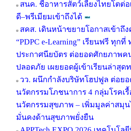
สนค. ชี้อาหารสัตว์เลี้ยงไทยโตต่อ
ดี–พรีเมียมเข้าถึงได้
สคส. เดินหน้าขยายโอกาสเข้าถึงค
“PDPC e-Learning” เรียนฟรี ทุกที่
ประกาศนียบัตร ต่อยอดศักยภาพคนไ
ปลอดภัย เผยยอดผู้เข้าเรียนล่าสุดท
วว. ผนึกกำลังบริษัทโฮปฟูล ต่อยอ
นวัตกรรมโภชนาการ 4 กลุ่มโรคเรื้
นวัตกรรมสุขภาพ – เพิ่มมูลค่าสมุ
มั่นคงด้านสุขภาพยั่งยืน
APPTech EXPO 2026 เทคโนโลยีที