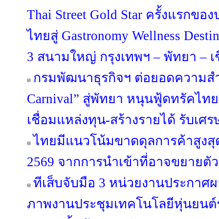
Thai Street Gold Star ครั้งแรกขอ
ไทยสู่ Gastronomy Wellness Desti
3 สนามใหญ่ กรุงเทพฯ – พัทยา – เ
กรมพัฒนาธุรกิจฯ ต่อยอดความสำเ
Carnival” สู่พัทยา หนุนฟู้ดทรัคไท
เชื่อมแหล่งทุน-สร้างรายได้ รับเศร
ไทยมีแนวโน้มขาดดุลการค้าสูงสุด
2569 จากการนำเข้าที่อาจขยายตัวสู
ทีเส็บจับมือ 3 หน่วยงานประกาศผล
ภาพงานประชุมเทคโนโลยีหุ่นยนต