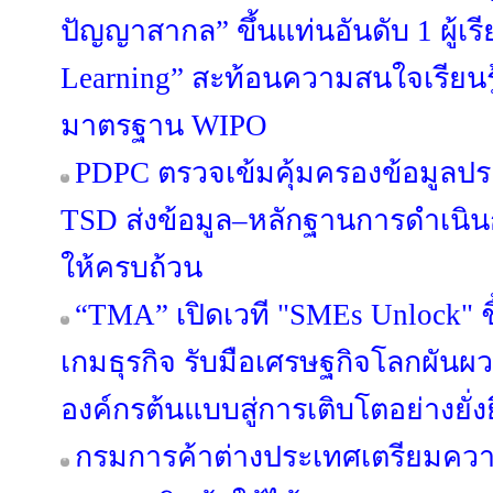
ปัญญาสากล” ขึ้นแท่นอันดับ 1 ผู้เ
Learning” สะท้อนความสนใจเรียนรู
มาตรฐาน WIPO
PDPC ตรวจเข้มคุ้มครองข้อมูลปร
TSD ส่งข้อมูล–หลักฐานการดำเนิน
ให้ครบถ้วน
“TMA” เปิดเวที "SMEs Unlock" ชี
เกมธุรกิจ รับมือเศรษฐกิจโลกผัน
องค์กรต้นแบบสู่การเติบโตอย่างยั่ง
กรมการค้าต่างประเทศเตรียมคว