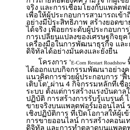
การถ่ายทอดองค์ความรู้จากผู้เชี่
จริง และการเชื่อมโยงกับแพลตฟ
เพื่อให้ผู้ประกอบการสามารถเข้า
อย่างมีประสิทธิภาพ สร้างยอดข
ได้จริง เพื่อยกระดับผู้ประกอบกา
การเปลี่ยนแปลงของเศรษฐกิจยุคใ
เครื่องมือในการพัฒนาธุรกิจ และก
ดิจิทัลได้อย่างมั่นคงและยั่งยืน
โครงการ ‘
E-Com Restart Roadshow
ได้ออกแบบกิจกรรมพัฒนาอย่างค
แนวคิดการช่วยผู้ประกอบการ ‘ฟื้
เติบโต’ ผ่าน 4 กิจกรรมหลักที่เชื่
ระบบ ตั้งแต่การสร้างแรงบันดาล
ปฏิบัติ การสร้างการรับรู้แบรนด์
ขายจริงบนแพลตฟอร์มออนไลน์ ร
เชิงปฏิบัติการ ที่เปิดโอกาสให้ผู้เข
การขายออนไลน์ การสร้างคอนเทนต
ดิจิทัล และการทำตลาดบนแพลต