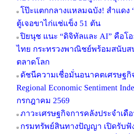
โป๊ะแตกกลางแหลมฉบัง! สำแดง “ข
ตู้เจอขาไก่แช่แข็ง 51 ตัน
ปิยนุช แนะ “ดิจิทัลและ AI” คือ
ไทย กระทรวงพาณิชย์พร้อมสนับสนุ
ตลาดโลก
ดัชนีความเชื่อมั่นอนาคตเศรษฐกิ
Regional Economic Sentiment Ind
กรกฎาคม 2569
ภาวะเศรษฐกิจการคลังประจำเดือ
กรมทรัพย์สินทางปัญญา เปิดรับฟั