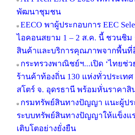
พัฒนาชุมชน
EECO พาผู้ประกอบการ EEC Select
ไอคอนสยาม 1 – 2 ส.ค. นี้ ชวนชิม ช
สินค้าและบริการคุณภาพจากพื้นที่อี
กระทรวงพาณิชย์ฯ...เปิด ‘ไทยช่ว
ร้านค้าท้องถิ่น 130 แห่งทั่วประเทศ ดี
สโตร์ จ. อุดรธานี พร้อมหั่นราคาสิ
กรมทรัพย์สินทางปัญญา แนะผู้ป
ระบบทรัพย์สินทางปัญญาให้แข็งแร
เติบโตอย่างยั่งยืน