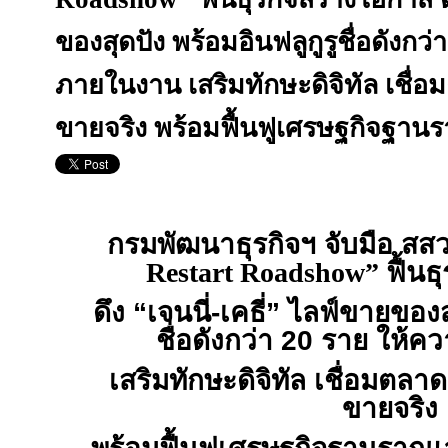
ของสุดปัง พร้อมอินฟลูกูรูชื่อดังกว่
ภายในงาน เสริมทักษะดิจิทัล เชื่
ขายจริง พร้อมฟื้นฟูเศรษฐกิจฐา
กรมพัฒนาธุรกิจฯ จับมือ สสว
Restart Roadshow”
ฟื้นธ
ดึง “เจนนี่-เคธี่” ไลฟ์ขายของส
ชื่อดังกว่า 20 ราย ให้ค
เสริมทักษะดิจิทัล เชื่อมตล
ขายจริง