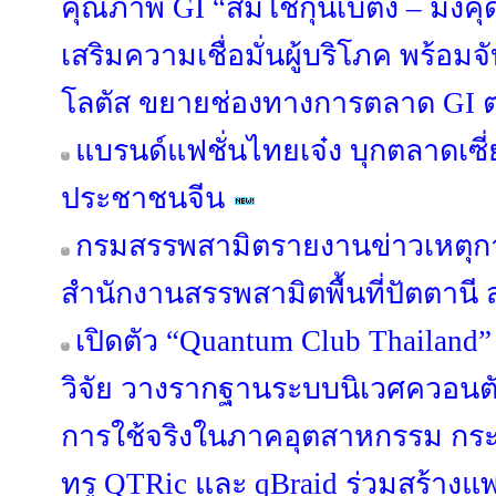
คุณภาพ GI “ส้มโชกุนเบตง – มัง
เสริมความเชื่อมั่นผู้บริโภค พร้อม
โลตัส ขยายช่องทางการตลาด GI ต่
แบรนด์แฟชั่นไทยเจ๋ง บุกตลาดเซี
ประชาชนจีน
กรมสรรพสามิตรายงานข่าวเหตุกา
สำนักงานสรรพสามิตพื้นที่ปัตตาน
เปิดตัว “Quantum Club Thailand
วิจัย วางรากฐานระบบนิเวศควอนตัมไ
การใช้จริงในภาคอุตสาหกรรม กระทร
ทรู QTRic และ qBraid ร่วมสร้าง