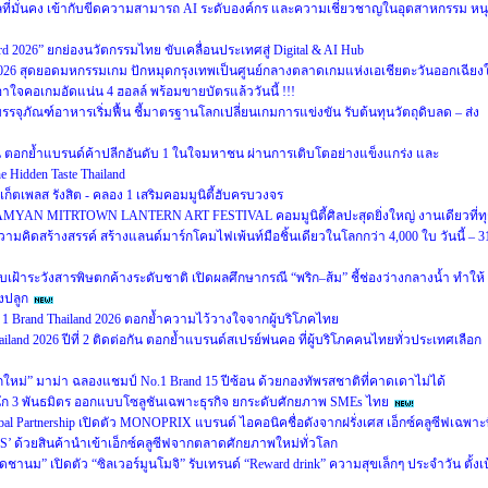
ลที่มั่นคง เข้ากับขีดความสามารถ AI ระดับองค์กร และความเชี่ยวชาญในอุตสาหกรรม หน
ward 2026” ยกย่องนวัตกรรมไทย ขับเคลื่อนประเทศสู่ Digital & AI Hub
2026 สุดยอดมหกรรมเกม ปักหมุดกรุงเทพเป็นศูนย์กลางตลาดเกมแห่งเอเชียตะวันออกเฉียงใ
คอเกมอัดแน่น 4 ฮอลล์ พร้อมขายบัตรแล้ววันนี้ !!!
รรจุภัณฑ์อาหารเริ่มฟื้น ชี้มาตรฐานโลกเปลี่ยนเกมการแข่งขัน รับต้นทุนวัตถุดิบลด – ส่ง
ซ้อน ตอกย้ำแบรนด์ค้าปลีกอันดับ 1 ในใจมหาชน ผ่านการเติบโตอย่างแข็งแกร่ง และ
 Hidden Taste Thailand
์เก็ตเพลส รังสิต - คลอง 1 เสริมคอมมูนิตี้ฮับครบวงจร
 5 SAMYAN MITRTOWN LANTERN ART FESTIVAL คอมมูนิตี้ศิลปะสุดยิ่งใหญ่ งานเดียวที่ท
คิดสร้างสรรค์ สร้างแลนด์มาร์กโคมไฟเพ้นท์มือชิ้นเดียวในโลกกว่า 4,000 ใบ วันนี้ – 3
ฝ้าระวังสารพิษตกค้างระดับชาติ เปิดผลศึกษากรณี “พริก–ส้ม” ชี้ช่องว่างกลางน้ำ ทำให้
งปลูก
1 Brand Thailand 2026 ตอกย้ำความไว้วางใจจากผู้บริโภคไทย
land 2026 ปีที่ 2 ติดต่อกัน ตอกย้ำแบรนด์สเปรย์พ่นคอ ที่ผู้บริโภคคนไทยทั่วประเทศเลือก
กใหม่” มาม่า ฉลองแชมป์ No.1 Brand 15 ปีซ้อน ด้วยกองทัพรสชาติที่คาดเดาไม่ได้
ึก 3 พันธมิตร ออกแบบโซลูชันเฉพาะธุรกิจ ยกระดับศักยภาพ SMEs ไทย
 Global Partnership เปิดตัว MONOPRIX แบรนด์ ไอคอนิคชื่อดังจากฝรั่งเศส เอ็กซ์คลูซีฟเฉพาะท
OPS’ ด้วยสินค้านำเข้าเอ็กซ์คลูซีฟจากตลาดศักยภาพใหม่ทั่วโลก
ม” เปิดตัว “ซิลเวอร์มูนโมจิ” รับเทรนด์ “Reward drink” ความสุขเล็กๆ ประจำวัน ตั้งเป