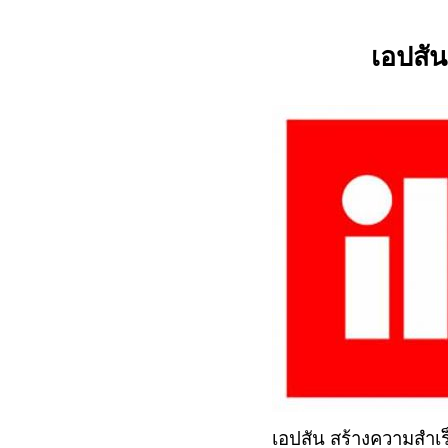
เอปสั
เอปสัน สร้างความสำเ