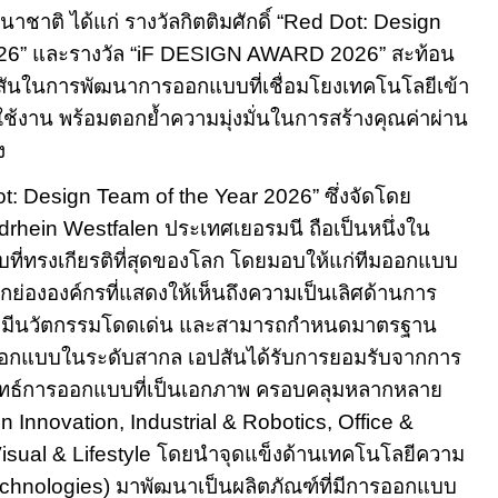
ชาติ ได้แก่ รางวัลกิตติมศักดิ์ “
Red Dot: Design
026”
และรางวัล “
iF DESIGN AWARD 2026”
สะท้อน
ันในการพัฒนาการออกแบบที่เชื่อมโยงเทคโนโลยีเข้า
ช้งาน พร้อมตอกย้ำความมุ่งมั่นในการสร้างคุณค่าผ่าน
ง
t: Design Team of the Year 2026”
ซึ่งจัดโดย
drhein Westfalen
ประเทศเยอรมนี ถือเป็นหนึ่งใน
ที่ทรงเกียรติที่สุดของโลก โดยมอบให้แก่ทีมออกแบบ
่อยกย่ององค์กรที่แสดงให้เห็นถึงความเป็นเลิศด้านการ
อง มีนวัตกรรมโดดเด่น และสามารถกำหนดมาตรฐาน
อกแบบในระดับสากล เอปสันได้รับการยอมรับจากการ
ุทธ์การออกแบบที่เป็นเอกภาพ ครอบคลุมหลากหลาย
n Innovation, Industrial & Robotics, Office &
isual & Lifestyle
โดยนำจุดแข็งด้านเทคโนโลยีความ
echnologies)
มาพัฒนาเป็นผลิตภัณฑ์ที่มีการออกแบบ