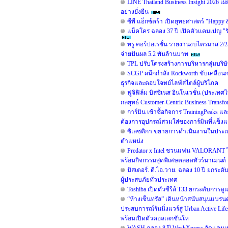
LINE Thailand Business Insight 2026 เ
อย่างยั่งยืน
ซีพี แอ็กซ์ตร้า เปิดยุทธศาสตร์ "Happy
แม็คโคร ฉลอง 37 ปี เปิดตัวแคมเปญ "
ทรู คอร์ปอเรชั่น รายงานงบไตรมาส 2/25
จ่ายปันผล 5.2 พันล้านบาท
TPL ปรับโครงสร้างการบริหารกลุ่มบริษั
SCGP ผนึกกำลัง Rockworth ขับเคลื่อนก
ธุรกิจและตอบโจทย์ไลฟ์สไตล์ผู้บริโภค
ฟูจิฟิล์ม บิสซิเนส อินโนเวชั่น (ประเท
กลยุทธ์ Customer-Centric Business Tran
การ์มิน เข้าซื้อกิจการ TrainingPeaks 
ต้องการอุปกรณ์สวมใส่ของการ์มินที่แข็งแก
ซิเลซติกา ขยายการดำเนินงานในประเท
ตำแหน่ง
Predator x Intel ชวนแฟน VALORANT ไท
พร้อมกิจกรรมสุดพิเศษตลอดทัวร์นาเมนต์
มิสเตอร์. ดี.ไอ.วาย. ฉลอง 10 ปี ยกร
ผู้ประสบภัยทั่วประเทศ
Toshiba เปิดตัวซีรีส์ T33 ยกระดับการดู
“ห้างเซ็นทรัล” เดินหน้าสนับสนุนแบร
ประสบการณ์รันนิ่งแวร์สู่ Urban Active 
พร้อมเปิดตัวคอลเลกชันให