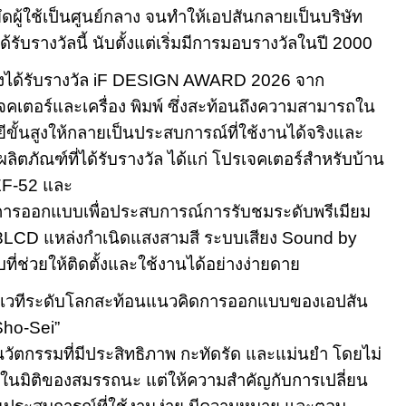
ดผู้ใช้เป็นศูนย์กลาง จนทำให้เอปสันกลายเป็นบริษัท
ี่ได้รับรางวัลนี้ นับตั้งแต่เริ่มมีการมอบรางวัลในปี
2000
งได้รับรางวัล
iF DESIGN AWARD 2026
จาก
จคเตอร์และเครื่อง พิมพ์ ซึ่งสะท้อนถึงความสามารถใน
ั้นสูงให้กลายเป็นประสบการณ์ที่ใช้งานได้จริงและ
ผลิตภัณฑ์ที่ได้รับรางวัล ได้แก่ โปรเจคเตอร์สำหรับบ้าน
EF-52
และ
ยการออกแบบเพื่อประสบการณ์การรับชมระดับพรีเมียม
3LCD
แหล่งกำเนิดแสงสามสี ระบบเสียง
Sound by
่ช่วยให้ติดตั้งและใช้งานได้อย่างง่ายดาย
องเวทีระดับโลกสะท้อนแนวคิดการออกแบบของเอปสัน
ho-Sei”
านนวัตกรรมที่มีประสิทธิภาพ กะทัดรัด และแม่นยำ โดยไม่
งในมิติของสมรรถนะ แต่ให้ความสำคัญกับการเปลี่ยน