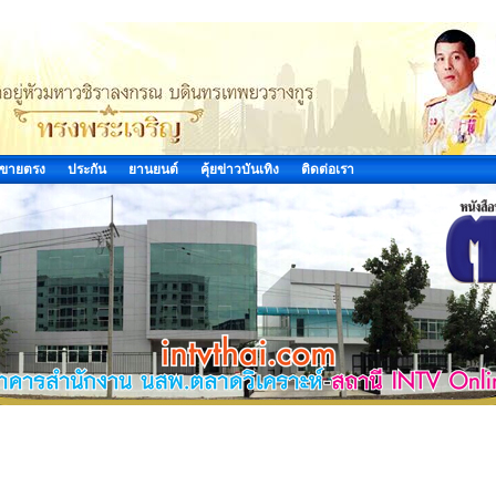
ขายตรง
ประกัน
ยานยนต์
คุ้ยข่าวบันเทิง
ติดต่อเรา