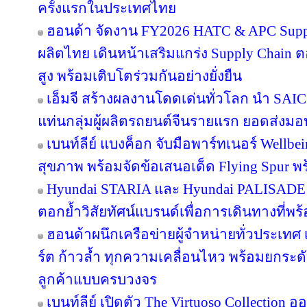
ครั้งแรกในประเทศไทย
ฮอนด้า จัดงาน FY2026 HATC & APC Supplie
ผลิตไทย เดินหน้าเสริมแกร่ง Supply Chai
สูง พร้อมเติบโตร่วมกันอย่างยั่งยืน
เอ็มจี สร้างผลงานโดดเด่นทั่วโลก นำ S
แท่นกลุ่มผู้ผลิตรถยนต์จีนรายแรก ยอดส่งม
เบนท์ลีย์ แบงค็อก จับมือพาร์ทเนอร์ Wellbe
สุขภาพ พร้อมจัดข้อเสนอเด็ด Flying Spur พ
Hyundai STARIA และ Hyundai PALISADE 
ตอกย้ำวิสัยทัศน์แบรนด์เพื่อการเดินทางที่
ฮอนด้าผนึกเครือข่ายผู้จำหน่ายทั่วประเทศ 
ร์ต ก้าวล้ำ ทุกความเคลื่อนไหว พร้อมยกร
ลูกค้าแบบครบวงจร
เบนท์ลีย์ เปิดตัว The Virtuoso Collection 