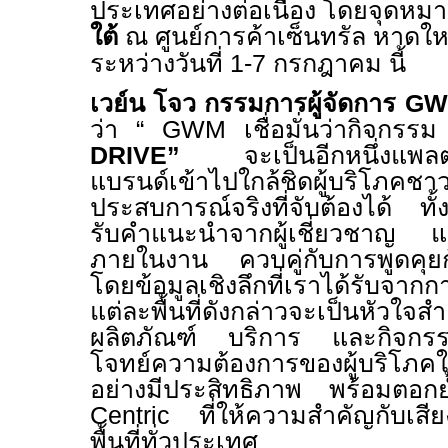
ประเทศอย่างต่อเนื่อง โดยจุดหมาย
ใต้
ณ ศูนย์การค้าเซ็นทรัล หาดให
ระหว่างวันที่
1-7
กรกฎาคม นี้
เวย์น โจว กรรมการผู้จัดการ
GW
ว่า “
GWM
เชื่อมั่นว่ากิจกรร
DRIVE”
จะเป็นอีกหนึ่งแพ
แบรนด์เข้าไปใกล้ชิดผู้บริโภค
ประสบการณ์จริงที่จับต้องได้ 
รับคำแนะนำจากผู้เชี่ยวชาญ แล
ภายในงาน ควบคู่กับการพูดคุยกั
โดยข้อมูลเชิงลึกที่เราได้รับจากก
แต่ละพื้นที่ดังกล่าวจะเป็นหัว
ผลิตภัณฑ์ บริการ และกิจกร
โจทย์ความต้องการของผู้บริโภคใ
อย่างมีประสิทธิภาพ พร้อมตอ
Centric
ที่ให้ความสำคัญกับเสีย
พื้นที่ทั่วประเทศ