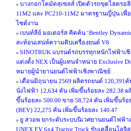
บางกอกโคมัตสุเซลส์ เปิดตัวรถขุดไฮดรอลิ
11M2 และ PC210-11M2 มาตรฐานญี่ปุ่น เพื่อ
ไซต์งาน
เบนท์ลีย์ มอเตอร์ส คิดค้น ‘Bentley Dynami
สะท้อนเสน่ห์ความดิบเครื่องยนต์ V8
SINOTRUK แบรนด์รถบรรทุกหนักไฟฟ้าเชิง
แต่งตั้ง NEX เป็นผู้แทนจำหน่าย Exclusive D
หมายผู้นำยานยนต์ไฟฟ้าเชิงพาณิชย์
เดือนมิถุนายน 2569 ผลิตรถยนต์ 120,391ค
นั่งไฟฟ้า 12,634 คัน เพิ่มขึ้นร้อยละ 282.38 
ขึ้นร้อยละ 500.00 ขาย 58,724 คัน เพิ่มขึ้นร
(BEV) 22,275 คัน เพิ่มขึ้นร้อยละ 140.47
ยู สวอพ ยกระดับระบบนิเวศยานยนต์ไฟฟ้า
UNEX EV 6x4 Tractor Truck ขับเคลื่อนโลจิส