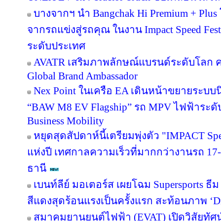
บางจากฯ นำ Bangchak Hi Premium + Plus โ
จากรถแข่งสู่รถคุณ ในงาน Impact Speed Fe
ระดับประเทศ
AVATR เสริมภาพลักษณ์แบรนด์ระดับโลก คว
Global Brand Ambassador
Nex Point ในเครือ EA เดินหน้าขยายระบบน
“BAW M8 EV Flagship” รถ MPV ไฟฟ้าระดั
Business Mobility
หยุดสุดสัปดาห์นี้เตรียมพุ่งตัว "IMPACT Sp
แห่งปี เทศกาลความเร็วที่มากกว่างานรถ 17-
ธานี
เบนท์ลีย์ มอเตอร์ส เผยโฉม Supersports ธีม
สีแดงสุดร้อนแรงเป็นครั้งแรก สะท้อนภาพ ‘Dri
สมาคมยานยนต์ไฟฟ้า (EVAT) เปิดวิสัยทั