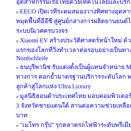
อุตสาหกรรมเรือไทยด้วยเทคโนโลยีและบริ
EECO เปิดเวทีระดมสมองวางทิศทางอุตสา
หมุดพื้นที่อีอีซี สู่ศูนย์กลางการผลิตยานยน
ระบบนิเวศครบวงจร
Xiaomi EV สร้างประวัติศาสตร์หน้าใหม่ ด้
แรกของโลกที่วิ่งทำเวลาต่อรอบอย่างเป็นท
Nordschleife
ธนบุรีพานิช รับแต่งตั้งเป็นผู้แทนจำหน่าย 
ทางการ ตอกย้ำมาตรฐานบริการระดับโลก 
ลูกค้าสู่โลกแห่ง Ultra Luxury
มูลนิธิฮอนด้าประเทศไทย มอบคอมพิวเตอร์ 
3 จังหวัดชายแดนใต้ สานต่อความช่วยเหลือต่อ
บาท
"เมโทร กรุ๊ป" รุกตลาดรถไฟฟ้าระดับพรีเม