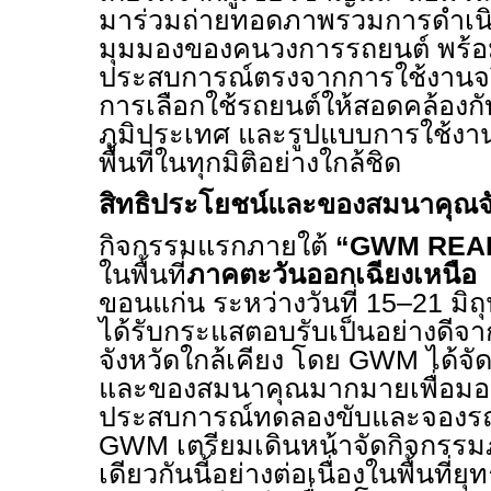
มาร่วมถ่ายทอดภาพรวมการดำเ
มุมมองของคนวงการรถยนต์ พร้อมท
ประสบการณ์ตรงจากการใช้งานจร
การเลือกใช้รถยนต์ให้สอดคล้องกับ
ภูมิประเทศ และรูปแบบการใช้งาน
พื้นที่ในทุกมิติอย่างใกล้ชิด
สิทธิประโยชน์และของสมนาคุณจัดเ
กิจกรรมแรกภายใต้
“
GWM READ
ในพื้นที่
ภาคตะวันออกเฉียงเหนือ
ณ
ขอนแก่น ระหว่างวันที่
15–21
มิ
ได้รับกระแสตอบรับเป็นอย่างดีจาก
จังหวัดใกล้เคียง โดย
GWM
ได้จั
และของสมนาคุณมากมายเพื่อมอบให
ประสบการณ์ทดลองขับและจองรถยน
GWM
เตรียมเดินหน้าจัดกิจกร
เดียวกันนี้อย่างต่อเนื่องในพื้นที่