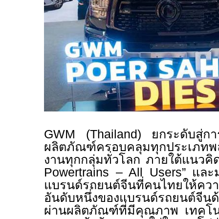
GWM (Thailand)
ยกระดับสู่การ
ผลิตภัณฑ์ครอบคลุมทุกประเภทพล
งานทุกกลุ่มทั่วโลก ภายใต้แนวคิ
Powertrains – All Users”
และมุ
แบรนด์รถยนต์จีนที่คนไทยให้คว
อันดับหนึ่งของแบรนด์รถยนต์จีน
ผ่านผลิตภัณฑ์ที่มีคุณภาพ เทคโน