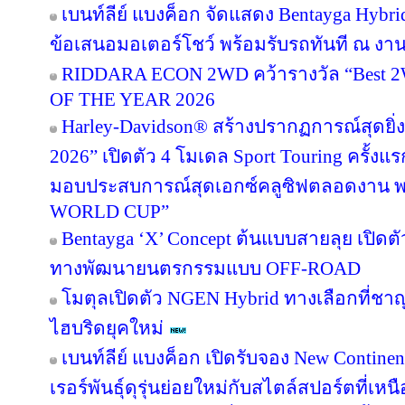
เบนท์ลีย์ แบงค็อก จัดแสดง Bentayga Hybr
ข้อเสนอมอเตอร์โชว์ พร้อมรับรถทันที ณ ง
RIDDARA ECON 2WD คว้ารางวัล “Best 
OF THE YEAR 2026
Harley-Davidson® สร้างปรากฏการณ์สุดยิ
2026” เปิดตัว 4 โมเดล Sport Touring ครั้งแ
มอบประสบการณ์สุดเอกซ์คลูซิฟตลอดงาน พ
WORLD CUP”
Bentayga ‘X’ Concept ต้นแบบสายลุย เปิดตั
ทางพัฒนายนตรกรรมแบบ OFF-ROAD
โมตุลเปิดตัว NGEN Hybrid ทางเลือกที่ช
ไฮบริดยุคใหม่
เบนท์ลีย์ แบงค็อก เปิดรับจอง New Contine
เรอร์พันธุ์ดุรุ่นย่อยใหม่กับสไตล์สปอร์ตที่เหน