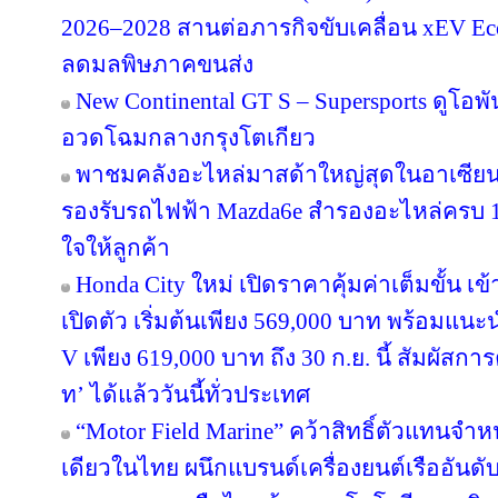
2026–2028 สานต่อภารกิจขับเคลื่อน xEV E
ลดมลพิษภาคขนส่ง
New Continental GT S – Supersports ดูโอพัน
อวดโฉมกลางกรุงโตเกียว
พาชมคลังอะไหล่มาสด้าใหญ่สุดในอาเซียน 
รองรับรถไฟฟ้า Mazda6e สำรองอะไหล่ครบ 10
ใจให้ลูกค้า
Honda City ใหม่ เปิดราคาคุ้มค่าเต็มขั้น เข้า
เปิดตัว เริ่มต้นเพียง 569,000 บาท พร้อมแนะน
V เพียง 619,000 บาท ถึง 30 ก.ย. นี้ สัมผัสการค
ท’ ได้แล้ววันนี้ทั่วประเทศ
“Motor Field Marine” คว้าสิทธิ์ตัวแทนจำห
เดียวในไทย ผนึกแบรนด์เครื่องยนต์เรืออันด