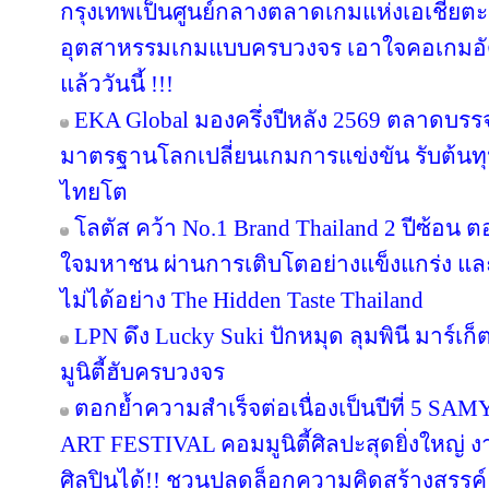
กรุงเทพเป็นศูนย์กลางตลาดเกมแห่งเอเชียตะ
อุตสาหรรมเกมแบบครบวงจร เอาใจคอเกมอัด
แล้ววันนี้ !!!
EKA Global มองครึ่งปีหลัง 2569 ตลาดบรรจุภ
มาตรฐานโลกเปลี่ยนเกมการแข่งขัน รับต้นทุ
ไทยโต
โลตัส คว้า No.1 Brand Thailand 2 ปีซ้อน 
ใจมหาชน ผ่านการเติบโตอย่างแข็งแกร่ง แล
ไม่ได้อย่าง The Hidden Taste Thailand
LPN ดึง Lucky Suki ปักหมุด ลุมพินี มาร์เก
มูนิตี้ฮับครบวงจร
ตอกย้ำความสำเร็จต่อเนื่องเป็นปีที่ 
ART FESTIVAL คอมมูนิตี้ศิลปะสุดยิ่งใหญ่ 
ศิลปินได้!! ชวนปลดล็อกความคิดสร้างสรรค์