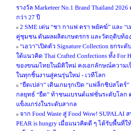
รางวัล Marketeer No.1 Brand Thailand 2026 
กว่า 27 ปี
2 SME เด่น “ชา กาแฟ ตรา พยัคฆ์” และ “เม
คู่ชุมชน ดันผลผลิตเกษตรกร และวัตถุดิบท้องถ
“เอวา”เปิดตัว Signature Collection ยกระ
ใต้แนวคิด Thai Crafted Confections ทั้ง For
ของขนมไทยในมิติใหม่ คงเอกลักษณ์ความเป
ในทุกชิ้นงานสู่คนรุ่นใหม่ - เวทีโลก
“ยืดเปล่า” เดินเกมรุกเปิด “แฟล็กชิปสโตร์
กลยุทธ์ “ยืด” ท้าชนแบรนด์แฟชั่นระดับโลก
แข็งแกร่งในระดับสากล
จาก Food Waste สู่ Food Wow! SUPALAI สน
PEAR is hungry เมื่อแนวคิดดี ๆ ได้รับพื้นที่ใ