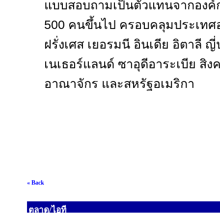
แบบสอบถามเป็นตัวแทนจากองค์กรท
500
คนขึ้นไป ครอบคลุมประเทศอ
ฝรั่งเศส เยอรมนี อินเดีย อิตาลี ญี่ป
เนเธอร์แลนด์ ซาอุดีอาระเบีย สิ
อาณาจักร และสหรัฐอเมริกา
« Back
ตลาด/ไอที