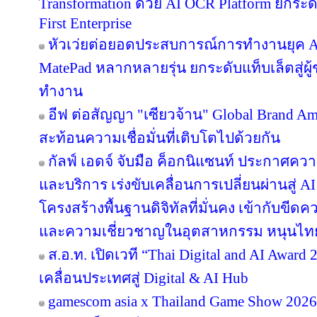
Transformation ด้วย AI OCR Platform ยกระดั
First Enterprise
หัวเว่ยต่อยอดประสบการณ์การทำงานยุค A
MatePad หลากหลายรุ่น ยกระดับแท็บเล็ตสู่ผู
ทำงาน
อีฟ ต่อสัญญา "เซียวจ้าน" Global Brand Ambas
สะท้อนความเชื่อมั่นที่เติบโตไปด้วยกัน
กัลฟ์ เอดจ์ จับมือ ค็อกนิแซนท์ ประกาศควา
และบริการ เร่งขับเคลื่อนการเปลี่ยนผ่านสู
โครงสร้างพื้นฐานดิจิทัลที่มั่นคง เข้ากับข
และความเชี่ยวชาญในอุตสาหกรรม หนุนไทยสู
ส.อ.ท. เปิดเวที “Thai Digital and AI Awar
เคลื่อนประเทศสู่ Digital & AI Hub
gamescom asia x Thailand Game Show 20