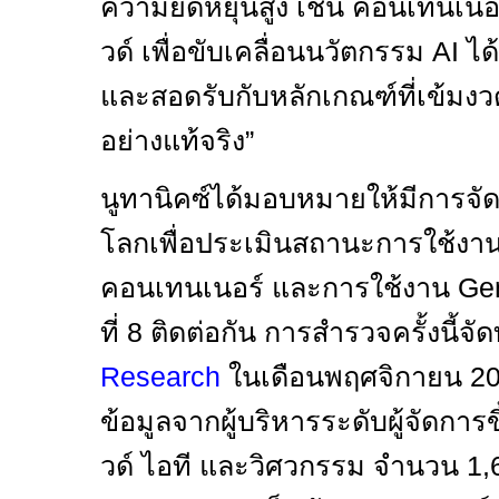
ความยืดหยุ่นสูง เช่น คอนเทนเนอ
วด์ เพื่อขับเคลื่อนนวัตกรรม
AI
ได
และสอดรับกับหลักเกณฑ์ที่เข้มง
อย่างแท้จริง
”
นูทานิคซ์ได้มอบหมายให้มีการจั
โลกเพื่อประเมินสถานะการใช้งา
คอนเทนเนอร์ และการใช้งาน
Gen
ที่
8
ติดต่อกัน การสำรวจครั้งนี้จ
Research
ในเดือนพฤศจิกายน
2
ข้อมูลจากผู้บริหารระดับผู้จัดก
วด์ ไอที และวิศวกรรม จำนวน
1,