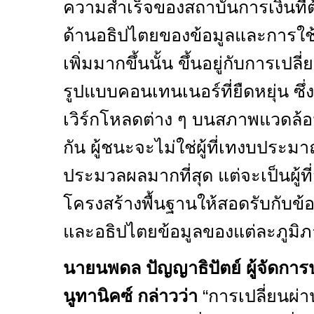
ความสำเร็จของสถาบันการเงินที่ต้
ด้านอธิปไตยของข้อมูลและการใช
เพิ่มมากขึ้นนั้น ขึ้นอยู่กับการเป
รูปแบบคอนเทนเนอร์ที่ยืดหยุ่น 
เวิร์กโหลดต่าง ๆ บนสภาพแวดล้อ
กัน ผู้ชนะจะไม่ใช่ผู้ที่เทงบประ
ประมวลผลมากที่สุด แต่จะเป็นผู้ท
โครงสร้างพื้นฐานให้สอดรับกับ
และอธิปไตยข้อมูลของแต่ละภูมิภ
นายนพดล ปัญญาธิปัตย์ ผู้จัดก
นูทานิคซ์ กล่าวว่า
“
การเปลี่ยนผ่าน