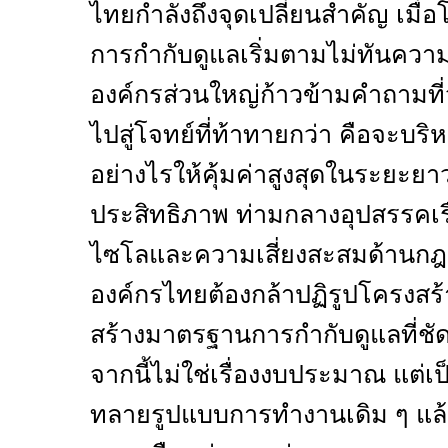
ไทยกำลังถึงจุดเปลี่ยนสำคัญ เมื่
การกำกับดูแลเริ่มตามไม่ทันความเ
องค์กรส่วนใหญ่ก้าวข้ามคำถามที่
ไปสู่โจทย์ที่ท้าทายกว่า คือจะบร
อย่างไรให้คุ้มค่าสูงสุดในระยะยา
ประสิทธิภาพ ท่ามกลางอุปสรรคเ
ไซโลและความเสี่ยงสะสมด้านกฎระ
องค์กรไทยต้องกล้าปฏิรูปโครงสร้
สร้างมาตรฐานการกำกับดูแลที่ชั
จากนี้ไม่ใช่เรื่องงบประมาณ แต
ทลายรูปแบบการทำงานเดิม ๆ แล้วเ