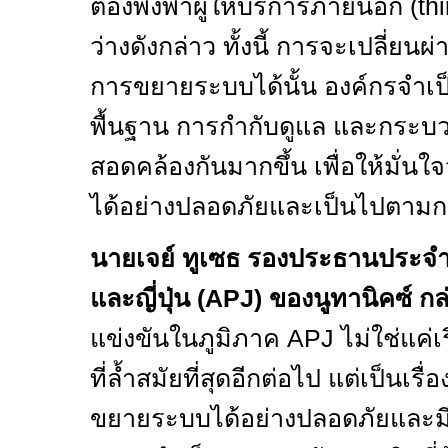
ต้องพึ่งพาผู้ให้บริการภายนอก (
th
ว่างดังกล่าว ทั้งนี้ การจะเปลี่ยน
การขยายระบบได้นั้น องค์กรจำเป
พื้นฐาน การกำกับดูแล และกระบ
สอดคล้องกันมากขึ้น เพื่อให้มั่น
ได้อย่างปลอดภัยและเป็นไปตามก
นายเจย์ ทูเซธ รองประธานประจำภ
และญี่ปุ่น (
APJ)
ของนูทานิคซ์ กล
แข่งขันในภูมิภาค
APJ
ไม่ใช่แค่
ที่ล้ำสมัยที่สุดอีกต่อไป แต่เป็น
ขยายระบบได้อย่างปลอดภัยและม