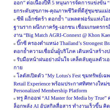
ออก” ต่อเนื่องปีที่ 5 หนุนการจัดการแข่งขัน 
ยกระดับสุขภาพ-คุณภาพชีวิตที่ดีสู่ชุมชนแม
ซีพี แอ็กซ์ตร้า ตอกย้ำ "แพลตฟอร์มแห่งโอ
ฐานราก ผนึกภาครัฐ-เอกชน เชื่อมเกษตรกรอ
งาน “Big Match AGRI-Connext @ Khon Kae
บิ๊กซี ครองตำแหน่ง Thailand’s Strongest B
ตอกย้ำความเชื่อมั่นผู้บริโภค เดินหน้าสร้
รับมือหน้าฝนอย่างมั่นใจ เคล็ดลับดูแลตัวเองใ
กาย
โลตัสเปิดตัว "My Lotus's Fest ขุมทรัพย์
Retail Experience พร้อมประกาศทิศทางใหม่ขอ
Personalized Membership Platform
ทรู คิกออฟ “AI Master for Media by True” ค
ล็อกพลัง AI อัปสกิลสื่อสาร ทำงานเร็วขึ้น คิ