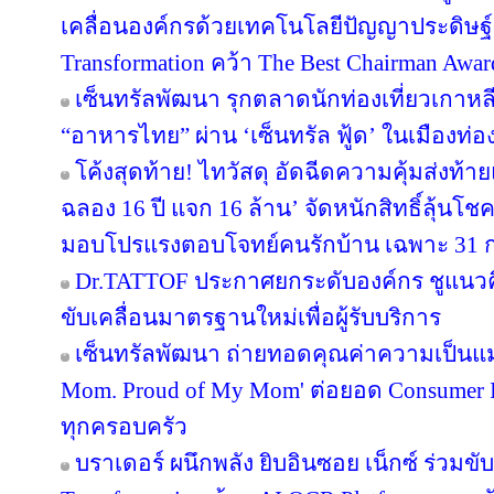
เคลื่อนองค์กรด้วยเทคโนโลยีปัญญาประดิษฐ์ 
Transformation คว้า The Best Chairman Award 
เซ็นทรัลพัฒนา รุกตลาดนักท่องเที่ยวเกาหล
“อาหารไทย” ผ่าน ‘เซ็นทรัล ฟู้ด’ ในเมืองท่อง
โค้งสุดท้าย! ไทวัสดุ อัดฉีดความคุ้มส่งท้
ฉลอง 16 ปี แจก 16 ล้าน’ จัดหนักสิทธิ์ลุ้นโช
มอบโปรแรงตอบโจทย์คนรักบ้าน เฉพาะ 31 ก.ค. 
Dr.TATTOF ประกาศยกระดับองค์กร ชูแนว
ขับเคลื่อนมาตรฐานใหม่เพื่อผู้รับบริการ
เซ็นทรัลพัฒนา ถ่ายทอดคุณค่าความเป็นแม
Mom. Proud of My Mom' ต่อยอด Consumer In
ทุกครอบครัว
บราเดอร์ ผนึกพลัง ยิบอินซอย เน็กซ์ ร่วมขับ