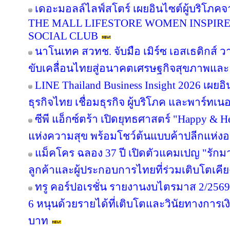
เดอะมอลล์ไลฟ์สโตร์ เผยอินไซต์ผู้บริโภค
THE MALL LIFESTORE WOMEN INSPIR
SOCIAL CLUB
นาโนเทค สวทช. จับมือ เมิร์ซ เอสเธติกส์ ว
ขับเคลื่อนไทยสู่อนาคตเศรษฐกิจสุขภาพและอ
LINE Thailand Business Insight 2026 เผย
ธุรกิจไทย เชื่อมธุรกิจ ผู้บริโภค และพาร์ทเนอร
ซีพี แอ็กซ์ตร้า เปิดยุทธศาสตร์ "Happy & Hea
แห่งความสุข พร้อมโชว์ต้นแบบค้าปลีกแห่
แม็คโคร ฉลอง 37 ปี เปิดตัวแคมเปญ "รั
ลูกค้าและผู้ประกอบการไทยที่ร่วมเติบโตเคี
ทรู คอร์ปอเรชั่น รายงานงบไตรมาส 2/2569 
6 หนุนด้วยรายได้ที่เติบโตและวินัยทางการเง
บาท