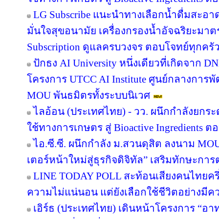
LG Subscribe แนะนำทางเลือกน้ำดื่มสะอา
มั่นใจสุขอนามัย เครื่องกรองน้ำอัจฉริยะม
Subscription ดูแลครบวงจร ตอบโจทย์ทุกครัว
ปักธง AI University หนึ่งเดียวที่เกิดจาก 
โครงการ UTCC AI Institute ศูนย์กลางการพั
MOU พันธมิตรทั้งระบบนิเวศ
ไลอ้อน (ประเทศไทย) - วว. ผนึกกำลังยกระ
ใช้ทางการเกษตร สู่ Bioactive Ingredients
ไอ.ซี.ซี. ผนึกกำลัง ม.สวนดุสิต ลงนาม M
เตอร์หน้าใหม่สู่ธุรกิจดิจิทัล” เสริมทักษะ
LINE TODAY POLL สะท้อนเสียงคนไทยครึ่ง
ความไม่แน่นอน แต่ยังเลือกใช้ชีวิตอย่างมีค
เอิร์ธ (ประเทศไทย) เดินหน้าโครงการ “อาทร่