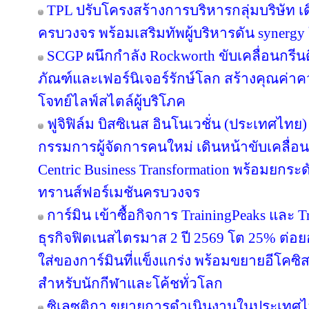
TPL ปรับโครงสร้างการบริหารกลุ่มบริษัท 
ครบวงจร พร้อมเสริมทัพผู้บริหารดัน synergy
SCGP ผนึกกำลัง Rockworth ขับเคลื่อนกรีน
ภัณฑ์และเฟอร์นิเจอร์รักษ์โลก สร้างคุณค่าค
โจทย์ไลฟ์สไตล์ผู้บริโภค
ฟูจิฟิล์ม บิสซิเนส อินโนเวชั่น (ประเทศไทย)
กรรมการผู้จัดการคนใหม่ เดินหน้าขับเคลื่อน
Centric Business Transformation พร้อมยกระด
ทรานส์ฟอร์เมชันครบวงจร
การ์มิน เข้าซื้อกิจการ TrainingPeaks และ T
ธุรกิจฟิตเนสไตรมาส 2 ปี 2569 โต 25% ต่
ใส่ของการ์มินที่แข็งแกร่ง พร้อมขยายอีโคซิสเ
สำหรับนักกีฬาและโค้ชทั่วโลก
ซิเลซติกา ขยายการดำเนินงานในประเทศไ