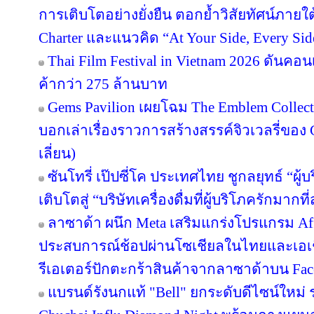
การเติบโตอย่างยั่งยืน ตอกย้ำวิสัยทัศน์ภายใต
Charter และแนวคิด “At Your Side, Every Side
Thai Film Festival in Vietnam 2026 ดันค
ค้ากว่า 275 ล้านบาท
Gems Pavilion เผยโฉม The Emblem Collect
บอกเล่าเรื่องราวการสร้างสรรค์จิวเวลรี่ของ 
เลี่ยน)
ซันโทรี่ เป๊ปซี่โค ประเทศไทย ชูกลยุทธ์ “ผู
เติบโตสู่ “บริษัทเครื่องดื่มที่ผู้บริโภครักมา
ลาซาด้า ผนึก Meta เสริมแกร่งโปรแกรม Affi
ประสบการณ์ช้อปผ่านโซเชียลในไทยและเอเช
รีเอเตอร์ปักตะกร้าสินค้าจากลาซาด้าบน Face
แบรนด์รังนกแท้ "Bell" ยกระดับดีไซน์ใหม่ ร