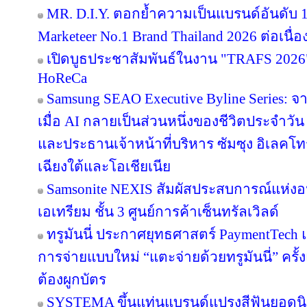
MR. D.I.Y. ตอกย้ำความเป็นแบรนด์อันดับ 
Marketeer No.1 Brand Thailand 2026 ต่อเนื่อง
เปิดบูธประชาสัมพันธ์ในงาน "TRAFS 2026
HoReCa
Samsung SEAO Executive Byline Series: จ
เมื่อ AI กลายเป็นส่วนหนึ่งของชีวิตประจำวัน
และประธานเจ้าหน้าที่บริหาร ซัมซุง อิเลคโท
เฉียงใต้และโอเชียเนีย
Samsonite NEXIS สัมผัสประสบการณ์แห่
เอเทรียม ชั้น 3 ศูนย์การค้าเซ็นทรัลเวิลด์
ทรูมันนี่ ประกาศยุทธศาสตร์ PaymentTech
การจ่ายแบบใหม่ “แตะจ่ายด้วยทรูมันนี่” ครั
ต้องผูกบัตร
SYSTEMA ขึ้นแท่นแบรนด์แปรงสีฟันยอดนิย