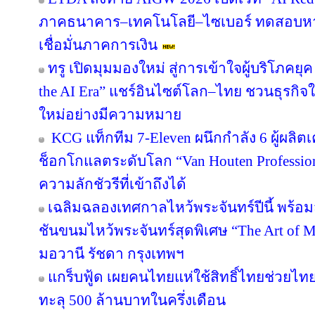
ภาคธนาคาร–เทคโนโลยี–ไซเบอร์ ทดสอบหาจุ
เชื่อมั่นภาคการเงิน
ทรู เปิดมุมมองใหม่ สู่การเข้าใจผู้บริโภคยุค
the AI Era” แชร์อินไซต์โลก–ไทย ชวนธุรกิจใ
ใหม่อย่างมีความหมาย
KCG แท็กทีม 7-Eleven ผนึกกำลัง 6 ผู้ผลิต
ช็อกโกแลตระดับโลก “Van Houten Professional
ความลักชัวรีที่เข้าถึงได้
เฉลิมฉลองเทศกาลไหว้พระจันทร์ปีนี้ พร้
ชันขนมไหว้พระจันทร์สุดพิเศษ “The Art of
มอวานี รัชดา กรุงเทพฯ
แกร็บฟู้ด เผยคนไทยแห่ใช้สิทธิ์ไทยช่วยไทย
ทะลุ 500 ล้านบาทในครึ่งเดือน