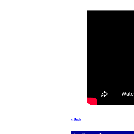
« Back