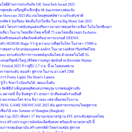
ยีด้านการประกันภัย OIC InsurTech Award 2025
สุดขลัง เหรียญที่ระลึกกฐิน 68 รุ่นแรกหลวงพ่อแจ้ง
ame Showcase 2025 ดัน เกมไทยสู่ซอฟต์พาวเวอร์ระดับชาติ
ทัพ 8 รุ่นเรือธง จัดเต็มโปรโมชั่น ในงาน Big Motor Sale 2025
ดตัว โครงการสนับสนุนส่งเสริมการฉายภาพยนตร์ทางเลือก ในไมโครซีเนม่า
ที่ยว ในงาน ไทยเที่ยวไทย ครั้งที่ 75 และไทยเที่ยวนอก Exclusive
ทย รับพรีเซนเตอร์ ผลิตภัณฑ์เสริมอาหารแบรนด์ DEEWA
ตัว HONOR Magic V5 ชู ความบางที่สุดในโลก ในราคา 57990 บ
ระกาศผลรางวัล ยกย่องบุคคล องค์กร ในแวดวงอสังหาริมทรัพย์ไทย
ulance ยกระดับบริการการแพทย์ฉุกเฉินไทย ด้วยเทคโนโลยี 5G
นตรีสุดยิ่งใหญ่ เสิร์ฟความสนุก สุดมันส์ ณ Riverdale Marina
Festival 2025 ก้าวสู่ปี2 2-7 ก.ย. นี้ ณ ไอคอนสยาม
ครงการยกระดับ หมอลำ สู่สากล ในงาน อว.แฟร์ 2568
ร Poetry Lights The Heart’s Lantern
ู้เร็ว รักษาไวป้องกันได้..ลดมะเร็งตับ
จัดพิธีบำเพ็ญกุศลอุทิศแด่บรรพบุรุษ บรรพชนผู้ล่วงลับ
x อคาเดมี ปั้น อินฟลูฯ ม้า อรนภา นำทีมคนดังร่วมยินดี
รายแรกของโลก ชวน จีน่า เดอะ เฟส เยี่ยมชมโรงงาน
ONAL GAME SHOWCASE 2025 ดัน อุตสาหกรรมเกมไทยสู่สากล
์เซี่ยงไฮ้ และ Summer of Shanghai (Bangkok)
-Side Cup 2025 เฟ้นหา 17 สนามแข่งมาตรฐาน EFL ยกระดับฟุตบอลไทย
งสรวง สร้างปรากฎการณ์หนังแอ็คชั่นตลก พร้อมเข้าฉายปลายปี นี้
กอบการกลุ่มอันดามัน สร้างสรรค์ผ้าไทยร่วมสมัย สู่สากล