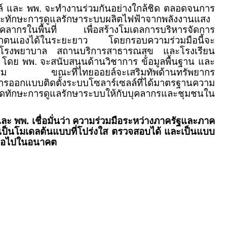
. จะทำงานร่วมกันอย่างใกล้ชิด ตลอดจนการ
ละทักษะการดูแลรักษาระบบผลิตไฟฟ้าจากพลังงานแสง
ับบุคลากรในพื้นที่ เพื่อสร้างโมเดลการบริหารจัดการ
่งพาตนเองได้ในระยะยาว โดยกรอบความร่วมมือนี้จะ
อกโรงพยาบาล สถานบริการสาธารณสุข และโรงเรียน
น โดย พพ. จะสนับสนุนด้านวิชาการ ข้อมูลพื้นฐาน และ
กรรม ขณะที่ไทยออยล์จะเสริมทัพด้านทรัพยากร
อกแบบติดตั้งระบบโซลาร์เซลล์ที่ได้มาตรฐานความ
อดทักษะการดูแลรักษาระบบให้กับบุคลากรและชุมชนใน
ละ พพ. เชื่อมั่นว่า ความร่วมมือระหว่างภาครัฐและภาค
เป็นโมเดลต้นแบบที่โปร่งใส ตรวจสอบได้ และเป็นแบบ
ีต่อไปในอนาคต