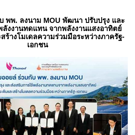
กับ พพ. ลงนาม
MOU
พัฒนา ปรับปรุง และ
้พลังงานทดแทน จากพลังงานแสงอาทิตย์
ะสร้างโมเดลความร่วมมือระหว่างภาครัฐ
-
เอกชน