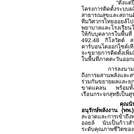
“
ตั้งแต่
โครงการติดตั้งระบบผ
สาธารณสุขและสถานศ
ทีมวิศวกรไทยออยล์ไป
พยาบาลและโรงเรียนใน
ให้กับบุคลากรในพื้นที
492
.
48
กิโลวัตต์ ส
คาร์บอนไดออกไซด์เที
จะขยายการติดตั้งเพิ่
ในพื้นที่ภาคตะวันออกเ
การลงนามบ
ถึงการผสานพลังและส
ร่วมกันขยายผลและยกร
ขาดแคลน พร้อมทั้งร่
เรือนกระจกสุทธิเป็นศูน
คุณนั
อนุรักษ์พลังงาน (พพ.)
สะอาดและการเข้าถึงพ
ออยล์ นับเป็นก้าวส
ระดับคุณภาพชีวิตของ