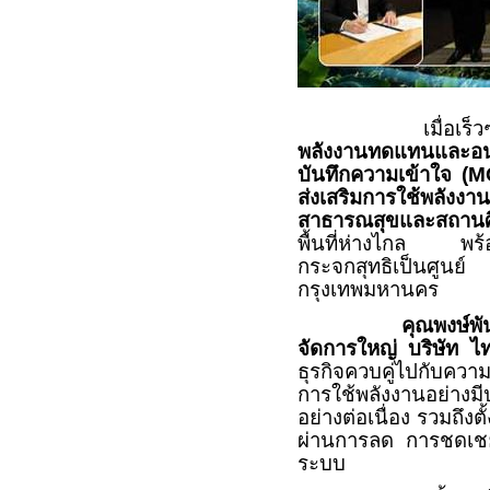
เมื่อเร็วๆ 
พลังงานทดแทนและอนุ
บันทึกความเข้าใจ (
M
ส่งเสริมการใช้พลังง
สาธารณสุขและสถานศ
พื้นที่ห่างไกล พร้อ
กระจกสุทธิเป็นศูนย์
กรุงเทพมหานคร
คุณพงษ์พั
จัดการใหญ่ บริษัท 
ธุรกิจควบคู่ไปกับคว
การใช้พลังงานอย่างม
อย่างต่อเนื่อง รวมถึงต
ผ่านการลด การชดเชย
ระบบ