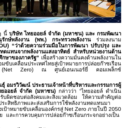
นี้
บริษัท ไทยออยล์ จำกัด (มหาชน) และ กรมพัฒนา
รักษ์พลังงาน (พพ.) กระทรวงพลังงาน
ร่วมลงนาม
OU) “
ว่าด้วยความร่วมมือในการพัฒนา ปรับปรุง และ
านทดแทนจากพลังงานแสงอาทิตย์ สำหรับหน่วยงานด้าน
ึกษาของภาครัฐ”
เพื่อสร้างความมั่นคงด้านพลังงานใน
มขับเคลื่อนประเทศไทยสู่เป้าหมายการปล่อยก๊าซเรือน
 (
Net Zero)
ณ ศูนย์เอนเนอร์ยี่ คอมเพล็กซ์
นธุ์ อมรวิวัฒน์ ประธานเจ้าหน้าที่บริหารและกรรมการผู้
ไทยออยล์ จำกัด (มหาชน)
กล่าวว่า “ไทยออยล์ ดำเนิน
ามรับผิดชอบต่อสังคมและสิ่งแวดล้อม ให้ความสำคัญต่อ
ีประสิทธิภาพและส่งเสริมการใช้พลังงานทดแทนมา
ั้งเป้าหมายขับเคลื่อนองค์กรสู่
Net Zero
ภายในปี
2050
 และการควบคุมการปล่อยก๊าซเรือนกระจกอย่างเป็น