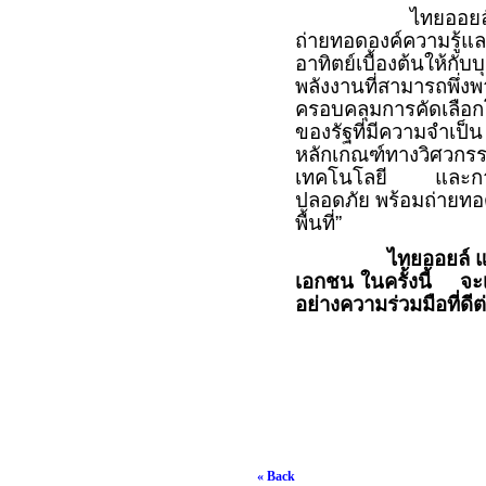
ไทยออยล์ และ พพ
ถ่ายทอดองค์ความรู้แ
อาทิตย์เบื้องต้นให้ก
พลังงานที่สามารถพึ
ครอบคลุมการคัดเลื
ของรัฐที่มีความจำเป็
หลักเกณฑ์ทางวิศว
เทคโนโลยี และการอ
ปลอดภัย พร้อมถ่ายท
พื้นที่”
ไทยออยล์ แ
เอกชน ในครั้งนี้
จะ
อย่างความร่วมมือที่ด
« Back