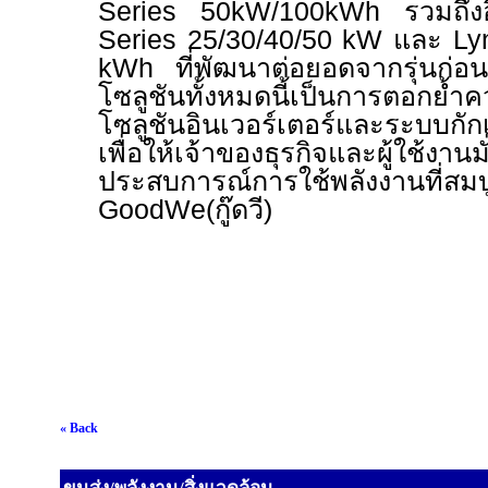
Series 50kW/100kWh
รวมถึง
Series 25/30/40/50 kW
และ
Ly
kWh
ที่พัฒนาต่อยอดจากรุ่นก
โซลูชันทั้งหมดนี้เป็นการตอกย้ำค
โซลูชันอินเวอร์เตอร์และระบบกัก
เพื่อให้เจ้าของธุรกิจและผู้ใช้งานม
ประสบการณ์การใช้พลังงานที่สมบ
GoodWe(
กู๊ดวี)
« Back