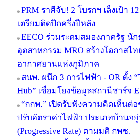
PRM ราศีจับ! 2 โบรกฯ เล็งเป้า 12
เตรียมติดปีกครึ่งปีหลัง
EECO ร่วมระดมสมองภาครัฐ นักธ
อุตสาหกรรม MRO สร้างโอกาสไทยส
อากาศยานแห่งภูมิภาค
สนพ. ผนึก 3 การไฟฟ้า - OR ตั้ง 
Hub” เชื่อมโยงข้อมูลสถานีชาร์จ 
“กกพ.” เปิดรับฟังความคิดเห็นต่
ปรับอัตราค่าไฟฟ้า ประเภทบ้านอยู
(Progressive Rate) ตามมติ กพช.