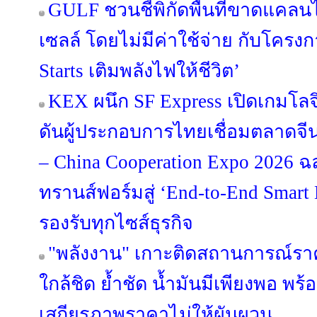
GULF ชวนชี้พิกัดพื้นที่ขาดแคลนไฟ
เซลล์ โดยไม่มีค่าใช้จ่าย กับโครง
Starts เติมพลังไฟให้ชีวิต’
KEX ผนึก SF Express เปิดเกมโลจ
ดันผู้ประกอบการไทยเชื่อมตลาดจีน
– China Cooperation Expo 2026 
ทรานส์ฟอร์มสู่ ‘End-to-End Smart L
รองรับทุกไซส์ธุรกิจ
"พลังงาน" เกาะติดสถานการณ์รา
ใกล้ชิด ย้ำชัด น้ำมันมีเพียงพอ พร
เสถียรภาพราคาไม่ให้ผันผวน