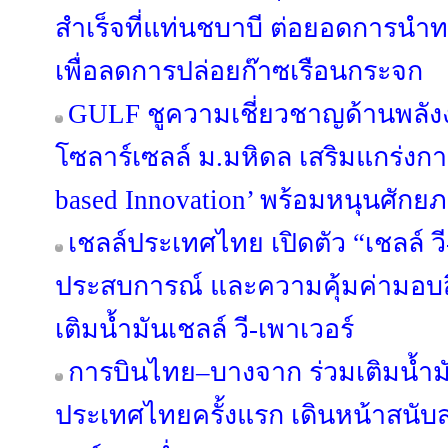
สำเร็จที่แท่นชบาบี ต่อยอดการนำ
เพื่อลดการปล่อยก๊าซเรือนกระจก
GULF ชูความเชี่ยวชาญด้านพลัง
โซลาร์เซลล์ ม.มหิดล เสริมแกร่งกา
based Innovation’ พร้อมหนุนศักย
เชลล์ประเทศไทย เปิดตัว “เชลล์ ว
ประสบการณ์ และความคุ้มค่ามอบสิ
เติมน้ำมันเชลล์ วี-เพาเวอร์
การบินไทย–บางจาก ร่วมเติมน้ำมั
ประเทศไทยครั้งแรก เดินหน้าสนั