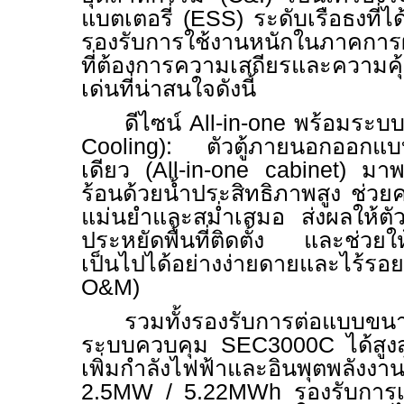
แบตเตอรี่ (
ESS)
ระดับเรือธงที่
รองรับการใช้งานหนักในภาคกา
ที่ต้องการความเสถียรและความคุ
เด่นที่น่าสนใจดังนี้
ดีไซน์
All-in-one
พร้อมระบบห
Cooling):
ตัวตู้ภายนอกออกแบบ
เดียว (
All-in-one cabinet)
มาพ
ร้อนด้วยน้ำประสิทธิภาพสูง ช่วยค
แม่นยำและสม่ำเสมอ ส่งผลให้ตัว
ประหยัดพื้นที่ติดตั้ง และช่วย
เป็นไปได้อย่างง่ายดายและไร
O&M)
รวมทั้งรองรับการต่อแบบขน
ระบบควบคุม
SEC3000C
ได้สู
เพิ่มกำลังไฟฟ้าและอินพุตพลังงาน
2.5MW / 5.22MWh
รองรับการ