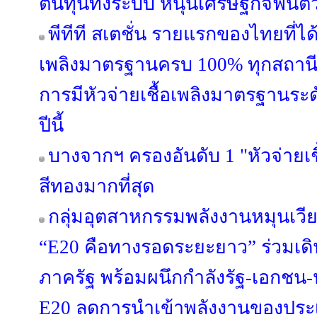
ต้นทุนทั้งระบบ หนุนเศรษฐกิจฟื้นตั
พีทีที สเตชั่น รายแรกของไทยที่ได้
เพลิงมาตรฐานครบ 100% ทุกสถานีทั่
การมีหัวจ่ายเชื้อเพลิงมาตรฐานระ
ปีนี้
บางจากฯ ครองอันดับ 1 "หัวจ่ายเ
สีทองมากที่สุด
กลุ่มอุตสาหกรรมพลังงานหมุนเวี
“E20 คือทางรอดระยะยาว” ร่วมเด
ภาครัฐ พร้อมผนึกกำลังรัฐ-เอกชน
E20 ลดการนำเข้าพลังงานของประ