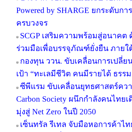
Powered by SHARGE ยกระดับการ
ครบวงจร
SCGP เสริมความพร้อมสู่อนาคต
ร่วมมือเพื่อบรรจุภัณฑ์ยั่งยืน ภาย
กองทุน ววน. ขับเคลื่อนการเปลี่ยนแ
เป้า “ทะเลมีชีวิต คนมีรายได้ ธรร
ซีพีแรม ขับเคลื่อนยุทธศาสตร์คว
Carbon Society ผนึกกำลังคนไทย
มุ่งสู่ Net Zero ในปี 2050
เซ็นทรัล รีเทล จับมือหอการค้าไทย