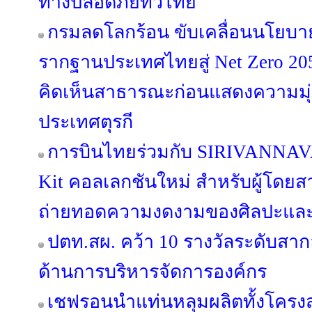
ทางปลอดภัยทั่วไทย
กรมลดโลกร้อน ขับเคลื่อนนโยบาย
รากฐานประเทศไทยสู่ Net Zero 205
คิดเห็นสาธารณะก่อนแสดงความมุ่งม
ประเทศตุรกี
การบินไทยร่วมกับ SIRIVANNAVA
Kit คอลเลกชันใหม่ สำหรับผู้โดยสาร
ถ่ายทอดความงดงามของศิลปะและ
ปตท.สผ. คว้า 10 รางวัลระดับสา
ด้านการบริหารจัดการองค์กร
เชฟรอนนำแท่นหลุมผลิตทั้งโครงส