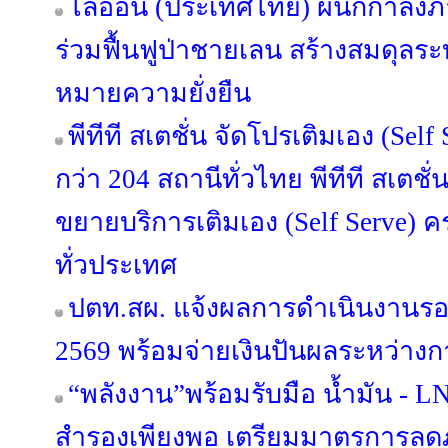
ไลอ้อน (ประเทศไทย) ผนึกกำลัง
ร่วมฟื้นฟูป่าชายเลน สร้างสมดุลระบ
หมายความยั่งยืน
พีทีที สเตชั่น จัดโปรเติมเอง (Sel
กว่า 204 สถานีทั่วไทย พีทีที สเตชั่
ขยายบริการเติมเอง (Self Serve) 
ทั่วประเทศ
ปตท.สผ. แจ้งผลการดำเนินงานรอ
2569 พร้อมจ่ายเงินปันผลระหว่างกา
“พลังงาน”พร้อมรับมือ น้ำมัน - LN
สำรองเพียงพอ เตรียมมาตรการลดภา