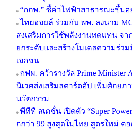
“กกพ.” ชี้ค่าไฟฟ้าสาธารณะขึ้นอ
ไทยออยล์ ร่วมกับ พพ. ลงนาม MO
ส่งเสริมการใช้พลังงานทดแทน จากพ
ยกระดับและสร้างโมเดลความร่วมม
เอกชน
กฟผ. คว้ารางวัล Prime Minister
นิเวศส่งเสริมสตาร์ตอัป เพิ่มศักย
นวัตกรรม
พีทีที สเตชั่น เปิดตัว “Super Po
กกว่า 99 สูงสุดในไทย สูตรใหม่ ตอก