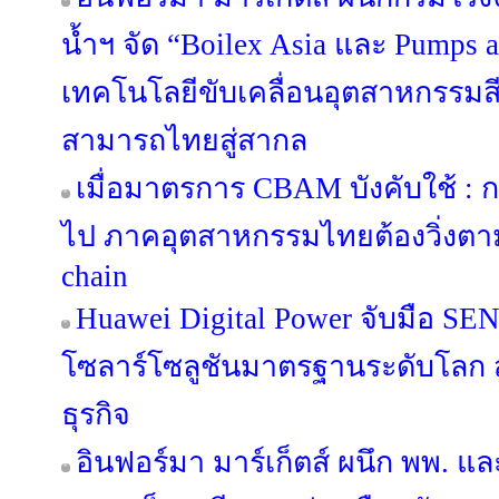
น้ำฯ จัด “Boilex Asia และ Pumps a
เทคโนโลยีขับเคลื่อนอุตสาหกรรมส
สามารถไทยสู่สากล
เมื่อมาตรการ CBAM บังคับใช้ : 
ไป ภาคอุตสาหกรรมไทยต้องวิ่งตาม
chain
Huawei Digital Power จับมือ SE
โซลาร์โซลูชันมาตรฐานระดับโลก สู
ธุรกิจ
อินฟอร์มา มาร์เก็ตส์ ผนึก พพ. 