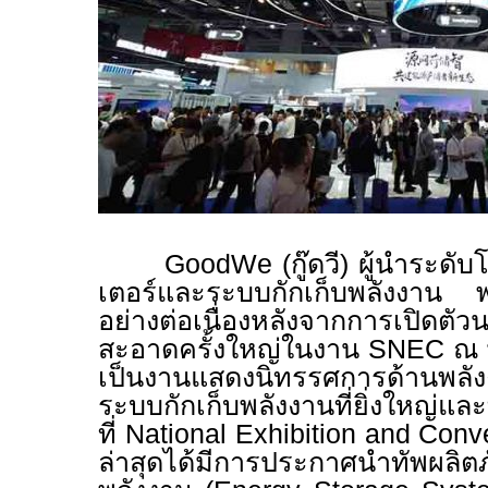
GoodWe (
กู๊ดวี) ผู้นำระดั
เตอร์และระบบกักเก็บพลังงาน 
อย่างต่อเนื่องหลังจากการเปิดตั
สะอาดครั้งใหญ่ในงาน
SNEC
ณ 
เป็นงานแสดงนิทรรศการด้านพลั
ระบบกักเก็บพลังงานที่ยิ่งใหญ่แล
ที่
National Exhibition and Con
ล่าสุดได้มีการประกาศนำทัพผลิต