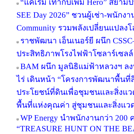
“แค่เริ่ม เท่ากับเพิ่ม Hero” สยามป
SEE Day 2026” ชวนผู้เช่า-พนักงาน
Community รวมพลังเปลี่ยนแปลงโ
ราชพัฒนา เอ็นเนอร์ยี ผนึก CSSC–
ประสิทธิภาพโรงไฟฟ้าโซลาร์เซลล์
BAM ผนึก มูลนิธิแม่ฟ้าหลวงฯ 
ไร่ เดินหน้า “โครงการพัฒนาพื้นที่
ประโยชน์ที่ดินเพื่อชุมชนและสิ่งแวด
พื้นที่แห่งคุณค่า สู่ชุมชนและสิ่งแว
WP Energy นำพนักงานกว่า 200 ค
“TREASURE HUNT ON THE BE