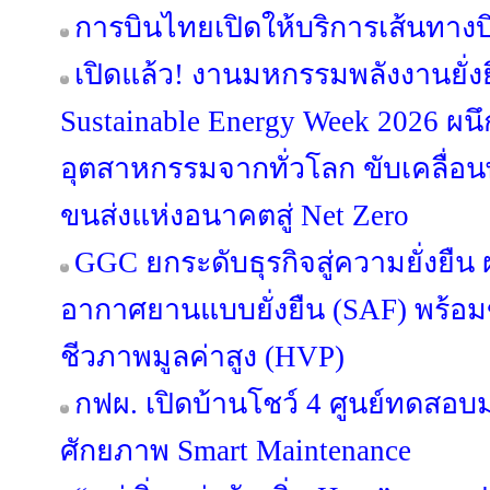
การบินไทยเปิดให้บริการเส้นทางบิ
เปิดแล้ว! งานมหกรรมพลังงานยั่ง
Sustainable Energy Week 2026 ผนึ
อุตสาหกรรมจากทั่วโลก ขับเคลื่
ขนส่งแห่งอนาคตสู่ Net Zero
GGC ยกระดับธุรกิจสู่ความยั่งยืน ผล
อากาศยานแบบยั่งยืน (SAF) พร้อ
ชีวภาพมูลค่าสูง (HVP)
กฟผ. เปิดบ้านโชว์ 4 ศูนย์ทดส
ศักยภาพ Smart Maintenance