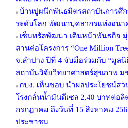
บ้านปูผนึกพันธมิตรสถาบันการศึก
ระดับโลก พัฒนาบุคลากรแห่งอนา
เซ็นทรัลพัฒนา เดินหน้าพันธกิจ มุ่
สานต่อโครงการ “One Million Trees
จ.ลำปาง ปีที่ 4 จับมือร่วมกับ “มูลน
สถาบันวิจัยวิทยาศาสตร์สุขภาพ ม
กบง. เห็นชอบ นำผลประโยชน์ส่ว
โรงกลั่นน้ำมันดีเซล 2.40 บาทต่อลิตร
กรกฎาคม ถึงวันที่ 15 สิงหาคม 25
ประชาชน