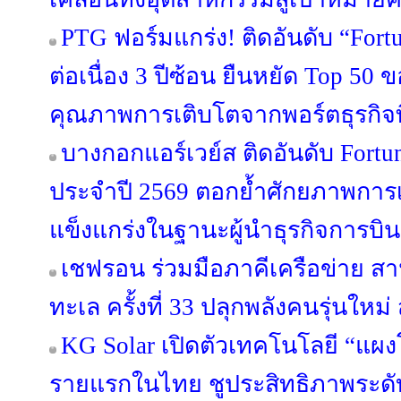
PTG ฟอร์มแกร่ง! ติดอันดับ “Fort
ต่อเนื่อง 3 ปีซ้อน ยืนหยัด Top 50
คุณภาพการเติบโตจากพอร์ตธุรกิจท
บางกอกแอร์เวย์ส ติดอันดับ Fortu
ประจำปี 2569 ตอกย้ำศักยภาพกา
แข็งแกร่งในฐานะผู้นำธุรกิจการบิ
เชฟรอน ร่วมมือภาคีเครือข่าย สา
ทะเล ครั้งที่ 33 ปลุกพลังคนรุ่นใหม่ ส
KG Solar เปิดตัวเทคโนโลยี “แผงโ
รายแรกในไทย ชูประสิทธิภาพระด