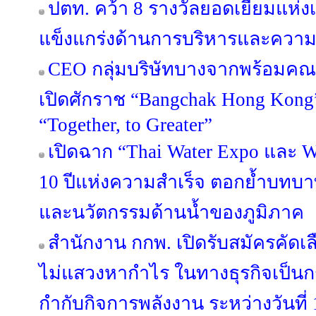
ปตท. คว้า 8 รางวัลยอดเยี่ยมแห่
แข็งแกร่งด้านการบริหารและความย
CEO กลุ่มบริษัทบางจากพร้อมคณะ
เปิดศักราช “Bangchak Hong Kong
“Together, to Greater”
เปิดฉาก “Thai Water Expo และ 
10 ปีแห่งความสำเร็จ ตอกย้ำบทบ
และนวัตกรรมด้านน้ำของภูมิภาค
สำนักงาน กกพ. เปิดรับสมัครคัดเล
ไม่แสวงหากำไร ในทางธุรกิจเป็
กำกับกิจการพลังงาน ระหว่างวันที