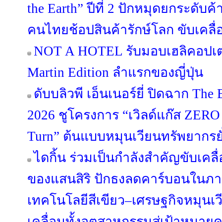
the Earth” ปีที่ 2 ปักหมุดยกระดับค้
คนไทยช้อปสินค้ารักษ์โลก ขับเคลื่
NOT A HOTEL รับมอบเฮลิคอปเต
Martin Edition ลำแรกของญี่ปุ่น
ดับบลิวพี เอ็นเนอร์ยี่ ปิดฉาก The 
2026 ชูโครงการ “เวิลด์แก๊ส ZERO
Turn” ต้นแบบหมุนเวียนทรัพยากรยั
ไดกิ้น ร่วมเป็นกำลังสำคัญขับเค
ของแสนสิริ ปักธงลดคาร์บอนในภา
เทคโนโลยีสีเขียว–เศรษฐกิจหมุนเวี
เคลื่อนทั้งอุตสาหกรรมสู่เป้าหมาย