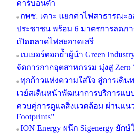
คาร์บอนต่ำ
กพช. เคาะ แยกค่าไฟสาธารณะอ
ประชาชน พร้อม 6 มาตรการลดภาระ
เปิดตลาดไฟสะอาดเสรี
เบเยอร์ตอกย้ำผู้นำ Green Industr
จัดการกากอุตสาหกรรม มุ่งสู่ Zero 
ทุกก้าวแห่งความใส่ใจ สู่การเดินท
เวย์สเดินหน้าพัฒนาการบริการแบบ
ควบคู่การดูแลสิ่งแวดล้อม ผ่านแน
Footprints”
ION Energy ผนึก Sigenergy ยักษ