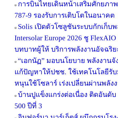
การบินไทยเดินหน้าเสริมศักยภาพฝ
787-9 รองรับการเติบโตในอนาคต
Solis เปิดตัวโซลูชันระบบกักเก็
Intersolar Europe 2026 ชู FlexAI
บทบาทผู้ให้ บริการพลังงานอัจฉริ
“เอกนัฏ” มอบนโยบาย พลังงานจัง
แก้ปัญหาให้ปชช. ใช้เทคโนโลยีรั
หนุนใช้โซลาร์ เร่งเปลี่ยนผ่านพล
บ้านปูแข็งแกร่งต่อเนื่อง ติดอันดั
500 ปีที่ 3
อินฟอร์มา มาร์เก็ตส์ ผนึกกรมโ