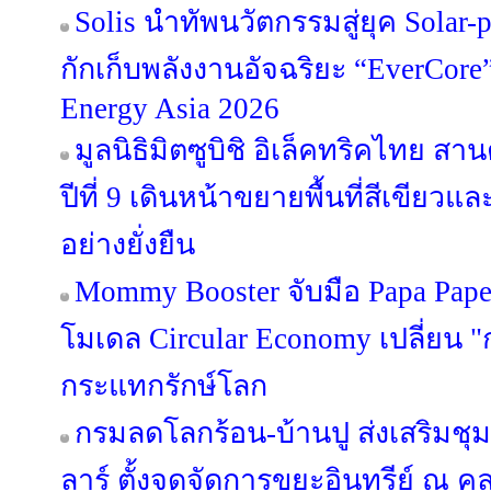
Solis นำทัพนวัตกรรมสู่ยุค Solar-p
กักเก็บพลังงานอัจฉริยะ “EverCor
Energy Asia 2026
มูลนิธิมิตซูบิชิ อิเล็คทริคไทย สา
ปีที่ 9 เดินหน้าขยายพื้นที่สีเขียว
อย่างยั่งยืน
Mommy Booster จับมือ Papa Paper 
โมเดล Circular Economy เปลี่ยน "ก
กระแทกรักษ์โลก
กรมลดโลกร้อน-บ้านปู ส่งเสริมชุ
ลาร์ ตั้งจุดจัดการขยะอินทรีย์ ณ