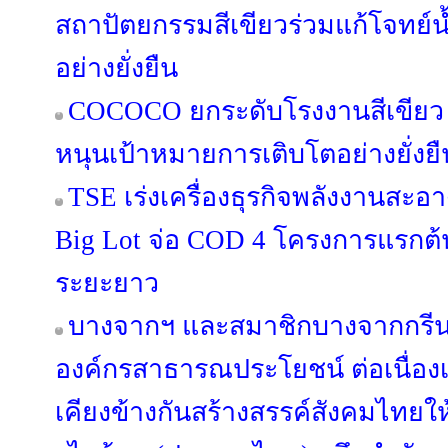
สถาปัตยกรรมสีเขียวร่วมแก้โจทย์
อย่างยั่งยืน
COCOCO ยกระดับโรงงานสีเขียว 
หนุนเป้าหมายการเติบโตอย่างยั่งยื
TSE เร่งเครื่องธุรกิจพลังงานสะอา
Big Lot จ่อ COD 4 โครงการแรกต้น
ระยะยาว
บางจากฯ และสมาชิกบางจากกรีนไ
องค์กรสาธารณประโยชน์ ต่อเนื่องเป็น
เคียงข้างกันสร้างสรรค์สังคมไทยให้