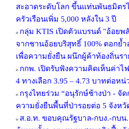
สะอาดระดับโลก ขึ้นแท่นพันธมิตรไ
ครัวเรือนเพิ่ม 5,000 หลังใน 3 ปี
กลุ่ม KTIS เปิดตัวแบรนด์ "อ้อยพล
จากชานอ้อยบริสุทธิ์ 100% ตอกย้
เพื่อความยั่งยืน ผนึกผู้ค้าท้องถิ่
กกพ. เปิดรับฟังความคิดเห็นค่าไฟ
4 ทางเลือก 3.95 – 4.73 บาทต่อหน่
กรุงไทยร่วม “อนุรักษ์ช้างป่า - จั
ความยั่งยืนพื้นที่ป่ารอยต่อ 5 จัง
ส.อ.ท. ขอบคุณรัฐบาล-กบง.-กบน.