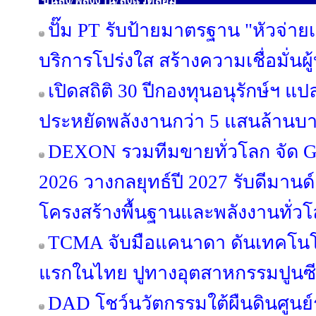
ขนส่ง/พลังงาน/สิ่งแวดล้อม
ปั๊ม PT รับป้ายมาตรฐาน "หัวจ่ายเ
บริการโปร่งใส สร้างความเชื่อมั่นผู
เปิดสถิติ 30 ปีกองทุนอนุรักษ์ฯ แป
ประหยัดพลังงานกว่า 5 แสนล้านบ
DEXON รวมทีมขายทั่วโลก จัด Glo
2026 วางกลยุทธ์ปี 2027 รับดีมา
โครงสร้างพื้นฐานและพลังงานทั่ว
TCMA จับมือแคนาดา ดันเทคโนโลย
แรกในไทย ปูทางอุตสาหกรรมปูนซีเม
DAD โชว์นวัตกรรมใต้ผืนดินศูนย์