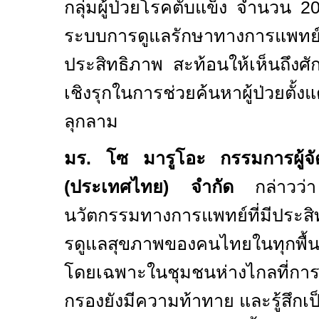
กลุ่มผู้ป่วยโรคตับแข็ง จำนวน
2
ระบบการดูแลรักษาทางการแพทย์ไ
ประสิทธิภาพ สะท้อนให้เห็นถึง
เชิงรุกในการช่วยค้นหาผู้ป่วยตั้ง
ลุกลาม
มร
.
โซ มารูโอะ กรรมการผู้จัด
(
ประเทศไทย
)
จำกัด
กล่าวว่า
นวัตกรรมทางการแพทย์ที่มีประส
รดูแลสุขภาพของคนไทยในทุกพื้นท
โดยเฉพาะในชุมชนห่างไกลที่การเ
กรองยังมีความท้าทาย และรู้สึกเป็น