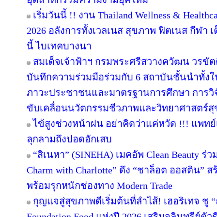
เริ่มวันนี้ !! งาน Thailand Wellness & Heal
2026 อลังการทั้งเวลเนส สุขภาพ ฟิตเนส กีฬา เต็ม
นี้ ไบเทคบางนา
สมเด็จเจ้าฟ้าฯ กรมพระศรีสวางควัฒน วรขั
บันทึกความร่วมมือร่วมกับ 6 สถาบันชั้นนำทั้ง
ภาวะประชาชนและมาตรฐานการศึกษา การวิจัยสู
ขับเคลื่อนนวัตกรรมชีวภาพและวิทยาศาสตร์ส
ไข้สูงช่วงหน้าฝน อย่าคิดว่าแค่หวัด !!! แพทย์
ลุกลามถึงปอดอักเสบ
“สิเนหา” (SINEHA) เมคอัพ Clean Beauty ร่ว
Charm with Charlotte” ดึง “ชาล็อต ออสติน” 
พร้อมรุกหนักช่องทาง Modern Trade
กุญแจสู่สุขภาพดีเริ่มต้นที่ลำไส้! เฮอริเทจ ชู
Foundation Food แห่งปี 2026 เสริมจุลินทรีย์ตั