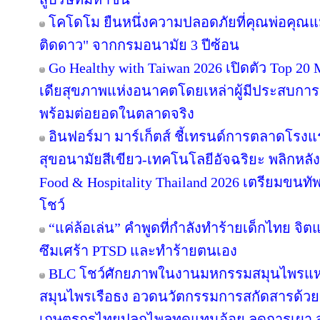
โคโดโม ยืนหนึ่งความปลอดภัยที่คุณพ่อคุณแม
ติดดาว" จากกรมอนามัย 3 ปีซ้อน
Go Healthy with Taiwan 2026 เปิดตัว Top 20
เดียสุขภาพแห่งอนาคตโดยเหล่าผู้มีประสบการณ
พร้อมต่อยอดในตลาดจริง
อินฟอร์มา มาร์เก็ตส์ ชี้เทรนด์การตลาดโรงแ
สุขอนามัยสีเขียว-เทคโนโลยีอัจฉริยะ พลิกหลั
Food & Hospitality Thailand 2026 เตรียมขนทั
โชว์
“แค่ล้อเล่น” คำพูดที่กำลังทำร้ายเด็กไทย จิตแพท
ซึมเศร้า PTSD และทำร้ายตนเอง
BLC โชว์ศักยภาพในงานมหกรรมสมุนไพรแห่งช
สมุนไพรเรือธง อวดนวัตกรรมการสกัดสารด้วยเท
เกษตรกรไทยปลูกไพลทดแทนอ้อย ลดการเผา สร