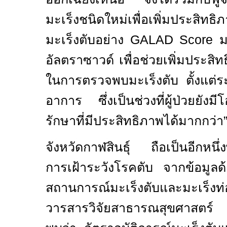
มะเร็งชนิดใหม่เพื่อเพิ่มประสิท
มะเร็งตับอย่าง
GALAD Score
ม
อัลตราซาวด์ เพื่อช่วยเพิ่มประ
ในการตรวจพบมะเร็งตับ ตั้งแต่ระย
อาการ ซึ่งเป็นช่วงที่ผู้ป่วยยังม
รักษาที่มีประสิทธิภาพได้มากกว่า
จังหวัดกาฬสินธุ์ ถือเป็นอีกหนึ่ง
การเฝ้าระวังโรคตับ จากข้อมูลด
สถานการณ์มะเร็งตับและมะเร็งท
วารสารวิจัยสาธารณสุขศาสตร์