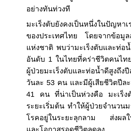
อย่างทันท่วงที
มะเร็งตับยังคงเป็นหนึ่งในปัญหา
ของประเทศไทย โดยจากข้อมูลล่
แห่งชาติ พบว่ามะเร็งตับและท่อน้
อันดับ 1 ในไทยที่คร่าชีวิตคนไ
ผู้ป่วยมะเร็งตับและท่อน้ำดีสูงถึงป
วันละ 53 คน และมีผู้เสียชีวิตปีล
41 คน ที่น่าเป็นห่วงคือ มะเร็
ระยะเริ่มต้น ทำให้ผู้ป่วยจำนวนมา
โรคอยู่ในระยะลุกลาม ส่งผลให
และโอกาสรอดชีวิตลดลง