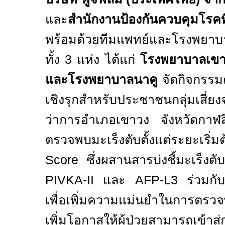
และ
สำนักงานป้องกันควบคุมโรค
พร้อมด้วยทีมแพทย์และโรงพยาบาล
ทั้ง
3
แห่ง ได้แก่
โรงพยาบาลเขาว
และโรงพยาบาลนาคู
จัดกิจกรรม
เชิงรุกสำหรับประชาชนกลุ่มเสี่ย
ว่าการอำเภอเขาวง จังหวัดกาฬสิ
ตรวจพบมะเร็งตับตั้งแต่ระยะเริ่ม
Score
ซึ่งผสานสารบ่งชี้มะเร็งต
PIVKA-II
และ
AFP-L3
ร่วมกั
เพื่อเพิ่มความแม่นยำในการตรวจ
เพิ่มโอกาสให้ผู้ป่วยสามารถเข้าส