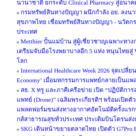
นานาชาติ ยกระดับ Clinical Pharmacy สู่อนา
กรมทรัพย์สินทางปัญญา ผนึกกำลัง อย. ลงน
สุขภาพไทย เชื่อมทรัพย์สินทางปัญญา - นวัตก
ประเทศ
Metthier ปั้นแม่บ้าน สู่ผู้เชี่ยวชาญเฉพาะท
เตรียมจับมือโรงพยาบาลอีก 5 แห่ง หนุนไทยสู่ 
โลก
International Healthcare Week 2026 จุดเปลี่
Economy’ เมื่อมหกรรมการแพทย์กลายเป็นแพล
สธ. X ทรู และภาคีเครือข่าย เปิด “ปฏิบัติ
แพทย์ (Drone)” เฉลิมพระเกียรติฯ พร้อมเปิดต
แพลตฟอร์มขนส่งทางอากาศอัตโนมัติครั้งแรก
กส์สาธารณสุขทั่วประเทศ ประเดิมบินโดรนส่งย
SKG เดินหน้าขยายตลาดไทย เปิดตัว G7Pro Fold