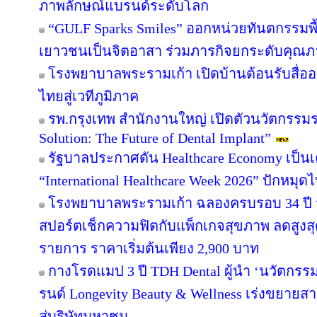
ภาพลักษณ์แบรนด์ระดับโลก
“GULF Sparks Smiles” ออกหน่วยทันตกรรมพื้
เยาวชนเป็นจิตอาสา ร่วมภารกิจยกระดับคุณ
โรงพยาบาลพระรามเก้า เปิดบ้านต้อนรับสื่อ
ไทยสู่เวทีภูมิภาค
รพ.กรุงเทพ สำนักงานใหญ่ เปิดตัวนวัตกรร
Solution: The Future of Dental Implant”
รัฐบาลประกาศดัน Healthcare Economy เป็นเ
“International Healthcare Week 2026” ปักหมุด
โรงพยาบาลพระรามเก้า ฉลองครบรอบ 34 ปี จ
สปอร์ตเช็กความฟิตกับแพ็กเกจสุขภาพ ลดสูงสุ
รายการ ราคาเริ่มต้นเพียง 2,900 บาท
กางโรดแมป 3 ปี TDH Dental ผู้นำ ‘นวัตกรรมร
รนด์ Longevity Beauty & Wellness เร่งขยาย
สู่บริษัทมหาชน