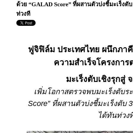
ด้วย “GALAD Score” ที่ผสานตัวบ่งชี้มะเร็งตับ
ท่วงที
ฟูจิฟิล์ม ประเทศไทย ผนึกภา
ความสำเร็จโครงการ
มะเร็งตับเชิงรุกสู่ 
เพิ่มโอกาสตรวจพบมะเร็งตับร
Score”
ที่ผสานตัวบ่งชี้มะเร็งตับ
ได้ทันท่วงท