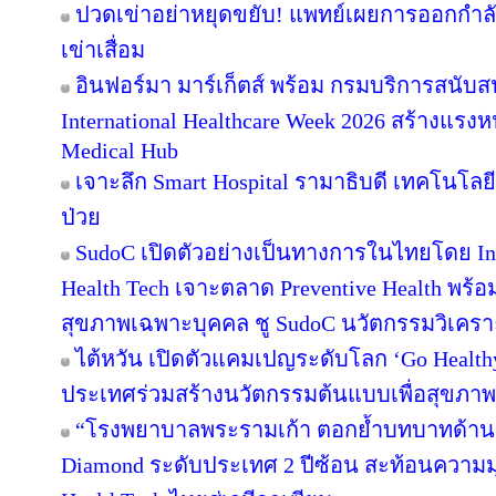
ปวดเข่าอย่าหยุดขยับ! แพทย์เผยการออกกำล
เข่าเสื่อม
อินฟอร์มา มาร์เก็ตส์ พร้อม กรมบริการสนับ
International Healthcare Week 2026 สร้างแรงห
Medical Hub
เจาะลึก Smart Hospital รามาธิบดี เทคโนโลยีท
ป่วย
SudoC เปิดตัวอย่างเป็นทางการในไทยโดย Inn
Health Tech เจาะตลาด Preventive Health พร้อมเ
สุขภาพเฉพาะบุคคล ชู SudoC นวัตกรรมวิเครา
ไต้หวัน เปิดตัวแคมเปญระดับโลก ‘Go Healt
ประเทศร่วมสร้างนวัตกรรมต้นแบบเพื่อสุขภาพที
“โรงพยาบาลพระรามเก้า ตอกย้ำบทบาทด้าน M
Diamond ระดับประเทศ 2 ปีซ้อน สะท้อนความมุ่