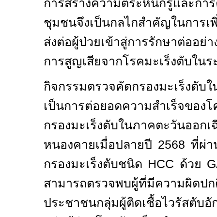
การสร้างความตระหนักรู้และการ
ชุมชนจึงเป็นกลไกสำคัญในการเ
ส่งต่อผู้ป่วยเข้าสู่การรักษาต่ออ
การสูญเสียจากโรคมะเร็งตับในร
กิจกรรมตรวจคัดกรองมะเร็งตับในจ
เป็นการต่อยอดความสำเร็จของโ
กรองมะเร็งตับในภาคตะวันออกเฉีย
หนองคายเมื่อปลายปี
2568
ที่ผ
กรองมะเร็งตับชนิด
HCC
ด้วย
G
สามารถตรวจพบผู้ที่มีความผิดป
ประชาชนกลุ่มผู้ติดเชื้อไวรัสตั