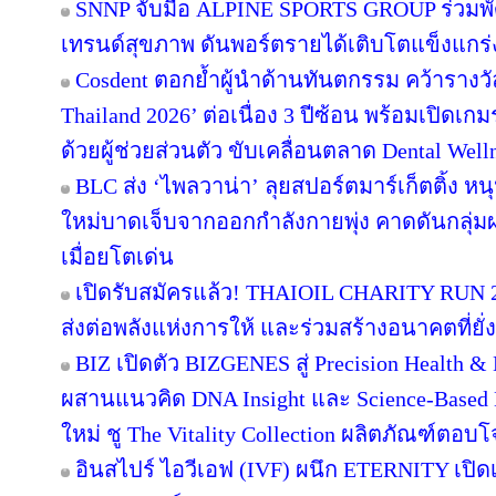
SNNP จับมือ ALPINE SPORTS GROUP ร่วมพัฒน
เทรนด์สุขภาพ ดันพอร์ตรายได้เติบโตแข็งแกร่
Cosdent ตอกย้ำผู้นำด้านทันตกรรม คว้ารางวั
Thailand 2026’ ต่อเนื่อง 3 ปีซ้อน พร้อมเปิดเ
ด้วยผู้ช่วยส่วนตัว ขับเคลื่อนตลาด Dental Well
BLC ส่ง ‘ไพลวาน่า’ ลุยสปอร์ตมาร์เก็ตติ้ง หนุ
ใหม่บาดเจ็บจากออกกำลังกายพุ่ง คาดดันกลุ
เมื่อยโตเด่น
เปิดรับสมัครแล้ว! THAIOIL CHARITY RUN 2
ส่งต่อพลังแห่งการให้ และร่วมสร้างอนาคตที่ยั่ง
BIZ เปิดตัว BIZGENES สู่ Precision Health &
ผสานแนวคิด DNA Insight และ Science-Based N
ใหม่ ชู The Vitality Collection ผลิตภัณฑ์ตอ
อินสไปร์ ไอวีเอฟ (IVF) ผนึก ETERNITY เปิด