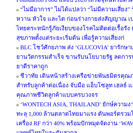
“ไม่มีอาการ” ไม่ได้แปลว่า “ไม่มีความเสี่ยง”
หวาน หัวใจ และไต ก่อนร่างกายส่งสัญญาณ เบ
ไทยตระหนักรู้ภัยเงียบของโรคไม่ติดต่อเรื้อร
สุขภาพตั้งแต่ระยะเริ่มต้น เพื่อรู้ความเสี่ยงก่
BLC โชว์ศักยภาพ ส่ง ‘GLUCOVIA’ ยารักษา
ยานวัตกรรมสำเร็จ ขานรับนโยบายรัฐ ลดการ
ยาดีราคาถูก
ชีวาทัย เดินหน้าสร้างเครือข่ายพันธมิตรค
สำหรับลูกค้าต่อเนื่อง จับมือ แอ็บโซลูท เฮลธ์ 
คุณภาพชีวิตลูกค้าแบบครบวงจร
‘WONTECH ASIA, THAILAND’ ยักษ์ความงา
ทะลุ 1,000 ล้านตลาดไทยมาแรง ดันพอร์ตรวม
เครื่อง RF กว่า 40% พร้อมปักหมุดจัดงาน ‘
แพทย์ไทยในระดับสากล