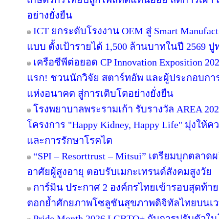
อย่างยั่งยืน
ICT ยกระดับโรงงาน OEM สู่ Smart Manufact
แบบ ตั้งเป้ารายได้ 1,500 ล้านบาทในปี 2569 ปูทา
เครือซีพีต่อยอด CP Innovation Exposition 2026
แรก! ชวนนักวิจัย สตาร์ทอัพ และผู้ประกอบกา
แห่งอนาคต สู่การเติบโตอย่างยั่งยืน
โรงพยาบาลพระรามเก้า รับรางวัล AREA 2026
โครงการ "Happy Kidney, Happy Life" มุ่งให้ค
และการรักษาโรคไต
“SPI – Resorttrust – Mitsui” เตรียมบุกตลาดผล
อาศัยผู้สูงอายุ ตอบรับเมกะเทรนด์สังคมสูงวัย
การ์มิน ประกาศ 2 องค์กรไทยเข้ารอบสุดท้าย
ตอกย้ำศักยภาพโซลูชันสุขภาพดิจิทัลไทยบนเ
Pride Month 2026 LGBTQ+ กับการปรับตัวในโลก