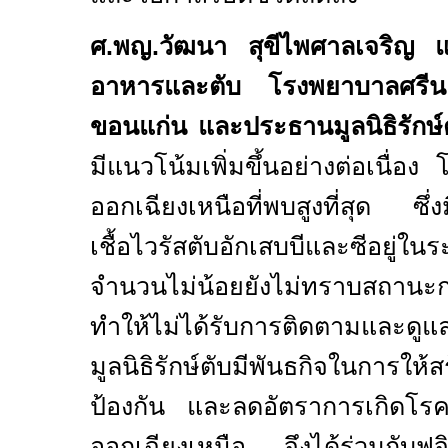
ศ.พญ.วัฒนา สุขีไพศาลเจริญ 
อาหารและตับ โรงพยาบาลศรีนค
ขอนแก่น และประธานมูลนิธิรักษ์
มีแนวโน้มเพิ่มขึ้นอย่างต่อเนื่
ออกเฉียงเหนือที่พบสูงที่สุด ซึ่ง
เชื้อไวรัสตับอักเสบบีและซีอยู่
จำนวนไม่น้อยยังไม่ทราบสถานะก
ทำให้ไม่ได้รับการติดตามและดู
มูลนิธิรักษ์ตับมีพันธกิจในการให้
ป้องกัน และลดอัตราการเกิดโรค
ออกเฉียงเหนือ จึงได้ร่วมกับฟูจิ