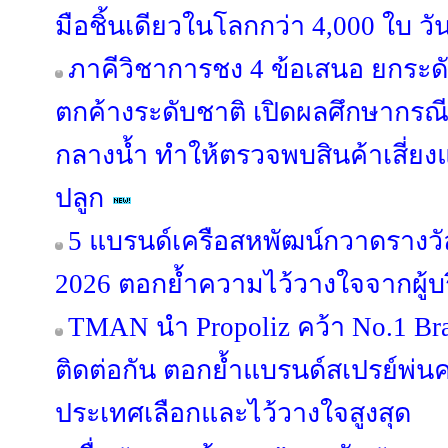
มือชิ้นเดียวในโลกกว่า 4,000 ใบ วั
ภาคีวิชาการชง 4 ข้อเสนอ ยกระด
ตกค้างระดับชาติ เปิดผลศึกษากรณี “
กลางน้ำ ทำให้ตรวจพบสินค้าเสี่ยง
ปลูก
5 แบรนด์เครือสหพัฒน์กวาดรางวัล
2026 ตอกย้ำความไว้วางใจจากผู้
TMAN นำ Propoliz คว้า No.1 Bran
ติดต่อกัน ตอกย้ำแบรนด์สเปรย์พ่นคอ
ประเทศเลือกและไว้วางใจสูงสุด