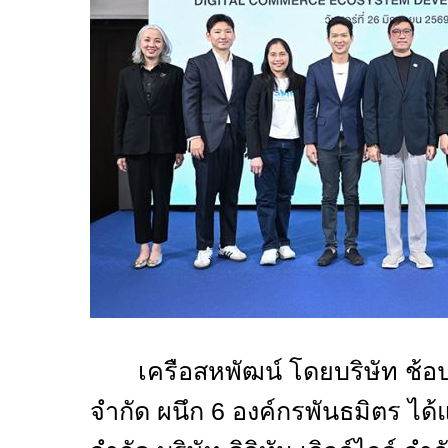
เครือสหพัฒน์ โดยบริษัท ช้อ
จำกัด ผนึก
6
องค์กรพันธมิตร ได้แ