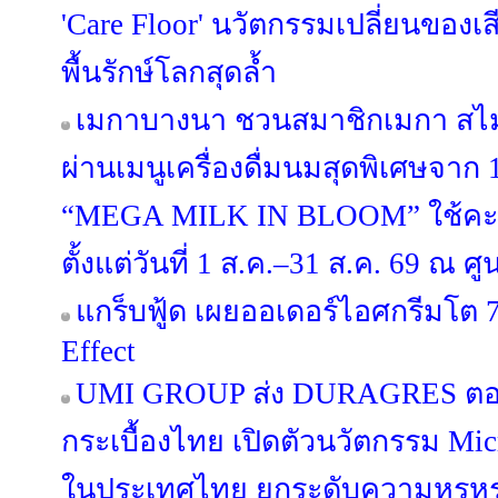
'Care Floor' นวัตกรรมเปลี่ยนของเส
พื้นรักษ์โลกสุดล้ำ
เมกาบางนา ชวนสมาชิกเมกา สไมล์
ผ่านเมนูเครื่องดื่มนมสุดพิเศษจาก
“MEGA MILK IN BLOOM” ใช้คะ
ตั้งแต่วันที่ 1 ส.ค.–31 ส.ค. 69 ณ
แกร็บฟู้ด เผยออเดอร์ไอศกรีมโต 7
Effect
UMI GROUP ส่ง DURAGRES ตอก
กระเบื้องไทย เปิดตัวนวัตกรรม Micr
ในประเทศไทย ยกระดับความหรูหร