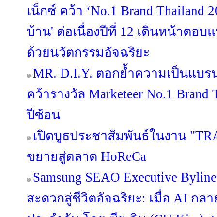
เน็กซ์ คว้า ‘No.1 Brand Thailand 2
บ้าน' ต่อเนื่องปีที่ 12 เดินหน้าต
ด้วยนวัตกรรมอัจฉริยะ
MR. D.I.Y. ตอกย้ำความเป็นแบร
คว้ารางวัล Marketeer No.1 Brand T
ปีซ้อน
เปิดบูธประชาสัมพันธ์ในงาน "TR
ขยายสู่ตลาด HoReCa
Samsung SEAO Executive Byline
สะดวกสู่ชีวิตอัจฉริยะ: เมื่อ AI กล