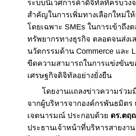
ระบบนิเวศการค้าดิจิทัลที่ครบวงจ
สำคัญในการเพิ่มทางเลือกใหม่ให
โดยเฉพาะ
SMEs
ในการเข้าถึงต
ทรัพยากรทางธุรกิจ ตลอดจนส่งเ
นวัตกรรมด้าน
Commerce
และ
L
ขีดความสามารถในการแข่งขัน
เศรษฐกิจดิจิทัลอย่างยั่งยืน
โดยงานแถลงข่าวความร่วมมือคร
จากผู้บริหารจากองค์กรพันธมิตร
เจตนารมณ์ ประกอบด้วย
ดร.ตฤณ
ประธานเจ้าหน้าที่บริหารสายงาน (ด