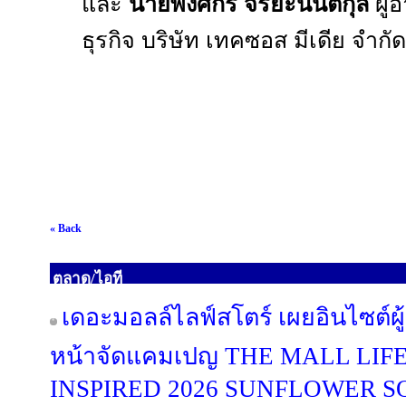
และ
นายพงศกร จริยะนันตกุล
ผู้
ธุรกิจ บริษัท เทคซอส มีเดีย จำกัด
« Back
ตลาด/ไอที
เดอะมอลล์ไลฟ์สโตร์ เผยอินไซต์ผู
หน้าจัดแคมเปญ THE MALL LI
INSPIRED 2026 SUNFLOWER 