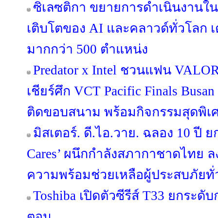
ซิเลซติกา ขยายการดำเนินงานใ
เติบโตของ AI และคลาวด์ทั่วโลก เ
มากกว่า 500 ตำแหน่ง
Predator x Intel ชวนแฟน VALORA
เชียร์ศึก VCT Pacific Finals Bus
ติดขอบสนาม พร้อมกิจกรรมสุดพิเ
มิสเตอร์. ดี.ไอ.วาย. ฉลอง 10 ปี ย
Cares’ ผนึกกำลังสภากาชาดไทย ล
ความพร้อมช่วยเหลือผู้ประสบภัยทั
Toshiba เปิดตัวซีรีส์ T33 ยกระดับ
ตอน