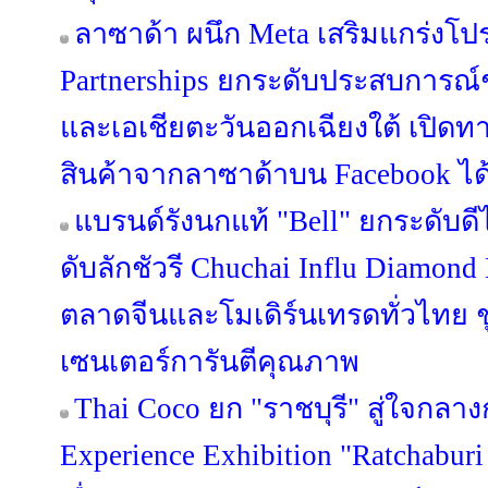
ลาซาด้า ผนึก Meta เสริมแกร่งโปร
Partnerships ยกระดับประสบการณ
และเอเชียตะวันออกเฉียงใต้ เปิดทา
สินค้าจากลาซาด้าบน Facebook ได้แ
แบรนด์รังนกแท้ "Bell" ยกระดับดี
ดับลักชัวรี Chuchai Influ Diamon
ตลาดจีนและโมเดิร์นเทรดทั่วไทย ชู 
เซนเตอร์การันตีคุณภาพ
Thai Coco ยก "ราชบุรี" สู่ใจกลาง
Experience Exhibition "Ratchaburi