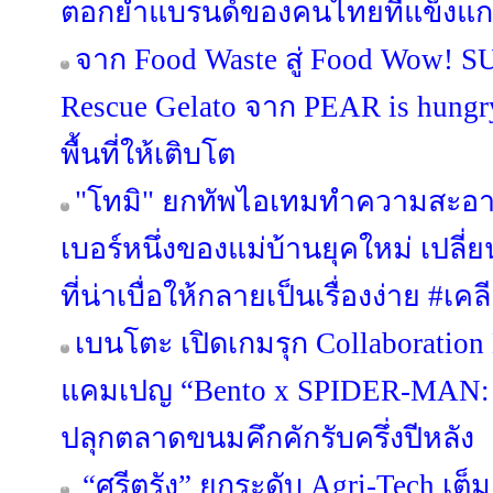
ตอกย้ำแบรนด์ของคนไทยที่แข็งแก
จาก Food Waste สู่ Food Wow! 
Rescue Gelato จาก PEAR is hungry 
พื้นที่ให้เติบโต
"โทมิ" ยกทัพไอเทมทำความสะอา
เบอร์หนึ่งของแม่บ้านยุคใหม่ เป
ที่น่าเบื่อให้กลายเป็นเรื่องง่าย #
เบนโตะ เปิดเกมรุก Collaboration 
แคมเปญ “Bento x SPIDER-MA
ปลุกตลาดขนมคึกคักรับครึ่งปีหลัง
“ศรีตรัง” ยกระดับ Agri-Tech เต็