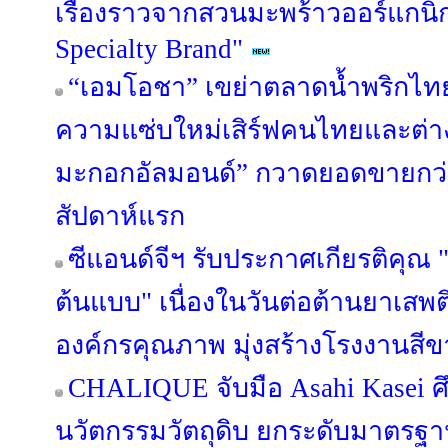
เรื่องราวจากสวนมะพร้าวออร์แกนิก 
Specialty Brand"
“เอมโอชา” เขย่าตลาดน้ำพริกไทย
ความแซ่บใหม่เสิร์ฟคนไทยและต่างช
มะกอกอัลมอนด์” กวาดยอดขายกว่า
สัปดาห์แรก
ซีแอนด์จีฯ รับประกาศเกียรติคุ
ต้นแบบ" เนื่องในวันต่อต้านยาเสพ
องค์กรคุณภาพ มุ่งสร้างโรงงานสีขา
CHALIQUE จับมือ Asahi Kasei ศ
นวัตกรรมวัตถุดิบ ยกระดับมาตรฐ