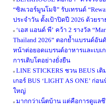
“ซิลเวอร์มูนโมจิ” รับเทรนด์ “Rewa
ประจำวัน ตั้งเป้าปิดปี 2026 ด้วยร
‘เอส แอนด์ พี’ คว้า 2 รางวัล “Ma
Thailand 2026” ตอกย้ำแบรนด์อันดั
หน้าต่อยอดแบรนด์อาหารและเบเกอรี
การเติบโตอย่างยั่งยืน
LINE STICKERS ชวน BEUS เติมส
เกอร์ BUS ‘LIGHT AS ONE’ ก่อนนั
ใหญ่
มากกว่าเน็ตบ้าน แต่คือการดูแลช