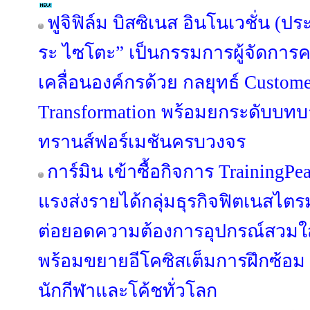
ฟูจิฟิล์ม บิสซิเนส อินโนเวชั่น (ปร
ระ ไซโตะ” เป็นกรรมการผู้จัดการค
เคลื่อนองค์กรด้วย กลยุทธ์ Custome
Transformation พร้อมยกระดับบทบาท
ทรานส์ฟอร์เมชันครบวงจร
การ์มิน เข้าซื้อกิจการ TrainingPe
แรงส่งรายได้กลุ่มธุรกิจฟิตเนสไตร
ต่อยอดความต้องการอุปกรณ์สวมใส่ข
พร้อมขยายอีโคซิสเต็มการฝึกซ้อม ที
นักกีฬาและโค้ชทั่วโลก