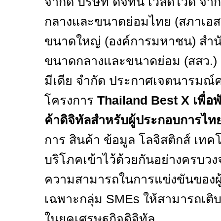
จำกัด บริษัท ดิจิทัน เวิลด์ไวด์ 
กลางและขนาดย่อมไทย (สภาเอสเอ
ขนาดใหญ่ (องค์การมหาชน) สำนัก
ขนาดกลางและขนาดย่อม (สสว.) 
มีเดีย จำกัด ประกาศเจตนารมณ์ค
โครงการ
Thailand Best X
เพื่
ค้าดิจิทัลสำหรับผู้ประกอบการไท
การ สินค้า ข้อมูล โลจิสติกส์ เทค
บริโภคเข้าไว้ด้วยกันอย่างครบวงจ
ความสามารถในการแข่งขันของผ
เฉพาะกลุ่ม
SMEs
ให้สามารถเติบ
ในยุคเศรษฐกิจดิจิทัล