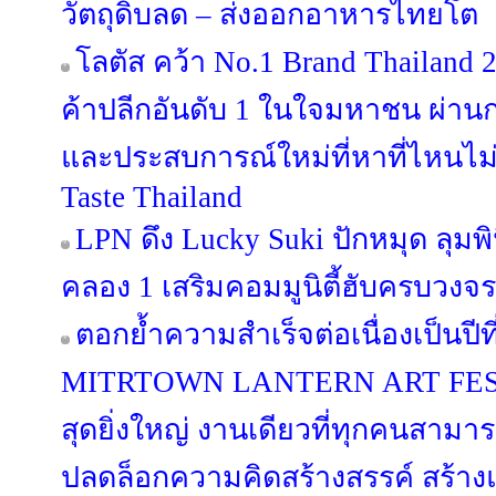
วัตถุดิบลด – ส่งออกอาหารไทยโต
โลตัส คว้า No.1 Brand Thailand 
ค้าปลีกอันดับ 1 ในใจมหาชน ผ่านก
และประสบการณ์ใหม่ที่หาที่ไหนไม่
Taste Thailand
LPN ดึง Lucky Suki ปักหมุด ลุมพิน
คลอง 1 เสริมคอมมูนิตี้ฮับครบวงจร
ตอกย้ำความสำเร็จต่อเนื่องเป็นป
MITRTOWN LANTERN ART FESTIV
สุดยิ่งใหญ่ งานเดียวที่ทุกคนสามาร
ปลดล็อกความคิดสร้างสรรค์ สร้าง