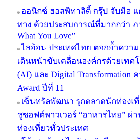
ออนิกซ์ ฮอสพิทาลิตี้ กรุ๊ป จับมือ 
ทาง ด้วยประสบการณ์ที่มากกว่า ภ
What You Love”
ไลอ้อน ประเทศไทย ตอกย้ำความเ
เดินหน้าขับเคลื่อนองค์กรด้วยเทค
(AI) และ Digital Transformation ค
Award ปีที่ 11
เซ็นทรัลพัฒนา รุกตลาดนักท่องเที
ชูซอฟต์พาวเวอร์ “อาหารไทย” ผ่าน 
ท่องเที่ยวทั่วประเทศ