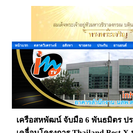
หน้าแรก
ตลาดวิเคราะห์
อสังหา
ขายตรง
ประกัน
ยานยนต์
เครือสหพัฒน์ จับมือ 6 พันธมิตร 
เคลื่อนโครงการ Thailand Best X 