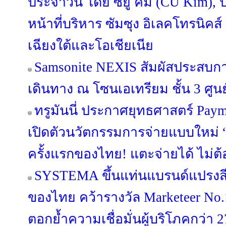
ประจำวัน โดย ซียู คิม (CU Kim)
หน้าที่บริหาร ซัมซุง อิเลคโทรนิคส
เฉียงใต้และโอเชียเนีย
Samsonite NEXIS สัมผัสประสบ
เดินทาง ณ โซนเอเทรียม ชั้น 3 ศูนย
ทรูมันนี่ ประกาศยุทธศาสตร์ Pa
เปิดตัวนวัตกรรมการจ่ายแบบใหม่ “
ครั้งแรกของไทย! แตะจ่ายได้ ไม่ต้
SYSTEMA ขึ้นแท่นแบรนด์แปรงสี
ของไทย คว้ารางวัล Marketeer No.
ตอกย้ำความเชื่อมั่นผู้บริโภคกว่า 2