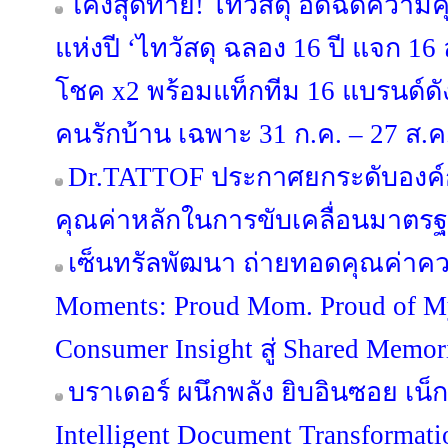
โค้งสุดท้าย! ไทวัสดุ อัดฉีดความ
แห่งปี ‘ไทวัสดุ ฉลอง 16 ปี แจก 16 ล้
โชค x2 พร้อมแท็กทีม 16 แบรนด์
คนรักบ้าน เฉพาะ 31 ก.ค. – 27 ส.ค. 
Dr.TATTOF ประกาศยกระดับองค์
คุณค่าหลักในการขับเคลื่อนมาตรฐาน
เซ็นทรัลพัฒนา ถ่ายทอดคุณค่าคว
Moments: Proud Mom. Proud of 
Consumer Insight สู่ Shared Memo
บราเดอร์ ผนึกพลัง ยิบอินซอย เน็กซ
Intelligent Document Transformat