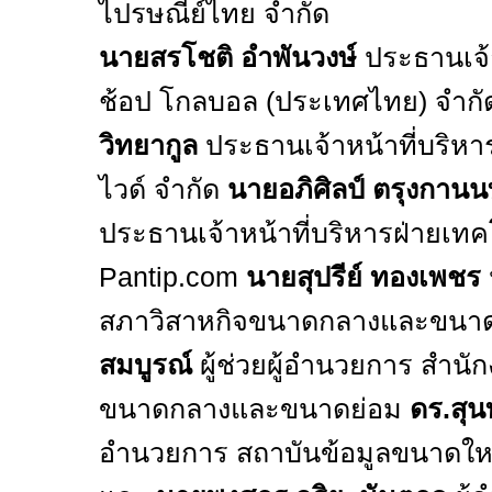
ไปรษณีย์ไทย จำกัด
นายสรโชติ อำพันวงษ์
ประธานเจ้า
ช้อป โกลบอล (ประเทศไทย) จำก
วิทยากูล
ประธานเจ้าหน้าที่บริหาร บ
ไวด์ จำกัด
นายอภิศิลป์ ตรุงกานน
ประธานเจ้าหน้าที่บริหารฝ่ายเทค
Pantip.com
นายสุปรีย์ ทองเพชร
สภาวิสาหกิจขนาดกลางและขนา
สมบูรณ์
ผู้ช่วยผู้อำนวยการ สำนัก
ขนาดกลางและขนาดย่อม
ดร.สุนท
อำนวยการ สถาบันข้อมูลขนาดให