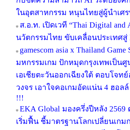
กับขีดความสามารถ AI ระดับองค์
ในอุตสาหกรรม หนุนไทยสู่ผู้นำเศร
ส.อ.ท. เปิดเวที “Thai Digital an
นวัตกรรมไทย ขับเคลื่อนประเทศสู่ 
gamescom asia x Thailand Game
มหกรรมเกม ปักหมุดกรุงเทพเป็นศ
เอเชียตะวันออกเฉียงใต้ ตอบโจท
วงจร เอาใจคอเกมอัดแน่น 4 ฮอลล์ 
!!!
EKA Global มองครึ่งปีหลัง 256
เริ่มฟื้น ชี้มาตรฐานโลกเปลี่ยนเกม