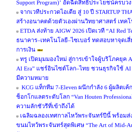
Support Program)’ อัดฉีดสิทธิประโยชน์ครบว
จากเวทีประกวดไอเดีย สู่ 10 ปี STARTUP T
สร้างอนาคตด้วยตัวเองผ่านวิทยาศาสตร์ เทค
ETDA ส่งท้าย AIGW 2026 เปิดเวที “AI Red 
ธนาคาร–เทคโนโลยี–ไซเบอร์ ทดสอบหาจุดเสี่ยง
การเงิน
ทรู เปิดมุมมองใหม่ สู่การเข้าใจผู้บริโภคยุค A
AI Era” แชร์อินไซต์โลก–ไทย ชวนธุรกิจใช้ AI
มีความหมาย
KCG แท็กทีม 7-Eleven ผนึกกำลัง 6 ผู้ผลิตเ
ช็อกโกแลตระดับโลก “Van Houten Professional” 
ความลักชัวรีที่เข้าถึงได้
เฉลิมฉลองเทศกาลไหว้พระจันทร์ปีนี้ พร้อม
ขนมไหว้พระจันทร์สุดพิเศษ “The Art of Mid