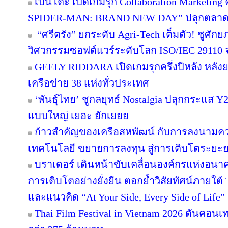
เบนโตะ เปิดเกมรุก Collaboration Marketing 
SPIDER-MAN: BRAND NEW DAY” ปลุกตลาดขนม
“ศรีตรัง” ยกระดับ Agri-Tech เต็มตัว! ชูศั
วิศวกรรมซอฟต์แวร์ระดับโลก ISO/IEC 29110
GEELY RIDDARA เปิดเกมรุกครึ่งปีหลัง หลัง
เครือข่าย 38 แห่งทั่วประเทศ
‘พันธุ์ไทย’ ชูกลยุทธ์ Nostalgia ปลุกกระแส 
แบบใหญ่ เยอะ ยักเยยย
ก้าวสำคัญของเครือสหพัฒน์ กับการลงนามคว
เทคโนโลยี ขยายการลงทุน สู่การเติบโตระยะ
บราเดอร์ เดินหน้าขับเคลื่อนองค์กรแห่งอนาค
การเติบโตอย่างยั่งยืน ตอกย้ำวิสัยทัศน์ภายใต้ 
และแนวคิด “At Your Side, Every Side of Life”
Thai Film Festival in Vietnam 2026 ดันคอน