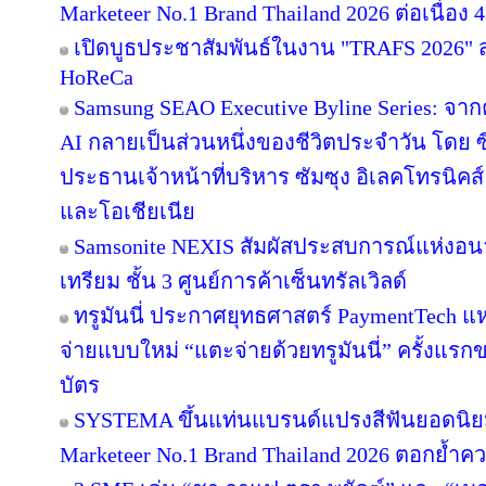
Marketeer No.1 Brand Thailand 2026 ต่อเนื่อง 4
เปิดบูธประชาสัมพันธ์ในงาน "TRAFS 2026"
HoReCa
Samsung SEAO Executive Byline Series: จากค
AI กลายเป็นส่วนหนึ่งของชีวิตประจำวัน โดย 
ประธานเจ้าหน้าที่บริหาร ซัมซุง อิเลคโทรนิคส
และโอเชียเนีย
Samsonite NEXIS สัมผัสประสบการณ์แห่ง
เทรียม ชั้น 3 ศูนย์การค้าเซ็นทรัลเวิลด์
ทรูมันนี่ ประกาศยุทธศาสตร์ PaymentTech 
จ่ายแบบใหม่ “แตะจ่ายด้วยทรูมันนี่” ครั้งแรก
บัตร
SYSTEMA ขึ้นแท่นแบรนด์แปรงสีฟันยอดนิยม
Marketeer No.1 Brand Thailand 2026 ตอกย้ำความ