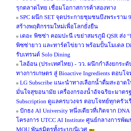
รุกตลาดไทย เชื่อมโอกาสการค้าสองทาง
SPC ผนึก SET จุดประกายชุมชนบึงพระราม 
สร้างพฤติกรรมใหม่เพื่อโลกยั่งยืน
เดอะ พิซซ่า คอมปะนี เขย่าสมรภูมิ QSR ส่ง
พิซซ่ายาว และทาร์ตไข่ยาว พร้อมปั้นโมเดล Di
รับเทรนด์ Solo Dining
ไลอ้อน (ประเทศไทย) - วว. ผนึกกำลังยกระดั
ทางการเกษตร สู่ Bioactive Ingredients ตอบโ
LG Subscribe แนะนำทางเลือกน้ำดื่มสะอาดใ
มั่นใจสุขอนามัย เครื่องกรองน้ำอัจฉริยะมาต
Subscription ดูแลครบวงจร ตอบโจทย์ทุกครัวเ
ปักธง AI University หนึ่งเดียวที่เกิดจาก DNA
โครงการ UTCC AI Institute ศูนย์กลางการพัฒน
MOU พันธมิตรทั้งระบบนิเวศ