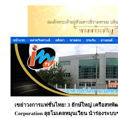
หน้าแรก
ตลาดวิเคราะห์
อสังหา
ขายตรง
ประกัน
ยานยนต์
เขย่าวงการแฟชั่นไทย! 3 ยักษ์ใหญ่ เครือ
Corporation ลุยโมเดลหมุนเวียน นำร่องระบบชุบชี