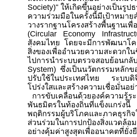
Society)"
ให้เกิดขึ้นอย่างเป็นรูป
ความร่วมมือในครั้งนี้มีเป้าหม
วางรากฐานโครงสร้างพื้นฐานเพื่
(
Circular Economy Infrastruc
สังคมไทย โดยจะมีการพัฒนาโครง
สิ่งของเพื่ออำนวยความสะดวกใน
ไปการนำระบบตรวจสอบย้อ
System)
ซึ่งเป็นนวัตกรรมหลัก
ปรับใช้ในประเทศไทย ระบบดิจิท
โปร่งใสและสร้างความเชื่อมั่นอย่า
การขับเคลื่อนด้วยองค์ความรู้ร
พันธมิตรในท้องถิ่นที่แข็งแกร่ง
พฤติกรรมผู้บริโภคและภาคธุรก
ส่วนร่วมในการปกป้องสิ่งแวดล้
อย่างคุ้มค่าสูงสุดเพื่ออนาคตที่ยั่งย