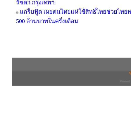
รัชดา กรุงเทพฯ
แกร็บฟู้ด เผยคนไทยแห่ใช้สิทธิ์ไทยช่วยไทยพล
500 ล้านบาทในครึ่งเดือน
Copyright © 2016 inTV co.,Ltd. All Right
V