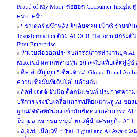
Proud of My Mom' ต่อยอด Consumer Insight สู
ครอบครัว
บราเดอร์ ผนึกพลัง ยิบอินซอย เน็กซ์ ร่วมขับเ
Transformation ด้วย AI OCR Platform ยกระดับก
First Enterprise
หัวเว่ยต่อยอดประสบการณ์การทำงานยุค AI 
MatePad หลากหลายรุ่น ยกระดับแท็บเล็ตสู่ผู้
อีฟ ต่อสัญญา "เซียวจ้าน" Global Brand Ambass
ความเชื่อมั่นที่เติบโตไปด้วยกัน
กัลฟ์ เอดจ์ จับมือ ค็อกนิแซนท์ ประกาศความร
บริการ เร่งขับเคลื่อนการเปลี่ยนผ่านสู่ AI ข
ฐานดิจิทัลที่มั่นคง เข้ากับขีดความสามารถ A
ในอุตสาหกรรม หนุนไทยสู่ผู้นำเศรษฐกิจ AI ใ
ส.อ.ท. เปิดเวที “Thai Digital and AI Award 