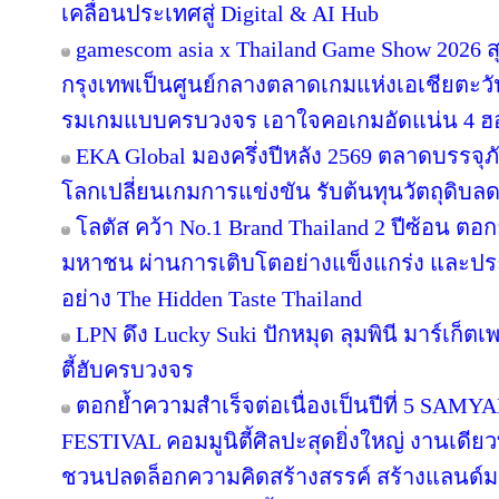
เคลื่อนประเทศสู่ Digital & AI Hub
gamescom asia x Thailand Game Show 2026
กรุงเทพเป็นศูนย์กลางตลาดเกมแห่งเอเชียตะว
รมเกมแบบครบวงจร เอาใจคอเกมอัดแน่น 4 ฮอลล
EKA Global มองครึ่งปีหลัง 2569 ตลาดบรรจุภ
โลกเปลี่ยนเกมการแข่งขัน รับต้นทุนวัตถุดิบ
โลตัส คว้า No.1 Brand Thailand 2 ปีซ้อน ตอ
มหาชน ผ่านการเติบโตอย่างแข็งแกร่ง และประส
อย่าง The Hidden Taste Thailand
LPN ดึง Lucky Suki ปักหมุด ลุมพินี มาร์เก็ตเ
ตี้ฮับครบวงจร
ตอกย้ำความสำเร็จต่อเนื่องเป็นปีที่ 5 
FESTIVAL คอมมูนิตี้ศิลปะสุดยิ่งใหญ่ งานเดียว
ชวนปลดล็อกความคิดสร้างสรรค์ สร้างแลนด์มา