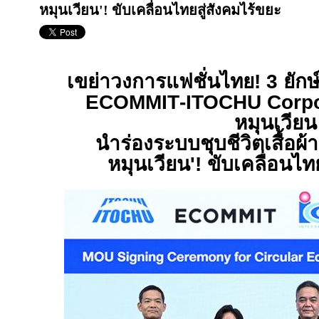
หมุนเวียน'! ขับเคลื่อนไทยสู่สังคมไร้ขยะ
เขย่าวงการแฟชั่นไทย! 3 ยักษ
ECOMMIT
-
ITOCHU Corpo
หมุนเวียน
นำร่องระบบชุบชีวิตเสื้อผ้าเ
หมุนเวียน
'!
ขับเคลื่อนไท